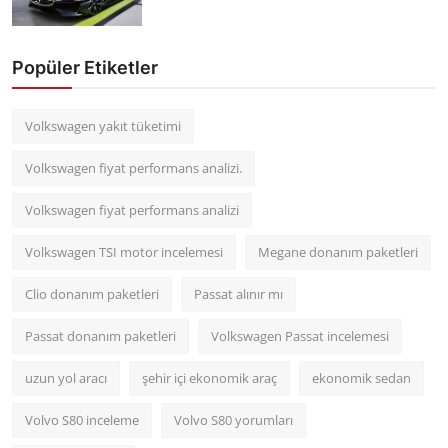
Popüler Etiketler
Volkswagen yakıt tüketimi
Volkswagen fiyat performans analizi.
Volkswagen fiyat performans analizi
Volkswagen TSI motor incelemesi
Megane donanım paketleri
Clio donanım paketleri
Passat alınır mı
Passat donanım paketleri
Volkswagen Passat incelemesi
uzun yol aracı
şehir içi ekonomik araç
ekonomik sedan
Volvo S80 inceleme
Volvo S80 yorumları