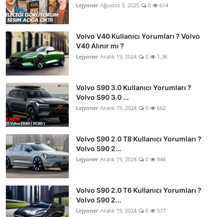
Lejyoner
Ağustos 3, 2025
0
614
Volvo V40 Kullanıcı Yorumları ? Volvo
V40 Alınır mı ?
Lejyoner
Aralık 19, 2024
0
1.3K
Volvo S90 3.0 Kullanıcı Yorumları ?
Volvo S90 3.0 ...
Lejyoner
Aralık 19, 2024
0
662
Volvo S90 2.0 T8 Kullanıcı Yorumları ?
Volvo S90 2...
Lejyoner
Aralık 19, 2024
0
848
Volvo S90 2.0 T6 Kullanıcı Yorumları ?
Volvo S90 2...
Lejyoner
Aralık 19, 2024
0
577