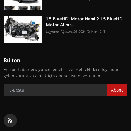
1.5 BlueHDi Motor Nasıl ? 1.5 BlueHDi
Motor Alınır...
Lejyoner
Ağustos 26, 2024
0
10.4K
Bülten
En son haberleri, güncellemeleri ve özel teklifleri doğrudan
gelen kutunuza almak için abone listemize katılın
Abone