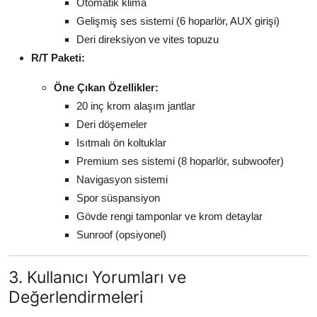
Otomatik klima
Gelişmiş ses sistemi (6 hoparlör, AUX girişi)
Deri direksiyon ve vites topuzu
R/T Paketi:
Öne Çıkan Özellikler:
20 inç krom alaşım jantlar
Deri döşemeler
Isıtmalı ön koltuklar
Premium ses sistemi (8 hoparlör, subwoofer)
Navigasyon sistemi
Spor süspansiyon
Gövde rengi tamponlar ve krom detaylar
Sunroof (opsiyonel)
3. Kullanıcı Yorumları ve
Değerlendirmeleri