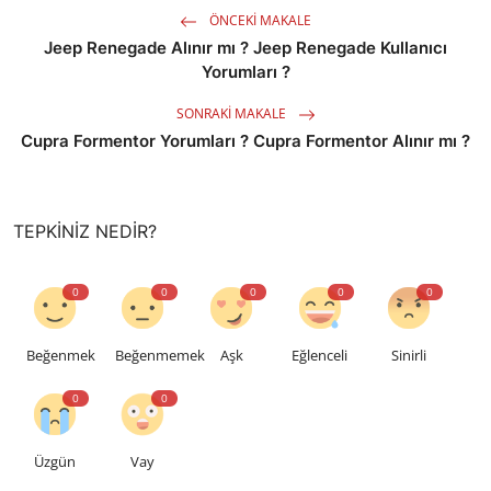
ÖNCEKI MAKALE
Jeep Renegade Alınır mı ? Jeep Renegade Kullanıcı
Yorumları ?
SONRAKI MAKALE
Cupra Formentor Yorumları ? Cupra Formentor Alınır mı ?
TEPKINIZ NEDIR?
0
0
0
0
0
Beğenmek
Beğenmemek
Aşk
Eğlenceli
Sinirli
0
0
Üzgün
Vay