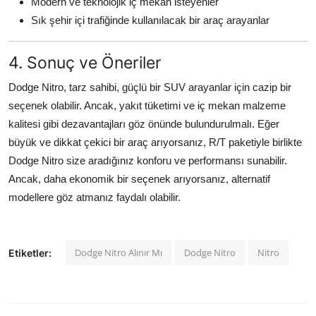
Modern ve teknolojik iç mekan isteyenler
Sık şehir içi trafiğinde kullanılacak bir araç arayanlar
4. Sonuç ve Öneriler
Dodge Nitro, tarz sahibi, güçlü bir SUV arayanlar için cazip bir
seçenek olabilir. Ancak, yakıt tüketimi ve iç mekan malzeme
kalitesi gibi dezavantajları göz önünde bulundurulmalı. Eğer
büyük ve dikkat çekici bir araç arıyorsanız, R/T paketiyle birlikte
Dodge Nitro size aradığınız konforu ve performansı sunabilir.
Ancak, daha ekonomik bir seçenek arıyorsanız, alternatif
modellere göz atmanız faydalı olabilir.
Dodge Nitro Alınır Mı
Dodge Nitro
Nitro
Etiketler: