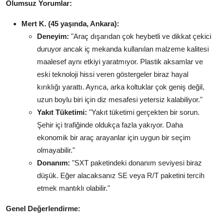
Olumsuz Yorumlar:
Mert K. (45 yaşında, Ankara):
Deneyim:
"Araç dışarıdan çok heybetli ve dikkat çekici
duruyor ancak iç mekanda kullanılan malzeme kalitesi
maalesef aynı etkiyi yaratmıyor. Plastik aksamlar ve
eski teknoloji hissi veren göstergeler biraz hayal
kırıklığı yarattı. Ayrıca, arka koltuklar çok geniş değil,
uzun boylu biri için diz mesafesi yetersiz kalabiliyor."
Yakıt Tüketimi:
"Yakıt tüketimi gerçekten bir sorun.
Şehir içi trafiğinde oldukça fazla yakıyor. Daha
ekonomik bir araç arayanlar için uygun bir seçim
olmayabilir."
Donanım:
"SXT paketindeki donanım seviyesi biraz
düşük. Eğer alacaksanız SE veya R/T paketini tercih
etmek mantıklı olabilir."
Genel Değerlendirme: