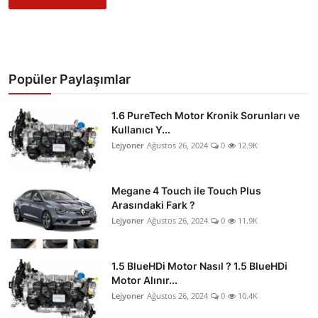
Popüler Paylaşımlar
1.6 PureTech Motor Kronik Sorunları ve
Kullanıcı Y...
Lejyoner
Ağustos 26, 2024
0
12.9K
Megane 4 Touch ile Touch Plus
Arasındaki Fark ?
Lejyoner
Ağustos 26, 2024
0
11.9K
1.5 BlueHDi Motor Nasıl ? 1.5 BlueHDi
Motor Alınır...
Lejyoner
Ağustos 26, 2024
0
10.4K