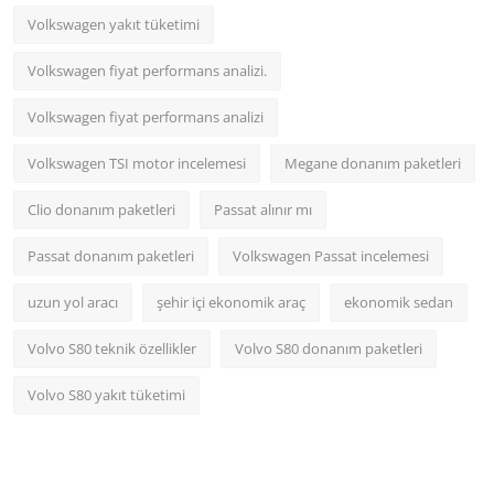
Volkswagen yakıt tüketimi
Volkswagen fiyat performans analizi.
Volkswagen fiyat performans analizi
Volkswagen TSI motor incelemesi
Megane donanım paketleri
Clio donanım paketleri
Passat alınır mı
Passat donanım paketleri
Volkswagen Passat incelemesi
uzun yol aracı
şehir içi ekonomik araç
ekonomik sedan
Volvo S80 teknik özellikler
Volvo S80 donanım paketleri
Volvo S80 yakıt tüketimi