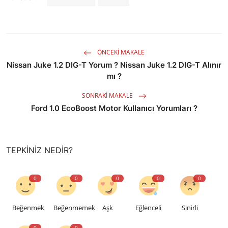
ÖNCEKI MAKALE
Nissan Juke 1.2 DIG-T Yorum ? Nissan Juke 1.2 DIG-T Alınır
mı ?
SONRAKI MAKALE
Ford 1.0 EcoBoost Motor Kullanıcı Yorumları ?
TEPKINIZ NEDIR?
0
0
0
0
0
Beğenmek
Beğenmemek
Aşk
Eğlenceli
Sinirli
0
0