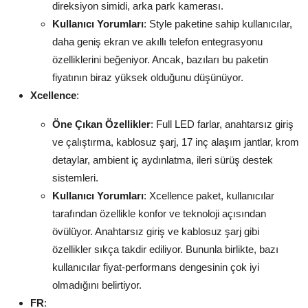
direksiyon simidi, arka park kamerası.
Kullanıcı Yorumları
: Style paketine sahip kullanıcılar,
daha geniş ekran ve akıllı telefon entegrasyonu
özelliklerini beğeniyor. Ancak, bazıları bu paketin
fiyatının biraz yüksek olduğunu düşünüyor.
Xcellence
:
Öne Çıkan Özellikler
: Full LED farlar, anahtarsız giriş
ve çalıştırma, kablosuz şarj, 17 inç alaşım jantlar, krom
detaylar, ambient iç aydınlatma, ileri sürüş destek
sistemleri.
Kullanıcı Yorumları
: Xcellence paket, kullanıcılar
tarafından özellikle konfor ve teknoloji açısından
övülüyor. Anahtarsız giriş ve kablosuz şarj gibi
özellikler sıkça takdir ediliyor. Bununla birlikte, bazı
kullanıcılar fiyat-performans dengesinin çok iyi
olmadığını belirtiyor.
FR
: