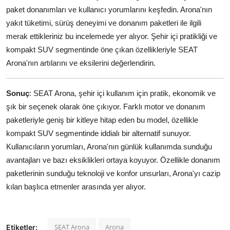
paket donanımları ve kullanıcı yorumlarını keşfedin. Arona'nın
yakıt tüketimi, sürüş deneyimi ve donanım paketleri ile ilgili
merak ettikleriniz bu incelemede yer alıyor. Şehir içi pratikliği ve
kompakt SUV segmentinde öne çıkan özellikleriyle SEAT
Arona'nın artılarını ve eksilerini değerlendirin.
Sonuç
: SEAT Arona, şehir içi kullanım için pratik, ekonomik ve
şık bir seçenek olarak öne çıkıyor. Farklı motor ve donanım
paketleriyle geniş bir kitleye hitap eden bu model, özellikle
kompakt SUV segmentinde iddialı bir alternatif sunuyor.
Kullanıcıların yorumları, Arona'nın günlük kullanımda sunduğu
avantajları ve bazı eksiklikleri ortaya koyuyor. Özellikle donanım
paketlerinin sunduğu teknoloji ve konfor unsurları, Arona'yı cazip
kılan başlıca etmenler arasında yer alıyor.
SEAT Arona
Arona
Etiketler: