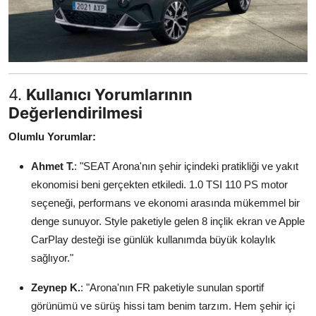
4.
Kullanıcı Yorumlarının
Değerlendirilmesi
Olumlu Yorumlar:
Ahmet T.
: "SEAT Arona'nın şehir içindeki pratikliği ve yakıt
ekonomisi beni gerçekten etkiledi. 1.0 TSI 110 PS motor
seçeneği, performans ve ekonomi arasında mükemmel bir
denge sunuyor. Style paketiyle gelen 8 inçlik ekran ve Apple
CarPlay desteği ise günlük kullanımda büyük kolaylık
sağlıyor."
Zeynep K.
: "Arona'nın FR paketiyle sunulan sportif
görünümü ve sürüş hissi tam benim tarzım. Hem şehir içi