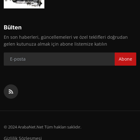
Bülten
En son haberleri, güncellemeleri ve özel teklifleri doğrudan
gelen kutunuza almak için abone listemize katılın
Abone
© 2024 ArabaNet.Net Tüm hakları saklıdır.
Gizlilik Sözleşmesi