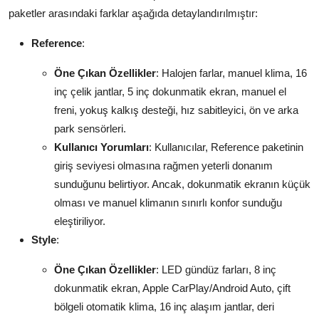
paketler arasındaki farklar aşağıda detaylandırılmıştır:
Reference
:
Öne Çıkan Özellikler
: Halojen farlar, manuel klima, 16
inç çelik jantlar, 5 inç dokunmatik ekran, manuel el
freni, yokuş kalkış desteği, hız sabitleyici, ön ve arka
park sensörleri.
Kullanıcı Yorumları
: Kullanıcılar, Reference paketinin
giriş seviyesi olmasına rağmen yeterli donanım
sunduğunu belirtiyor. Ancak, dokunmatik ekranın küçük
olması ve manuel klimanın sınırlı konfor sunduğu
eleştiriliyor.
Style
:
Öne Çıkan Özellikler
: LED gündüz farları, 8 inç
dokunmatik ekran, Apple CarPlay/Android Auto, çift
bölgeli otomatik klima, 16 inç alaşım jantlar, deri