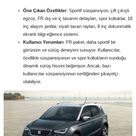
Öne Çıkan Özellikler
: Sportif süspansiyon, çift çıkışlı
egzoz, FR dış ve iç tasarım detayları, spor koltuklar, 18
inç alaşım jantlar, siyah tavan rayları, 8 inç dokunmatik
ekranlı bilgi-eğlence sistemi.
Kullanıcı Yorumları
: FR paket, daha sportif bir
görünüm ve sürüş deneyimi sunuyor. Kullanıcılar,
özellikle süspansiyonun ve spor koltukların sunduğu
dinamik sürüş hissini beğeniyor. Ancak, bazı
kullanıcılar süspansiyonun sertliğinden şikayetçi
olabiliyor.