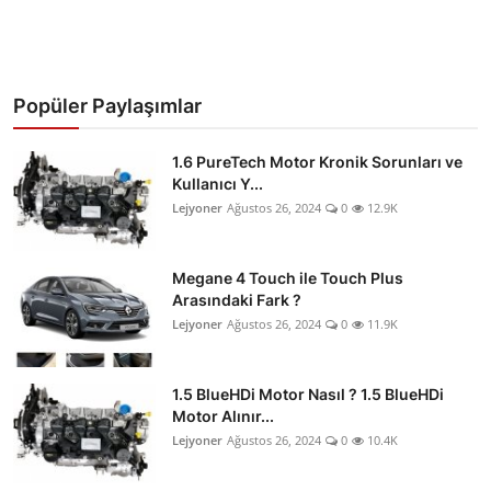
Popüler Paylaşımlar
1.6 PureTech Motor Kronik Sorunları ve
Kullanıcı Y...
Lejyoner
Ağustos 26, 2024
0
12.9K
Megane 4 Touch ile Touch Plus
Arasındaki Fark ?
Lejyoner
Ağustos 26, 2024
0
11.9K
1.5 BlueHDi Motor Nasıl ? 1.5 BlueHDi
Motor Alınır...
Lejyoner
Ağustos 26, 2024
0
10.4K