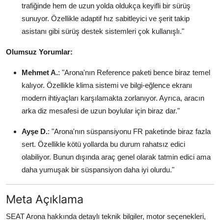
trafiğinde hem de uzun yolda oldukça keyifli bir sürüş
sunuyor. Özellikle adaptif hız sabitleyici ve şerit takip
asistanı gibi sürüş destek sistemleri çok kullanışlı."
Olumsuz Yorumlar:
Mehmet A.
: "Arona'nın Reference paketi bence biraz temel
kalıyor. Özellikle klima sistemi ve bilgi-eğlence ekranı
modern ihtiyaçları karşılamakta zorlanıyor. Ayrıca, aracın
arka diz mesafesi de uzun boylular için biraz dar."
Ayşe D.
: "Arona'nın süspansiyonu FR paketinde biraz fazla
sert. Özellikle kötü yollarda bu durum rahatsız edici
olabiliyor. Bunun dışında araç genel olarak tatmin edici ama
daha yumuşak bir süspansiyon daha iyi olurdu."
Meta Açıklama
SEAT Arona hakkında detaylı teknik bilgiler, motor seçenekleri,