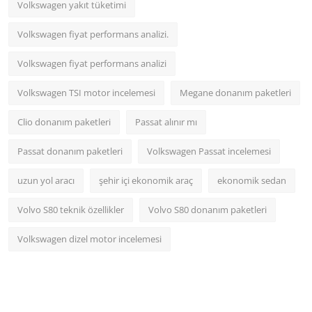
Volkswagen yakıt tüketimi
Volkswagen fiyat performans analizi.
Volkswagen fiyat performans analizi
Volkswagen TSI motor incelemesi
Megane donanım paketleri
Clio donanım paketleri
Passat alınır mı
Passat donanım paketleri
Volkswagen Passat incelemesi
uzun yol aracı
şehir içi ekonomik araç
ekonomik sedan
Volvo S80 teknik özellikler
Volvo S80 donanım paketleri
Volkswagen dizel motor incelemesi