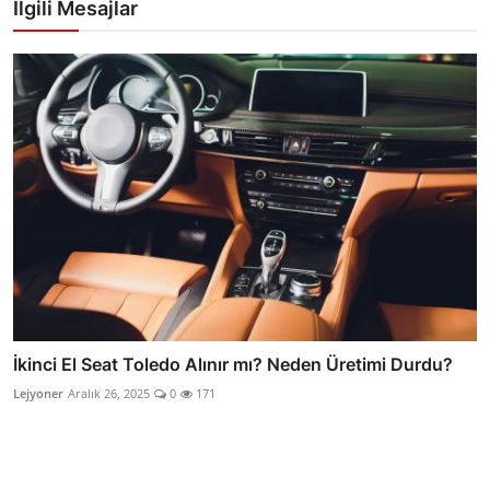
İlgili Mesajlar
İkinci El Seat Toledo Alınır mı? Neden Üretimi Durdu?
Lejyoner
Aralık 26, 2025
0
171