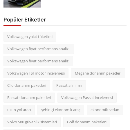
Popüler Etiketler
Volkswagen yakıt tüketimi
Volkswagen fiyat performans analizi.
Volkswagen fiyat performans analizi
Volkswagen TSI motor incelemesi
Megane donanım paketleri
Clio donanım paketleri
Passat alınır mı
Passat donanım paketleri
Volkswagen Passat incelemesi
uzun yol aracı
şehir içi ekonomik araç
ekonomik sedan
Volvo S80 güvenlik sistemleri
Golf donanım paketleri