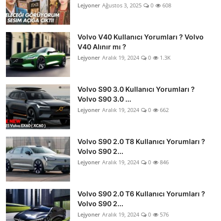
Lejyoner
Ağustos 3, 2025
0
608
Volvo V40 Kullanıcı Yorumları ? Volvo
V40 Alınır mı ?
Lejyoner
Aralık 19, 2024
0
1.3K
Volvo S90 3.0 Kullanıcı Yorumları ?
Volvo S90 3.0 ...
Lejyoner
Aralık 19, 2024
0
662
Volvo S90 2.0 T8 Kullanıcı Yorumları ?
Volvo S90 2...
Lejyoner
Aralık 19, 2024
0
846
Volvo S90 2.0 T6 Kullanıcı Yorumları ?
Volvo S90 2...
Lejyoner
Aralık 19, 2024
0
576