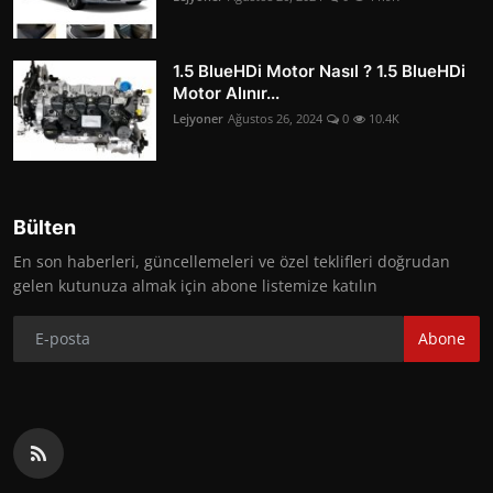
1.5 BlueHDi Motor Nasıl ? 1.5 BlueHDi
Motor Alınır...
Lejyoner
Ağustos 26, 2024
0
10.4K
Bülten
En son haberleri, güncellemeleri ve özel teklifleri doğrudan
gelen kutunuza almak için abone listemize katılın
Abone