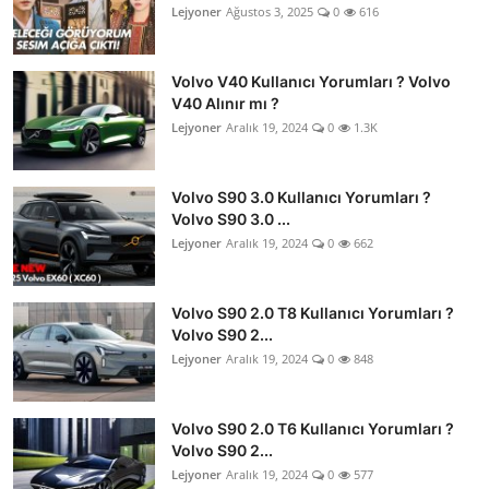
Lejyoner
Ağustos 3, 2025
0
616
Volvo V40 Kullanıcı Yorumları ? Volvo
V40 Alınır mı ?
Lejyoner
Aralık 19, 2024
0
1.3K
Volvo S90 3.0 Kullanıcı Yorumları ?
Volvo S90 3.0 ...
Lejyoner
Aralık 19, 2024
0
662
Volvo S90 2.0 T8 Kullanıcı Yorumları ?
Volvo S90 2...
Lejyoner
Aralık 19, 2024
0
848
Volvo S90 2.0 T6 Kullanıcı Yorumları ?
Volvo S90 2...
Lejyoner
Aralık 19, 2024
0
577