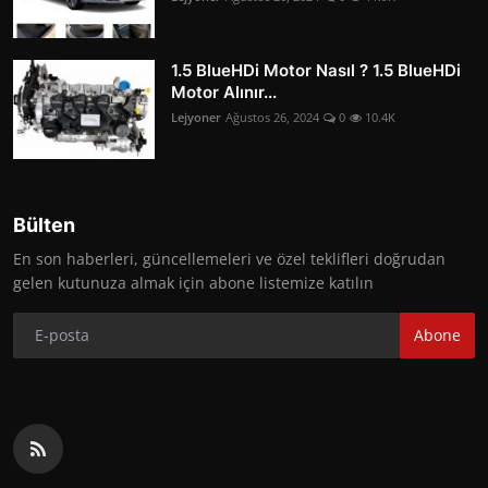
1.5 BlueHDi Motor Nasıl ? 1.5 BlueHDi
Motor Alınır...
Lejyoner
Ağustos 26, 2024
0
10.4K
Bülten
En son haberleri, güncellemeleri ve özel teklifleri doğrudan
gelen kutunuza almak için abone listemize katılın
Abone