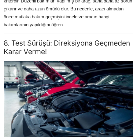
kriterdir. Düzenli bakımları yapılmış bir araç, sana daha az sorun
çıkarır ve daha uzun ömürlü olur. Bu nedenle, aracı almadan
önce mutlaka bakım geçmişini incele ve aracın hangi
bakımlarının yapıldığını öğren.
8. Test Sürüşü: Direksiyona Geçmeden
Karar Verme!