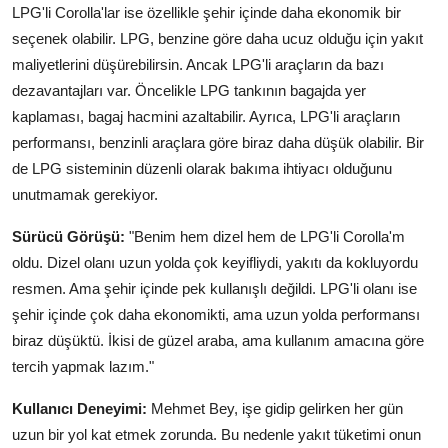
LPG'li Corolla'lar ise özellikle şehir içinde daha ekonomik bir
seçenek olabilir. LPG, benzine göre daha ucuz olduğu için yakıt
maliyetlerini düşürebilirsin. Ancak LPG'li araçların da bazı
dezavantajları var. Öncelikle LPG tankının bagajda yer
kaplaması, bagaj hacmini azaltabilir. Ayrıca, LPG'li araçların
performansı, benzinli araçlara göre biraz daha düşük olabilir. Bir
de LPG sisteminin düzenli olarak bakıma ihtiyacı olduğunu
unutmamak gerekiyor.
Sürücü Görüşü:
"Benim hem dizel hem de LPG'li Corolla'm
oldu. Dizel olanı uzun yolda çok keyifliydi, yakıtı da kokluyordu
resmen. Ama şehir içinde pek kullanışlı değildi. LPG'li olanı ise
şehir içinde çok daha ekonomikti, ama uzun yolda performansı
biraz düşüktü. İkisi de güzel araba, ama kullanım amacına göre
tercih yapmak lazım."
Kullanıcı Deneyimi:
Mehmet Bey, işe gidip gelirken her gün
uzun bir yol kat etmek zorunda. Bu nedenle yakıt tüketimi onun