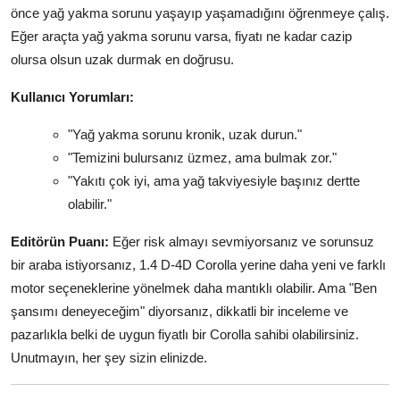
önce yağ yakma sorunu yaşayıp yaşamadığını öğrenmeye çalış.
Eğer araçta yağ yakma sorunu varsa, fiyatı ne kadar cazip
olursa olsun uzak durmak en doğrusu.
Kullanıcı Yorumları:
"Yağ yakma sorunu kronik, uzak durun."
"Temizini bulursanız üzmez, ama bulmak zor."
"Yakıtı çok iyi, ama yağ takviyesiyle başınız dertte
olabilir."
Editörün Puanı:
Eğer risk almayı sevmiyorsanız ve sorunsuz
bir araba istiyorsanız, 1.4 D-4D Corolla yerine daha yeni ve farklı
motor seçeneklerine yönelmek daha mantıklı olabilir. Ama "Ben
şansımı deneyeceğim" diyorsanız, dikkatli bir inceleme ve
pazarlıkla belki de uygun fiyatlı bir Corolla sahibi olabilirsiniz.
Unutmayın, her şey sizin elinizde.