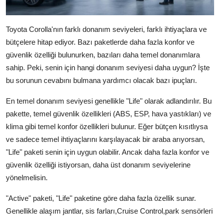
Toyota Corolla'nın farklı donanım seviyeleri, farklı ihtiyaçlara ve
bütçelere hitap ediyor. Bazı paketlerde daha fazla konfor ve
güvenlik özelliği bulunurken, bazıları daha temel donanımlara
sahip. Peki, senin için hangi donanım seviyesi daha uygun? İşte
bu sorunun cevabını bulmana yardımcı olacak bazı ipuçları.
En temel donanım seviyesi genellikle "Life" olarak adlandırılır. Bu
pakette, temel güvenlik özellikleri (ABS, ESP, hava yastıkları) ve
klima gibi temel konfor özellikleri bulunur. Eğer bütçen kısıtlıysa
ve sadece temel ihtiyaçlarını karşılayacak bir araba arıyorsan,
"Life" paketi senin için uygun olabilir. Ancak daha fazla konfor ve
güvenlik özelliği istiyorsan, daha üst donanım seviyelerine
yönelmelisin.
"Active" paketi, "Life" paketine göre daha fazla özellik sunar.
Genellikle alaşım jantlar, sis farları,Cruise Control,park sensörleri