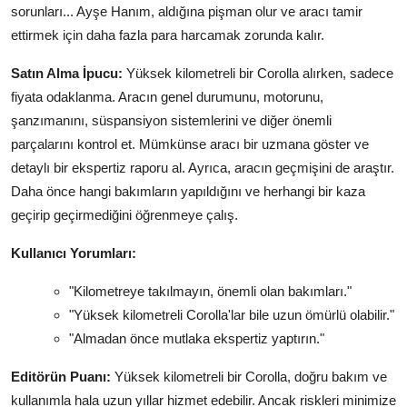
sorunları... Ayşe Hanım, aldığına pişman olur ve aracı tamir
ettirmek için daha fazla para harcamak zorunda kalır.
Satın Alma İpucu:
Yüksek kilometreli bir Corolla alırken, sadece
fiyata odaklanma. Aracın genel durumunu, motorunu,
şanzımanını, süspansiyon sistemlerini ve diğer önemli
parçalarını kontrol et. Mümkünse aracı bir uzmana göster ve
detaylı bir ekspertiz raporu al. Ayrıca, aracın geçmişini de araştır.
Daha önce hangi bakımların yapıldığını ve herhangi bir kaza
geçirip geçirmediğini öğrenmeye çalış.
Kullanıcı Yorumları:
"Kilometreye takılmayın, önemli olan bakımları."
"Yüksek kilometreli Corolla'lar bile uzun ömürlü olabilir."
"Almadan önce mutlaka ekspertiz yaptırın."
Editörün Puanı:
Yüksek kilometreli bir Corolla, doğru bakım ve
kullanımla hala uzun yıllar hizmet edebilir. Ancak riskleri minimize