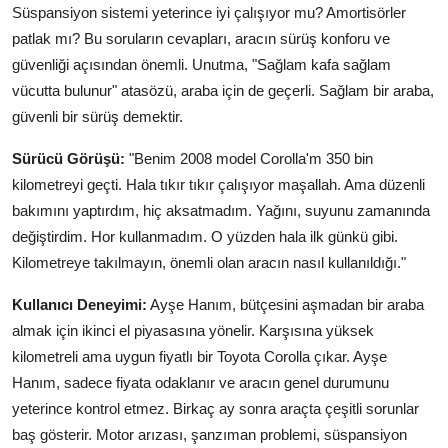
Süspansiyon sistemi yeterince iyi çalışıyor mu? Amortisörler
patlak mı? Bu soruların cevapları, aracın sürüş konforu ve
güvenliği açısından önemli. Unutma, "Sağlam kafa sağlam
vücutta bulunur" atasözü, araba için de geçerli. Sağlam bir araba,
güvenli bir sürüş demektir.
Sürücü Görüşü:
"Benim 2008 model Corolla'm 350 bin
kilometreyi geçti. Hala tıkır tıkır çalışıyor maşallah. Ama düzenli
bakımını yaptırdım, hiç aksatmadım. Yağını, suyunu zamanında
değiştirdim. Hor kullanmadım. O yüzden hala ilk günkü gibi.
Kilometreye takılmayın, önemli olan aracın nasıl kullanıldığı."
Kullanıcı Deneyimi:
Ayşe Hanım, bütçesini aşmadan bir araba
almak için ikinci el piyasasına yönelir. Karşısına yüksek
kilometreli ama uygun fiyatlı bir Toyota Corolla çıkar. Ayşe
Hanım, sadece fiyata odaklanır ve aracın genel durumunu
yeterince kontrol etmez. Birkaç ay sonra araçta çeşitli sorunlar
baş gösterir. Motor arızası, şanzıman problemi, süspansiyon