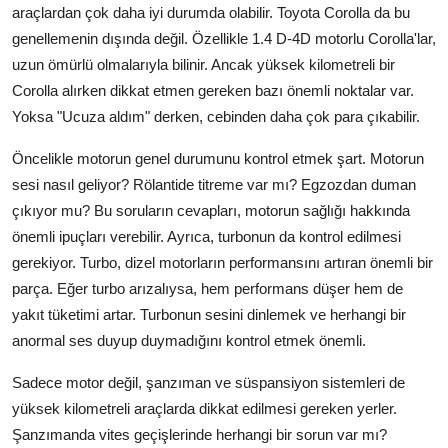
araçlardan çok daha iyi durumda olabilir. Toyota Corolla da bu
genellemenin dışında değil. Özellikle 1.4 D-4D motorlu Corolla'lar,
uzun ömürlü olmalarıyla bilinir. Ancak yüksek kilometreli bir
Corolla alırken dikkat etmen gereken bazı önemli noktalar var.
Yoksa "Ucuza aldım" derken, cebinden daha çok para çıkabilir.
Öncelikle motorun genel durumunu kontrol etmek şart. Motorun
sesi nasıl geliyor? Rölantide titreme var mı? Egzozdan duman
çıkıyor mu? Bu soruların cevapları, motorun sağlığı hakkında
önemli ipuçları verebilir. Ayrıca, turbonun da kontrol edilmesi
gerekiyor. Turbo, dizel motorların performansını artıran önemli bir
parça. Eğer turbo arızalıysa, hem performans düşer hem de
yakıt tüketimi artar. Turbonun sesini dinlemek ve herhangi bir
anormal ses duyup duymadığını kontrol etmek önemli.
Sadece motor değil, şanzıman ve süspansiyon sistemleri de
yüksek kilometreli araçlarda dikkat edilmesi gereken yerler.
Şanzımanda vites geçişlerinde herhangi bir sorun var mı?