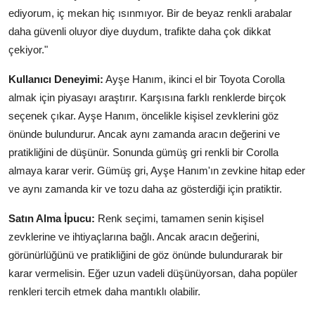
ediyorum, iç mekan hiç ısınmıyor. Bir de beyaz renkli arabalar
daha güvenli oluyor diye duydum, trafikte daha çok dikkat
çekiyor."
Kullanıcı Deneyimi:
Ayşe Hanım, ikinci el bir Toyota Corolla
almak için piyasayı araştırır. Karşısına farklı renklerde birçok
seçenek çıkar. Ayşe Hanım, öncelikle kişisel zevklerini göz
önünde bulundurur. Ancak aynı zamanda aracın değerini ve
pratikliğini de düşünür. Sonunda gümüş gri renkli bir Corolla
almaya karar verir. Gümüş gri, Ayşe Hanım'ın zevkine hitap eder
ve aynı zamanda kir ve tozu daha az gösterdiği için pratiktir.
Satın Alma İpucu:
Renk seçimi, tamamen senin kişisel
zevklerine ve ihtiyaçlarına bağlı. Ancak aracın değerini,
görünürlüğünü ve pratikliğini de göz önünde bulundurarak bir
karar vermelisin. Eğer uzun vadeli düşünüyorsan, daha popüler
renkleri tercih etmek daha mantıklı olabilir.