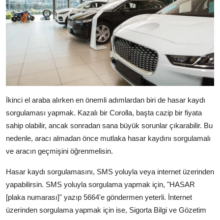
İkinci el araba alırken en önemli adımlardan biri de hasar kaydı
sorgulaması yapmak. Kazalı bir Corolla, başta cazip bir fiyata
sahip olabilir, ancak sonradan sana büyük sorunlar çıkarabilir. Bu
nedenle, aracı almadan önce mutlaka hasar kaydını sorgulamalı
ve aracın geçmişini öğrenmelisin.
Hasar kaydı sorgulamasını, SMS yoluyla veya internet üzerinden
yapabilirsin. SMS yoluyla sorgulama yapmak için, "HASAR
[plaka numarası]" yazıp 5664'e göndermen yeterli. İnternet
üzerinden sorgulama yapmak için ise, Sigorta Bilgi ve Gözetim