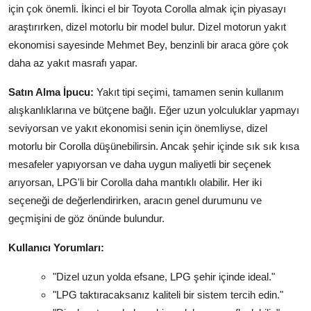
için çok önemli. İkinci el bir Toyota Corolla almak için piyasayı
araştırırken, dizel motorlu bir model bulur. Dizel motorun yakıt
ekonomisi sayesinde Mehmet Bey, benzinli bir araca göre çok
daha az yakıt masrafı yapar.
Satın Alma İpucu:
Yakıt tipi seçimi, tamamen senin kullanım
alışkanlıklarına ve bütçene bağlı. Eğer uzun yolculuklar yapmayı
seviyorsan ve yakıt ekonomisi senin için önemliyse, dizel
motorlu bir Corolla düşünebilirsin. Ancak şehir içinde sık sık kısa
mesafeler yapıyorsan ve daha uygun maliyetli bir seçenek
arıyorsan, LPG'li bir Corolla daha mantıklı olabilir. Her iki
seçeneği de değerlendirirken, aracın genel durumunu ve
geçmişini de göz önünde bulundur.
Kullanıcı Yorumları:
"Dizel uzun yolda efsane, LPG şehir içinde ideal."
"LPG taktıracaksanız kaliteli bir sistem tercih edin."