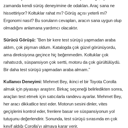
zamanda kendi sürüş deneyimine de odaklan. Araç sana ne
hissettiriyor? Koltuklar rahat mı? Görüş açısı yeterli mi?
Ergonomi nasıl? Bu soruların cevapları, aracın sana uygun olup
olmadığını anlamana yardımcı olacaktır.
Sürücü Görüşü:
"Ben bir kere test sürüşü yapmadan araba
aldım, çok pişman oldum. Katalogda çok güzel görünüyordu,
ama direksiyona geçince hiç beğenmedim. Koltuklar çok
rahatsızdı, süspansiyon çok sertti, motoru da çok gürültülüydü.
Bir daha test sürüşü yapmadan araba almam."
Kullanıcı Deneyimi:
Mehmet Bey, ikinci el bir Toyota Corolla
almak için piyasayı araştırır. Birkaç seçeneği belirledikten sonra,
araçları test etmek için satıcılarla randevu ayarlar. Mehmet Bey,
her aracı dikkatlice test eder. Motorun sesini dinler, vites
geçişlerini kontrol eder, frenlere basar ve süspansiyonun yol
tutuşunu değerlendirir. Sonunda, test sürüşü sırasında en çok
keyif aldığı Corolla'yı almaya karar verir.