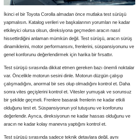
İkinci el bir Toyota Corolla almadan önce mutlaka test sürüşü
yapmalısın. Katalog verileri ve başkalarının yorumları ne kadar
etkileyici olursa olsun, direksiyona geçmeden aracın nasıl
hissettirdiğini anlaman mümkün değil. Test sürüşü, aracın sürüş
dinamiklerini, motor performansını, frenlerini, süspansiyonunu ve
genel konforunu değerlendirmek için harika bir fırsattır.
Test sürüşü sırasında dikkat etmen gereken bazı önemli noktalar
var. Öncelikle motorun sesini dinle. Motorun düzgün çalışıp
çalışmadığını, anormal bir ses olup olmadığını kontrol et. Daha
sonra vites geçişlerini kontrol et. Vitesler yumuşak ve sorunsuz
bir şekilde geçmeli. Frenlere basarak frenlerin ne kadar etkili
olduğunu test et. Süspansiyonun yol tutuşunu ve konforunu
değerlendir. Ayrıca, direksiyonun ne kadar hassas olduğunu ve
aracın ne kadar kolay manevra yaptığını kontrol et.
Test sürüşü sırasında sadece teknik detaylara değil, aynı