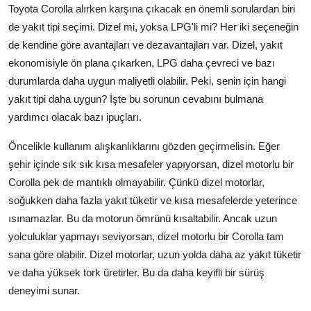
Toyota Corolla alırken karşına çıkacak en önemli sorulardan biri
de yakıt tipi seçimi. Dizel mi, yoksa LPG'li mi? Her iki seçeneğin
de kendine göre avantajları ve dezavantajları var. Dizel, yakıt
ekonomisiyle ön plana çıkarken, LPG daha çevreci ve bazı
durumlarda daha uygun maliyetli olabilir. Peki, senin için hangi
yakıt tipi daha uygun? İşte bu sorunun cevabını bulmana
yardımcı olacak bazı ipuçları.
Öncelikle kullanım alışkanlıklarını gözden geçirmelisin. Eğer
şehir içinde sık sık kısa mesafeler yapıyorsan, dizel motorlu bir
Corolla pek de mantıklı olmayabilir. Çünkü dizel motorlar,
soğukken daha fazla yakıt tüketir ve kısa mesafelerde yeterince
ısınamazlar. Bu da motorun ömrünü kısaltabilir. Ancak uzun
yolculuklar yapmayı seviyorsan, dizel motorlu bir Corolla tam
sana göre olabilir. Dizel motorlar, uzun yolda daha az yakıt tüketir
ve daha yüksek tork üretirler. Bu da daha keyifli bir sürüş
deneyimi sunar.