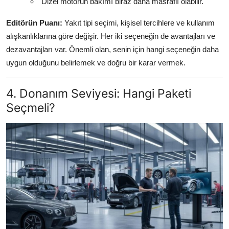
"Dizel motorun bakımı biraz daha masraflı olabilir."
Editörün Puanı:
Yakıt tipi seçimi, kişisel tercihlere ve kullanım
alışkanlıklarına göre değişir. Her iki seçeneğin de avantajları ve
dezavantajları var. Önemli olan, senin için hangi seçeneğin daha
uygun olduğunu belirlemek ve doğru bir karar vermek.
4. Donanım Seviyesi: Hangi Paketi
Seçmeli?