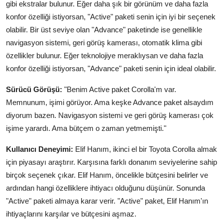
gibi ekstralar bulunur. Eğer daha şık bir görünüm ve daha fazla
konfor özelliği istiyorsan, "Active" paketi senin için iyi bir seçenek
olabilir. Bir üst seviye olan "Advance" paketinde ise genellikle
navigasyon sistemi, geri görüş kamerası, otomatik klima gibi
özellikler bulunur. Eğer teknolojiye meraklıysan ve daha fazla
konfor özelliği istiyorsan, "Advance" paketi senin için ideal olabilir.
Sürücü Görüşü:
"Benim Active paket Corolla'm var.
Memnunum, işimi görüyor. Ama keşke Advance paket alsaydım
diyorum bazen. Navigasyon sistemi ve geri görüş kamerası çok
işime yarardı. Ama bütçem o zaman yetmemişti."
Kullanıcı Deneyimi:
Elif Hanım, ikinci el bir Toyota Corolla almak
için piyasayı araştırır. Karşısına farklı donanım seviyelerine sahip
birçok seçenek çıkar. Elif Hanım, öncelikle bütçesini belirler ve
ardından hangi özelliklere ihtiyacı olduğunu düşünür. Sonunda
"Active" paketi almaya karar verir. "Active" paket, Elif Hanım'ın
ihtiyaçlarını karşılar ve bütçesini aşmaz.