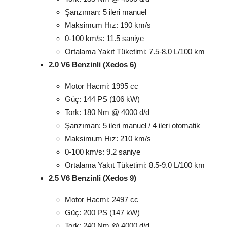
Şanzıman: 5 ileri manuel
Maksimum Hız: 190 km/s
0-100 km/s: 11.5 saniye
Ortalama Yakıt Tüketimi: 7.5-8.0 L/100 km
2.0 V6 Benzinli (Xedos 6)
Motor Hacmi: 1995 cc
Güç: 144 PS (106 kW)
Tork: 180 Nm @ 4000 d/d
Şanzıman: 5 ileri manuel / 4 ileri otomatik
Maksimum Hız: 210 km/s
0-100 km/s: 9.2 saniye
Ortalama Yakıt Tüketimi: 8.5-9.0 L/100 km
2.5 V6 Benzinli (Xedos 9)
Motor Hacmi: 2497 cc
Güç: 200 PS (147 kW)
Tork: 240 Nm @ 4000 d/d