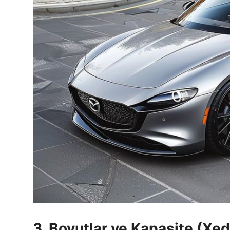
3. Boyutlar ve Kapasite (Xe