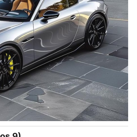
dos 9)