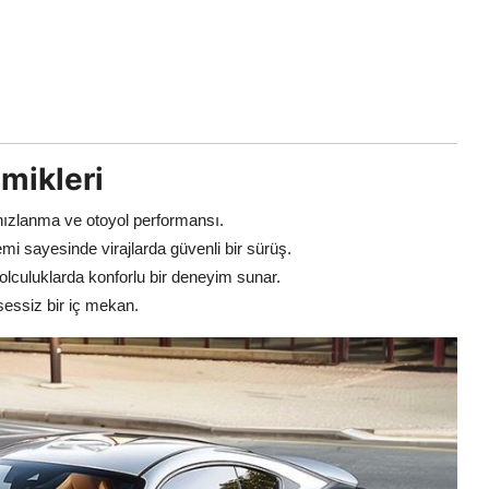
mikleri
hızlanma ve otoyol performansı.
i sayesinde virajlarda güvenli bir sürüş.
lculuklarda konforlu bir deneyim sunar.
sessiz bir iç mekan.