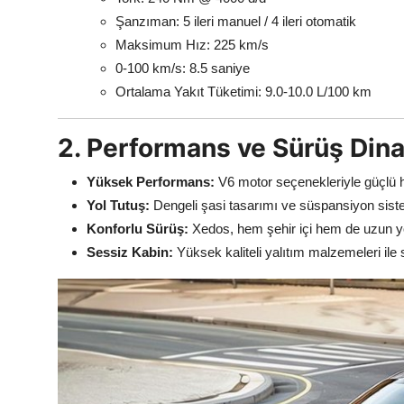
Şanzıman: 5 ileri manuel / 4 ileri otomatik
Maksimum Hız: 225 km/s
0-100 km/s: 8.5 saniye
Ortalama Yakıt Tüketimi: 9.0-10.0 L/100 km
2. Performans ve Sürüş Dina
Yüksek Performans:
V6 motor seçenekleriyle güçlü 
Yol Tutuş:
Dengeli şasi tasarımı ve süspansiyon sistem
Konforlu Sürüş:
Xedos, hem şehir içi hem de uzun yo
Sessiz Kabin:
Yüksek kaliteli yalıtım malzemeleri ile 