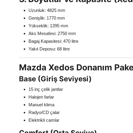
Uzunluk: 4825 mm
Genişlik: 1770 mm
Yükseklik: 1395 mm
Aks Mesafesi: 2750 mm
Bagaj Kapasitesi: 470 litre
Yakıt Deposu: 68 litre
Mazda Xedos Donanım Paket
Base (Giriş Seviyesi)
15 inç çelik jantlar
Halojen farlar
Manuel klima
Radyo/CD çalar
Elektrikli camlar
Comfort (Orta Seviye)