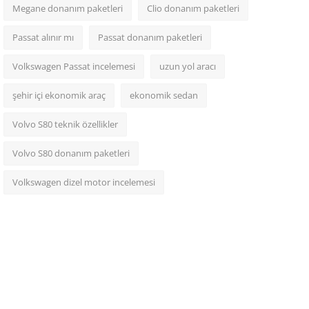
Megane donanım paketleri
Clio donanım paketleri
Passat alınır mı
Passat donanım paketleri
Volkswagen Passat incelemesi
uzun yol aracı
şehir içi ekonomik araç
ekonomik sedan
Volvo S80 teknik özellikler
Volvo S80 donanım paketleri
Volkswagen dizel motor incelemesi