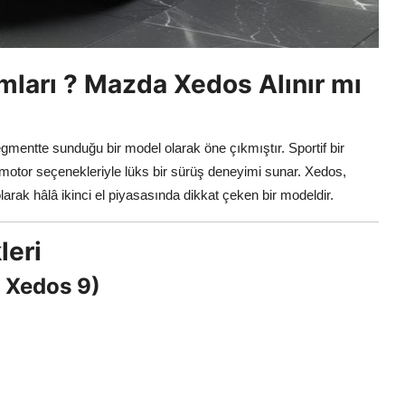
mları ? Mazda Xedos Alınır mı
egmentte sunduğu bir model olarak öne çıkmıştır. Sportif bir
 motor seçenekleriyle lüks bir sürüş deneyimi sunar. Xedos,
 olarak hâlâ ikinci el piyasasında dikkat çeken bir modeldir.
leri
e Xedos 9)