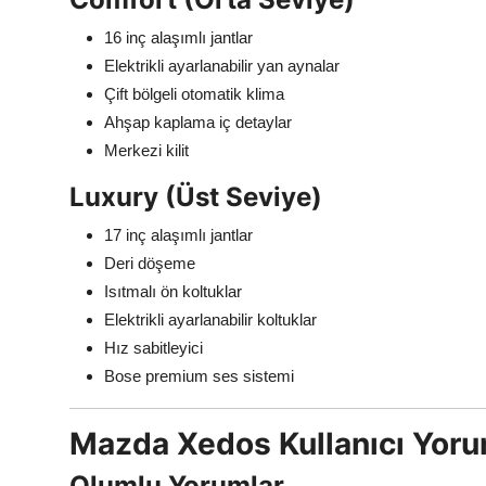
16 inç alaşımlı jantlar
Elektrikli ayarlanabilir yan aynalar
Çift bölgeli otomatik klima
Ahşap kaplama iç detaylar
Merkezi kilit
Luxury (Üst Seviye)
17 inç alaşımlı jantlar
Deri döşeme
Isıtmalı ön koltuklar
Elektrikli ayarlanabilir koltuklar
Hız sabitleyici
Bose premium ses sistemi
Mazda Xedos Kullanıcı Yoru
Olumlu Yorumlar