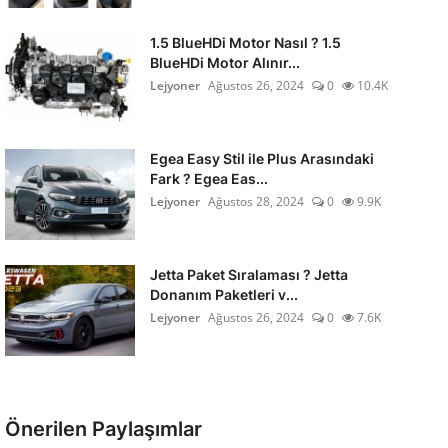
1.5 BlueHDi Motor Nasıl ? 1.5
BlueHDi Motor Alınır...
Lejyoner
Ağustos 26, 2024
0
10.4K
Egea Easy Stil ile Plus Arasındaki
Fark ? Egea Eas...
Lejyoner
Ağustos 28, 2024
0
9.9K
Jetta Paket Sıralaması ? Jetta
Donanım Paketleri v...
Lejyoner
Ağustos 26, 2024
0
7.6K
Önerilen Paylaşımlar