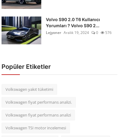
Volvo S90 2.0 T6 Kullanıcı
Yorumları ? Volvo S90 2...
Lejyoner
Aralık 19, 2024
0
576
Popüler Etiketler
Volkswagen yakıt tüketimi
Volkswagen fiyat performans analizi.
Volkswagen fiyat performans analizi
Volkswagen TSI motor incelemesi