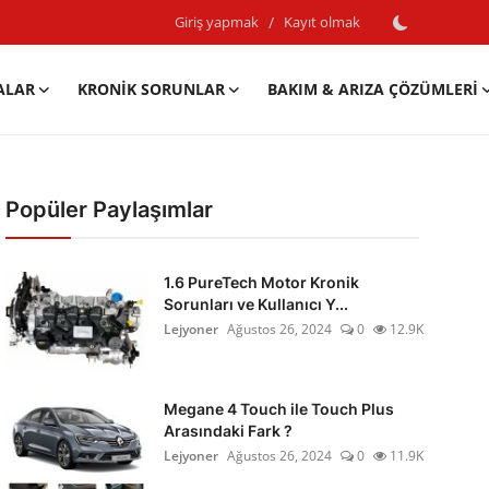
Giriş yapmak
/
Kayıt olmak
ALAR
KRONIK SORUNLAR
BAKIM & ARIZA ÇÖZÜMLERI
Popüler Paylaşımlar
1.6 PureTech Motor Kronik
Sorunları ve Kullanıcı Y...
Lejyoner
Ağustos 26, 2024
0
12.9K
Megane 4 Touch ile Touch Plus
Arasındaki Fark ?
Lejyoner
Ağustos 26, 2024
0
11.9K