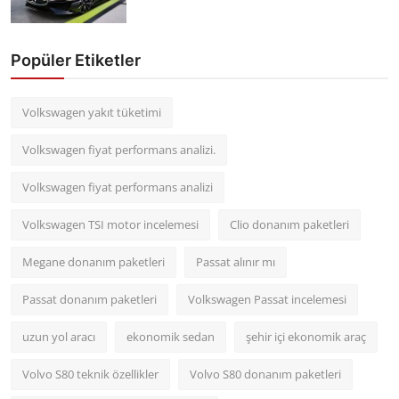
Popüler Etiketler
Volkswagen yakıt tüketimi
Volkswagen fiyat performans analizi.
Volkswagen fiyat performans analizi
Volkswagen TSI motor incelemesi
Clio donanım paketleri
Megane donanım paketleri
Passat alınır mı
Passat donanım paketleri
Volkswagen Passat incelemesi
uzun yol aracı
ekonomik sedan
şehir içi ekonomik araç
Volvo S80 teknik özellikler
Volvo S80 donanım paketleri