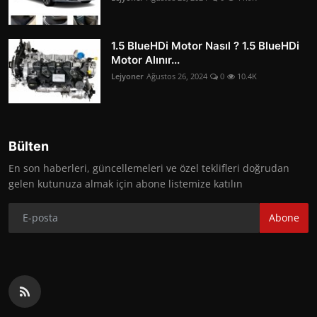
1.5 BlueHDi Motor Nasıl ? 1.5 BlueHDi
Motor Alınır...
Lejyoner
Ağustos 26, 2024
0
10.4K
Bülten
En son haberleri, güncellemeleri ve özel teklifleri doğrudan
gelen kutunuza almak için abone listemize katılın
Abone