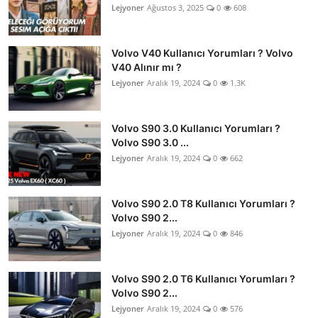
Lejyoner
Ağustos 3, 2025
0
608
Volvo V40 Kullanıcı Yorumları ? Volvo
V40 Alınır mı ?
Lejyoner
Aralık 19, 2024
0
1.3K
Volvo S90 3.0 Kullanıcı Yorumları ?
Volvo S90 3.0 ...
Lejyoner
Aralık 19, 2024
0
662
Volvo S90 2.0 T8 Kullanıcı Yorumları ?
Volvo S90 2...
Lejyoner
Aralık 19, 2024
0
846
Volvo S90 2.0 T6 Kullanıcı Yorumları ?
Volvo S90 2...
Lejyoner
Aralık 19, 2024
0
576