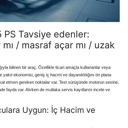
 PS Tavsiye edenler:
 mı / masraf açar mı / uzak
la bilinen bir araç. Özellikle ticari amaçla kullananlar veya
kle yakıt ekonomisi, geniş iç hacmi ve dayanıklılığını ön plana
kkat etmen gereken noktalar var. Test sürüşünde motorun sesine,
 fayda var. Alırken de mutlaka servis kayıtlarını incele ve
lculara Uygun: İç Hacim ve