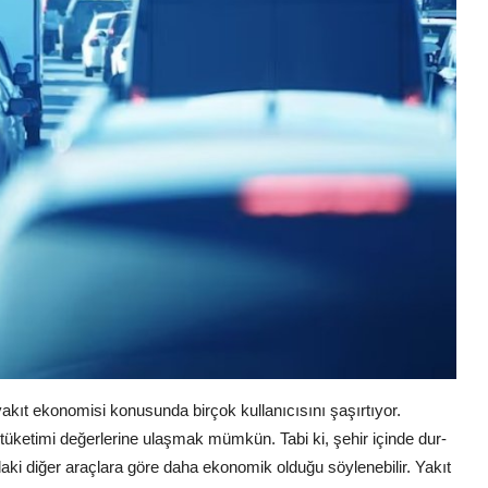
akıt ekonomisi konusunda birçok kullanıcısını şaşırtıyor.
tüketimi değerlerine ulaşmak mümkün. Tabi ki, şehir içinde dur-
ndaki diğer araçlara göre daha ekonomik olduğu söylenebilir. Yakıt