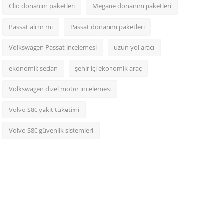
Clio donanım paketleri
Megane donanım paketleri
Passat alınır mı
Passat donanım paketleri
Volkswagen Passat incelemesi
uzun yol aracı
ekonomik sedan
şehir içi ekonomik araç
Volkswagen dizel motor incelemesi
Volvo S80 yakıt tüketimi
Volvo S80 güvenlik sistemleri