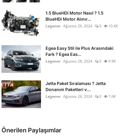
1.5 BlueHDi Motor Nasıl ? 1.5
BlueHDi Motor Alınır...
Lejyoner
Ağustos 26, 2024
0
10.4K
Egea Easy Stil ile Plus Arasındaki
Fark ? Egea Eas...
Lejyoner
Ağustos 28, 2024
0
9.9K
Jetta Paket Sıralaması ? Jetta
Donanım Paketleri v...
Lejyoner
Ağustos 26, 2024
0
7.6K
Önerilen Paylaşımlar