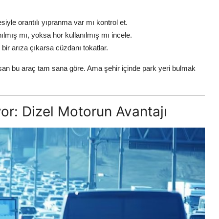
iyle orantılı yıpranma var mı kontrol et.
ılmış mı, yoksa hor kullanılmış mı incele.
bir arıza çıkarsa cüzdanı tokatlar.
san bu araç tam sana göre. Ama şehir içinde park yeri bulmak
yor: Dizel Motorun Avantajı