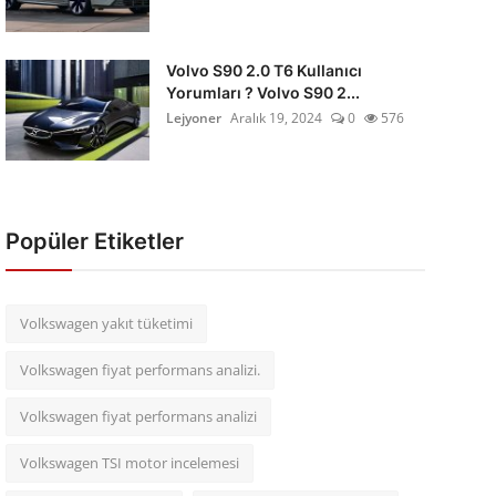
Volvo S90 2.0 T6 Kullanıcı
Yorumları ? Volvo S90 2...
Lejyoner
Aralık 19, 2024
0
576
Popüler Etiketler
Volkswagen yakıt tüketimi
Volkswagen fiyat performans analizi.
Volkswagen fiyat performans analizi
Volkswagen TSI motor incelemesi