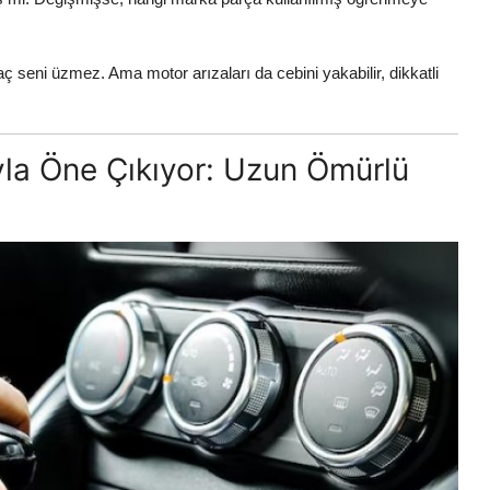
 seni üzmez. Ama motor arızaları da cebini yakabilir, dikkatli
ıyla Öne Çıkıyor: Uzun Ömürlü