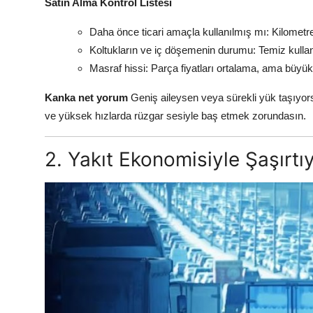
Satın Alma Kontrol Listesi
Daha önce ticari amaçla kullanılmış mı: Kilometres
Koltukların ve iç döşemenin durumu: Temiz kullan
Masraf hissi: Parça fiyatları ortalama, ama büyük 
Kanka net yorum
Geniş aileysen veya sürekli yük taşıyor
ve yüksek hızlarda rüzgar sesiyle baş etmek zorundasın.
2. Yakıt Ekonomisiyle Şaşırtı