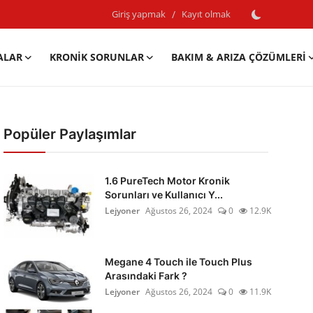
Giriş yapmak
/
Kayıt olmak
ALAR
KRONIK SORUNLAR
BAKIM & ARIZA ÇÖZÜMLERI
Popüler Paylaşımlar
1.6 PureTech Motor Kronik
Sorunları ve Kullanıcı Y...
Lejyoner
Ağustos 26, 2024
0
12.9K
Megane 4 Touch ile Touch Plus
Arasındaki Fark ?
Lejyoner
Ağustos 26, 2024
0
11.9K