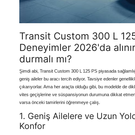
Transit Custom 300 L 125
Deneyimler 2026'da alınır
durmalı mı?
Şimdi abi, Transit Custom 300 L 125 PS piyasada sağlamlığıy
geniş aileler bu aracı tercih ediyor. Tavsiye edenler genelli
çıkarıyorlar. Ama her araçta olduğu gibi, bu modelde de di
vites geçişlerine ve süspansiyonun durumuna dikkat etmende
varsa önceki tamirlerini öğrenmeye çalış.
1. Geniş Ailelere ve Uzun Yo
Konfor