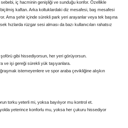
sebebi, iç hacminin genişliği ve sunduğu konfor. Özellikle
ç biçilmiş kaftan. Arka koltuklardaki diz mesafesi, baş mesafesi
yor. Ama şehir içinde sürekli park yeri arayanlar veya tek başına
üksek hızlarda rüzgar sesi alması da bazı kullanıcıları rahatsız
şoförü gibi hissediyorsun, her yeri görüyorsun.
a ve işi gereği sürekli yük taşıyanlara.
 uğraşmak istemeyenlere ve spor araba çevikliğine alışkın
n torku yeterli mi, yoksa bayılıyor mu kontrol et.
yolda yeterince konforlu mu, yoksa her çukuru hissediyor