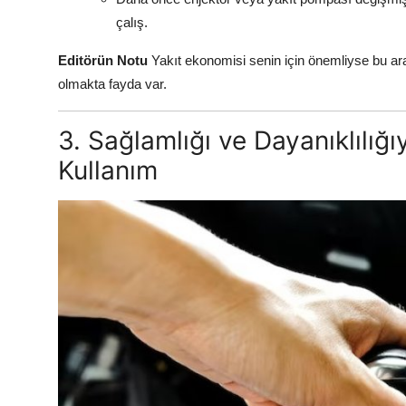
çalış.
Editörün Notu
Yakıt ekonomisi senin için önemliyse bu araç
olmakta fayda var.
3. Sağlamlığı ve Dayanıklılığ
Kullanım