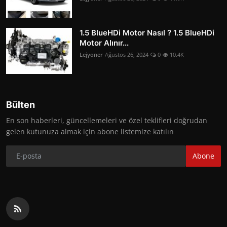
1.5 BlueHDi Motor Nasıl ? 1.5 BlueHDi
Motor Alınır...
Lejyoner
Ağustos 26, 2024
0
10.4K
Bülten
En son haberleri, güncellemeleri ve özel teklifleri doğrudan
gelen kutunuza almak için abone listemize katılın
Abone