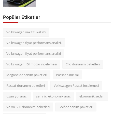
Popüler Etiketler
Volkswagen yakıt tüketimi
Volkswagen fiyat performans analizi.
Volkswagen fiyat performans analizi
Volkswagen TSI motor incelemesi
Clio donanım paketleri
Megane donanım paketleri
Passat alınır mı
Passat donanım paketleri
Volkswagen Passat incelemesi
uzun yol aracı
şehir içi ekonomik araç
ekonomik sedan
Volvo S80 donanım paketleri
Golf donanım paketleri