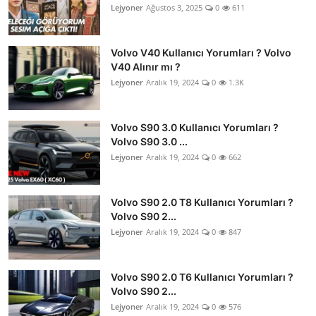
Lejyoner
Ağustos 3, 2025
0
611
Volvo V40 Kullanıcı Yorumları ? Volvo
V40 Alınır mı ?
Lejyoner
Aralık 19, 2024
0
1.3K
Volvo S90 3.0 Kullanıcı Yorumları ?
Volvo S90 3.0 ...
Lejyoner
Aralık 19, 2024
0
662
Volvo S90 2.0 T8 Kullanıcı Yorumları ?
Volvo S90 2...
Lejyoner
Aralık 19, 2024
0
847
Volvo S90 2.0 T6 Kullanıcı Yorumları ?
Volvo S90 2...
Lejyoner
Aralık 19, 2024
0
576