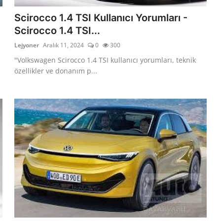
Scirocco 1.4 TSI Kullanıcı Yorumları -
Scirocco 1.4 TSI...
Lejyoner
Aralık 11, 2024
0
300
"Volkswagen Scirocco 1.4 TSI kullanıcı yorumları, teknik
özellikler ve donanım p...