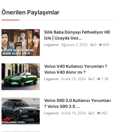
Önerilen Paylaşımlar
Silik Baba Dünyayı Fethediyor HD
İzle | Uzayda Gez...
Lejyoner
Ağustos 3, 2025
0
609
Volvo V40 Kullanıcı Yorumları ?
Volvo V40 Alınır mı ?
Lejyoner
Aralık 19, 2024
0
1.3K
Volvo S90 3.0 Kullanıcı Yorumları
? Volvo S90 3.0 ...
Lejyoner
Aralık 19, 2024
0
662