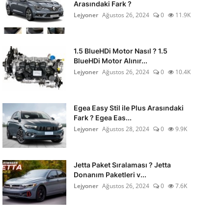
Arasındaki Fark ?
Lejyoner
Ağustos 26, 2024
0
11.9K
1.5 BlueHDi Motor Nasıl ? 1.5
BlueHDi Motor Alınır...
Lejyoner
Ağustos 26, 2024
0
10.4K
Egea Easy Stil ile Plus Arasındaki
Fark ? Egea Eas...
Lejyoner
Ağustos 28, 2024
0
9.9K
Jetta Paket Sıralaması ? Jetta
Donanım Paketleri v...
Lejyoner
Ağustos 26, 2024
0
7.6K