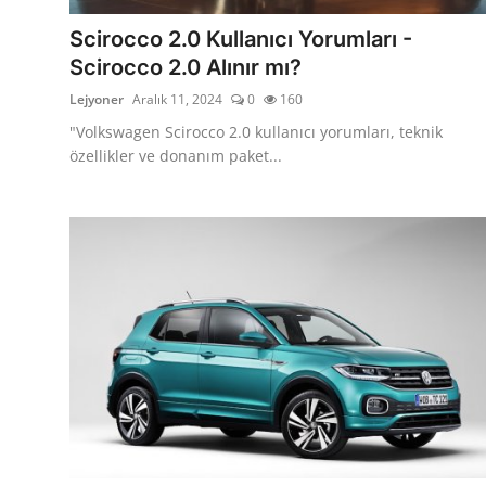
Scirocco 2.0 Kullanıcı Yorumları -
Scirocco 2.0 Alınır mı?
Lejyoner
Aralık 11, 2024
0
160
"Volkswagen Scirocco 2.0 kullanıcı yorumları, teknik
özellikler ve donanım paket...