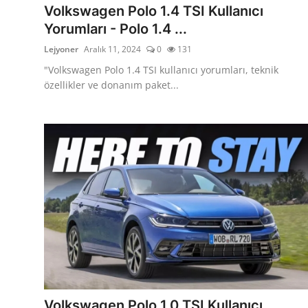
Volkswagen Polo 1.4 TSI Kullanıcı
Yorumları - Polo 1.4 ...
Lejyoner
Aralık 11, 2024
0
131
"Volkswagen Polo 1.4 TSI kullanıcı yorumları, teknik
özellikler ve donanım paket...
Volkswagen Polo 1.0 TSI Kullanıcı