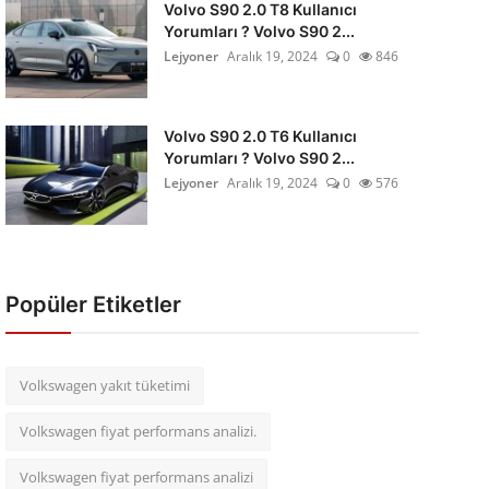
Volvo S90 2.0 T8 Kullanıcı
Yorumları ? Volvo S90 2...
Lejyoner
Aralık 19, 2024
0
846
Volvo S90 2.0 T6 Kullanıcı
Yorumları ? Volvo S90 2...
Lejyoner
Aralık 19, 2024
0
576
Popüler Etiketler
Volkswagen yakıt tüketimi
Volkswagen fiyat performans analizi.
Volkswagen fiyat performans analizi