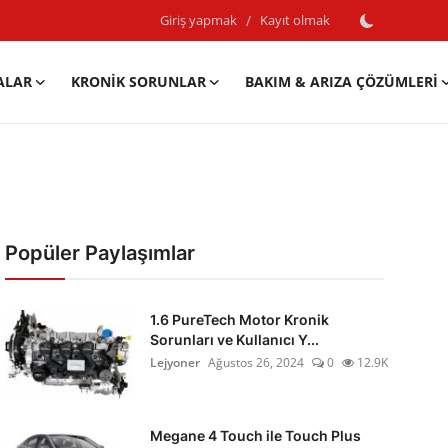
Giriş yapmak
/
Kayıt olmak
ALAR
KRONIK SORUNLAR
BAKIM & ARIZA ÇÖZÜMLERI
Popüler Paylaşımlar
1.6 PureTech Motor Kronik
Sorunları ve Kullanıcı Y...
Lejyoner
Ağustos 26, 2024
0
12.9K
Megane 4 Touch ile Touch Plus