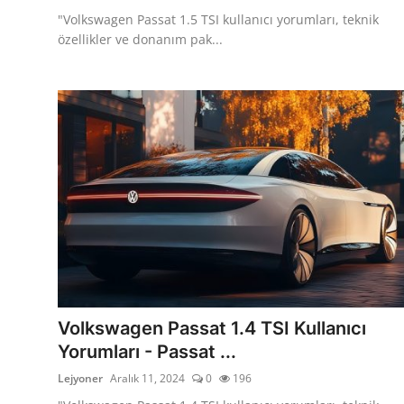
"Volkswagen Passat 1.5 TSI kullanıcı yorumları, teknik
özellikler ve donanım pak...
Volkswagen Passat 1.4 TSI Kullanıcı
Yorumları - Passat ...
Lejyoner
Aralık 11, 2024
0
196