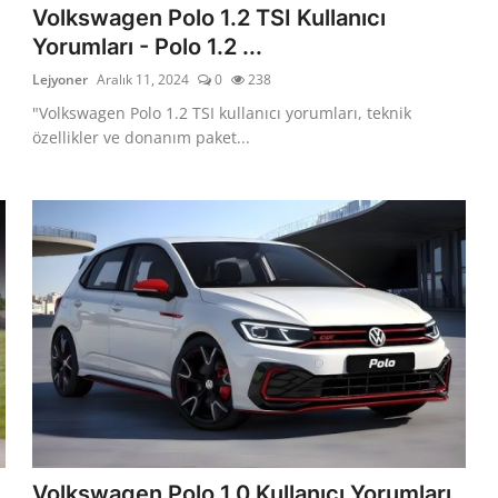
Volkswagen Polo 1.2 TSI Kullanıcı
Yorumları - Polo 1.2 ...
Lejyoner
Aralık 11, 2024
0
238
"Volkswagen Polo 1.2 TSI kullanıcı yorumları, teknik
özellikler ve donanım paket...
Volkswagen Polo 1.0 Kullanıcı Yorumları