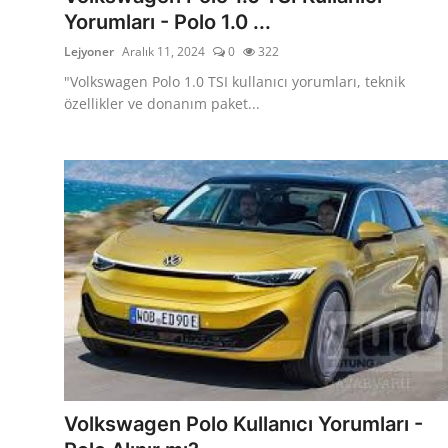
Yorumları - Polo 1.0 ...
Lejyoner
Aralık 11, 2024
0
322
"Volkswagen Polo 1.0 TSI kullanıcı yorumları, teknik
özellikler ve donanım paket...
Volkswagen Polo Kullanıcı Yorumları -