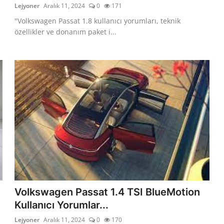
Lejyoner
Aralık 11, 2024
0
171
"Volkswagen Passat 1.8 kullanıcı yorumları, teknik
özellikler ve donanım paket i...
Volkswagen Passat 1.4 TSI BlueMotion
Kullanıcı Yorumlar...
Lejyoner
Aralık 11, 2024
0
170