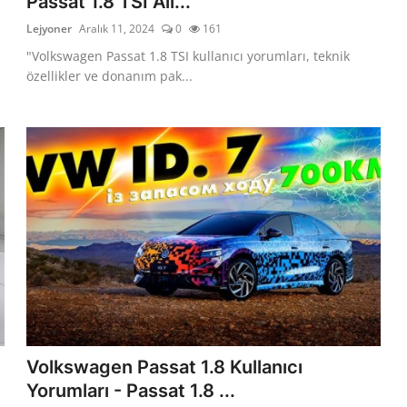
Passat 1.8 TSI Alı...
Lejyoner
Aralık 11, 2024
0
161
"Volkswagen Passat 1.8 TSI kullanıcı yorumları, teknik
özellikler ve donanım pak...
Volkswagen Passat 1.8 Kullanıcı
Yorumları - Passat 1.8 ...