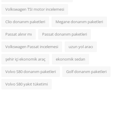
Volkswagen TSI motor incelemesi
Clio donanım paketleri
Megane donanım paketleri
Passat alınır mı
Passat donanım paketleri
Volkswagen Passat incelemesi
uzun yol aracı
şehir içi ekonomik araç
ekonomik sedan
Volvo S80 donanım paketleri
Golf donanım paketleri
Volvo S80 yakıt tüketimi