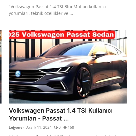
"Volkswagen Passat 1.4 TSI BlueMotion kullanıcı
yorumları, teknik özellikler ve ...
Volkswagen Passat 1.4 TSI Kullanıcı
Yorumları - Passat ...
Lejyoner
Aralık 11, 2024
0
168