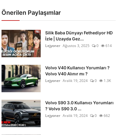
Önerilen Paylaşımlar
Silik Baba Dünyayı Fethediyor HD
İzle | Uzayda Gez...
Lejyoner
Ağustos 3, 2025
0
614
Volvo V40 Kullanıcı Yorumları ?
Volvo V40 Alınır mı ?
Lejyoner
Aralık 19, 2024
0
1.3K
Volvo S90 3.0 Kullanıcı Yorumları
? Volvo S90 3.0 ...
Lejyoner
Aralık 19, 2024
0
662