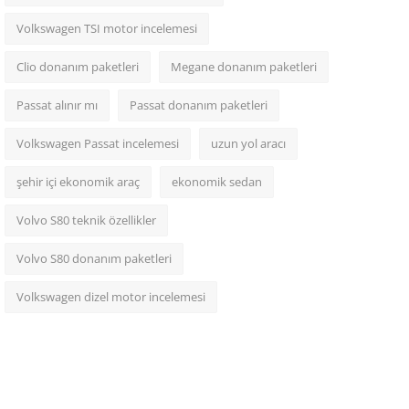
Volkswagen TSI motor incelemesi
Clio donanım paketleri
Megane donanım paketleri
Passat alınır mı
Passat donanım paketleri
Volkswagen Passat incelemesi
uzun yol aracı
şehir içi ekonomik araç
ekonomik sedan
Volvo S80 teknik özellikler
Volvo S80 donanım paketleri
Volkswagen dizel motor incelemesi