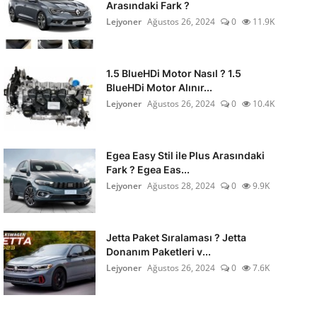
Arasındaki Fark ?
Lejyoner
Ağustos 26, 2024
0
11.9K
1.5 BlueHDi Motor Nasıl ? 1.5
BlueHDi Motor Alınır...
Lejyoner
Ağustos 26, 2024
0
10.4K
Egea Easy Stil ile Plus Arasındaki
Fark ? Egea Eas...
Lejyoner
Ağustos 28, 2024
0
9.9K
Jetta Paket Sıralaması ? Jetta
Donanım Paketleri v...
Lejyoner
Ağustos 26, 2024
0
7.6K