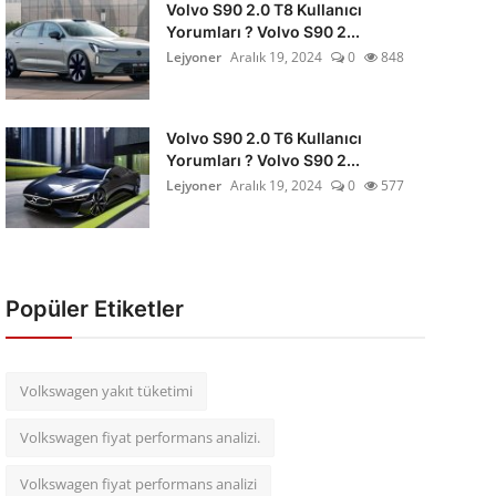
Volvo S90 2.0 T8 Kullanıcı
Yorumları ? Volvo S90 2...
Lejyoner
Aralık 19, 2024
0
848
Volvo S90 2.0 T6 Kullanıcı
Yorumları ? Volvo S90 2...
Lejyoner
Aralık 19, 2024
0
577
Popüler Etiketler
Volkswagen yakıt tüketimi
Volkswagen fiyat performans analizi.
Volkswagen fiyat performans analizi