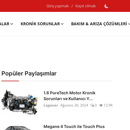
Giriş yapmak
/
Kayıt olmak
ALAR
KRONIK SORUNLAR
BAKIM & ARIZA ÇÖZÜMLERI
Popüler Paylaşımlar
1.6 PureTech Motor Kronik
Sorunları ve Kullanıcı Y...
Lejyoner
Ağustos 26, 2024
0
12.9K
Megane 4 Touch ile Touch Plus