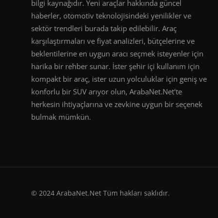
bilgi kaynağıdır. Yeni araçlar hakkında güncel
haberler, otomotiv teknolojisindeki yenilikler ve
sektör trendleri burada takip edilebilir. Araç
karşılaştırmaları ve fiyat analizleri, bütçelerine ve
beklentilerine en uygun aracı seçmek isteyenler için
harika bir rehber sunar. İster şehir içi kullanım için
kompakt bir araç, ister uzun yolculuklar için geniş ve
konforlu bir SUV arıyor olun, ArabaNet.Net'te
herkesin ihtiyaçlarına ve zevkine uygun bir seçenek
bulmak mümkün.
© 2024 ArabaNet.Net Tüm hakları saklıdır.