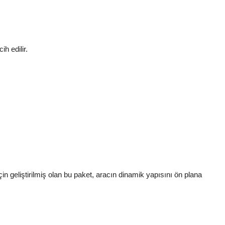
h edilir.
n geliştirilmiş olan bu paket, aracın dinamik yapısını ön plana