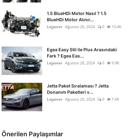
1.5 BlueHDi Motor Nasıl ? 1.5
BlueHDi Motor Alınır...
Lejyoner
Ağustos 26, 2024
0
10.4K
Egea Easy Stil ile Plus Arasındaki
Fark ? Egea Eas...
Lejyoner
Ağustos 28, 2024
0
9.9K
Jetta Paket Sıralaması ? Jetta
Donanım Paketleri v...
Lejyoner
Ağustos 26, 2024
0
7.6K
Önerilen Paylaşımlar