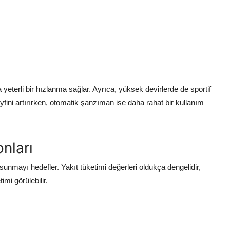
 yeterli bir hızlanma sağlar. Ayrıca, yüksek devirlerde de sportif
fini artırırken, otomatik şanzıman ise daha rahat bir kullanım
nları
mayı hedefler. Yakıt tüketimi değerleri oldukça dengelidir,
mi görülebilir.