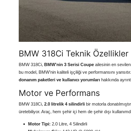
BMW 318Ci Teknik Özellikler
BMW 318Ci,
BMW'nin 3 Serisi Coupe
ailesinin en sevile
bu model, BMW’nin kaliteli işçiliği ve performansını yansıtı
donanım paketleri ve kullanıcı yorumları
hakkında ayrıntılı
Motor ve Performans
BMW 318Ci,
2.0 litrelik 4 silindirli
bir motorla donatılmıştı
üretebiliyor. Araç, hem şehir içi hem de şehir dışı kullanım
Motor Tipi:
2.0 Litre, 4 Silindirli