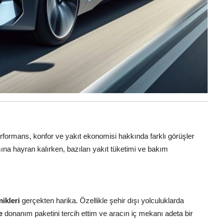
ormans, konfor ve yakıt ekonomisi hakkında farklı görüşler
ımına hayran kalırken, bazıları yakıt tüketimi ve bakım
ikleri
gerçekten harika. Özellikle şehir dışı yolculuklarda
e
donanım paketini tercih ettim ve aracın iç mekanı adeta bir