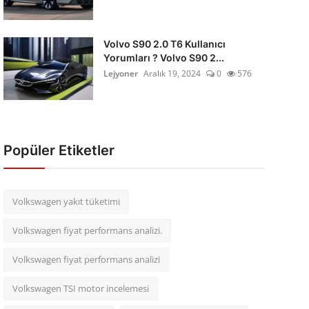
Volvo S90 2.0 T6 Kullanıcı
Yorumları ? Volvo S90 2...
Lejyoner
Aralık 19, 2024
0
576
Popüler Etiketler
Volkswagen yakıt tüketimi
Volkswagen fiyat performans analizi.
Volkswagen fiyat performans analizi
Volkswagen TSI motor incelemesi