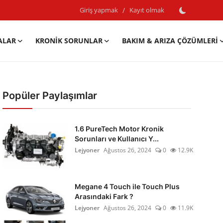
Giriş yapmak
/
Kayıt olmak
ALAR
KRONIK SORUNLAR
BAKIM & ARIZA ÇÖZÜMLERI
Popüler Paylaşımlar
1.6 PureTech Motor Kronik
Sorunları ve Kullanıcı Y...
Lejyoner
Ağustos 26, 2024
0
12.9K
Megane 4 Touch ile Touch Plus
Arasındaki Fark ?
Lejyoner
Ağustos 26, 2024
0
11.9K