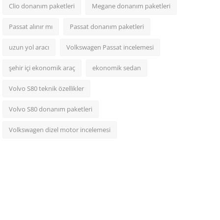
Clio donanım paketleri
Megane donanım paketleri
Passat alınır mı
Passat donanım paketleri
uzun yol aracı
Volkswagen Passat incelemesi
şehir içi ekonomik araç
ekonomik sedan
Volvo S80 teknik özellikler
Volvo S80 donanım paketleri
Volkswagen dizel motor incelemesi