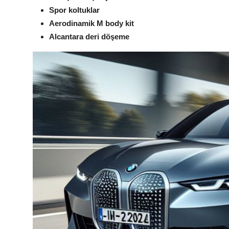
Spor koltuklar
Aerodinamik M body kit
Alcantara deri döşeme