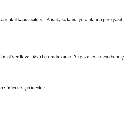
a makul kabul edilebilir. Ancak, kullanıcı yorumlarına göre yakıt
r, güvenlik ve lüksü bir arada sunar. Bu paketler, aracın hem iç
 sürücüler için idealdir.