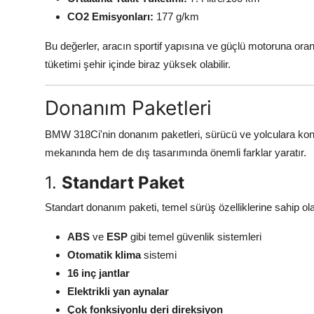
CO2 Emisyonları:
177 g/km
Bu değerler, aracın sportif yapısına ve güçlü motoruna oranl
tüketimi şehir içinde biraz yüksek olabilir.
Donanım Paketleri
BMW 318Ci'nin donanım paketleri, sürücü ve yolculara konfo
mekanında hem de dış tasarımında önemli farklar yaratır.
1.
Standart Paket
Standart donanım paketi, temel sürüş özelliklerine sahip olan
ABS
ve
ESP
gibi temel güvenlik sistemleri
Otomatik klima
sistemi
16 inç jantlar
Elektrikli yan aynalar
Çok fonksiyonlu deri direksiyon