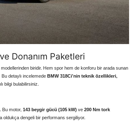
 ve Donanım Paketleri
n modellerinden biridir. Hem spor hem de konforu bir arada sunan
r. Bu detaylı incelemede
BMW 318Ci'nin teknik özellikleri,
 bilgi bulabilirsiniz.
r. Bu motor,
143 beygir gücü (105 kW)
ve
200 Nm tork
da oldukça dengeli bir performans sergiliyor.