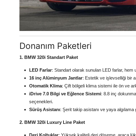
Donanım Paketleri
1. BMW 320i Standart Paket
LED Farlar
: Standart olarak sunulan LED farlar, hem
16 inç Alüminyum Jantlar
: Estetik ve işlevselliği bi
Otomatik Klima
: Çift bölgeli klima sistemi ile ön ve ar
iDrive 7.0 Bilgi ve Eğlence Sistemi
: 8.8 inç dokunma
seçenekleri.
Sürüş Asistanı
: Şerit takip asistanı ve yaya algılama
2. BMW 320i Luxury Line Paket
Deri Koltuklar
: Yüksek kaliteli deri döşeme, araca lük