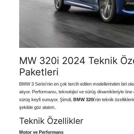
MW 320i 2024 Teknik Öze
Paketleri
BMW 3 Serisi'nin en çok tercih edilen modellerinden biri ol
alıyor. Performansı, teknolojisi ve sürüş dinamikleriyle ön
sürüş keyfi sunuyor. Şimdi,
BMW 320i
'nin teknik özellikle
şekilde göz atalım.
Teknik Özellikler
Motor ve Performans