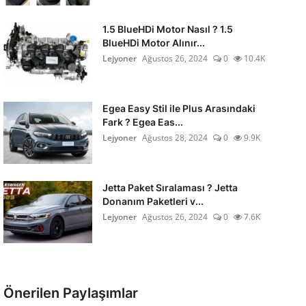
1.5 BlueHDi Motor Nasıl ? 1.5
BlueHDi Motor Alınır...
Lejyoner
Ağustos 26, 2024
0
10.4K
Egea Easy Stil ile Plus Arasındaki
Fark ? Egea Eas...
Lejyoner
Ağustos 28, 2024
0
9.9K
Jetta Paket Sıralaması ? Jetta
Donanım Paketleri v...
Lejyoner
Ağustos 26, 2024
0
7.6K
Önerilen Paylaşımlar