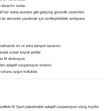
t tasarımı sunar.
ktif kör nokta asistanı gibi gelişmiş güvenlik sistemleri.
 bir atmosfer yaratmak için özelleştirilebilir ambiyans
erodinamik ön ve arka tampon tasarımı.
 arada sunan büyük jantlar.
nan M direksiyon.
eden adaptif süspansiyon sistemi.
u ruhuna uygun koltuklar.
ellikle M Sport paketindeki adaptif süspansiyon sürüş keyfini