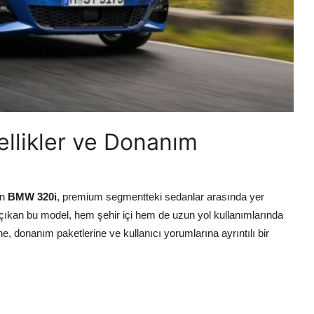
llikler ve Donanım
an
BMW 320i
, premium segmentteki sedanlar arasında yer
e çıkan bu model, hem şehir içi hem de uzun yol kullanımlarında
rine, donanım paketlerine ve kullanıcı yorumlarına ayrıntılı bir