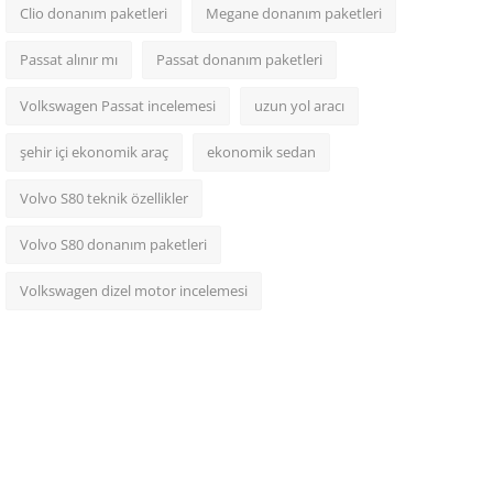
Clio donanım paketleri
Megane donanım paketleri
Passat alınır mı
Passat donanım paketleri
Volkswagen Passat incelemesi
uzun yol aracı
şehir içi ekonomik araç
ekonomik sedan
Volvo S80 teknik özellikler
Volvo S80 donanım paketleri
Volkswagen dizel motor incelemesi