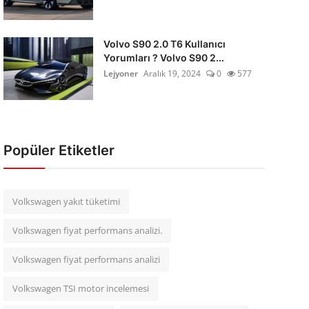
Volvo S90 2.0 T6 Kullanıcı
Yorumları ? Volvo S90 2...
Lejyoner
Aralık 19, 2024
0
577
Popüler Etiketler
Volkswagen yakıt tüketimi
Volkswagen fiyat performans analizi.
Volkswagen fiyat performans analizi
Volkswagen TSI motor incelemesi