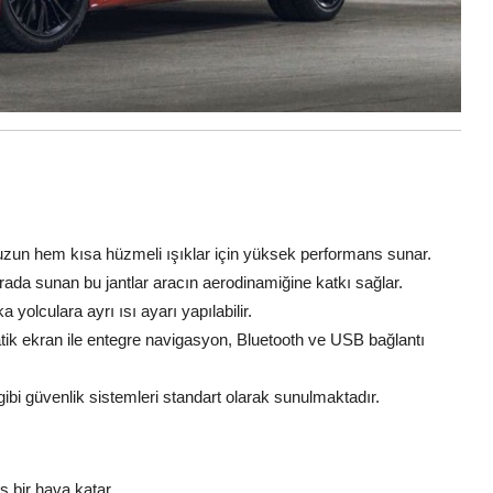
 uzun hem kısa hüzmeli ışıklar için yüksek performans sunar.
r arada sunan bu jantlar aracın aerodinamiğine katkı sağlar.
ka yolculara ayrı ısı ayarı yapılabilir.
tik ekran ile entegre navigasyon, Bluetooth ve USB bağlantı
 gibi güvenlik sistemleri standart olarak sunulmaktadır.
s bir hava katar.