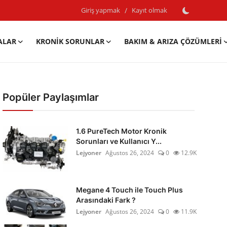
Giriş yapmak
/
Kayıt olmak
ALAR
KRONIK SORUNLAR
BAKIM & ARIZA ÇÖZÜMLERI
Popüler Paylaşımlar
1.6 PureTech Motor Kronik
Sorunları ve Kullanıcı Y...
Lejyoner
Ağustos 26, 2024
0
12.9K
Megane 4 Touch ile Touch Plus
Arasındaki Fark ?
Lejyoner
Ağustos 26, 2024
0
11.9K