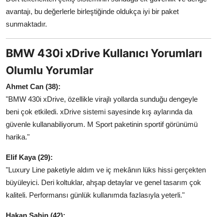
avantajı, bu değerlerle birleştiğinde oldukça iyi bir paket
sunmaktadır.
BMW 430i xDrive Kullanıcı Yorumları
Olumlu Yorumlar
Ahmet Can (38):
"BMW 430i xDrive, özellikle virajlı yollarda sunduğu dengeyle
beni çok etkiledi. xDrive sistemi sayesinde kış aylarında da
güvenle kullanabiliyorum. M Sport paketinin sportif görünümü
harika."
Elif Kaya (29):
"Luxury Line paketiyle aldım ve iç mekânın lüks hissi gerçekten
büyüleyici. Deri koltuklar, ahşap detaylar ve genel tasarım çok
kaliteli. Performansı günlük kullanımda fazlasıyla yeterli."
Hakan Şahin (42):