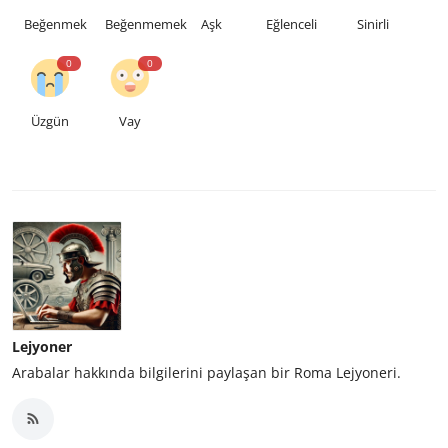
Beğenmek
Beğenmemek
Aşk
Eğlenceli
Sinirli
0
0
Üzgün
Vay
Lejyoner
Arabalar hakkında bilgilerini paylaşan bir Roma Lejyoneri.