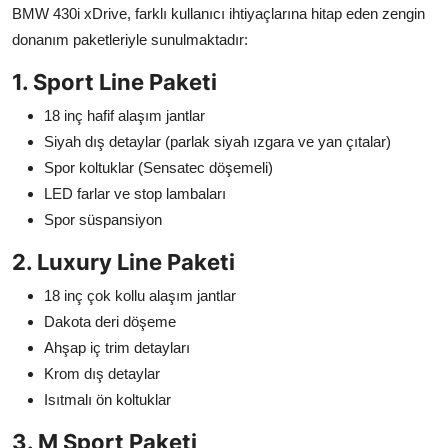
BMW 430i xDrive, farklı kullanıcı ihtiyaçlarına hitap eden zengin
donanım paketleriyle sunulmaktadır:
1. Sport Line Paketi
18 inç hafif alaşım jantlar
Siyah dış detaylar (parlak siyah ızgara ve yan çıtalar)
Spor koltuklar (Sensatec döşemeli)
LED farlar ve stop lambaları
Spor süspansiyon
2. Luxury Line Paketi
18 inç çok kollu alaşım jantlar
Dakota deri döşeme
Ahşap iç trim detayları
Krom dış detaylar
Isıtmalı ön koltuklar
3. M Sport Paketi