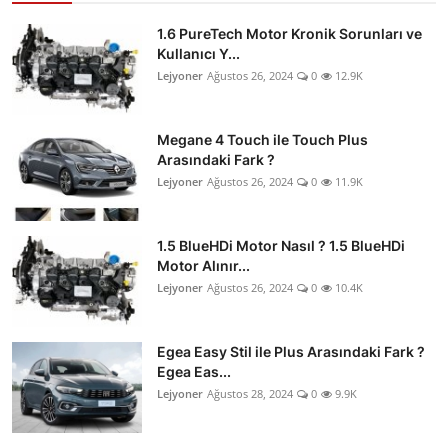
1.6 PureTech Motor Kronik Sorunları ve
Kullanıcı Y...
Lejyoner
Ağustos 26, 2024
0
12.9K
Megane 4 Touch ile Touch Plus
Arasındaki Fark ?
Lejyoner
Ağustos 26, 2024
0
11.9K
1.5 BlueHDi Motor Nasıl ? 1.5 BlueHDi
Motor Alınır...
Lejyoner
Ağustos 26, 2024
0
10.4K
Egea Easy Stil ile Plus Arasındaki Fark ?
Egea Eas...
Lejyoner
Ağustos 28, 2024
0
9.9K