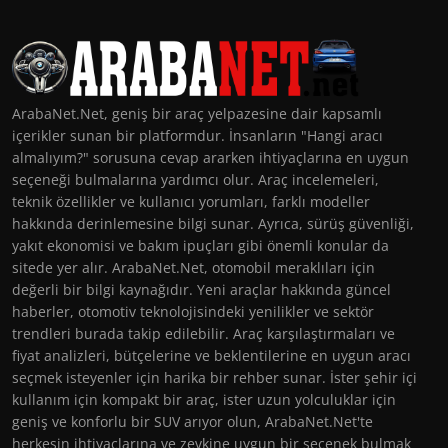
ArabaNet.Net, geniş bir araç yelpazesine dair kapsamlı
içerikler sunan bir platformdur. İnsanların "Hangi aracı
almalıyım?" sorusuna cevap ararken ihtiyaçlarına en uygun
seçeneği bulmalarına yardımcı olur. Araç incelemeleri,
teknik özellikler ve kullanıcı yorumları, farklı modeller
hakkında derinlemesine bilgi sunar. Ayrıca, sürüş güvenliği,
yakıt ekonomisi ve bakım ipuçları gibi önemli konular da
sitede yer alır. ArabaNet.Net, otomobil meraklıları için
değerli bir bilgi kaynağıdır. Yeni araçlar hakkında güncel
haberler, otomotiv teknolojisindeki yenilikler ve sektör
trendleri burada takip edilebilir. Araç karşılaştırmaları ve
fiyat analizleri, bütçelerine ve beklentilerine en uygun aracı
seçmek isteyenler için harika bir rehber sunar. İster şehir içi
kullanım için kompakt bir araç, ister uzun yolculuklar için
geniş ve konforlu bir SUV arıyor olun, ArabaNet.Net'te
herkesin ihtiyaçlarına ve zevkine uygun bir seçenek bulmak