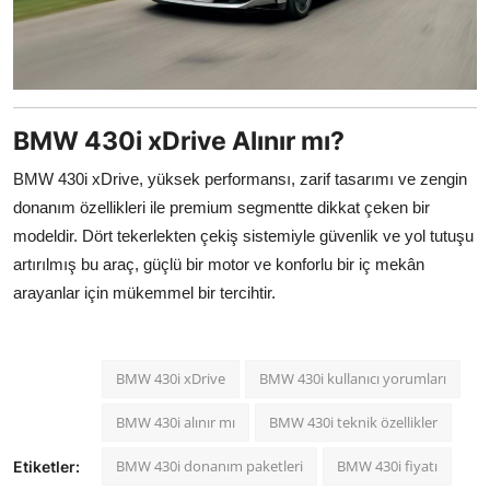
BMW 430i xDrive Alınır mı?
BMW 430i xDrive, yüksek performansı, zarif tasarımı ve zengin
donanım özellikleri ile premium segmentte dikkat çeken bir
modeldir. Dört tekerlekten çekiş sistemiyle güvenlik ve yol tutuşu
artırılmış bu araç, güçlü bir motor ve konforlu bir iç mekân
arayanlar için mükemmel bir tercihtir.
BMW 430i xDrive
BMW 430i kullanıcı yorumları
BMW 430i alınır mı
BMW 430i teknik özellikler
BMW 430i donanım paketleri
BMW 430i fiyatı
Etiketler: