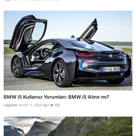
BMW i5 Kullanıcı Yorumları: BMW i5 Alınır mı?
Lejyoner
Aralık 11, 2024
0
589