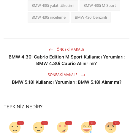
BMW 430i yakıt tüketimi
BMW 430i M Sport
BMW 430i inceleme
BMW 430i benzinli
ÖNCEKI MAKALE
BMW 4.30i Cabrio Edition M Sport Kullanıcı Yorumları:
BMW 4.30i Cabrio Alınır mı?
SONRAKI MAKALE
BMW 5.18i Kullanıcı Yorumları: BMW 5.18i Alınır mı?
TEPKINIZ NEDIR?
0
0
0
0
0