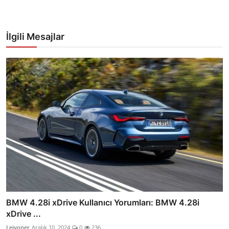
İlgili Mesajlar
BMW 4.28i xDrive Kullanıcı Yorumları: BMW 4.28i
xDrive ...
Lejyoner
Aralık 10, 2024
0
236