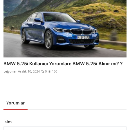
BMW 5.25i Kullanıcı Yorumları: BMW 5.25i Alınır mı? ?
Lejyoner
Aralık 10, 2024
0
150
Yorumlar
İsim