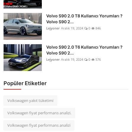
Volvo S90 2.0 T8 Kullanıcı Yorumları ?
Volvo S90 2...
Lejyoner
Aralık 19, 2024
0
846
Volvo S90 2.0 T6 Kullanıcı Yorumları ?
Volvo S90 2...
Lejyoner
Aralık 19, 2024
0
576
Popüler Etiketler
Volkswagen yakıt tüketimi
Volkswagen fiyat performans analizi.
Volkswagen fiyat performans analizi