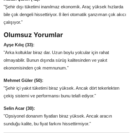
"Şehir dışı tüketimi inanılmaz ekonomik. Araç yüksek hızlarda
bile çok dengeli hissettiriyor. 8 ileri otomatik şanzıman çok akıcı
çalışıyor."
Olumsuz Yorumlar
Ayşe Kılıç (33):
"Arka koltuklar biraz dar. Uzun boylu yolcular için rahat
olmayabilir. Bunun dışında sürüş kalitesinden ve yakıt
ekonomisinden çok memnunum."
Mehmet Güler (50):
"Şehir içi yakıt tüketimi biraz yüksek. Ancak dört tekerlekten
çekiş sistemi ve performansı bunu telafi ediyor."
Selin Acar (30):
"Opsiyonel donanım fiyatları biraz yüksek. Ancak aracın
sunduğu kalite, bu fiyat farkını hissettirmiyor."