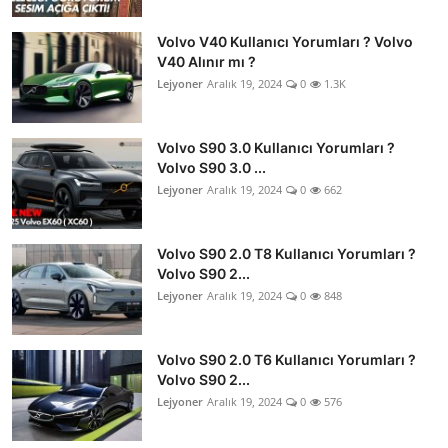
Volvo V40 Kullanıcı Yorumları ? Volvo
V40 Alınır mı ?
Lejyoner
Aralık 19, 2024
0
1.3K
Volvo S90 3.0 Kullanıcı Yorumları ?
Volvo S90 3.0 ...
Lejyoner
Aralık 19, 2024
0
662
Volvo S90 2.0 T8 Kullanıcı Yorumları ?
Volvo S90 2...
Lejyoner
Aralık 19, 2024
0
848
Volvo S90 2.0 T6 Kullanıcı Yorumları ?
Volvo S90 2...
Lejyoner
Aralık 19, 2024
0
576