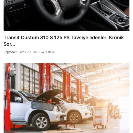
Transit Custom 310 S 125 PS Tavsiye edenler: Kronik
Sor...
Lejyoner
Ocak 29, 2026
0
41