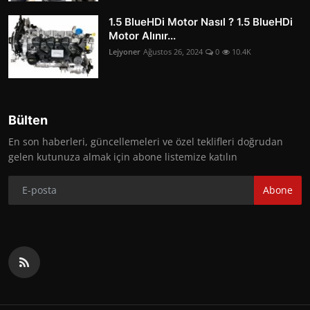
1.5 BlueHDi Motor Nasıl ? 1.5 BlueHDi
Motor Alınır...
Lejyoner
Ağustos 26, 2024
0
10.4K
Bülten
En son haberleri, güncellemeleri ve özel teklifleri doğrudan
gelen kutunuza almak için abone listemize katılın
Abone