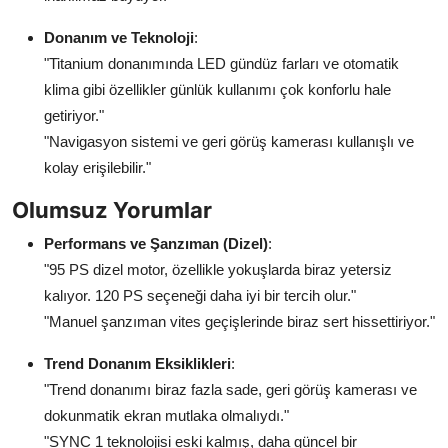
Donanım ve Teknoloji
:
"Titanium donanımında LED gündüz farları ve otomatik
klima gibi özellikler günlük kullanımı çok konforlu hale
getiriyor."
"Navigasyon sistemi ve geri görüş kamerası kullanışlı ve
kolay erişilebilir."
Olumsuz Yorumlar
Performans ve Şanzıman (Dizel)
:
"95 PS dizel motor, özellikle yokuşlarda biraz yetersiz
kalıyor. 120 PS seçeneği daha iyi bir tercih olur."
"Manuel şanzıman vites geçişlerinde biraz sert hissettiriyor."
Trend Donanım Eksiklikleri
:
"Trend donanımı biraz fazla sade, geri görüş kamerası ve
dokunmatik ekran mutlaka olmalıydı."
"SYNC 1 teknolojisi eski kalmış, daha güncel bir