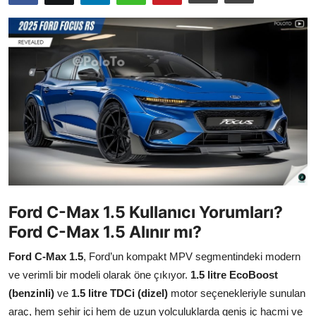
İkinci El & Ekspertiz
Muayene & Emisyon
Trafik Cezaları & Mevzuat
Ehliyet & Ruhsat İşlemleri
Sigorta & Kasko
Yakıt, LPG & Elektrikli
Ford C-Max 1.5 Kullanıcı Yorumları?
Ford C-Max 1.5 Alınır mı?
Ford C-Max 1.5
, Ford’un kompakt MPV segmentindeki modern
ve verimli bir modeli olarak öne çıkıyor.
1.5 litre EcoBoost
(benzinli)
ve
1.5 litre TDCi (dizel)
motor seçenekleriyle sunulan
araç, hem şehir içi hem de uzun yolculuklarda geniş iç hacmi ve