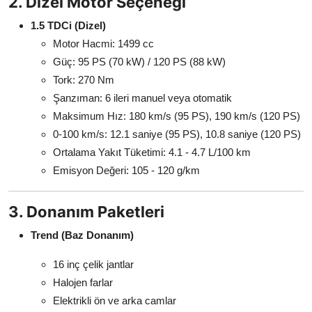
2. Dizel Motor Seçeneği
1.5 TDCi (Dizel)
Motor Hacmi: 1499 cc
Güç: 95 PS (70 kW) / 120 PS (88 kW)
Tork: 270 Nm
Şanzıman: 6 ileri manuel veya otomatik
Maksimum Hız: 180 km/s (95 PS), 190 km/s (120 PS)
0-100 km/s: 12.1 saniye (95 PS), 10.8 saniye (120 PS)
Ortalama Yakıt Tüketimi: 4.1 - 4.7 L/100 km
Emisyon Değeri: 105 - 120 g/km
3. Donanım Paketleri
Trend (Baz Donanım)
16 inç çelik jantlar
Halojen farlar
Elektrikli ön ve arka camlar