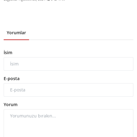
Yorumlar
İsim
E-posta
Yorum