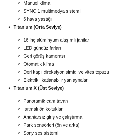
Manuel klima
SYNC 1 multimedya sistemi
6 hava yastığı
Titanium (Orta Seviye)
16 inç alüminyum alaşımlı jantlar
LED gündüz farları
Geri görüş kamerası
Otomatik klima
Deri kaplı direksiyon simidi ve vites topuzu
Elektrikli katlanabilir yan aynalar
Titanium X (Üst Seviye)
Panoramik cam tavan
Isıtmalı ön koltuklar
Anahtarsız giriş ve çalıştırma
Park sensörleri (ön ve arka)
Sony ses sistemi