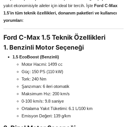
yakıt ekonomisiyle aileler için ideal bir tercih. İşte
Ford C-Max
1.5’in tüm teknik özellikleri, donanım paketleri ve kullanıcı
yorumları
:
Ford C-Max 1.5 Teknik Özellikleri
1. Benzinli Motor Seçeneği
1.5 EcoBoost (Benzinli)
Motor Hacmi: 1499 cc
Güç: 150 PS (110 kW)
Tork: 240 Nm
Şanzıman: 6 ileri otomatik
Maksimum Hız: 200 km/s
0-100 km/s: 9.8 saniye
Ortalama Yakıt Tüketimi: 6.1 L/100 km
Emisyon Değeri: 139 g/km