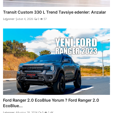
Transit Custom 330 L Trend Tavsiye edenler: Arızalar
Lejyoner
Şubat 4, 2026
0
57
Ford Ranger 2.0 EcoBlue Yorum ? Ford Ranger 2.0
EcoBlue...
Lejyoner
Ağustos 28, 2024
0
1.4K