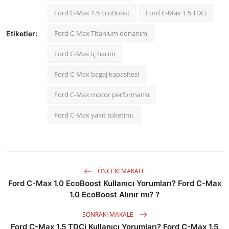
Ford C-Max 1.5 EcoBoost
Ford C-Max 1.5 TDCi
Ford C-Max Titanium donanım
Etiketler:
Ford C-Max iç hacim
Ford C-Max bagaj kapasitesi
Ford C-Max motor performansı
Ford C-Max yakıt tüketimi.
ÖNCEKI MAKALE
Ford C-Max 1.0 EcoBoost Kullanıcı Yorumları? Ford C-Max
1.0 EcoBoost Alınır mı? ?
SONRAKI MAKALE
Ford C-Max 1.5 TDCi Kullanıcı Yorumları? Ford C-Max 1.5