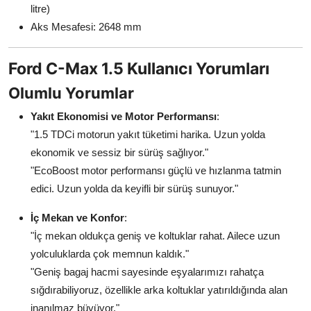
litre)
Aks Mesafesi: 2648 mm
Ford C-Max 1.5 Kullanıcı Yorumları
Olumlu Yorumlar
Yakıt Ekonomisi ve Motor Performansı
:
"1.5 TDCi motorun yakıt tüketimi harika. Uzun yolda
ekonomik ve sessiz bir sürüş sağlıyor."
"EcoBoost motor performansı güçlü ve hızlanma tatmin
edici. Uzun yolda da keyifli bir sürüş sunuyor."
İç Mekan ve Konfor
:
"İç mekan oldukça geniş ve koltuklar rahat. Ailece uzun
yolculuklarda çok memnun kaldık."
"Geniş bagaj hacmi sayesinde eşyalarımızı rahatça
sığdırabiliyoruz, özellikle arka koltuklar yatırıldığında alan
inanılmaz büyüyor."