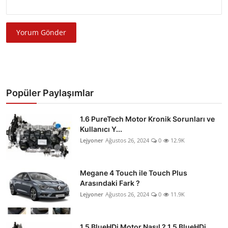
Yorum Gönder
Popüler Paylaşımlar
1.6 PureTech Motor Kronik Sorunları ve
Kullanıcı Y...
Lejyoner
Ağustos 26, 2024
0
12.9K
Megane 4 Touch ile Touch Plus
Arasındaki Fark ?
Lejyoner
Ağustos 26, 2024
0
11.9K
1.5 BlueHDi Motor Nasıl ? 1.5 BlueHDi