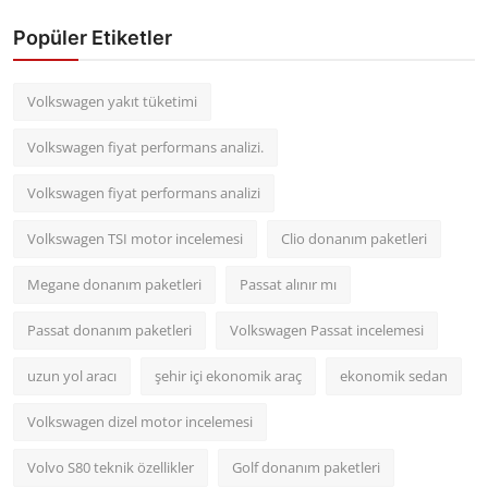
Popüler Etiketler
Volkswagen yakıt tüketimi
Volkswagen fiyat performans analizi.
Volkswagen fiyat performans analizi
Volkswagen TSI motor incelemesi
Clio donanım paketleri
Megane donanım paketleri
Passat alınır mı
Passat donanım paketleri
Volkswagen Passat incelemesi
uzun yol aracı
şehir içi ekonomik araç
ekonomik sedan
Volkswagen dizel motor incelemesi
Volvo S80 teknik özellikler
Golf donanım paketleri