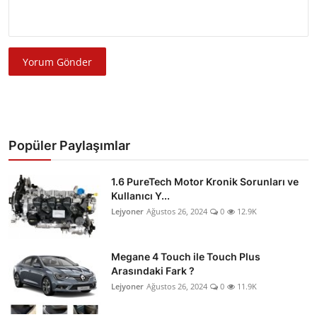
Yorum Gönder
Popüler Paylaşımlar
1.6 PureTech Motor Kronik Sorunları ve
Kullanıcı Y...
Lejyoner
Ağustos 26, 2024
0
12.9K
Megane 4 Touch ile Touch Plus
Arasındaki Fark ?
Lejyoner
Ağustos 26, 2024
0
11.9K