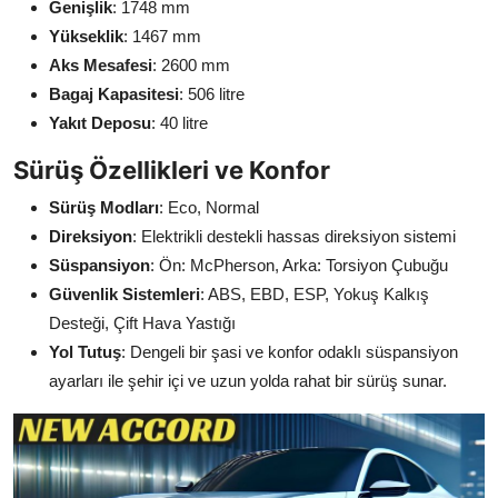
Genişlik
: 1748 mm
Yükseklik
: 1467 mm
Aks Mesafesi
: 2600 mm
Bagaj Kapasitesi
: 506 litre
Yakıt Deposu
: 40 litre
Sürüş Özellikleri ve Konfor
Sürüş Modları
: Eco, Normal
Direksiyon
: Elektrikli destekli hassas direksiyon sistemi
Süspansiyon
: Ön: McPherson, Arka: Torsiyon Çubuğu
Güvenlik Sistemleri
: ABS, EBD, ESP, Yokuş Kalkış
Desteği, Çift Hava Yastığı
Yol Tutuş
: Dengeli bir şasi ve konfor odaklı süspansiyon
ayarları ile şehir içi ve uzun yolda rahat bir sürüş sunar.