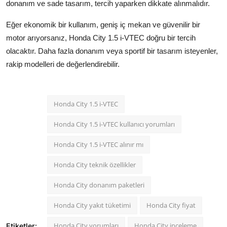
donanım ve sade tasarım, tercih yaparken dikkate alınmalıdır.
Eğer ekonomik bir kullanım, geniş iç mekan ve güvenilir bir
motor arıyorsanız, Honda City 1.5 i-VTEC doğru bir tercih
olacaktır. Daha fazla donanım veya sportif bir tasarım isteyenler,
rakip modelleri de değerlendirebilir.
Honda City 1.5 i-VTEC
Honda City 1.5 i-VTEC kullanıcı yorumları
Honda City 1.5 i-VTEC alınır mı
Honda City teknik özellikler
Honda City donanım paketleri
Honda City yakıt tüketimi
Honda City fiyat
Honda City yorumları
Honda City inceleme
Etiketler: