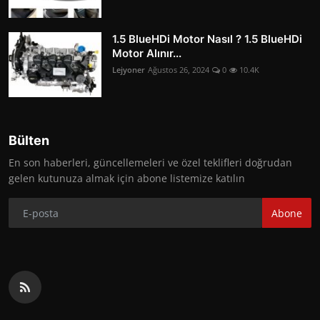
1.5 BlueHDi Motor Nasıl ? 1.5 BlueHDi
Motor Alınır...
Lejyoner
Ağustos 26, 2024
0
10.4K
Bülten
En son haberleri, güncellemeleri ve özel teklifleri doğrudan
gelen kutunuza almak için abone listemize katılın
Abone