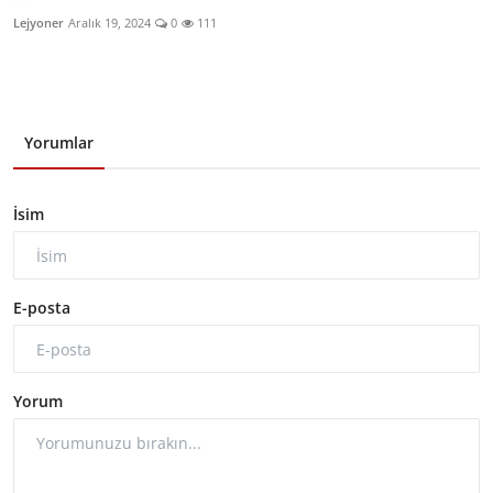
Lejyoner
Aralık 19, 2024
0
111
Yorumlar
İsim
E-posta
Yorum