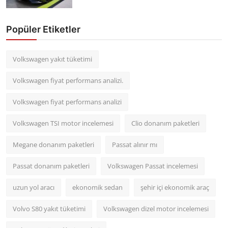
Popüler Etiketler
Volkswagen yakıt tüketimi
Volkswagen fiyat performans analizi.
Volkswagen fiyat performans analizi
Volkswagen TSI motor incelemesi
Clio donanım paketleri
Megane donanım paketleri
Passat alınır mı
Passat donanım paketleri
Volkswagen Passat incelemesi
uzun yol aracı
ekonomik sedan
şehir içi ekonomik araç
Volvo S80 yakıt tüketimi
Volkswagen dizel motor incelemesi