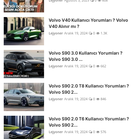
Lejyoner
Ağustos 3, 2025
0
608
Volvo V40 Kullanıcı Yorumları ? Volvo
V40 Alınır mı ?
Lejyoner
Aralık 19, 2024
0
1.3K
Volvo S90 3.0 Kullanıcı Yorumları ?
Volvo S90 3.0 ...
Lejyoner
Aralık 19, 2024
0
662
Volvo S90 2.0 T8 Kullanıcı Yorumları ?
Volvo S90 2...
Lejyoner
Aralık 19, 2024
0
846
Volvo S90 2.0 T6 Kullanıcı Yorumları ?
Volvo S90 2...
Lejyoner
Aralık 19, 2024
0
576