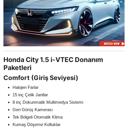
Honda City 1.5 i-VTEC Donanım
Paketleri
Comfort (Giriş Seviyesi)
Halojen Farlar
15 inç Çelik Jantlar
8 inç Dokunmatik Multimedya Sistemi
Geri Görüş Kamerası
Tek Bölgeli Otomatik Klima
Kumaş Döşeme Koltuklar