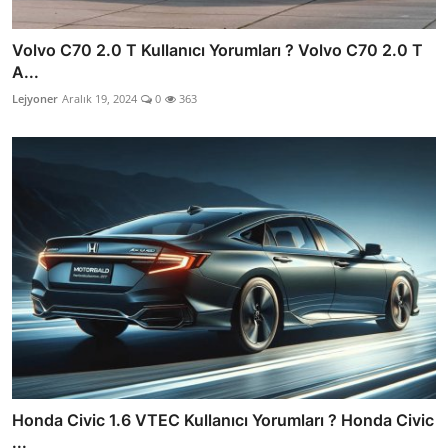
Volvo C70 2.0 T Kullanıcı Yorumları ? Volvo C70 2.0 T
A...
Lejyoner
Aralık 19, 2024
0
363
Honda Civic 1.6 VTEC Kullanıcı Yorumları ? Honda Civic
...