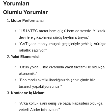
Yorumları
Olumlu Yorumlar
Motor Performansı
:
"1.5 i-VTEC motor hem güçlü hem de sessiz. Yüksek
devirlere çıkabilmesi sürüş keyfini artırıyor."
"CVT şanzıman yumuşak geçişleriyle şehir içi sürüşte
rahatlık sağlıyor."
Yakıt Ekonomisi
:
"Uzun yolda 5 litre civarında yakıt tüketimi ile oldukça
ekonomik."
"Eco modu aktif kullandığınızda şehir içinde bile
tasarruf yapabiliyorsunuz."
Konfor ve İç Mekan
:
"Arka koltuk alanı geniş ve bagaj kapasitesi oldukça
yeterli. Aileler için uygun."