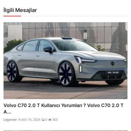
İlgili Mesajlar
Volvo C70 2.0 T Kullanıcı Yorumları ? Volvo C70 2.0 T
A...
Lejyoner
Aralık 19, 2024
0
363