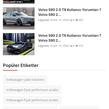
Volvo S90 2.0 T8 Kullanıcı Yorumları ?
Volvo S90 2...
Lejyoner
Aralık 19, 2024
0
847
Volvo S90 2.0 T6 Kullanıcı Yorumları ?
Volvo S90 2...
Lejyoner
Aralık 19, 2024
0
576
Popüler Etiketler
Volkswagen yakıt tüketimi
Volkswagen fiyat performans analizi.
Volkswagen fiyat performans analizi