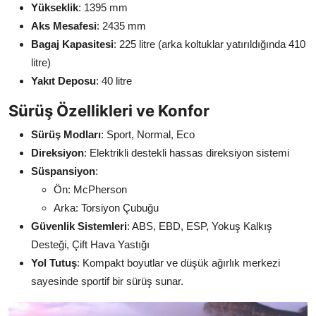
Yükseklik
: 1395 mm
Aks Mesafesi
: 2435 mm
Bagaj Kapasitesi
: 225 litre (arka koltuklar yatırıldığında 410
litre)
Yakıt Deposu
: 40 litre
Sürüş Özellikleri ve Konfor
Sürüş Modları
: Sport, Normal, Eco
Direksiyon
: Elektrikli destekli hassas direksiyon sistemi
Süspansiyon
:
Ön: McPherson
Arka: Torsiyon Çubuğu
Güvenlik Sistemleri
: ABS, EBD, ESP, Yokuş Kalkış
Desteği, Çift Hava Yastığı
Yol Tutuş
: Kompakt boyutlar ve düşük ağırlık merkezi
sayesinde sportif bir sürüş sunar.