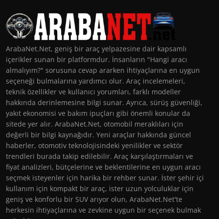
ArabaNet.Net, geniş bir araç yelpazesine dair kapsamlı
içerikler sunan bir platformdur. İnsanların "Hangi aracı
almalıyım?" sorusuna cevap ararken ihtiyaçlarına en uygun
seçeneği bulmalarına yardımcı olur. Araç incelemeleri,
teknik özellikler ve kullanıcı yorumları, farklı modeller
hakkında derinlemesine bilgi sunar. Ayrıca, sürüş güvenliği,
yakıt ekonomisi ve bakım ipuçları gibi önemli konular da
sitede yer alır. ArabaNet.Net, otomobil meraklıları için
değerli bir bilgi kaynağıdır. Yeni araçlar hakkında güncel
haberler, otomotiv teknolojisindeki yenilikler ve sektör
trendleri burada takip edilebilir. Araç karşılaştırmaları ve
fiyat analizleri, bütçelerine ve beklentilerine en uygun aracı
seçmek isteyenler için harika bir rehber sunar. İster şehir içi
kullanım için kompakt bir araç, ister uzun yolculuklar için
geniş ve konforlu bir SUV arıyor olun, ArabaNet.Net'te
herkesin ihtiyaçlarına ve zevkine uygun bir seçenek bulmak