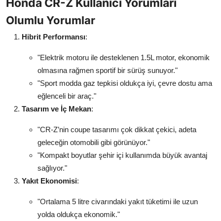
Honda CR-Z Kullanıcı Yorumları
Olumlu Yorumlar
Hibrit Performansı
:
"Elektrik motoru ile desteklenen 1.5L motor, ekonomik
olmasına rağmen sportif bir sürüş sunuyor."
"Sport modda gaz tepkisi oldukça iyi, çevre dostu ama
eğlenceli bir araç."
Tasarım ve İç Mekan
:
"CR-Z’nin coupe tasarımı çok dikkat çekici, adeta
geleceğin otomobili gibi görünüyor."
"Kompakt boyutlar şehir içi kullanımda büyük avantaj
sağlıyor."
Yakıt Ekonomisi
:
"Ortalama 5 litre civarındaki yakıt tüketimi ile uzun
yolda oldukça ekonomik."