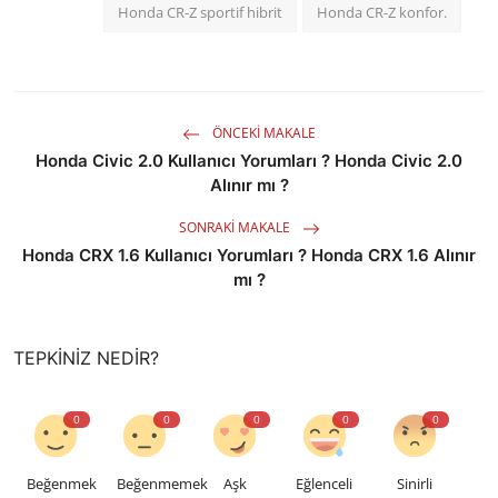
Honda CR-Z sportif hibrit
Honda CR-Z konfor.
ÖNCEKI MAKALE
Honda Civic 2.0 Kullanıcı Yorumları ? Honda Civic 2.0
Alınır mı ?
SONRAKI MAKALE
Honda CRX 1.6 Kullanıcı Yorumları ? Honda CRX 1.6 Alınır
mı ?
TEPKINIZ NEDIR?
0
0
0
0
0
Beğenmek
Beğenmemek
Aşk
Eğlenceli
Sinirli