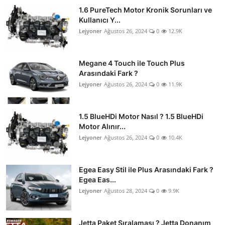
1.6 PureTech Motor Kronik Sorunları ve
Kullanıcı Y...
Lejyoner
Ağustos 26, 2024
0
12.9K
Megane 4 Touch ile Touch Plus
Arasındaki Fark ?
Lejyoner
Ağustos 26, 2024
0
11.9K
1.5 BlueHDi Motor Nasıl ? 1.5 BlueHDi
Motor Alınır...
Lejyoner
Ağustos 26, 2024
0
10.4K
Egea Easy Stil ile Plus Arasındaki Fark ?
Egea Eas...
Lejyoner
Ağustos 28, 2024
0
9.9K
Jetta Paket Sıralaması ? Jetta Donanım