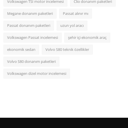
Volkswagen TSI motor incelemesi
Clio donanım paketleri
Megane donanım paketleri
Passat alınır mı
Passat donanım paketleri
uzun yol aracı
Volkswagen Passat incelemesi
şehir içi ekonomik araç
ekonomik sedan
Volvo S80 teknik özellikler
Volvo S80 donanım paketleri
Volkswagen dizel motor incelemesi