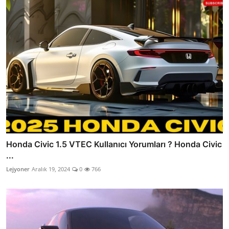
Honda Civic 1.5 VTEC Kullanıcı Yorumları ? Honda Civic
...
Lejyoner
Aralık 19, 2024
0
766