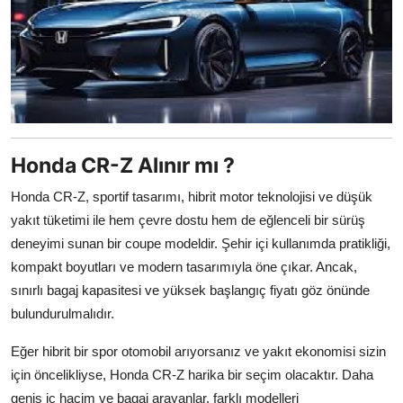
Honda CR-Z Alınır mı ?
Honda CR-Z, sportif tasarımı, hibrit motor teknolojisi ve düşük
yakıt tüketimi ile hem çevre dostu hem de eğlenceli bir sürüş
deneyimi sunan bir coupe modeldir. Şehir içi kullanımda pratikliği,
kompakt boyutları ve modern tasarımıyla öne çıkar. Ancak,
sınırlı bagaj kapasitesi ve yüksek başlangıç fiyatı göz önünde
bulundurulmalıdır.
Eğer hibrit bir spor otomobil arıyorsanız ve yakıt ekonomisi sizin
için öncelikliyse, Honda CR-Z harika bir seçim olacaktır. Daha
geniş iç hacim ve bagaj arayanlar, farklı modelleri