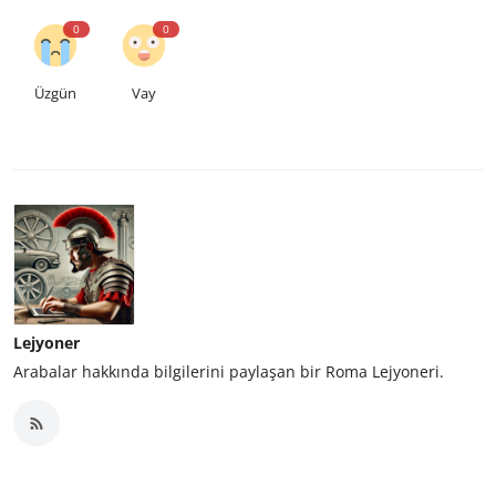
0
0
Üzgün
Vay
Lejyoner
Arabalar hakkında bilgilerini paylaşan bir Roma Lejyoneri.