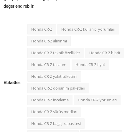
değerlendirebilir.
Honda CR-Z
Honda CR-Z kullanıcı yorumları
Honda CR-Z alınır mı
Honda CR-Z teknik özellikler
Honda CR-Z hibrit
Honda CR-Z tasarım
Honda CR-Z fiyat
Honda CR-Z yakıt tüketimi
Etiketler:
Honda CR-Z donanım paketleri
Honda CR-Z inceleme
Honda CR-Z yorumları
Honda CR-Z sürüş modları
Honda CR-Z bagaj kapasitesi