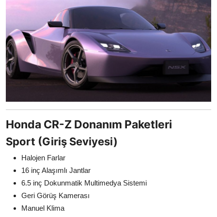
Honda CR-Z Donanım Paketleri
Sport (Giriş Seviyesi)
Halojen Farlar
16 inç Alaşımlı Jantlar
6.5 inç Dokunmatik Multimedya Sistemi
Geri Görüş Kamerası
Manuel Klima