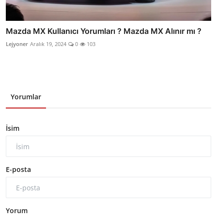
Mazda MX Kullanıcı Yorumları ? Mazda MX Alınır mı ?
Lejyoner
Aralık 19, 2024
0
103
Yorumlar
İsim
E-posta
Yorum