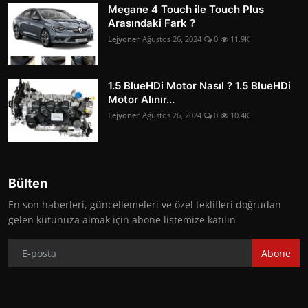
Megane 4 Touch ile Touch Plus
Arasındaki Fark ?
Lejyoner
Ağustos 26, 2024
0
11.9K
1.5 BlueHDi Motor Nasıl ? 1.5 BlueHDi
Motor Alınır...
Lejyoner
Ağustos 26, 2024
0
10.4K
Bülten
En son haberleri, güncellemeleri ve özel teklifleri doğrudan
gelen kutunuza almak için abone listemize katılın
Abone