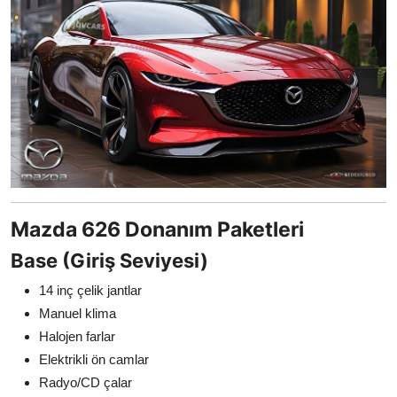
Mazda 626 Donanım Paketleri
Base (Giriş Seviyesi)
14 inç çelik jantlar
Manuel klima
Halojen farlar
Elektrikli ön camlar
Radyo/CD çalar