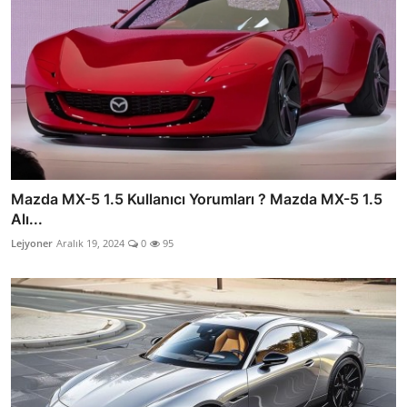
Mazda MX-5 1.5 Kullanıcı Yorumları ? Mazda MX-5 1.5
Alı...
Lejyoner
Aralık 19, 2024
0
95