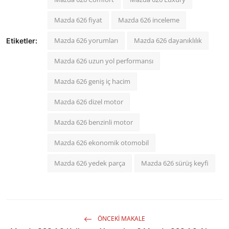
Mazda 626 fiyat
Mazda 626 inceleme
Mazda 626 yorumları
Mazda 626 dayanıklılık
Etiketler:
Mazda 626 uzun yol performansı
Mazda 626 geniş iç hacim
Mazda 626 dizel motor
Mazda 626 benzinli motor
Mazda 626 ekonomik otomobil
Mazda 626 yedek parça
Mazda 626 sürüş keyfi
ÖNCEKI MAKALE