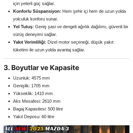
için yeterli güç sağlar.
Konforlu Süspansiyon:
Hem şehir içi hem de uzun yolda
yolculuk konforu sunar.
Yol Tutuş:
Geniş şasi ve dengeli ağırlık dağılımı, güvenli bir
sürüş deneyimi sağlar.
Yakıt Verimliliği:
Dizel motor seçeneği, düşük yakıt
tüketimi ile uzun yolda avantaj sağlar.
3. Boyutlar ve Kapasite
Uzunluk: 4575 mm
Genişlik: 1705 mm
Yükseklik: 1410 mm
Aks Mesafesi: 2610 mm
Bagaj Kapasitesi: 500 litre
Yakıt Deposu: 60 litre