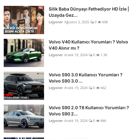
Silik Baba Dünyayı Fethediyor HD İzle |
Uzayda Gez...
Lejyoner
Ağustos 3, 2025
0
608
Volvo V40 Kullanıcı Yorumları ? Volvo
V40 Alınır mı ?
Lejyoner
Aralık 19, 2024
0
1.3K
Volvo S90 3.0 Kullanıcı Yorumları ?
Volvo S90 3.0 ...
Lejyoner
Aralık 19, 2024
0
662
Volvo S90 2.0 T8 Kullanıcı Yorumları ?
Volvo S90 2...
Lejyoner
Aralık 19, 2024
0
846