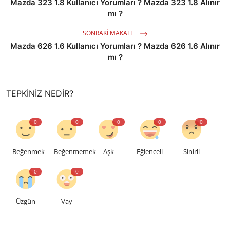
Mazda 323 1.8 Kullanıcı Yorumları ? Mazda 323 1.8 Alınır
mı ?
SONRAKI MAKALE
Mazda 626 1.6 Kullanıcı Yorumları ? Mazda 626 1.6 Alınır
mı ?
TEPKINIZ NEDIR?
0
0
0
0
0
Beğenmek
Beğenmemek
Aşk
Eğlenceli
Sinirli
0
0
Üzgün
Vay