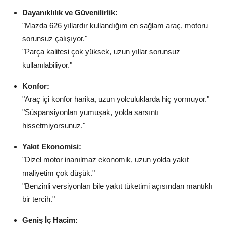
Dayanıklılık ve Güvenilirlik:
"Mazda 626 yıllardır kullandığım en sağlam araç, motoru
sorunsuz çalışıyor."
"Parça kalitesi çok yüksek, uzun yıllar sorunsuz
kullanılabiliyor."
Konfor:
"Araç içi konfor harika, uzun yolculuklarda hiç yormuyor."
"Süspansiyonları yumuşak, yolda sarsıntı
hissetmiyorsunuz."
Yakıt Ekonomisi:
"Dizel motor inanılmaz ekonomik, uzun yolda yakıt
maliyetim çok düşük."
"Benzinli versiyonları bile yakıt tüketimi açısından mantıklı
bir tercih."
Geniş İç Hacim: