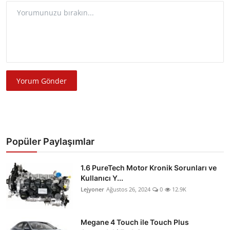
Yorum Gönder
Popüler Paylaşımlar
1.6 PureTech Motor Kronik Sorunları ve
Kullanıcı Y...
Lejyoner
Ağustos 26, 2024
0
12.9K
Megane 4 Touch ile Touch Plus