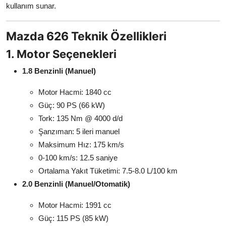
kullanım sunar.
Mazda 626 Teknik Özellikleri
1. Motor Seçenekleri
1.8 Benzinli (Manuel)
Motor Hacmi: 1840 cc
Güç: 90 PS (66 kW)
Tork: 135 Nm @ 4000 d/d
Şanzıman: 5 ileri manuel
Maksimum Hız: 175 km/s
0-100 km/s: 12.5 saniye
Ortalama Yakıt Tüketimi: 7.5-8.0 L/100 km
2.0 Benzinli (Manuel/Otomatik)
Motor Hacmi: 1991 cc
Güç: 115 PS (85 kW)