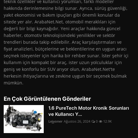
teknik özellikler ve kullanıcı yorumları, farklı modeller
hakkında derinlemesine bilgi sunar. Ayrıca, sürüş güvenliği,
yakıt ekonomisi ve bakım ipuçları gibi önemli konular da
sitede yer alır. ArabaNet.Net, otomobil meraklıları için
değerli bir bilgi kaynağıdır. Yeni araçlar hakkında güncel
haberler, otomotiv teknolojisindeki yenilikler ve sektör
trendleri burada takip edilebilir. Araç karşılaştırmaları ve
fiyat analizleri, bütçelerine ve beklentilerine en uygun aracı
seçmek isteyenler için harika bir rehber sunar. İster şehir içi
kullanım için kompakt bir araç, ister uzun yolculuklar için
geniş ve konforlu bir SUV arıyor olun, ArabaNet.Net'te
herkesin ihtiyaçlarına ve zevkine uygun bir seçenek bulmak
mümkün.
En Çok Görüntülenen Gönderiler
1.6 PureTech Motor Kronik Sorunları
ve Kullanıcı Y...
Lejyoner
Ağustos 26, 2024
0
12.9K