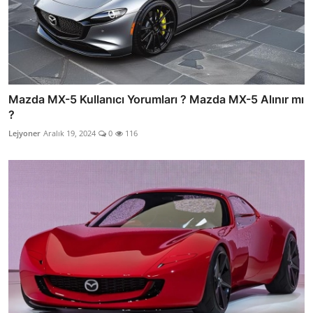
Mazda MX-5 Kullanıcı Yorumları ? Mazda MX-5 Alınır mı
?
Lejyoner
Aralık 19, 2024
0
116