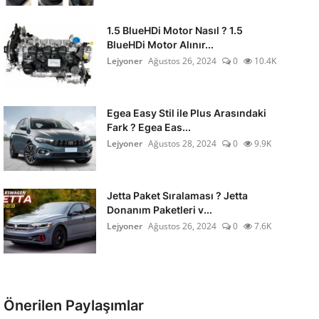
1.5 BlueHDi Motor Nasıl ? 1.5
BlueHDi Motor Alınır...
Lejyoner
Ağustos 26, 2024
0
10.4K
Egea Easy Stil ile Plus Arasındaki
Fark ? Egea Eas...
Lejyoner
Ağustos 28, 2024
0
9.9K
Jetta Paket Sıralaması ? Jetta
Donanım Paketleri v...
Lejyoner
Ağustos 26, 2024
0
7.6K
Önerilen Paylaşımlar