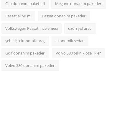
Clio donanım paketleri
Megane donanım paketleri
Passat alınır mı
Passat donanım paketleri
Volkswagen Passat incelemesi
uzun yol aracı
şehir içi ekonomik araç
ekonomik sedan
Golf donanım paketleri
Volvo S80 teknik özellikler
Volvo S80 donanım paketleri