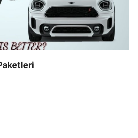
aketleri