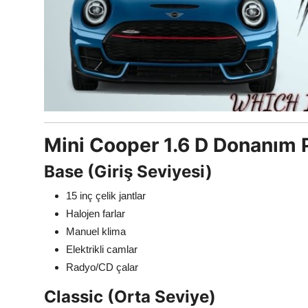
Mini Cooper 1.6 D Donanım P
Base (Giriş Seviyesi)
15 inç çelik jantlar
Halojen farlar
Manuel klima
Elektrikli camlar
Radyo/CD çalar
Classic (Orta Seviye)