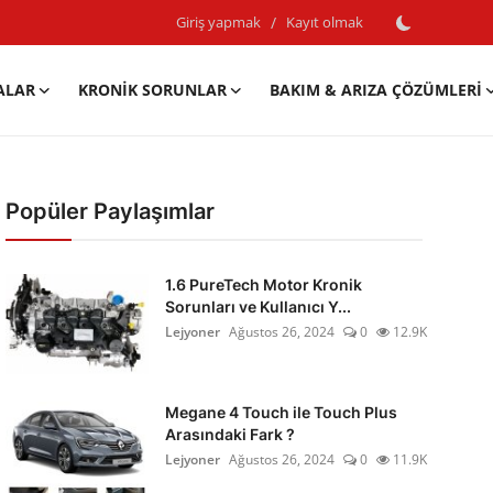
Giriş yapmak
/
Kayıt olmak
ALAR
KRONIK SORUNLAR
BAKIM & ARIZA ÇÖZÜMLERI
Popüler Paylaşımlar
1.6 PureTech Motor Kronik
Sorunları ve Kullanıcı Y...
Lejyoner
Ağustos 26, 2024
0
12.9K
Megane 4 Touch ile Touch Plus
Arasındaki Fark ?
Lejyoner
Ağustos 26, 2024
0
11.9K