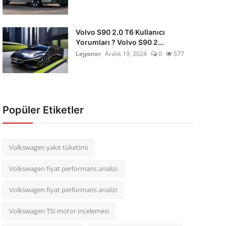
Volvo S90 2.0 T6 Kullanıcı
Yorumları ? Volvo S90 2...
Lejyoner
Aralık 19, 2024
0
577
Popüler Etiketler
Volkswagen yakıt tüketimi
Volkswagen fiyat performans analizi.
Volkswagen fiyat performans analizi
Volkswagen TSI motor incelemesi