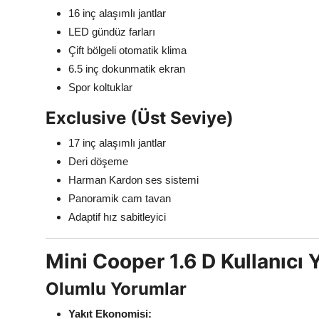
16 inç alaşımlı jantlar
LED gündüz farları
Çift bölgeli otomatik klima
6.5 inç dokunmatik ekran
Spor koltuklar
Exclusive (Üst Seviye)
17 inç alaşımlı jantlar
Deri döşeme
Harman Kardon ses sistemi
Panoramik cam tavan
Adaptif hız sabitleyici
Mini Cooper 1.6 D Kullanıcı 
Olumlu Yorumlar
Yakıt Ekonomisi: