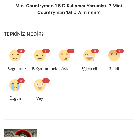
Mini Countryman 1.6 D Kullanıcı Yorumları ? Mini
Countryman 1.6 D Alınır mı ?
TEPKINIZ NEDIR?
0
0
0
0
0
Beğenmek
Beğenmemek
Aşk
Eğlenceli
Sinirli
0
1
Üzgün
Vay