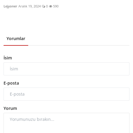
Lejyoner
Aralık 19, 2024
0
590
Yorumlar
İsim
E-posta
Yorum