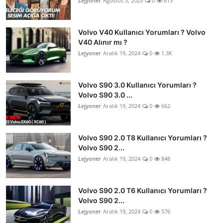
Lejyoner
Ağustos 3, 2025
0
613
Volvo V40 Kullanıcı Yorumları ? Volvo
V40 Alınır mı ?
Lejyoner
Aralık 19, 2024
0
1.3K
Volvo S90 3.0 Kullanıcı Yorumları ?
Volvo S90 3.0 ...
Lejyoner
Aralık 19, 2024
0
662
Volvo S90 2.0 T8 Kullanıcı Yorumları ?
Volvo S90 2...
Lejyoner
Aralık 19, 2024
0
848
Volvo S90 2.0 T6 Kullanıcı Yorumları ?
Volvo S90 2...
Lejyoner
Aralık 19, 2024
0
576