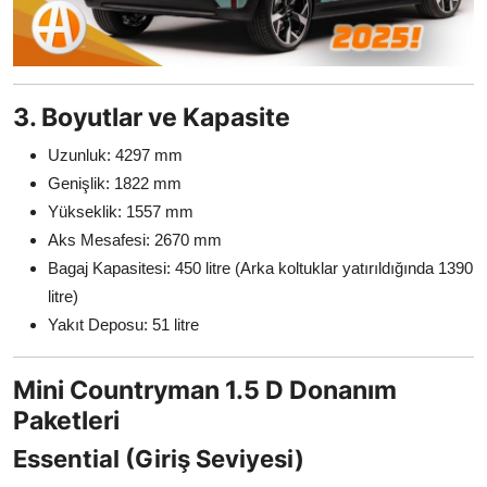
3. Boyutlar ve Kapasite
Uzunluk: 4297 mm
Genişlik: 1822 mm
Yükseklik: 1557 mm
Aks Mesafesi: 2670 mm
Bagaj Kapasitesi: 450 litre (Arka koltuklar yatırıldığında 1390
litre)
Yakıt Deposu: 51 litre
Mini Countryman 1.5 D Donanım
Paketleri
Essential (Giriş Seviyesi)