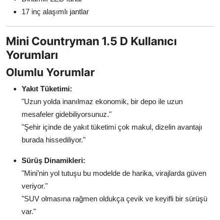
17 inç alaşımlı jantlar
Mini Countryman 1.5 D Kullanıcı
Yorumları
Olumlu Yorumlar
Yakıt Tüketimi:
"Uzun yolda inanılmaz ekonomik, bir depo ile uzun
mesafeler gidebiliyorsunuz."
"Şehir içinde de yakıt tüketimi çok makul, dizelin avantajı
burada hissediliyor."
Sürüş Dinamikleri:
"Mini’nin yol tutuşu bu modelde de harika, virajlarda güven
veriyor."
"SUV olmasına rağmen oldukça çevik ve keyifli bir sürüşü
var."