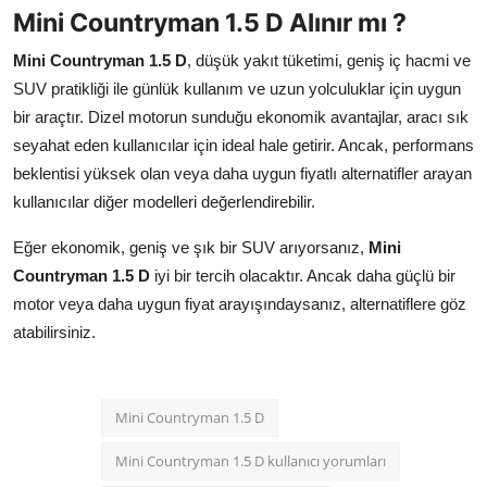
Mini Countryman 1.5 D Alınır mı ?
Mini Countryman 1.5 D
, düşük yakıt tüketimi, geniş iç hacmi ve
SUV pratikliği ile günlük kullanım ve uzun yolculuklar için uygun
bir araçtır. Dizel motorun sunduğu ekonomik avantajlar, aracı sık
seyahat eden kullanıcılar için ideal hale getirir. Ancak, performans
beklentisi yüksek olan veya daha uygun fiyatlı alternatifler arayan
kullanıcılar diğer modelleri değerlendirebilir.
Eğer ekonomik, geniş ve şık bir SUV arıyorsanız,
Mini
Countryman 1.5 D
iyi bir tercih olacaktır. Ancak daha güçlü bir
motor veya daha uygun fiyat arayışındaysanız, alternatiflere göz
atabilirsiniz.
Mini Countryman 1.5 D
Mini Countryman 1.5 D kullanıcı yorumları