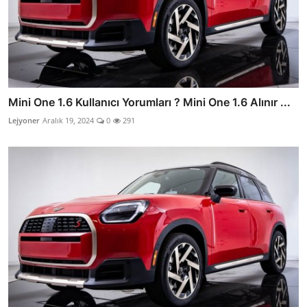
Mini One 1.6 Kullanıcı Yorumları ? Mini One 1.6 Alınır ...
Lejyoner
Aralık 19, 2024
0
291