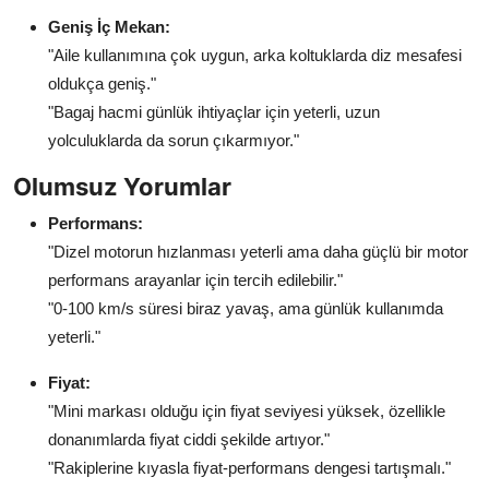
Geniş İç Mekan:
"Aile kullanımına çok uygun, arka koltuklarda diz mesafesi
oldukça geniş."
"Bagaj hacmi günlük ihtiyaçlar için yeterli, uzun
yolculuklarda da sorun çıkarmıyor."
Olumsuz Yorumlar
Performans:
"Dizel motorun hızlanması yeterli ama daha güçlü bir motor
performans arayanlar için tercih edilebilir."
"0-100 km/s süresi biraz yavaş, ama günlük kullanımda
yeterli."
Fiyat:
"Mini markası olduğu için fiyat seviyesi yüksek, özellikle
donanımlarda fiyat ciddi şekilde artıyor."
"Rakiplerine kıyasla fiyat-performans dengesi tartışmalı."