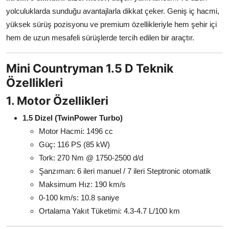
yolculuklarda sunduğu avantajlarla dikkat çeker. Geniş iç hacmi,
yüksek sürüş pozisyonu ve premium özellikleriyle hem şehir içi
hem de uzun mesafeli sürüşlerde tercih edilen bir araçtır.
Mini Countryman 1.5 D Teknik
Özellikleri
1. Motor Özellikleri
1.5 Dizel (TwinPower Turbo)
Motor Hacmi: 1496 cc
Güç: 116 PS (85 kW)
Tork: 270 Nm @ 1750-2500 d/d
Şanzıman: 6 ileri manuel / 7 ileri Steptronic otomatik
Maksimum Hız: 190 km/s
0-100 km/s: 10.8 saniye
Ortalama Yakıt Tüketimi: 4.3-4.7 L/100 km