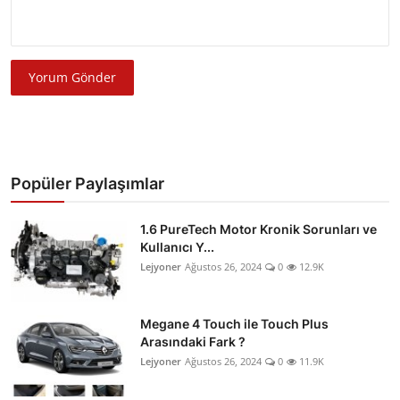
Yorum Gönder
Popüler Paylaşımlar
1.6 PureTech Motor Kronik Sorunları ve
Kullanıcı Y...
Lejyoner
Ağustos 26, 2024
0
12.9K
Megane 4 Touch ile Touch Plus
Arasındaki Fark ?
Lejyoner
Ağustos 26, 2024
0
11.9K