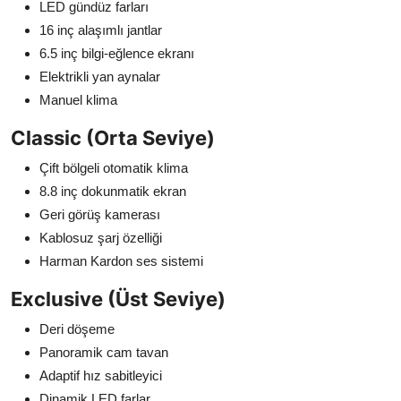
LED gündüz farları
16 inç alaşımlı jantlar
6.5 inç bilgi-eğlence ekranı
Elektrikli yan aynalar
Manuel klima
Classic (Orta Seviye)
Çift bölgeli otomatik klima
8.8 inç dokunmatik ekran
Geri görüş kamerası
Kablosuz şarj özelliği
Harman Kardon ses sistemi
Exclusive (Üst Seviye)
Deri döşeme
Panoramik cam tavan
Adaptif hız sabitleyici
Dinamik LED farlar