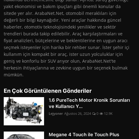
yakıt ekonomisi ve bakım ipuçları gibi önemli konular da
sitede yer alır. ArabaNet.Net, otomobil meraklıları için
değerli bir bilgi kaynağıdır. Yeni araçlar hakkında güncel
haberler, otomotiv teknolojisindeki yenilikler ve sektör
trendleri burada takip edilebilir. Araç karşılaştırmaları ve
fiyat analizleri, bütçelerine ve beklentilerine en uygun aracı
seçmek isteyenler için harika bir rehber sunar. İster şehir içi
kullanım için kompakt bir araç, ister uzun yolculuklar için
geniş ve konforlu bir SUV arıyor olun, ArabaNet.Net'te
herkesin ihtiyaçlarına ve zevkine uygun bir seçenek bulmak
mümkün.
En Çok Görüntülenen Gönderiler
1.6 PureTech Motor Kronik Sorunları
ve Kullanıcı Y...
Lejyoner
Ağustos 26, 2024
0
12.9K
Megane 4 Touch ile Touch Plus