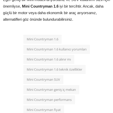
önemliyse,
Mini Countryman 1.6
iyi bir tercihtir. Ancak, daha
güçlü bir motor veya daha ekonomik bir araç arıyorsanız,
alternatifleri göz önünde bulundurabilirsiniz.
Mini Countryman 1.6
Mini Countryman 1.6 kullanıcı yorumları
Mini Countryman 1.6 alınır mı
Mini Countryman 1.6 teknik özellikler
Mini Countryman SUV
Mini Countryman geniş iç mekan
Mini Countryman performans
Mini Countryman fiyat