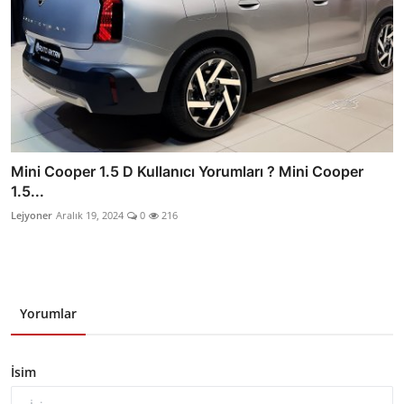
Mini Cooper 1.5 D Kullanıcı Yorumları ? Mini Cooper
1.5...
Lejyoner
Aralık 19, 2024
0
216
Yorumlar
İsim