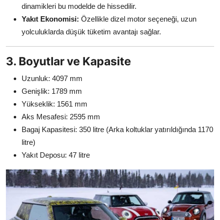
dinamikleri bu modelde de hissedilir.
Yakıt Ekonomisi:
Özellikle dizel motor seçeneği, uzun
yolculuklarda düşük tüketim avantajı sağlar.
3. Boyutlar ve Kapasite
Uzunluk: 4097 mm
Genişlik: 1789 mm
Yükseklik: 1561 mm
Aks Mesafesi: 2595 mm
Bagaj Kapasitesi: 350 litre (Arka koltuklar yatırıldığında 1170
litre)
Yakıt Deposu: 47 litre