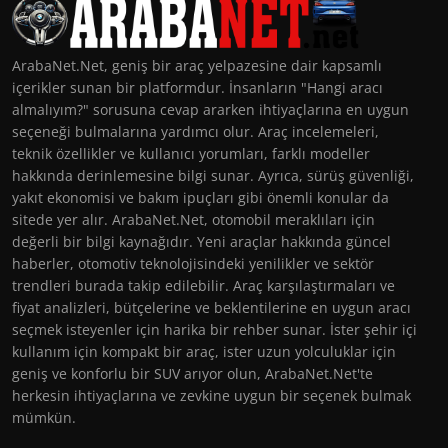
ArabaNet.Net, geniş bir araç yelpazesine dair kapsamlı
içerikler sunan bir platformdur. İnsanların "Hangi aracı
almalıyım?" sorusuna cevap ararken ihtiyaçlarına en uygun
seçeneği bulmalarına yardımcı olur. Araç incelemeleri,
teknik özellikler ve kullanıcı yorumları, farklı modeller
hakkında derinlemesine bilgi sunar. Ayrıca, sürüş güvenliği,
yakıt ekonomisi ve bakım ipuçları gibi önemli konular da
sitede yer alır. ArabaNet.Net, otomobil meraklıları için
değerli bir bilgi kaynağıdır. Yeni araçlar hakkında güncel
haberler, otomotiv teknolojisindeki yenilikler ve sektör
trendleri burada takip edilebilir. Araç karşılaştırmaları ve
fiyat analizleri, bütçelerine ve beklentilerine en uygun aracı
seçmek isteyenler için harika bir rehber sunar. İster şehir içi
kullanım için kompakt bir araç, ister uzun yolculuklar için
geniş ve konforlu bir SUV arıyor olun, ArabaNet.Net'te
herkesin ihtiyaçlarına ve zevkine uygun bir seçenek bulmak
mümkün.