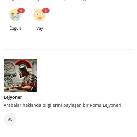
0
0
Üzgün
Vay
Lejyoner
Arabalar hakkında bilgilerini paylaşan bir Roma Lejyoneri.