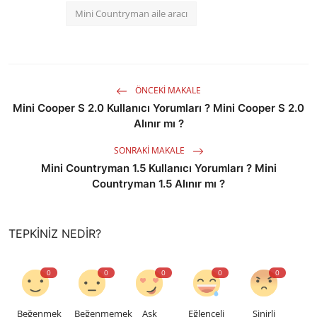
Mini Countryman aile aracı
ÖNCEKI MAKALE
Mini Cooper S 2.0 Kullanıcı Yorumları ? Mini Cooper S 2.0
Alınır mı ?
SONRAKI MAKALE
Mini Countryman 1.5 Kullanıcı Yorumları ? Mini
Countryman 1.5 Alınır mı ?
TEPKINIZ NEDIR?
0
0
0
0
0
Beğenmek
Beğenmemek
Aşk
Eğlenceli
Sinirli