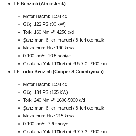
1.6 Benzinli (Atmosferik)
Motor Hacmi: 1598 cc
Güç: 122 PS (90 kW)
Tork: 160 Nm @ 4250 d/d
Şanzıman: 6 ileri manuel / 6 ileri otomatik
Maksimum Hız: 190 km/s
0-100 km/s: 10.5 saniye
Ortalama Yakıt Tüketimi: 6.5-7.0 L/100 km
1.6 Turbo Benzinli (Cooper S Countryman)
Motor Hacmi: 1598 cc
Güç: 184 PS (135 kW)
Tork: 240 Nm @ 1600-5000 d/d
Şanzıman: 6 ileri manuel / 6 ileri otomatik
Maksimum Hız: 215 km/s
0-100 km/s: 7.9 saniye
Ortalama Yakıt Tüketimi: 6.7-7.3 L/100 km