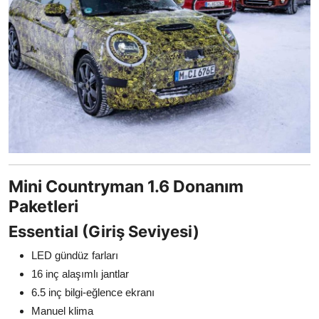
Mini Countryman 1.6 Donanım
Paketleri
Essential (Giriş Seviyesi)
LED gündüz farları
16 inç alaşımlı jantlar
6.5 inç bilgi-eğlence ekranı
Manuel klima