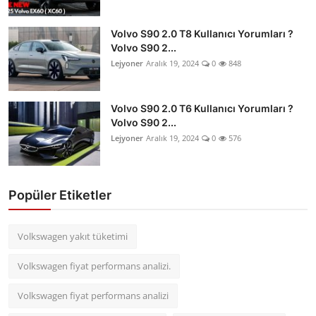
Volvo S90 2.0 T8 Kullanıcı Yorumları ?
Volvo S90 2...
Lejyoner
Aralık 19, 2024
0
848
Volvo S90 2.0 T6 Kullanıcı Yorumları ?
Volvo S90 2...
Lejyoner
Aralık 19, 2024
0
576
Popüler Etiketler
Volkswagen yakıt tüketimi
Volkswagen fiyat performans analizi.
Volkswagen fiyat performans analizi