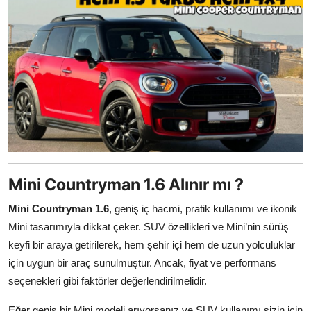
Mini Countryman 1.6 Alınır mı ?
Mini Countryman 1.6
, geniş iç hacmi, pratik kullanımı ve ikonik
Mini tasarımıyla dikkat çeker. SUV özellikleri ve Mini’nin sürüş
keyfi bir araya getirilerek, hem şehir içi hem de uzun yolculuklar
için uygun bir araç sunulmuştur. Ancak, fiyat ve performans
seçenekleri gibi faktörler değerlendirilmelidir.
Eğer geniş bir Mini modeli arıyorsanız ve SUV kullanımı sizin için