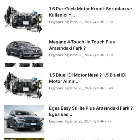
1.6 PureTech Motor Kronik Sorunları ve
Kullanıcı Y...
Lejyoner
Ağustos 26, 2024
0
12.9K
Megane 4 Touch ile Touch Plus
Arasındaki Fark ?
Lejyoner
Ağustos 26, 2024
0
11.9K
1.5 BlueHDi Motor Nasıl ? 1.5 BlueHDi
Motor Alınır...
Lejyoner
Ağustos 26, 2024
0
10.4K
Egea Easy Stil ile Plus Arasındaki Fark ?
Egea Eas...
Lejyoner
Ağustos 28, 2024
0
9.9K