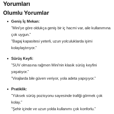
Yorumları
Olumlu Yorumlar
Geniş İç Mekan:
"Mini’ye göre oldukça geniş bir iç hacmi var, aile kullanımına
çok uygun."
"Bagaj kapasitesi yeterli, uzun yolculuklarda işimi
kolaylaştırıyor."
Sürüş Keyfi:
"SUV olmasına rağmen Mini’nin klasik sürüş keyfini
yaşatıyor."
"Virajlarda bile güven veriyor, yola adeta yapışıyor."
Pratiklik:
"Yüksek sürüş pozisyonu sayesinde trafiği görmek çok
kolay."
"Şehir içinde ve uzun yolda kullanımı çok konforlu."