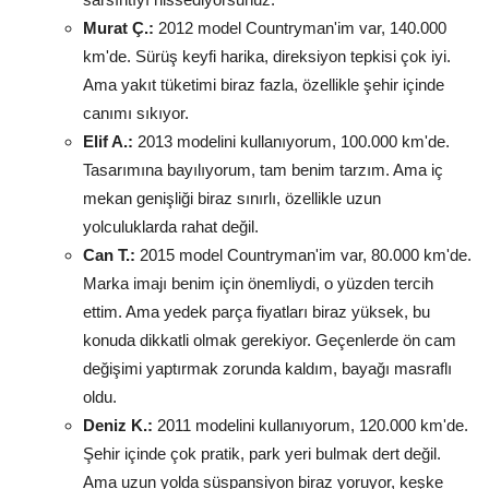
Murat Ç.:
2012 model Countryman'im var, 140.000
km'de. Sürüş keyfi harika, direksiyon tepkisi çok iyi.
Ama yakıt tüketimi biraz fazla, özellikle şehir içinde
canımı sıkıyor.
Elif A.:
2013 modelini kullanıyorum, 100.000 km'de.
Tasarımına bayılıyorum, tam benim tarzım. Ama iç
mekan genişliği biraz sınırlı, özellikle uzun
yolculuklarda rahat değil.
Can T.:
2015 model Countryman'im var, 80.000 km'de.
Marka imajı benim için önemliydi, o yüzden tercih
ettim. Ama yedek parça fiyatları biraz yüksek, bu
konuda dikkatli olmak gerekiyor. Geçenlerde ön cam
değişimi yaptırmak zorunda kaldım, bayağı masraflı
oldu.
Deniz K.:
2011 modelini kullanıyorum, 120.000 km'de.
Şehir içinde çok pratik, park yeri bulmak dert değil.
Ama uzun yolda süspansiyon biraz yoruyor, keşke