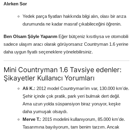
Alırken Sor
Yedek parça fiyatları hakkında bilgi alın, olası bir arıza
durumunda ne kadar masraf çıkabileceğini öğrenin.
Ben Olsam Şöyle Yaparım
Eğer bütçeniz kısıtlıysa ve otomobili
sadece ulaşım aracı olarak görüyorsanız Countryman 1.6 yerine
daha uygun fiyatlı seçeneklere yönelebilirsiniz.
Mini Countryman 1.6 Tavsiye edenler:
Şikayetler Kullanıcı Yorumları
Ali K.:
2012 model Countryman'im var, 130.000 km'de.
Şehir içinde çok pratik, park yeri bulmak dert değil.
Ama uzun yolda süspansiyon biraz yoruyor, keşke
daha yumuşak olsaydı.
Merve T.:
2015 modelini kullanıyorum, 85.000 km'de.
Tasarımına bayılıyorum, tam benim tarzım. Ancak