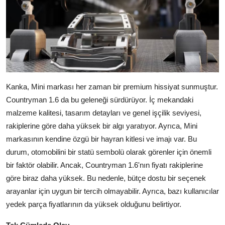
Kanka, Mini markası her zaman bir premium hissiyat sunmuştur.
Countryman 1.6 da bu geleneği sürdürüyor. İç mekandaki
malzeme kalitesi, tasarım detayları ve genel işçilik seviyesi,
rakiplerine göre daha yüksek bir algı yaratıyor. Ayrıca, Mini
markasının kendine özgü bir hayran kitlesi ve imajı var. Bu
durum, otomobilini bir statü sembolü olarak görenler için önemli
bir faktör olabilir. Ancak, Countryman 1.6'nın fiyatı rakiplerine
göre biraz daha yüksek. Bu nedenle, bütçe dostu bir seçenek
arayanlar için uygun bir tercih olmayabilir. Ayrıca, bazı kullanıcılar
yedek parça fiyatlarının da yüksek olduğunu belirtiyor.