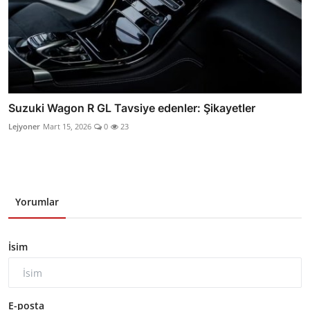
Suzuki Wagon R GL Tavsiye edenler: Şikayetler
Lejyoner
Mart 15, 2026
0
23
Yorumlar
İsim
E-posta