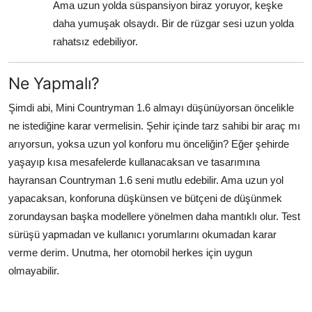
Ama uzun yolda süspansiyon biraz yoruyor, keşke
daha yumuşak olsaydı. Bir de rüzgar sesi uzun yolda
rahatsız edebiliyor.
Ne Yapmalı?
Şimdi abi, Mini Countryman 1.6 almayı düşünüyorsan öncelikle
ne istediğine karar vermelisin. Şehir içinde tarz sahibi bir araç mı
arıyorsun, yoksa uzun yol konforu mu önceliğin? Eğer şehirde
yaşayıp kısa mesafelerde kullanacaksan ve tasarımına
hayransan Countryman 1.6 seni mutlu edebilir. Ama uzun yol
yapacaksan, konforuna düşkünsen ve bütçeni de düşünmek
zorundaysan başka modellere yönelmen daha mantıklı olur. Test
sürüşü yapmadan ve kullanıcı yorumlarını okumadan karar
verme derim. Unutma, her otomobil herkes için uygun
olmayabilir.