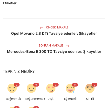
Etiketler:
ÖNCEKI MAKALE
Opel Movano 2.8 DTi Tavsiye edenler: Şikayetler
SONRAKI MAKALE
Mercedes-Benz E 300 TD Tavsiye edenler: Şikayetler
TEPKINIZ NEDIR?
0
0
0
0
0
Beğenmek
Beğenmemek
Aşk
Eğlenceli
Sinirli
0
0