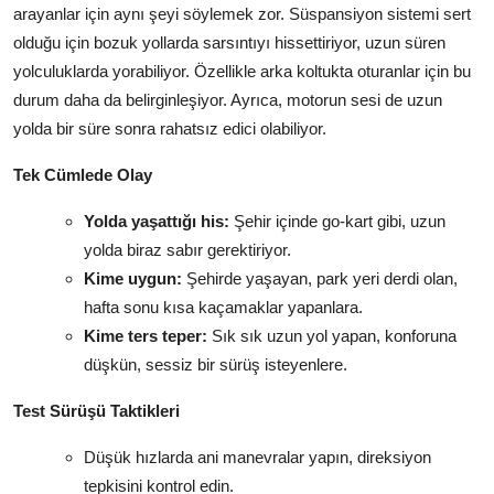
arayanlar için aynı şeyi söylemek zor. Süspansiyon sistemi sert
olduğu için bozuk yollarda sarsıntıyı hissettiriyor, uzun süren
yolculuklarda yorabiliyor. Özellikle arka koltukta oturanlar için bu
durum daha da belirginleşiyor. Ayrıca, motorun sesi de uzun
yolda bir süre sonra rahatsız edici olabiliyor.
Tek Cümlede Olay
Yolda yaşattığı his:
Şehir içinde go-kart gibi, uzun
yolda biraz sabır gerektiriyor.
Kime uygun:
Şehirde yaşayan, park yeri derdi olan,
hafta sonu kısa kaçamaklar yapanlara.
Kime ters teper:
Sık sık uzun yol yapan, konforuna
düşkün, sessiz bir sürüş isteyenlere.
Test Sürüşü Taktikleri
Düşük hızlarda ani manevralar yapın, direksiyon
tepkisini kontrol edin.