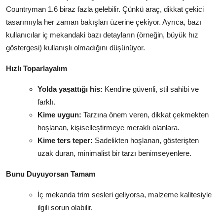
Countryman 1.6 biraz fazla gelebilir. Çünkü araç, dikkat çekici
tasarımıyla her zaman bakışları üzerine çekiyor. Ayrıca, bazı
kullanıcılar iç mekandaki bazı detayların (örneğin, büyük hız
göstergesi) kullanışlı olmadığını düşünüyor.
Hızlı Toparlayalım
Yolda yaşattığı his:
Kendine güvenli, stil sahibi ve
farklı.
Kime uygun:
Tarzına önem veren, dikkat çekmekten
hoşlanan, kişiselleştirmeye meraklı olanlara.
Kime ters teper:
Sadelikten hoşlanan, gösterişten
uzak duran, minimalist bir tarzı benimseyenlere.
Bunu Duyuyorsan Tamam
İç mekanda trim sesleri geliyorsa, malzeme kalitesiyle
ilgili sorun olabilir.