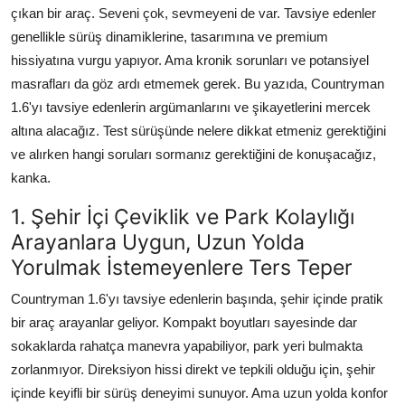
çıkan bir araç. Seveni çok, sevmeyeni de var. Tavsiye edenler
genellikle sürüş dinamiklerine, tasarımına ve premium
hissiyatına vurgu yapıyor. Ama kronik sorunları ve potansiyel
masrafları da göz ardı etmemek gerek. Bu yazıda, Countryman
1.6'yı tavsiye edenlerin argümanlarını ve şikayetlerini mercek
altına alacağız. Test sürüşünde nelere dikkat etmeniz gerektiğini
ve alırken hangi soruları sormanız gerektiğini de konuşacağız,
kanka.
1. Şehir İçi Çeviklik ve Park Kolaylığı
Arayanlara Uygun, Uzun Yolda
Yorulmak İstemeyenlere Ters Teper
Countryman 1.6'yı tavsiye edenlerin başında, şehir içinde pratik
bir araç arayanlar geliyor. Kompakt boyutları sayesinde dar
sokaklarda rahatça manevra yapabiliyor, park yeri bulmakta
zorlanmıyor. Direksiyon hissi direkt ve tepkili olduğu için, şehir
içinde keyifli bir sürüş deneyimi sunuyor. Ama uzun yolda konfor