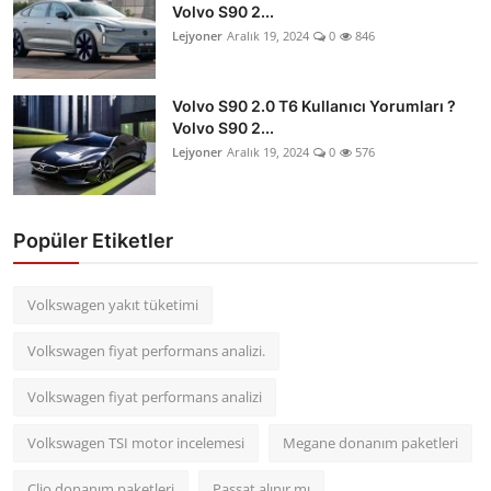
Volvo S90 2...
Lejyoner
Aralık 19, 2024
0
846
Volvo S90 2.0 T6 Kullanıcı Yorumları ?
Volvo S90 2...
Lejyoner
Aralık 19, 2024
0
576
Popüler Etiketler
Volkswagen yakıt tüketimi
Volkswagen fiyat performans analizi.
Volkswagen fiyat performans analizi
Volkswagen TSI motor incelemesi
Megane donanım paketleri
Clio donanım paketleri
Passat alınır mı