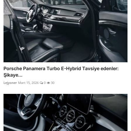
Porsche Panamera Turbo E-Hybrid Tavsiye edenler:
Şikaye...
Lejyoner
Mart 15, 2026
0
30