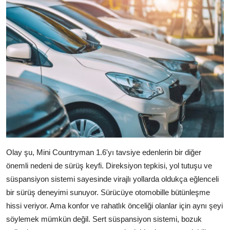
Olay şu, Mini Countryman 1.6'yı tavsiye edenlerin bir diğer
önemli nedeni de sürüş keyfi. Direksiyon tepkisi, yol tutuşu ve
süspansiyon sistemi sayesinde virajlı yollarda oldukça eğlenceli
bir sürüş deneyimi sunuyor. Sürücüye otomobille bütünleşme
hissi veriyor. Ama konfor ve rahatlık önceliği olanlar için aynı şeyi
söylemek mümkün değil. Sert süspansiyon sistemi, bozuk