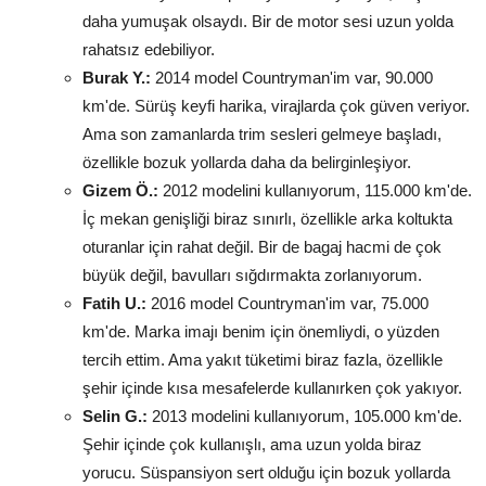
daha yumuşak olsaydı. Bir de motor sesi uzun yolda
rahatsız edebiliyor.
Burak Y.:
2014 model Countryman'im var, 90.000
km'de. Sürüş keyfi harika, virajlarda çok güven veriyor.
Ama son zamanlarda trim sesleri gelmeye başladı,
özellikle bozuk yollarda daha da belirginleşiyor.
Gizem Ö.:
2012 modelini kullanıyorum, 115.000 km'de.
İç mekan genişliği biraz sınırlı, özellikle arka koltukta
oturanlar için rahat değil. Bir de bagaj hacmi de çok
büyük değil, bavulları sığdırmakta zorlanıyorum.
Fatih U.:
2016 model Countryman'im var, 75.000
km'de. Marka imajı benim için önemliydi, o yüzden
tercih ettim. Ama yakıt tüketimi biraz fazla, özellikle
şehir içinde kısa mesafelerde kullanırken çok yakıyor.
Selin G.:
2013 modelini kullanıyorum, 105.000 km'de.
Şehir içinde çok kullanışlı, ama uzun yolda biraz
yorucu. Süspansiyon sert olduğu için bozuk yollarda