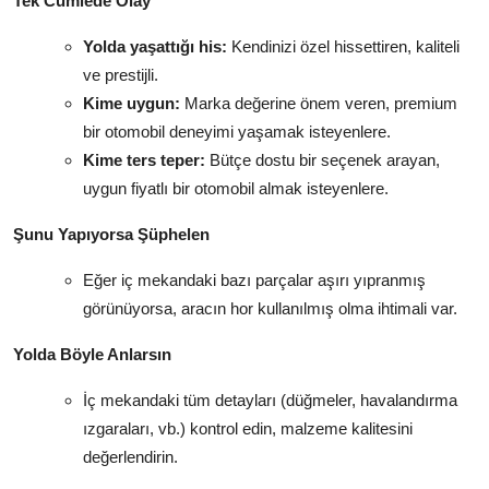
Tek Cümlede Olay
Yolda yaşattığı his:
Kendinizi özel hissettiren, kaliteli
ve prestijli.
Kime uygun:
Marka değerine önem veren, premium
bir otomobil deneyimi yaşamak isteyenlere.
Kime ters teper:
Bütçe dostu bir seçenek arayan,
uygun fiyatlı bir otomobil almak isteyenlere.
Şunu Yapıyorsa Şüphelen
Eğer iç mekandaki bazı parçalar aşırı yıpranmış
görünüyorsa, aracın hor kullanılmış olma ihtimali var.
Yolda Böyle Anlarsın
İç mekandaki tüm detayları (düğmeler, havalandırma
ızgaraları, vb.) kontrol edin, malzeme kalitesini
değerlendirin.