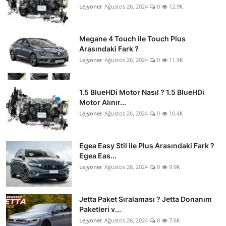
Lejyoner
Ağustos 26, 2024
0
12.9K
Megane 4 Touch ile Touch Plus
Arasındaki Fark ?
Lejyoner
Ağustos 26, 2024
0
11.9K
1.5 BlueHDi Motor Nasıl ? 1.5 BlueHDi
Motor Alınır...
Lejyoner
Ağustos 26, 2024
0
10.4K
Egea Easy Stil ile Plus Arasındaki Fark ?
Egea Eas...
Lejyoner
Ağustos 28, 2024
0
9.9K
Jetta Paket Sıralaması ? Jetta Donanım
Paketleri v...
Lejyoner
Ağustos 26, 2024
0
7.6K