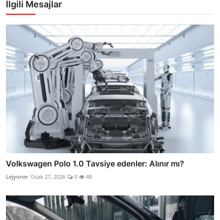
İlgili Mesajlar
Volkswagen Polo 1.0 Tavsiye edenler: Alınır mı?
Lejyoner
Ocak 27, 2026
0
48