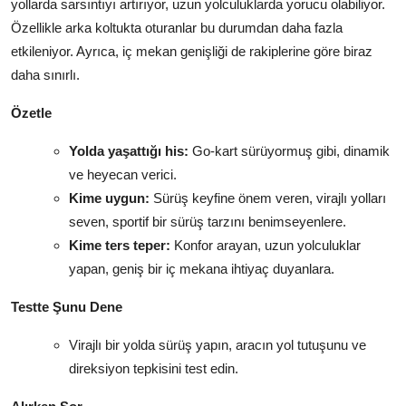
yollarda sarsıntıyı artırıyor, uzun yolculuklarda yorucu olabiliyor.
Özellikle arka koltukta oturanlar bu durumdan daha fazla
etkileniyor. Ayrıca, iç mekan genişliği de rakiplerine göre biraz
daha sınırlı.
Özetle
Yolda yaşattığı his:
Go-kart sürüyormuş gibi, dinamik
ve heyecan verici.
Kime uygun:
Sürüş keyfine önem veren, virajlı yolları
seven, sportif bir sürüş tarzını benimseyenlere.
Kime ters teper:
Konfor arayan, uzun yolculuklar
yapan, geniş bir iç mekana ihtiyaç duyanlara.
Testte Şunu Dene
Virajlı bir yolda sürüş yapın, aracın yol tutuşunu ve
direksiyon tepkisini test edin.