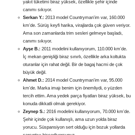
yakıt tüketimi biraz yüksek, özellikle şehir içinde
canımı sıkıyor.
Serkan Y.:
2013 model Countryman'im var, 160.000
km'de. Sürüş keyfi harika, virajlarda çok güven veriyor.
Ama son zamanlarda trim sesleri gelmeye başladı,
canımı sıkıyor.
Ayşe B.:
2011 modelini kullanıyorum, 110.000 km'de.
İç mekan genişliği biraz sınırlı, özellikle arka koltukta
oturanlar için rahat değil. Bir de bagaj hacmi de çok
büyük değil.
Ahmet D.:
2014 model Countryman'im var, 95.000
km'de. Marka imajı benim için önemliydi, o yüzden
tercih ettim. Ama yedek parça fiyatları biraz yüksek, bu
konuda dikkatli olmak gerekiyor.
Zeynep S.:
2016 modelini kullanıyorum, 70.000 km'de.
Şehir içinde çok kullanışlı, ama uzun yolda biraz
yorucu. Süspansiyon sert olduğu için bozuk yollarda
sarsıntıyı hissediyorsunuz.