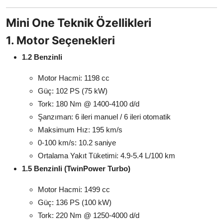
Mini One Teknik Özellikleri
1. Motor Seçenekleri
1.2 Benzinli
Motor Hacmi: 1198 cc
Güç: 102 PS (75 kW)
Tork: 180 Nm @ 1400-4100 d/d
Şanzıman: 6 ileri manuel / 6 ileri otomatik
Maksimum Hız: 195 km/s
0-100 km/s: 10.2 saniye
Ortalama Yakıt Tüketimi: 4.9-5.4 L/100 km
1.5 Benzinli (TwinPower Turbo)
Motor Hacmi: 1499 cc
Güç: 136 PS (100 kW)
Tork: 220 Nm @ 1250-4000 d/d