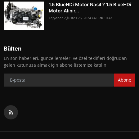
1.5 BlueHDi Motor Nasıl ? 1.5 BlueHDi
Motor Alınır...
Lejyoner
Ağustos 26, 2024
0
10.4K
Bülten
En son haberleri, güncellemeleri ve özel teklifleri doğrudan
gelen kutunuza almak için abone listemize katılın
Abone