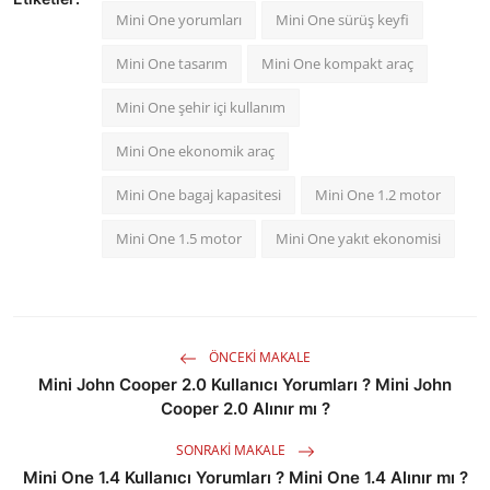
Mini One yorumları
Mini One sürüş keyfi
Mini One tasarım
Mini One kompakt araç
Mini One şehir içi kullanım
Mini One ekonomik araç
Mini One bagaj kapasitesi
Mini One 1.2 motor
Mini One 1.5 motor
Mini One yakıt ekonomisi
ÖNCEKI MAKALE
Mini John Cooper 2.0 Kullanıcı Yorumları ? Mini John
Cooper 2.0 Alınır mı ?
SONRAKI MAKALE
Mini One 1.4 Kullanıcı Yorumları ? Mini One 1.4 Alınır mı ?