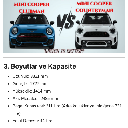
3. Boyutlar ve Kapasite
Uzunluk: 3821 mm
Genişlik: 1727 mm
Yükseklik: 1414 mm
Aks Mesafesi: 2495 mm
Bagaj Kapasitesi: 211 litre (Arka koltuklar yatırıldığında 731
litre)
Yakıt Deposu: 44 litre