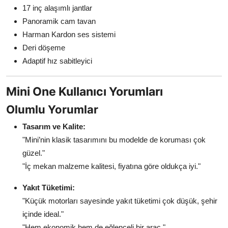
17 inç alaşımlı jantlar
Panoramik cam tavan
Harman Kardon ses sistemi
Deri döşeme
Adaptif hız sabitleyici
Mini One Kullanıcı Yorumları
Olumlu Yorumlar
Tasarım ve Kalite:
"Mini’nin klasik tasarımını bu modelde de koruması çok
güzel."
"İç mekan malzeme kalitesi, fiyatına göre oldukça iyi."
Yakıt Tüketimi:
"Küçük motorları sayesinde yakıt tüketimi çok düşük, şehir
içinde ideal."
"Hem ekonomik hem de eğlenceli bir araç."