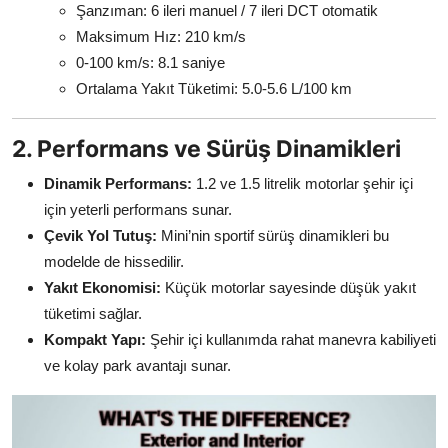
Şanzıman: 6 ileri manuel / 7 ileri DCT otomatik
Maksimum Hız: 210 km/s
0-100 km/s: 8.1 saniye
Ortalama Yakıt Tüketimi: 5.0-5.6 L/100 km
2. Performans ve Sürüş Dinamikleri
Dinamik Performans:
1.2 ve 1.5 litrelik motorlar şehir içi
için yeterli performans sunar.
Çevik Yol Tutuş:
Mini’nin sportif sürüş dinamikleri bu
modelde de hissedilir.
Yakıt Ekonomisi:
Küçük motorlar sayesinde düşük yakıt
tüketimi sağlar.
Kompakt Yapı:
Şehir içi kullanımda rahat manevra kabiliyeti
ve kolay park avantajı sunar.