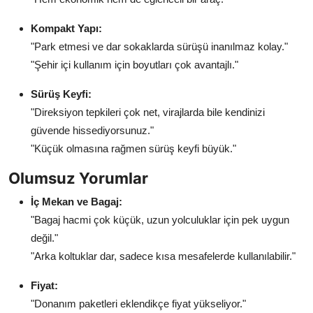
Kompakt Yapı:
"Park etmesi ve dar sokaklarda sürüşü inanılmaz kolay."
"Şehir içi kullanım için boyutları çok avantajlı."
Sürüş Keyfi:
"Direksiyon tepkileri çok net, virajlarda bile kendinizi
güvende hissediyorsunuz."
"Küçük olmasına rağmen sürüş keyfi büyük."
Olumsuz Yorumlar
İç Mekan ve Bagaj:
"Bagaj hacmi çok küçük, uzun yolculuklar için pek uygun
değil."
"Arka koltuklar dar, sadece kısa mesafelerde kullanılabilir."
Fiyat:
"Donanım paketleri eklendikçe fiyat yükseliyor."