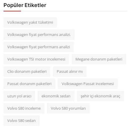
Popüler Etiketler
Volkswagen yakıt tüketimi
Volkswagen fiyat performans analizi.
Volkswagen fiyat performans analizi
Volkswagen TSI motor incelemesi
Megane donanım paketleri
Clio donanım paketleri
Passat alınır mı
Passat donanım paketleri
Volkswagen Passat incelemesi
uzun yol aracı
ekonomik sedan
şehir içi ekonomik araç
Volvo S80 inceleme
Volvo S80 yorumları
Volvo S80 sedan