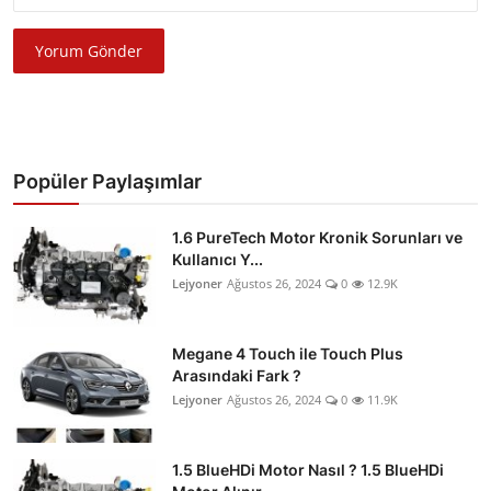
Yorum Gönder
Popüler Paylaşımlar
1.6 PureTech Motor Kronik Sorunları ve
Kullanıcı Y...
Lejyoner
Ağustos 26, 2024
0
12.9K
Megane 4 Touch ile Touch Plus
Arasındaki Fark ?
Lejyoner
Ağustos 26, 2024
0
11.9K
1.5 BlueHDi Motor Nasıl ? 1.5 BlueHDi