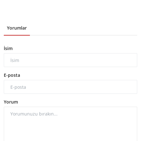
Yorumlar
İsim
E-posta
Yorum