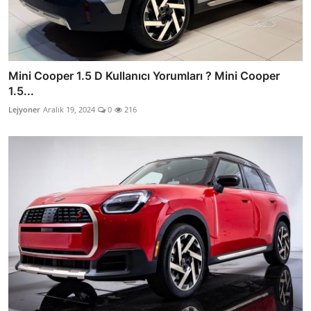
Mini Cooper 1.5 D Kullanıcı Yorumları ? Mini Cooper
1.5...
Lejyoner
Aralık 19, 2024
0
216