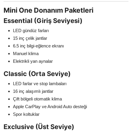
Mini One Donanım Paketleri
Essential (Giriş Seviyesi)
LED gündüz farları
15 inç çelik jantlar
6.5 inç bilgi-eğlence ekranı
Manuel klima
Elektrikli yan aynalar
Classic (Orta Seviye)
LED farlar ve stop lambaları
16 inç alaşımlı jantlar
Çift bölgeli otomatik klima
Apple CarPlay ve Android Auto desteği
Spor koltuklar
Exclusive (Üst Seviye)