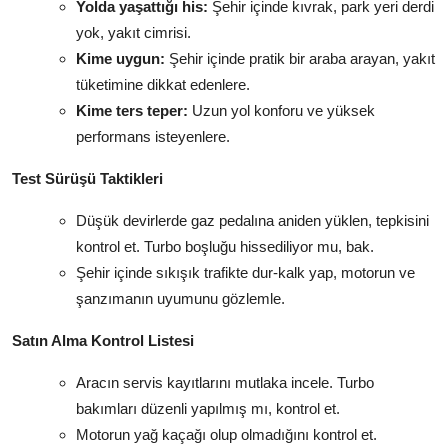
Yolda yaşattığı his:
Şehir içinde kıvrak, park yeri derdi
yok, yakıt cimrisi.
Kime uygun:
Şehir içinde pratik bir araba arayan, yakıt
tüketimine dikkat edenlere.
Kime ters teper:
Uzun yol konforu ve yüksek
performans isteyenlere.
Test Sürüşü Taktikleri
Düşük devirlerde gaz pedalına aniden yüklen, tepkisini
kontrol et. Turbo boşluğu hissediliyor mu, bak.
Şehir içinde sıkışık trafikte dur-kalk yap, motorun ve
şanzımanın uyumunu gözlemle.
Satın Alma Kontrol Listesi
Aracın servis kayıtlarını mutlaka incele. Turbo
bakımları düzenli yapılmış mı, kontrol et.
Motorun yağ kaçağı olup olmadığını kontrol et.