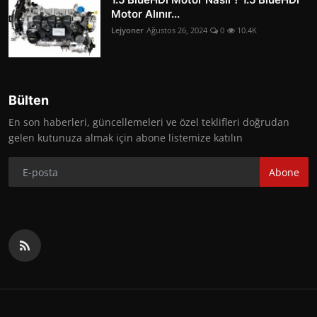
Motor Alınır...
Lejyoner
Ağustos 26, 2024
0
10.4K
Bülten
En son haberleri, güncellemeleri ve özel teklifleri doğrudan
gelen kutunuza almak için abone listemize katılın
Abone