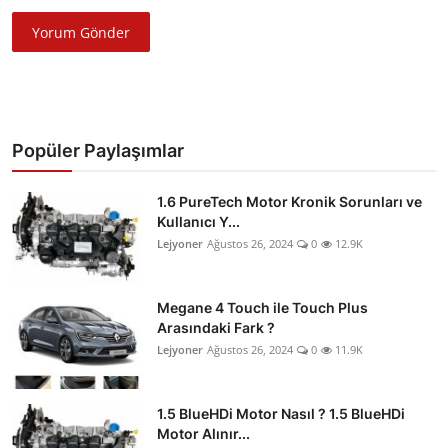
Yorum Gönder
Popüler Paylaşımlar
1.6 PureTech Motor Kronik Sorunları ve
Kullanıcı Y...
Lejyoner
Ağustos 26, 2024
0
12.9K
Megane 4 Touch ile Touch Plus
Arasındaki Fark ?
Lejyoner
Ağustos 26, 2024
0
11.9K
1.5 BlueHDi Motor Nasıl ? 1.5 BlueHDi
Motor Alınır...