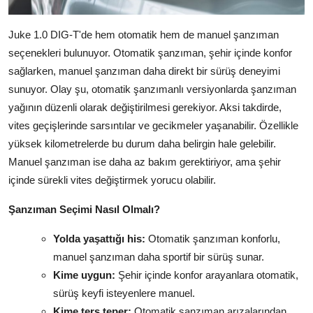
Juke 1.0 DIG-T'de hem otomatik hem de manuel şanzıman
seçenekleri bulunuyor. Otomatik şanzıman, şehir içinde konfor
sağlarken, manuel şanzıman daha direkt bir sürüş deneyimi
sunuyor. Olay şu, otomatik şanzımanlı versiyonlarda şanzıman
yağının düzenli olarak değiştirilmesi gerekiyor. Aksi takdirde,
vites geçişlerinde sarsıntılar ve gecikmeler yaşanabilir. Özellikle
yüksek kilometrelerde bu durum daha belirgin hale gelebilir.
Manuel şanzıman ise daha az bakım gerektiriyor, ama şehir
içinde sürekli vites değiştirmek yorucu olabilir.
Şanzıman Seçimi Nasıl Olmalı?
Yolda yaşattığı his:
Otomatik şanzıman konforlu,
manuel şanzıman daha sportif bir sürüş sunar.
Kime uygun:
Şehir içinde konfor arayanlara otomatik,
sürüş keyfi isteyenlere manuel.
Kime ters teper:
Otomatik şanzıman arızalarından