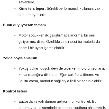
sevenlere.
Kime ters teper:
Sürekli performanslı kullanan, yakıtı
dert etmeyenlere.
Bunu duyuyorsan tamam
Motor soğukken ilk çalıştırmada anormal bir ses
geliyor mu, dinle. Özellikle zincir sesi bu motorlarda
önemli bir uyarı işareti olabilir.
Yolda böyle anlarsın
Yokuş yukarı düşük devirde giderken motorun zorlanıp
zorlanmadığına dikkat et. Eğer çok fazla titreme ve
uğultu varsa, motorun sağlığıyla ilgili bir sorun olabilir.
Kontrol listesi
Egzosdan siyah duman geliyor mu, kontrol et. Bu
durum, yakıt sisteminde bir sorun olduğunu gösterebilir.