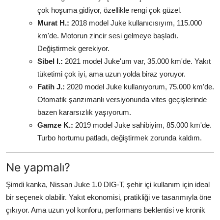
çok hoşuma gidiyor, özellikle rengi çok güzel.
Murat H.:
2018 model Juke kullanıcısıyım, 115.000
km'de. Motorun zincir sesi gelmeye başladı.
Değiştirmek gerekiyor.
Sibel I.:
2021 model Juke'um var, 35.000 km'de. Yakıt
tüketimi çok iyi, ama uzun yolda biraz yoruyor.
Fatih J.:
2020 model Juke kullanıyorum, 75.000 km'de.
Otomatik şanzımanlı versiyonunda vites geçişlerinde
bazen kararsızlık yaşıyorum.
Gamze K.:
2019 model Juke sahibiyim, 85.000 km'de.
Turbo hortumu patladı, değiştirmek zorunda kaldım.
Ne yapmalı?
Şimdi kanka, Nissan Juke 1.0 DIG-T, şehir içi kullanım için ideal
bir seçenek olabilir. Yakıt ekonomisi, pratikliği ve tasarımıyla öne
çıkıyor. Ama uzun yol konforu, performans beklentisi ve kronik