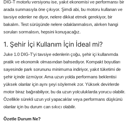
DIG-T motorlu versiyonu ise, yakıt ekonomisi ve performansı bir
arada sunmasıyla öne çıkıyor. Şimdi abi, bu motoru kullanan ve
tavsiye edenler ne diyor, nelere dikkat etmek gerekiyor, bir
bakalım. Test sürüşünde nelere odaklanmalısın, alırken hangi
soruları sormalısın, hepsini konuşacağız.
1. Şehir İçi Kullanım İçin İdeal mi?
Juke 1.0 DIG-T'yi tavsiye edenlerin çoğu, şehir içi kullanımda
pratik ve ekonomik olmasından bahsediyor. Kompakt boyutları
sayesinde park sorununu minimuma indiriyor, yakıt tüketimi de
şehir içinde üzmüyor. Ama uzun yolda performans beklentisi
yüksek olanlar için aynı şeyi söylemek zor. Yüksek devirlerde
motor biraz bağırabiliyor, bu da uzun yolculuklarda yorucu olabilir.
Özellikle sürekli uzun yol yapacaklar veya performans düşkünü
olanlar için bu durum can sıkıcı olabilir.
Özetle Durum Ne?