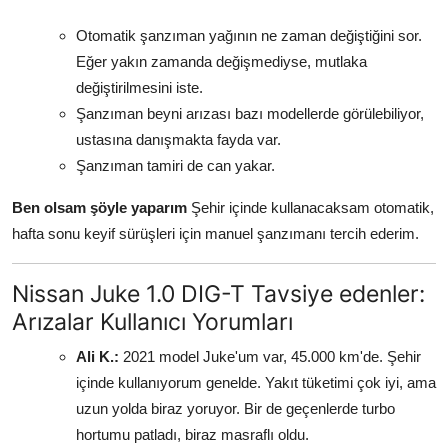
Otomatik şanzıman yağının ne zaman değiştiğini sor.
Eğer yakın zamanda değişmediyse, mutlaka
değiştirilmesini iste.
Şanzıman beyni arızası bazı modellerde görülebiliyor,
ustasına danışmakta fayda var.
Şanzıman tamiri de can yakar.
Ben olsam şöyle yaparım
Şehir içinde kullanacaksam otomatik,
hafta sonu keyif sürüşleri için manuel şanzımanı tercih ederim.
Nissan Juke 1.0 DIG-T Tavsiye edenler:
Arızalar Kullanıcı Yorumları
Ali K.:
2021 model Juke'um var, 45.000 km'de. Şehir
içinde kullanıyorum genelde. Yakıt tüketimi çok iyi, ama
uzun yolda biraz yoruyor. Bir de geçenlerde turbo
hortumu patladı, biraz masraflı oldu.