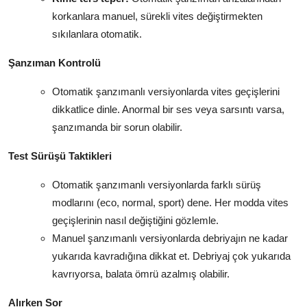
korkanlara manuel, sürekli vites değiştirmekten
sıkılanlara otomatik.
Şanzıman Kontrolü
Otomatik şanzımanlı versiyonlarda vites geçişlerini
dikkatlice dinle. Anormal bir ses veya sarsıntı varsa,
şanzımanda bir sorun olabilir.
Test Sürüşü Taktikleri
Otomatik şanzımanlı versiyonlarda farklı sürüş
modlarını (eco, normal, sport) dene. Her modda vites
geçişlerinin nasıl değiştiğini gözlemle.
Manuel şanzımanlı versiyonlarda debriyajın ne kadar
yukarıda kavradığına dikkat et. Debriyaj çok yukarıda
kavrıyorsa, balata ömrü azalmış olabilir.
Alırken Sor