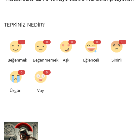
TEPKINIZ NEDIR?
0
0
0
0
0
Beğenmek
Beğenmemek
Aşk
Eğlenceli
Sinirli
0
0
Üzgün
Vay