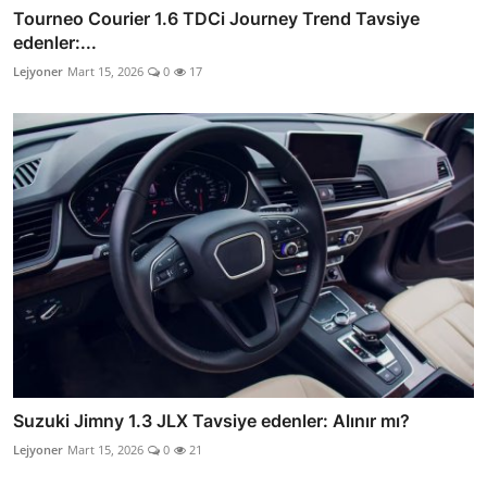
Tourneo Courier 1.6 TDCi Journey Trend Tavsiye
edenler:...
Lejyoner
Mart 15, 2026
0
17
Suzuki Jimny 1.3 JLX Tavsiye edenler: Alınır mı?
Lejyoner
Mart 15, 2026
0
21