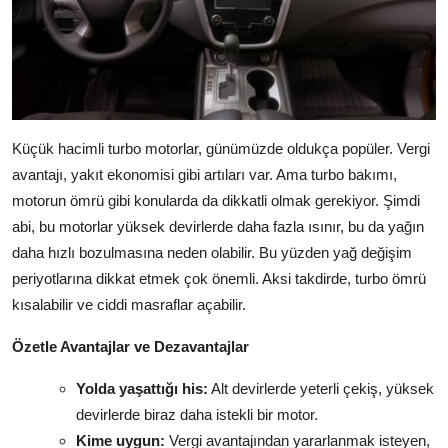
Küçük hacimli turbo motorlar, günümüzde oldukça popüler. Vergi
avantajı, yakıt ekonomisi gibi artıları var. Ama turbo bakımı,
motorun ömrü gibi konularda da dikkatli olmak gerekiyor. Şimdi
abi, bu motorlar yüksek devirlerde daha fazla ısınır, bu da yağın
daha hızlı bozulmasına neden olabilir. Bu yüzden yağ değişim
periyotlarına dikkat etmek çok önemli. Aksi takdirde, turbo ömrü
kısalabilir ve ciddi masraflar açabilir.
Özetle Avantajlar ve Dezavantajlar
Yolda yaşattığı his:
Alt devirlerde yeterli çekiş, yüksek
devirlerde biraz daha istekli bir motor.
Kime uygun:
Vergi avantajından yararlanmak isteyen,