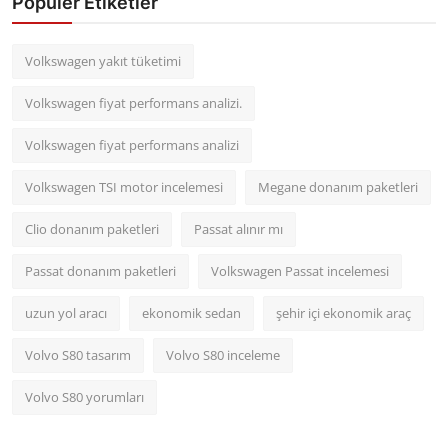
Popüler Etiketler
Volkswagen yakıt tüketimi
Volkswagen fiyat performans analizi.
Volkswagen fiyat performans analizi
Volkswagen TSI motor incelemesi
Megane donanım paketleri
Clio donanım paketleri
Passat alınır mı
Passat donanım paketleri
Volkswagen Passat incelemesi
uzun yol aracı
ekonomik sedan
şehir içi ekonomik araç
Volvo S80 tasarım
Volvo S80 inceleme
Volvo S80 yorumları