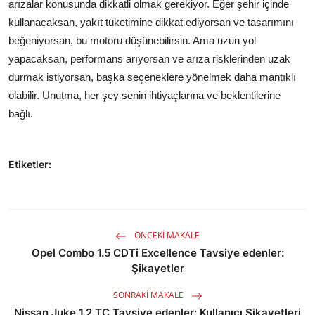
arızalar konusunda dikkatli olmak gerekiyor. Eğer şehir içinde
kullanacaksan, yakıt tüketimine dikkat ediyorsan ve tasarımını
beğeniyorsan, bu motoru düşünebilirsin. Ama uzun yol
yapacaksan, performans arıyorsan ve arıza risklerinden uzak
durmak istiyorsan, başka seçeneklere yönelmek daha mantıklı
olabilir. Unutma, her şey senin ihtiyaçlarına ve beklentilerine
bağlı.
Etiketler:
ÖNCEKI MAKALE
Opel Combo 1.5 CDTi Excellence Tavsiye edenler:
Şikayetler
SONRAKI MAKALE
Nissan Juke 1.2 TC Tavsiye edenler: Kullanıcı Şikayetleri