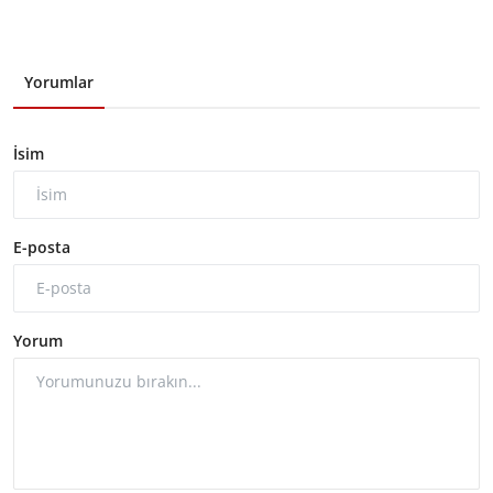
Yorumlar
İsim
E-posta
Yorum