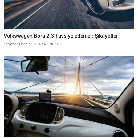
Volkswagen Bora 2.3 Tavsiye edenler: Şikayetler
Lejyoner
Ocak 27, 2026
0
29