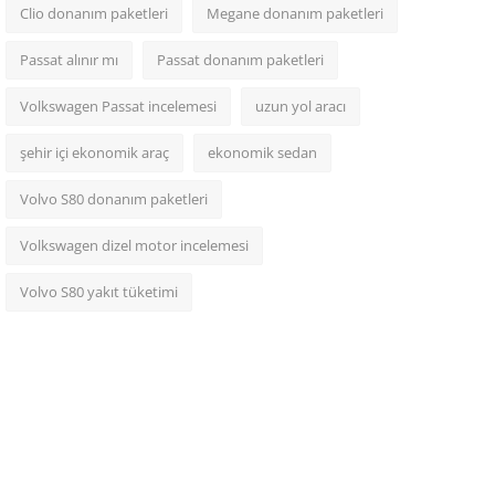
Clio donanım paketleri
Megane donanım paketleri
Passat alınır mı
Passat donanım paketleri
Volkswagen Passat incelemesi
uzun yol aracı
şehir içi ekonomik araç
ekonomik sedan
Volvo S80 donanım paketleri
Volkswagen dizel motor incelemesi
Volvo S80 yakıt tüketimi