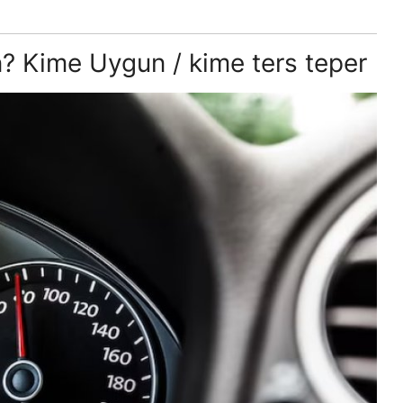
n? Kime Uygun / kime ters teper