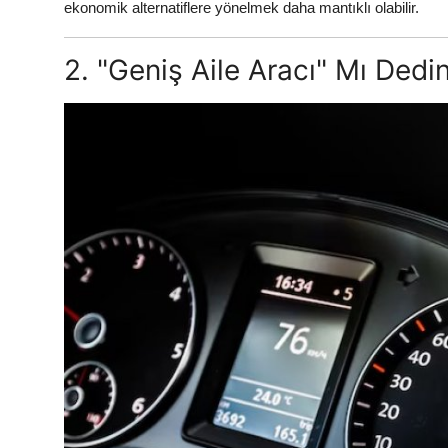
ekonomik alternatiflere yönelmek daha mantıklı olabilir.
2. "Geniş Aile Aracı" Mı Dedi