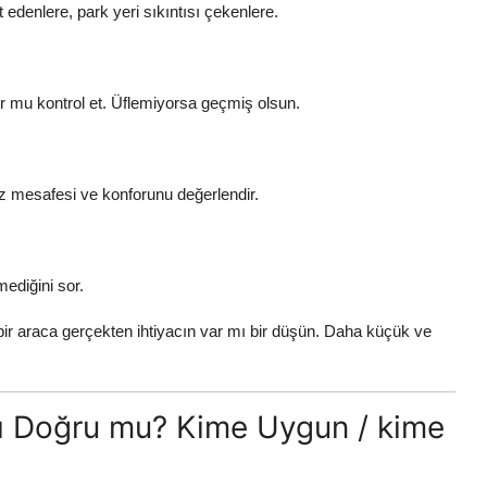
 edenlere, park yeri sıkıntısı çekenlere.
or mu kontrol et. Üflemiyorsa geçmiş olsun.
iz mesafesi ve konforunu değerlendir.
ediğini sor.
 bir araca gerçekten ihtiyacın var mı bir düşün. Daha küçük ve
arı Doğru mu? Kime Uygun / kime