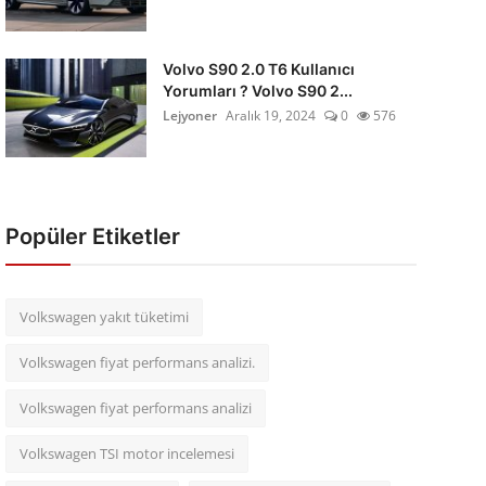
Volvo S90 2.0 T6 Kullanıcı
Yorumları ? Volvo S90 2...
Lejyoner
Aralık 19, 2024
0
576
Popüler Etiketler
Volkswagen yakıt tüketimi
Volkswagen fiyat performans analizi.
Volkswagen fiyat performans analizi
Volkswagen TSI motor incelemesi