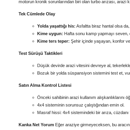
motorun kronik sorunlarından biri olan turbo arızası, arazi k
Tek Cümlede Olay
Yolda yaşattığı his:
Asfaltta biraz hantal olsa da,
Kime uygun:
Hafta sonu kamp yapmayı seven, do
Kime ters teper:
Şehir içinde yaşayan, konfor ve
Test Sürüşü Taktikleri
Düşük devirde arazi vitesini devreye al, tekerle
Bozuk bir yolda süspansiyon sistemini test et, vu
Satın Alma Kontrol Listesi
Önceki sahibinin arazi kullanım alışkanlıklarını 
4x4 sisteminin sorunsuz çalıştığından emin ol.
Masraf hissi: 4x4 sistemindeki bir arıza, cüzdanı 
Kanka Net Yorum
Eğer araziye girmeyeceksen, bu aracın p