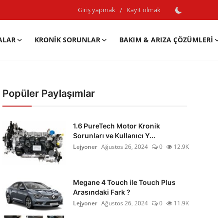
Giriş yapmak
/
Kayıt olmak
ALAR
KRONIK SORUNLAR
BAKIM & ARIZA ÇÖZÜMLERI
Popüler Paylaşımlar
1.6 PureTech Motor Kronik
Sorunları ve Kullanıcı Y...
Lejyoner
Ağustos 26, 2024
0
12.9K
Megane 4 Touch ile Touch Plus
Arasındaki Fark ?
Lejyoner
Ağustos 26, 2024
0
11.9K