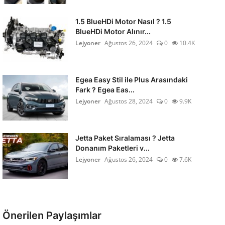
1.5 BlueHDi Motor Nasıl ? 1.5
BlueHDi Motor Alınır...
Lejyoner
Ağustos 26, 2024
0
10.4K
Egea Easy Stil ile Plus Arasındaki
Fark ? Egea Eas...
Lejyoner
Ağustos 28, 2024
0
9.9K
Jetta Paket Sıralaması ? Jetta
Donanım Paketleri v...
Lejyoner
Ağustos 26, 2024
0
7.6K
Önerilen Paylaşımlar