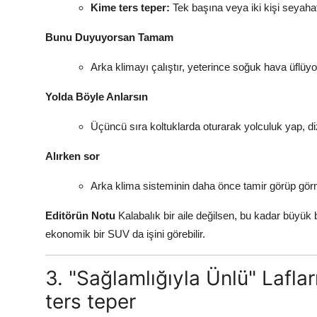
Kime ters teper:
Tek başına veya iki kişi seyahat
Bunu Duyuyorsan Tamam
Arka klimayı çalıştır, yeterince soğuk hava üflüy
Yolda Böyle Anlarsın
Üçüncü sıra koltuklarda oturarak yolculuk yap, d
Alırken sor
Arka klima sisteminin daha önce tamir görüp görm
Editörün Notu
Kalabalık bir aile değilsen, bu kadar büyük
ekonomik bir SUV da işini görebilir.
3. "Sağlamlığıyla Ünlü" Lafl
ters teper