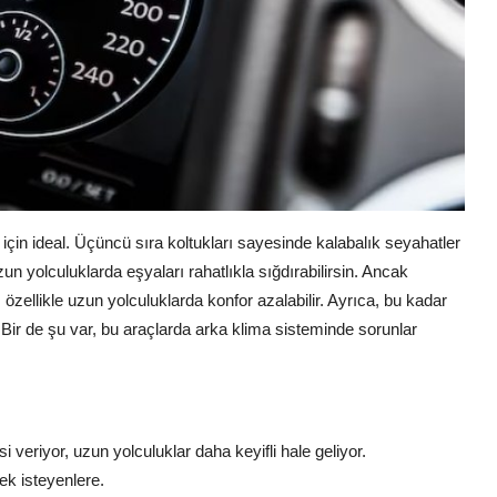
 için ideal. Üçüncü sıra koltukları sayesinde kalabalık seyahatler
n yolculuklarda eşyaları rahatlıkla sığdırabilirsin. Ancak
r, özellikle uzun yolculuklarda konfor azalabilir. Ayrıca, bu kadar
. Bir de şu var, bu araçlarda arka klima sisteminde sorunlar
si veriyor, uzun yolculuklar daha keyifli hale geliyor.
ek isteyenlere.