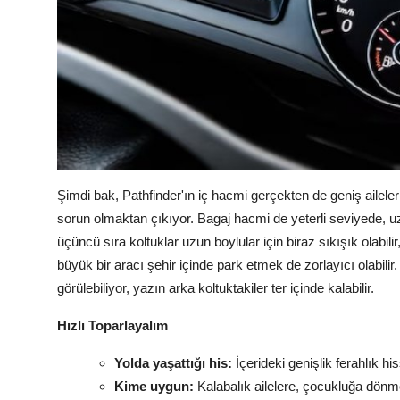
Şimdi bak, Pathfinder'ın iç hacmi gerçekten de geniş aileler
sorun olmaktan çıkıyor. Bagaj hacmi de yeterli seviyede, uzu
üçüncü sıra koltuklar uzun boylular için biraz sıkışık olabili
büyük bir aracı şehir içinde park etmek de zorlayıcı olabilir
görülebiliyor, yazın arka koltuktakiler ter içinde kalabilir.
Hızlı Toparlayalım
Yolda yaşattığı his:
İçerideki genişlik ferahlık his
Kime uygun:
Kalabalık ailelere, çocukluğa dönm