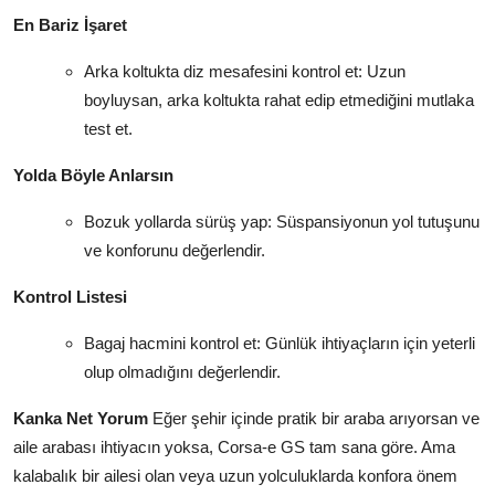
En Bariz İşaret
Arka koltukta diz mesafesini kontrol et: Uzun
boyluysan, arka koltukta rahat edip etmediğini mutlaka
test et.
Yolda Böyle Anlarsın
Bozuk yollarda sürüş yap: Süspansiyonun yol tutuşunu
ve konforunu değerlendir.
Kontrol Listesi
Bagaj hacmini kontrol et: Günlük ihtiyaçların için yeterli
olup olmadığını değerlendir.
Kanka Net Yorum
Eğer şehir içinde pratik bir araba arıyorsan ve
aile arabası ihtiyacın yoksa, Corsa-e GS tam sana göre. Ama
kalabalık bir ailesi olan veya uzun yolculuklarda konfora önem