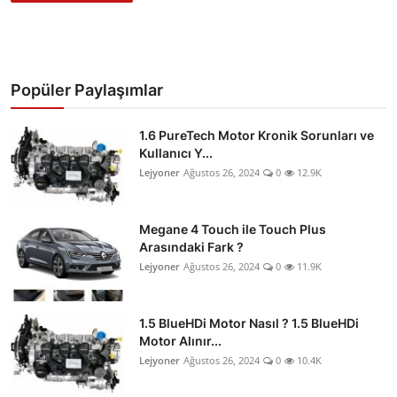
Popüler Paylaşımlar
1.6 PureTech Motor Kronik Sorunları ve
Kullanıcı Y...
Lejyoner
Ağustos 26, 2024
0
12.9K
Megane 4 Touch ile Touch Plus
Arasındaki Fark ?
Lejyoner
Ağustos 26, 2024
0
11.9K
1.5 BlueHDi Motor Nasıl ? 1.5 BlueHDi
Motor Alınır...
Lejyoner
Ağustos 26, 2024
0
10.4K