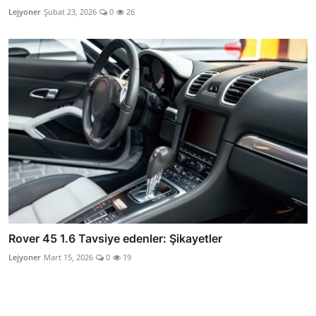
Lejyoner
Şubat 23, 2026
0
26
Rover 45 1.6 Tavsiye edenler: Şikayetler
Lejyoner
Mart 15, 2026
0
19