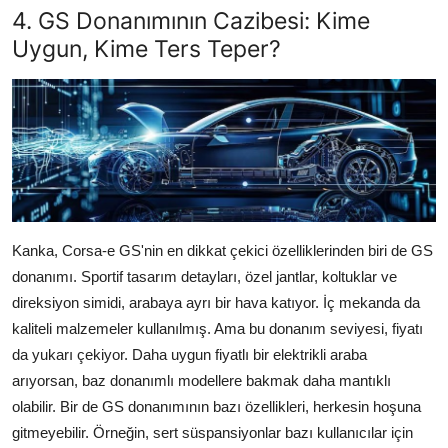
4. GS Donanımının Cazibesi: Kime
Uygun, Kime Ters Teper?
Kanka, Corsa-e GS'nin en dikkat çekici özelliklerinden biri de GS
donanımı. Sportif tasarım detayları, özel jantlar, koltuklar ve
direksiyon simidi, arabaya ayrı bir hava katıyor. İç mekanda da
kaliteli malzemeler kullanılmış. Ama bu donanım seviyesi, fiyatı
da yukarı çekiyor. Daha uygun fiyatlı bir elektrikli araba
arıyorsan, baz donanımlı modellere bakmak daha mantıklı
olabilir. Bir de GS donanımının bazı özellikleri, herkesin hoşuna
gitmeyebilir. Örneğin, sert süspansiyonlar bazı kullanıcılar için