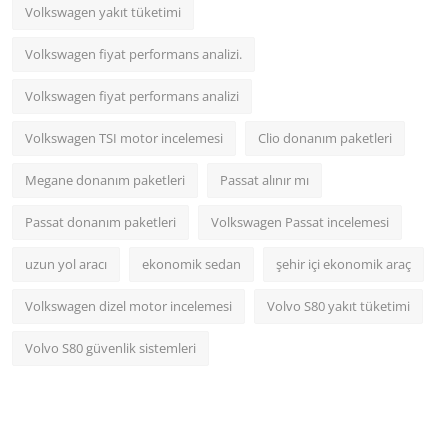
Volkswagen yakıt tüketimi
Volkswagen fiyat performans analizi.
Volkswagen fiyat performans analizi
Volkswagen TSI motor incelemesi
Clio donanım paketleri
Megane donanım paketleri
Passat alınır mı
Passat donanım paketleri
Volkswagen Passat incelemesi
uzun yol aracı
ekonomik sedan
şehir içi ekonomik araç
Volkswagen dizel motor incelemesi
Volvo S80 yakıt tüketimi
Volvo S80 güvenlik sistemleri