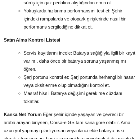
sürüş için gaz pedalına alıştığından emin ol.
Yokuşlarda hızlanma performansını test et: Şehir
içindeki rampalarda ve otopark girişlerinde nasıl bir
performans sergilediğine dikkat et.
Satın Alma Kontrol Listesi
Servis kayıtlarını incele: Batarya sağlığıyla ilgili bir kayıt
var mı, daha önce bir batarya sorunu yaşanmış mı
öğren.
Şarj portunu kontrol et: Şarj portunda herhangi bir hasar
veya oksitlenme olup olmadığını kontrol et.
Masraf hissi: Batarya değişimi gerekirse cüzdanı
tokatlar.
Kanka Net Yorum
Eğer şehir içinde yaşayan ve çevreci bir
araba arayan biriysen, Corsa-e GS tam sana göre olabilir. Ama
uzun yol yapmayı planlıyorsan veya ikinci elde batarya riski
almak istemiyorsan, başka seçeneklere yönelmek daha mantıklı.