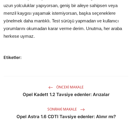
uzun yolculuklar yapıyorsan, geniş bir aileye sahipsen veya
menzil kaygısı yaşamak istemiyorsan, başka seçeneklere
yönelmek daha mantıklı. Test sürüşü yapmadan ve kullanıcı
yorumlarını okumadan karar verme derim. Unutma, her araba
herkese uymaz.
Etiketler:
ÖNCEKI MAKALE
Opel Kadett 1.2 Tavsiye edenler: Arızalar
SONRAKI MAKALE
Opel Astra 1.6 CDTI Tavsiye edenler: Alınır mı?