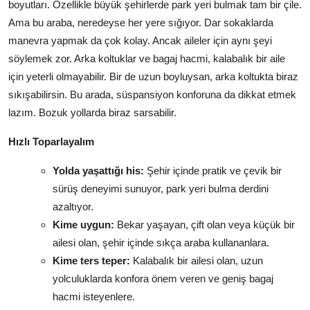
boyutları. Özellikle büyük şehirlerde park yeri bulmak tam bir çile.
Ama bu araba, neredeyse her yere sığıyor. Dar sokaklarda
manevra yapmak da çok kolay. Ancak aileler için aynı şeyi
söylemek zor. Arka koltuklar ve bagaj hacmi, kalabalık bir aile
için yeterli olmayabilir. Bir de uzun boyluysan, arka koltukta biraz
sıkışabilirsin. Bu arada, süspansiyon konforuna da dikkat etmek
lazım. Bozuk yollarda biraz sarsabilir.
Hızlı Toparlayalım
Yolda yaşattığı his:
Şehir içinde pratik ve çevik bir
sürüş deneyimi sunuyor, park yeri bulma derdini
azaltıyor.
Kime uygun:
Bekar yaşayan, çift olan veya küçük bir
ailesi olan, şehir içinde sıkça araba kullananlara.
Kime ters teper:
Kalabalık bir ailesi olan, uzun
yolculuklarda konfora önem veren ve geniş bagaj
hacmi isteyenlere.