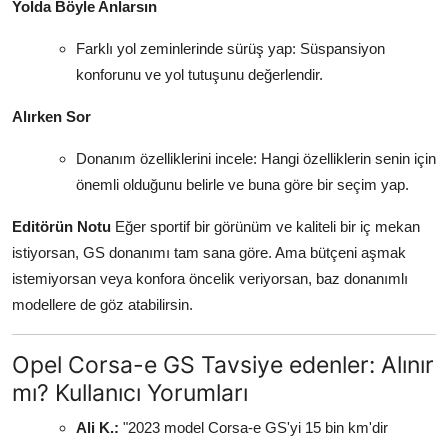
Yolda Böyle Anlarsın
Farklı yol zeminlerinde sürüş yap: Süspansiyon
konforunu ve yol tutuşunu değerlendir.
Alırken Sor
Donanım özelliklerini incele: Hangi özelliklerin senin için
önemli olduğunu belirle ve buna göre bir seçim yap.
Editörün Notu
Eğer sportif bir görünüm ve kaliteli bir iç mekan
istiyorsan, GS donanımı tam sana göre. Ama bütçeni aşmak
istemiyorsan veya konfora öncelik veriyorsan, baz donanımlı
modellere de göz atabilirsin.
Opel Corsa-e GS Tavsiye edenler: Alınır
mı? Kullanıcı Yorumları
Ali K.:
"2023 model Corsa-e GS'yi 15 bin km'dir