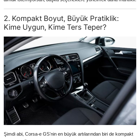
2. Kompakt Boyut, Büyük Pratiklik:
Kime Uygun, Kime Ters Teper?
Şimdi abi, Corsa-e GS'nin en büyük artılarından biri de kompakt