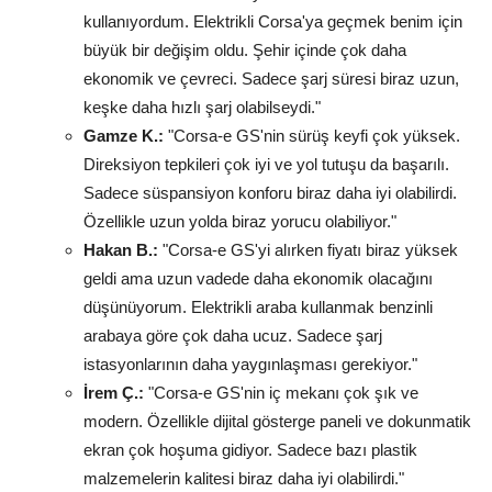
kullanıyordum. Elektrikli Corsa'ya geçmek benim için
büyük bir değişim oldu. Şehir içinde çok daha
ekonomik ve çevreci. Sadece şarj süresi biraz uzun,
keşke daha hızlı şarj olabilseydi."
Gamze K.:
"Corsa-e GS'nin sürüş keyfi çok yüksek.
Direksiyon tepkileri çok iyi ve yol tutuşu da başarılı.
Sadece süspansiyon konforu biraz daha iyi olabilirdi.
Özellikle uzun yolda biraz yorucu olabiliyor."
Hakan B.:
"Corsa-e GS'yi alırken fiyatı biraz yüksek
geldi ama uzun vadede daha ekonomik olacağını
düşünüyorum. Elektrikli araba kullanmak benzinli
arabaya göre çok daha ucuz. Sadece şarj
istasyonlarının daha yaygınlaşması gerekiyor."
İrem Ç.:
"Corsa-e GS'nin iç mekanı çok şık ve
modern. Özellikle dijital gösterge paneli ve dokunmatik
ekran çok hoşuma gidiyor. Sadece bazı plastik
malzemelerin kalitesi biraz daha iyi olabilirdi."