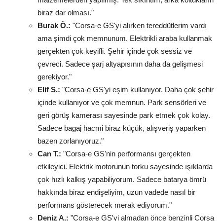
biraz dar olması."
Burak Ö.:
"Corsa-e GS'yi alırken tereddütlerim vardı
ama şimdi çok memnunum. Elektrikli araba kullanmak
gerçekten çok keyifli. Şehir içinde çok sessiz ve
çevreci. Sadece şarj altyapısının daha da gelişmesi
gerekiyor."
Elif S.:
"Corsa-e GS'yi eşim kullanıyor. Daha çok şehir
içinde kullanıyor ve çok memnun. Park sensörleri ve
geri görüş kamerası sayesinde park etmek çok kolay.
Sadece bagaj hacmi biraz küçük, alışveriş yaparken
bazen zorlanıyoruz."
Can T.:
"Corsa-e GS'nin performansı gerçekten
etkileyici. Elektrik motorunun torku sayesinde ışıklarda
çok hızlı kalkış yapabiliyorum. Sadece batarya ömrü
hakkında biraz endişeliyim, uzun vadede nasıl bir
performans gösterecek merak ediyorum."
Deniz A.:
"Corsa-e GS'yi almadan önce benzinli Corsa