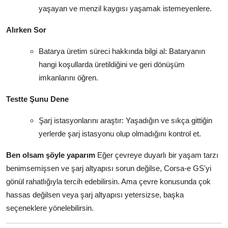
yaşayan ve menzil kaygısı yaşamak istemeyenlere.
Alırken Sor
Batarya üretim süreci hakkında bilgi al: Bataryanın
hangi koşullarda üretildiğini ve geri dönüşüm
imkanlarını öğren.
Testte Şunu Dene
Şarj istasyonlarını araştır: Yaşadığın ve sıkça gittiğin
yerlerde şarj istasyonu olup olmadığını kontrol et.
Ben olsam şöyle yaparım
Eğer çevreye duyarlı bir yaşam tarzı
benimsemişsen ve şarj altyapısı sorun değilse, Corsa-e GS'yi
gönül rahatlığıyla tercih edebilirsin. Ama çevre konusunda çok
hassas değilsen veya şarj altyapısı yetersizse, başka
seçeneklere yönelebilirsin.