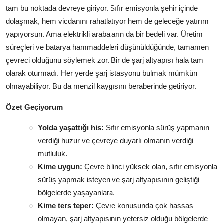
tam bu noktada devreye giriyor. Sıfır emisyonla şehir içinde
dolaşmak, hem vicdanını rahatlatıyor hem de geleceğe yatırım
yapıyorsun. Ama elektrikli arabaların da bir bedeli var. Üretim
süreçleri ve batarya hammaddeleri düşünüldüğünde, tamamen
çevreci olduğunu söylemek zor. Bir de şarj altyapısı hala tam
olarak oturmadı. Her yerde şarj istasyonu bulmak mümkün
olmayabiliyor. Bu da menzil kaygısını beraberinde getiriyor.
Özet Geçiyorum
Yolda yaşattığı his:
Sıfır emisyonla sürüş yapmanın
verdiği huzur ve çevreye duyarlı olmanın verdiği
mutluluk.
Kime uygun:
Çevre bilinci yüksek olan, sıfır emisyonla
sürüş yapmak isteyen ve şarj altyapısının geliştiği
bölgelerde yaşayanlara.
Kime ters teper:
Çevre konusunda çok hassas
olmayan, şarj altyapısının yetersiz olduğu bölgelerde