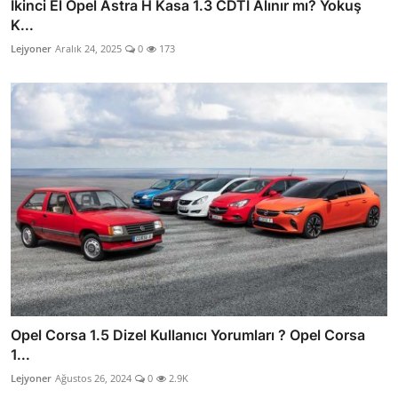
İkinci El Opel Astra H Kasa 1.3 CDTI Alınır mı? Yokuş
K...
Lejyoner
Aralık 24, 2025
0
173
Opel Corsa 1.5 Dizel Kullanıcı Yorumları ? Opel Corsa
1...
Lejyoner
Ağustos 26, 2024
0
2.9K