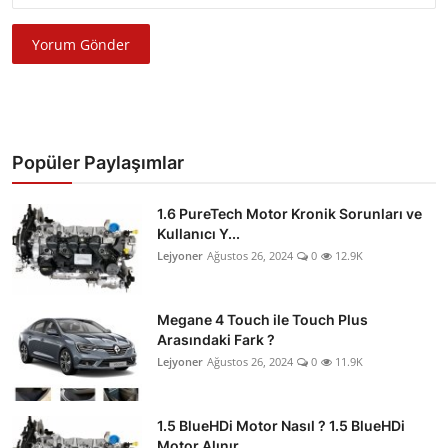
Yorum Gönder
Popüler Paylaşımlar
1.6 PureTech Motor Kronik Sorunları ve
Kullanıcı Y...
Lejyoner
Ağustos 26, 2024
0
12.9K
Megane 4 Touch ile Touch Plus
Arasındaki Fark ?
Lejyoner
Ağustos 26, 2024
0
11.9K
1.5 BlueHDi Motor Nasıl ? 1.5 BlueHDi
Motor Alınır...