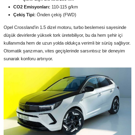
CO2 Emisyonları:
110-115 g/km
Çekiş Tipi:
Önden çekiş (FWD)
Opel Crossland'in 1.5 dizel motoru, turbo beslemesi sayesinde
düşük devirlerde yüksek tork üretebiliyor, bu da hem şehir içi
kullanımda hem de uzun yolda oldukça verimli bir sürüş sağlıyor.
Otomatik şanzıman, vites geçişlerinde sarsıntısız bir deneyim
sunarak konforu artırıyor.