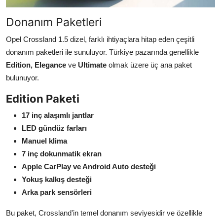
Donanım Paketleri
Opel Crossland 1.5 dizel, farklı ihtiyaçlara hitap eden çeşitli
donanım paketleri ile sunuluyor. Türkiye pazarında genellikle
Edition, Elegance
ve
Ultimate
olmak üzere üç ana paket
bulunuyor.
Edition Paketi
17 inç alaşımlı jantlar
LED gündüz farları
Manuel klima
7 inç dokunmatik ekran
Apple CarPlay ve Android Auto desteği
Yokuş kalkış desteği
Arka park sensörleri
Bu paket, Crossland'in temel donanım seviyesidir ve özellikle