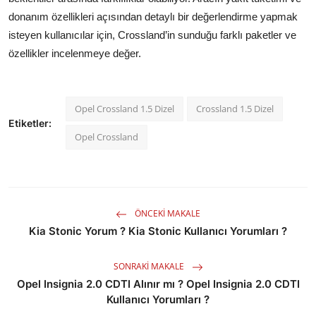
donanım özellikleri açısından detaylı bir değerlendirme yapmak
isteyen kullanıcılar için, Crossland’in sunduğu farklı paketler ve
özellikler incelenmeye değer.
Opel Crossland 1.5 Dizel
Crossland 1.5 Dizel
Etiketler:
Opel Crossland
ÖNCEKI MAKALE
Kia Stonic Yorum ? Kia Stonic Kullanıcı Yorumları ?
SONRAKI MAKALE
Opel Insignia 2.0 CDTI Alınır mı ? Opel Insignia 2.0 CDTI
Kullanıcı Yorumları ?