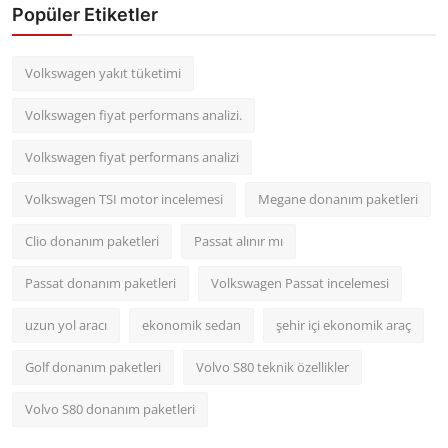
Popüler Etiketler
Volkswagen yakıt tüketimi
Volkswagen fiyat performans analizi.
Volkswagen fiyat performans analizi
Volkswagen TSI motor incelemesi
Megane donanım paketleri
Clio donanım paketleri
Passat alınır mı
Passat donanım paketleri
Volkswagen Passat incelemesi
uzun yol aracı
ekonomik sedan
şehir içi ekonomik araç
Golf donanım paketleri
Volvo S80 teknik özellikler
Volvo S80 donanım paketleri