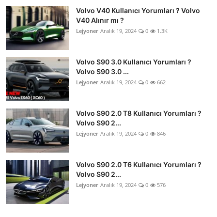
Volvo V40 Kullanıcı Yorumları ? Volvo
V40 Alınır mı ?
Lejyoner
Aralık 19, 2024
0
1.3K
Volvo S90 3.0 Kullanıcı Yorumları ?
Volvo S90 3.0 ...
Lejyoner
Aralık 19, 2024
0
662
Volvo S90 2.0 T8 Kullanıcı Yorumları ?
Volvo S90 2...
Lejyoner
Aralık 19, 2024
0
846
Volvo S90 2.0 T6 Kullanıcı Yorumları ?
Volvo S90 2...
Lejyoner
Aralık 19, 2024
0
576