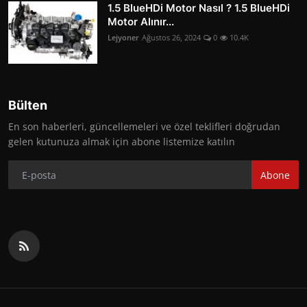
1.5 BlueHDi Motor Nasıl ? 1.5 BlueHDi
Motor Alınır...
Lejyoner
Ağustos 26, 2024
0
10.4K
Bülten
En son haberleri, güncellemeleri ve özel teklifleri doğrudan
gelen kutunuza almak için abone listemize katılın
Abone