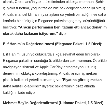
olarak, Crossland’in yakıt tüketiminden oldukça memnun. Şehir
içi yakıt tüketimi, yoğun trafikte bile beklediğinden daha iyi olmuş.
Ancak, manuel klimanın yaz aylarında yeterli olmadığını ve daha
konforlu bir sürüş için Elegance paketine geçmeyi düşündüğünü
belirtiyor.
"Aracın performansı beni tatmin etti ancak donanım
olarak daha fazlasını istiyorum."
diyor.
Elif Hanım’ın Değerlendirmesi (Elegance Paketi, 1.5 Dizel):
Elif Hanım, uzun yolculuklarda sıkça seyahat eden biri olarak,
Elegance paketinin sunduğu özelliklerden çok memnun. Özellikle
navigasyon sistemi ve Apple CarPlay entegrasyonu, sürüş
deneyimini oldukça kolaylaştırmış. Ancak, aracın iç mekan
plastik kalitesini yeterli bulmamış ve
"Fiyatına göre iç mekan
daha kaliteli olabilirdi"
diyerek beklentisinin biraz altında
kaldığını ifade ediyor.
Mehmet Bey’in Değerlendirmesi (Ultimate Paketi, 1.5 Dizel):