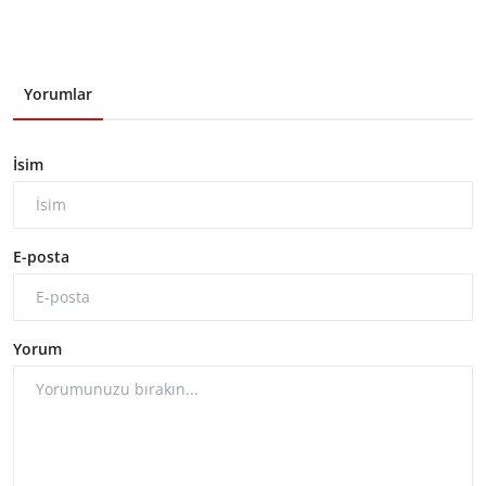
Yorumlar
İsim
E-posta
Yorum