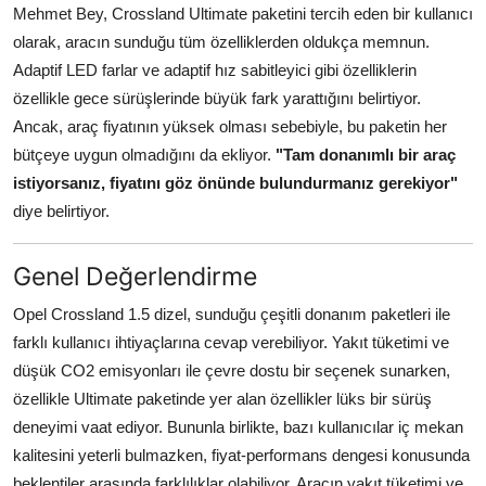
Mehmet Bey, Crossland Ultimate paketini tercih eden bir kullanıcı
olarak, aracın sunduğu tüm özelliklerden oldukça memnun.
Adaptif LED farlar ve adaptif hız sabitleyici gibi özelliklerin
özellikle gece sürüşlerinde büyük fark yarattığını belirtiyor.
Ancak, araç fiyatının yüksek olması sebebiyle, bu paketin her
bütçeye uygun olmadığını da ekliyor.
"Tam donanımlı bir araç
istiyorsanız, fiyatını göz önünde bulundurmanız gerekiyor"
diye belirtiyor.
Genel Değerlendirme
Opel Crossland 1.5 dizel, sunduğu çeşitli donanım paketleri ile
farklı kullanıcı ihtiyaçlarına cevap verebiliyor. Yakıt tüketimi ve
düşük CO2 emisyonları ile çevre dostu bir seçenek sunarken,
özellikle Ultimate paketinde yer alan özellikler lüks bir sürüş
deneyimi vaat ediyor. Bununla birlikte, bazı kullanıcılar iç mekan
kalitesini yeterli bulmazken, fiyat-performans dengesi konusunda
beklentiler arasında farklılıklar olabiliyor. Aracın yakıt tüketimi ve