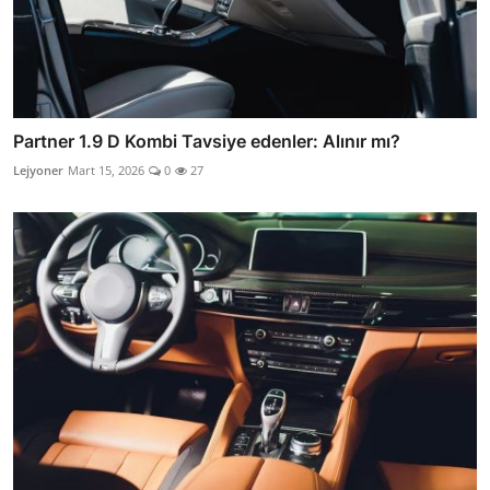
Partner 1.9 D Kombi Tavsiye edenler: Alınır mı?
Lejyoner
Mart 15, 2026
0
27