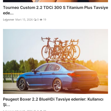
Tourneo Custom 2.2 TDCi 300 S Titanium Plus Tavsiye
ede...
Lejyoner
Mart 15, 2026
0
19
Peugeot Boxer 2.2 BlueHDi Tavsiye edenler: Kullanıcı
Şi...