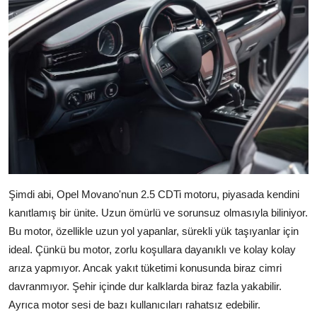
Şimdi abi, Opel Movano'nun 2.5 CDTi motoru, piyasada kendini
kanıtlamış bir ünite. Uzun ömürlü ve sorunsuz olmasıyla biliniyor.
Bu motor, özellikle uzun yol yapanlar, sürekli yük taşıyanlar için
ideal. Çünkü bu motor, zorlu koşullara dayanıklı ve kolay kolay
arıza yapmıyor. Ancak yakıt tüketimi konusunda biraz cimri
davranmıyor. Şehir içinde dur kalklarda biraz fazla yakabilir.
Ayrıca motor sesi de bazı kullanıcıları rahatsız edebilir.