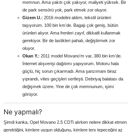
memnun. Ama yakıtı çok yakıyor, maliyeti yüksek. Bir
de park sensörü yok, park etmek zor oluyor.
Gizem U.:
2016 modelini aldım, tekstil ürünleri
taşıyorum. 100 bin km'de. Bagajı çok geniş, bütün
ürünleri alıyor. Ama frenleri zayıf, dikkatli kullanmak
gerekiyor. Bir de lastikleri pahalı, değiştirmek zor
oluyor.
Okan Y.:
2011 model Movano'm var, 380 bin km'de.
İnternet alışverişi dağıtımı yapıyorum. Motoru hala
güçlü, hiç sorun çıkarmadı. Ama şanzımanı biraz
yıprandı, vites geçişleri sertleşti. Debriyaj balatası da
değişmek üzere. Yine de çok memnunum, işimi
görüyor.
Ne yapmalı?
Şimdi kanka, Opel Movano 2.5 CDTi alırken nelere dikkat etmen
gerektiğini, kimlere uygun olduğunu, kimlere ters tepeceğini az