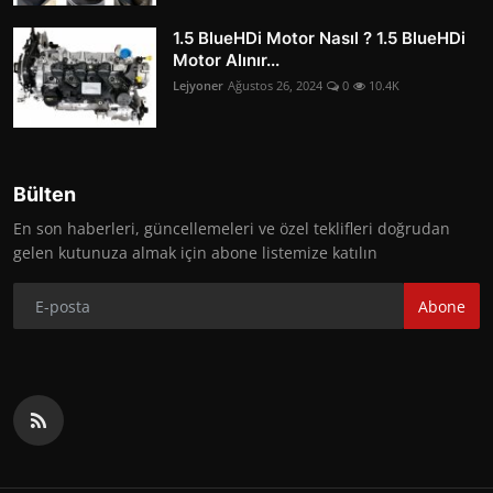
1.5 BlueHDi Motor Nasıl ? 1.5 BlueHDi
Motor Alınır...
Lejyoner
Ağustos 26, 2024
0
10.4K
Bülten
En son haberleri, güncellemeleri ve özel teklifleri doğrudan
gelen kutunuza almak için abone listemize katılın
Abone