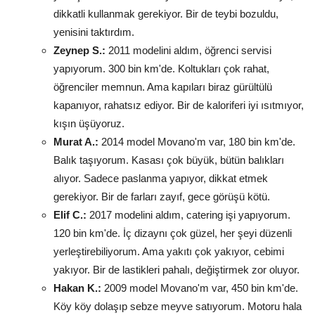
dikkatli kullanmak gerekiyor. Bir de teybi bozuldu,
yenisini taktırdım.
Zeynep S.:
2011 modelini aldım, öğrenci servisi
yapıyorum. 300 bin km'de. Koltukları çok rahat,
öğrenciler memnun. Ama kapıları biraz gürültülü
kapanıyor, rahatsız ediyor. Bir de kaloriferi iyi ısıtmıyor,
kışın üşüyoruz.
Murat A.:
2014 model Movano'm var, 180 bin km'de.
Balık taşıyorum. Kasası çok büyük, bütün balıkları
alıyor. Sadece paslanma yapıyor, dikkat etmek
gerekiyor. Bir de farları zayıf, gece görüşü kötü.
Elif C.:
2017 modelini aldım, catering işi yapıyorum.
120 bin km'de. İç dizaynı çok güzel, her şeyi düzenli
yerleştirebiliyorum. Ama yakıtı çok yakıyor, cebimi
yakıyor. Bir de lastikleri pahalı, değiştirmek zor oluyor.
Hakan K.:
2009 model Movano'm var, 450 bin km'de.
Köy köy dolaşıp sebze meyve satıyorum. Motoru hala