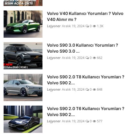
Volvo V40 Kullanıcı Yorumları ? Volvo
V40 Alınır mı ?
Lejyoner
Aralık 19, 2024
0
1.3K
Volvo S90 3.0 Kullanıcı Yorumları ?
Volvo S90 3.0 ...
Lejyoner
Aralık 19, 2024
0
662
Volvo S90 2.0 T8 Kullanıcı Yorumları ?
Volvo S90 2...
Lejyoner
Aralık 19, 2024
0
848
Volvo S90 2.0 T6 Kullanıcı Yorumları ?
Volvo S90 2...
Lejyoner
Aralık 19, 2024
0
577