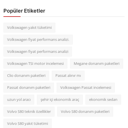
Popüler Etiketler
Volkswagen yakıt tüketimi
Volkswagen fiyat performans analizi.
Volkswagen fiyat performans analizi
Volkswagen TSI motor incelemesi
Megane donanım paketleri
Clio donanım paketleri
Passat alınır mı
Passat donanım paketleri
Volkswagen Passat incelemesi
uzun yol aracı
şehir içi ekonomik araç
ekonomik sedan
Volvo S80 teknik özellikler
Volvo S80 donanım paketleri
Volvo S80 yakıt tüketimi