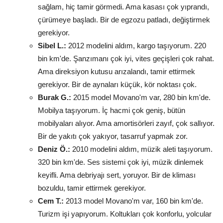
sağlam, hiç tamir görmedi. Ama kasası çok yıprandı,
çürümeye başladı. Bir de egzozu patladı, değiştirmek
gerekiyor.
Sibel L.:
2012 modelini aldım, kargo taşıyorum. 220
bin km'de. Şanzımanı çok iyi, vites geçişleri çok rahat.
Ama direksiyon kutusu arızalandı, tamir ettirmek
gerekiyor. Bir de aynaları küçük, kör noktası çok.
Burak G.:
2015 model Movano'm var, 280 bin km'de.
Mobilya taşıyorum. İç hacmi çok geniş, bütün
mobilyaları alıyor. Ama amortisörleri zayıf, çok sallıyor.
Bir de yakıtı çok yakıyor, tasarruf yapmak zor.
Deniz Ö.:
2010 modelini aldım, müzik aleti taşıyorum.
320 bin km'de. Ses sistemi çok iyi, müzik dinlemek
keyifli. Ama debriyajı sert, yoruyor. Bir de kliması
bozuldu, tamir ettirmek gerekiyor.
Cem T.:
2013 model Movano'm var, 160 bin km'de.
Turizm işi yapıyorum. Koltukları çok konforlu, yolcular