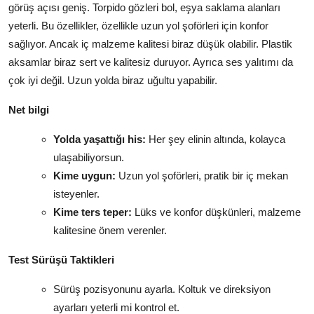
görüş açısı geniş. Torpido gözleri bol, eşya saklama alanları
yeterli. Bu özellikler, özellikle uzun yol şoförleri için konfor
sağlıyor. Ancak iç malzeme kalitesi biraz düşük olabilir. Plastik
aksamlar biraz sert ve kalitesiz duruyor. Ayrıca ses yalıtımı da
çok iyi değil. Uzun yolda biraz uğultu yapabilir.
Net bilgi
Yolda yaşattığı his:
Her şey elinin altında, kolayca
ulaşabiliyorsun.
Kime uygun:
Uzun yol şoförleri, pratik bir iç mekan
isteyenler.
Kime ters teper:
Lüks ve konfor düşkünleri, malzeme
kalitesine önem verenler.
Test Sürüşü Taktikleri
Sürüş pozisyonunu ayarla. Koltuk ve direksiyon
ayarları yeterli mi kontrol et.