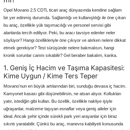
Opel Movano 2.5 CDTi, ticari araç dünyasında kendine sağlam
bir yer edinmiş durumda. Sağlamlığı ve kullanışlılığı ile öne çıkan
bu araç, özellikle yük taşımacılığı ve personel servisi gibi
alanlarda tercih ediliyor. Peki, bu aracı tavsiye edenler neler
söylüyor? Hangi özellikleriyle öne çıkıyor ve alırken nelere dikkat
etmek gerekiyor? Test sürüşünde nelere bakmalısın, hangi
kronik sorunlar canını sıkabilir? Gel beraber bakalım, kanka.
1. Geniş İç Hacim ve Taşıma Kapasitesi:
Kime Uygun / Kime Ters Teper
Movano'nun en büyük artılarından biri, sunduğu devasa iç hacim.
Kamyonet kasası gibi düşünebilirsin, ne atsan alıyor. Koltukları
yatır, istediğin gibi kullan. Bu özellik, özellikle nakliye işiyle
uğraşanlar, malzeme taşıyan esnaflar veya geniş aileler için
ideal. Ancak şehir içinde sürekli park yeri arayanlar için biraz
sıkıntı yaratabilir. Çünkü bu araç, manevra kabiliyeti konusunda