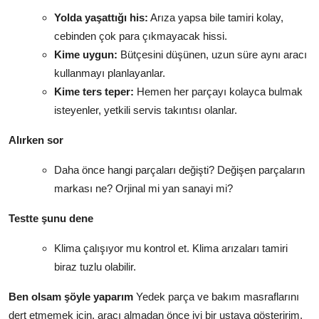
Yolda yaşattığı his:
Arıza yapsa bile tamiri kolay,
cebinden çok para çıkmayacak hissi.
Kime uygun:
Bütçesini düşünen, uzun süre aynı aracı
kullanmayı planlayanlar.
Kime ters teper:
Hemen her parçayı kolayca bulmak
isteyenler, yetkili servis takıntısı olanlar.
Alırken sor
Daha önce hangi parçaları değişti? Değişen parçaların
markası ne? Orjinal mi yan sanayi mi?
Testte şunu dene
Klima çalışıyor mu kontrol et. Klima arızaları tamiri
biraz tuzlu olabilir.
Ben olsam şöyle yaparım
Yedek parça ve bakım masraflarını
dert etmemek için, aracı almadan önce iyi bir ustaya gösteririm.