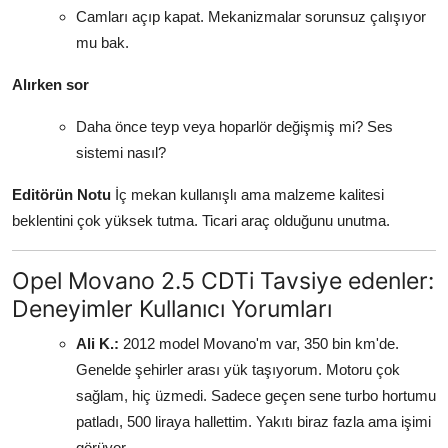
Camları açıp kapat. Mekanizmalar sorunsuz çalışıyor
mu bak.
Alırken sor
Daha önce teyp veya hoparlör değişmiş mi? Ses
sistemi nasıl?
Editörün Notu
İç mekan kullanışlı ama malzeme kalitesi
beklentini çok yüksek tutma. Ticari araç olduğunu unutma.
Opel Movano 2.5 CDTi Tavsiye edenler:
Deneyimler Kullanıcı Yorumları
Ali K.:
2012 model Movano'm var, 350 bin km'de.
Genelde şehirler arası yük taşıyorum. Motoru çok
sağlam, hiç üzmedi. Sadece geçen sene turbo hortumu
patladı, 500 liraya hallettim. Yakıtı biraz fazla ama işimi
görüyor.