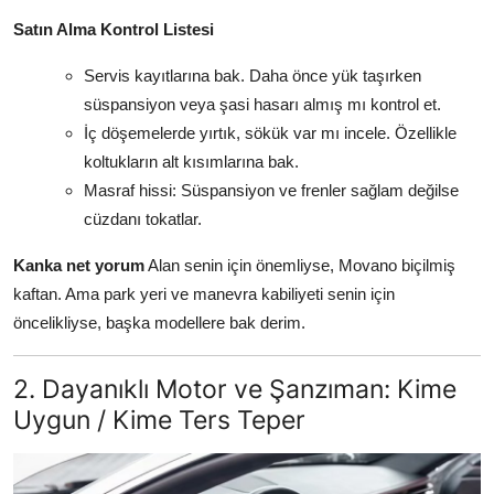
Satın Alma Kontrol Listesi
Servis kayıtlarına bak. Daha önce yük taşırken
süspansiyon veya şasi hasarı almış mı kontrol et.
İç döşemelerde yırtık, sökük var mı incele. Özellikle
koltukların alt kısımlarına bak.
Masraf hissi: Süspansiyon ve frenler sağlam değilse
cüzdanı tokatlar.
Kanka net yorum
Alan senin için önemliyse, Movano biçilmiş
kaftan. Ama park yeri ve manevra kabiliyeti senin için
öncelikliyse, başka modellere bak derim.
2. Dayanıklı Motor ve Şanzıman: Kime
Uygun / Kime Ters Teper