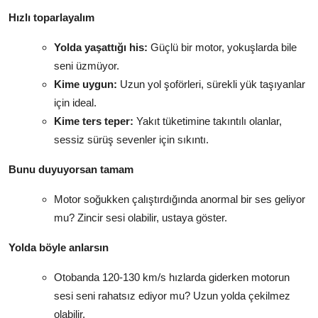
Hızlı toparlayalım
Yolda yaşattığı his:
Güçlü bir motor, yokuşlarda bile
seni üzmüyor.
Kime uygun:
Uzun yol şoförleri, sürekli yük taşıyanlar
için ideal.
Kime ters teper:
Yakıt tüketimine takıntılı olanlar,
sessiz sürüş sevenler için sıkıntı.
Bunu duyuyorsan tamam
Motor soğukken çalıştırdığında anormal bir ses geliyor
mu? Zincir sesi olabilir, ustaya göster.
Yolda böyle anlarsın
Otobanda 120-130 km/s hızlarda giderken motorun
sesi seni rahatsız ediyor mu? Uzun yolda çekilmez
olabilir.