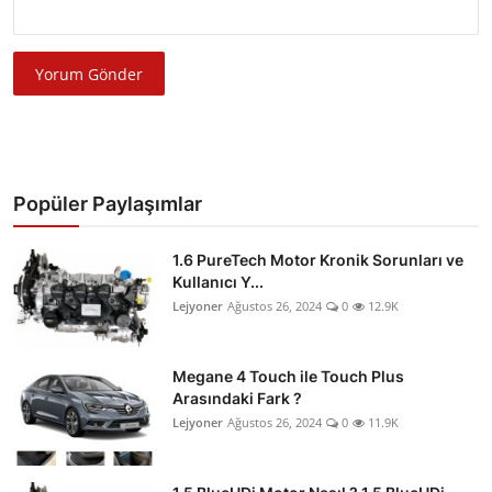
Yorum Gönder
Popüler Paylaşımlar
1.6 PureTech Motor Kronik Sorunları ve
Kullanıcı Y...
Lejyoner
Ağustos 26, 2024
0
12.9K
Megane 4 Touch ile Touch Plus
Arasındaki Fark ?
Lejyoner
Ağustos 26, 2024
0
11.9K