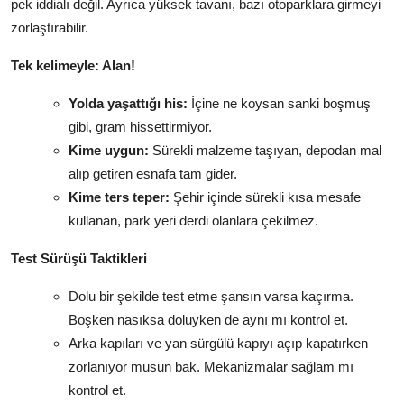
pek iddialı değil. Ayrıca yüksek tavanı, bazı otoparklara girmeyi
zorlaştırabilir.
Tek kelimeyle: Alan!
Yolda yaşattığı his:
İçine ne koysan sanki boşmuş
gibi, gram hissettirmiyor.
Kime uygun:
Sürekli malzeme taşıyan, depodan mal
alıp getiren esnafa tam gider.
Kime ters teper:
Şehir içinde sürekli kısa mesafe
kullanan, park yeri derdi olanlara çekilmez.
Test Sürüşü Taktikleri
Dolu bir şekilde test etme şansın varsa kaçırma.
Boşken nasıksa doluyken de aynı mı kontrol et.
Arka kapıları ve yan sürgülü kapıyı açıp kapatırken
zorlanıyor musun bak. Mekanizmalar sağlam mı
kontrol et.