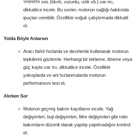
অস্বাভাবিক ses (tıkırtı, vuruntu, ıslık vb.) var mı,
dikkatlice incele. Bu sesler, motorun sağlığı hakkında
ipuçları verebilir. Özellikle soğuk çalıştırmada dikkatli
ol.
Yolda Böyle Anlarsın
Aracı farklı hızlarda ve devirlerde kullanarak motorun
tepkilerini gözlemle. Herhangi bir tekleme, titreme veya
güç kaybı var mı, dikkatlice incele. Özellikle
yokuşlarda ve ani hızlanmalarda motorun
performansını test et.
Alırken Sor
Motorun geçmiş bakım kayıtlarını incele. Yağ
değişimleri, buji değişimleri, filtre değişimleri gibi rutin
bakımların düzenli olarak yapılıp yapılmadığını kontrol
et.