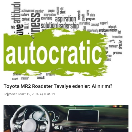
Toyota MR2 Roadster Tavsiye edenler: Alınır mı?
Lejyoner
Mart 15, 2026
0
19