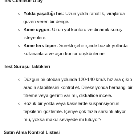
Tek Cümlede Olay
Yolda yaşattığı his:
Uzun yolda rahatlık, virajlarda
güven veren bir denge.
Kime uygun:
Uzun yol konforu ve dinamik sürüş
isteyenlere.
Kime ters teper:
Sürekli şehir içinde bozuk yollarda
kullananlara ve aşırı konfor düşkünlerine.
Test Sürüşü Taktikleri
Düzgün bir otoban yolunda 120-140 km/s hızlara çıkıp
aracın stabilitesini kontrol et. Direksiyonda herhangi bir
titreme veya gezinti var mı, dikkatlice incele.
Bozuk bir yolda veya kasislerde süspansiyonun
tepkilerini gözlemle. İçeriye çok fazla sarsıntı alıyor
mu, yoksa makul seviyede mi tutuyor?
Satın Alma Kontrol Listesi