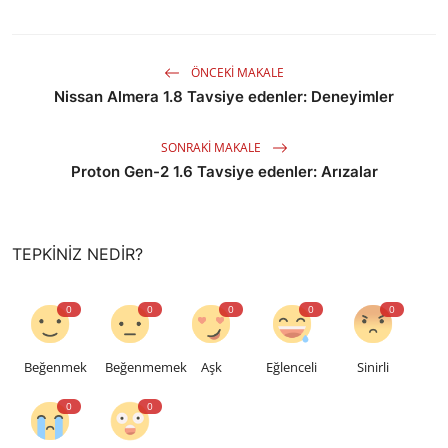
ÖNCEKI MAKALE
Nissan Almera 1.8 Tavsiye edenler: Deneyimler
SONRAKI MAKALE
Proton Gen-2 1.6 Tavsiye edenler: Arızalar
TEPKINIZ NEDIR?
0
0
0
0
0
Beğenmek
Beğenmemek
Aşk
Eğlenceli
Sinirli
0
0