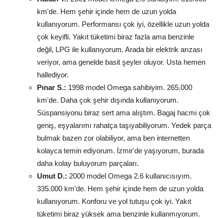
km'de. Hem şehir içinde hem de uzun yolda
kullanıyorum. Performansı çok iyi, özellikle uzun yolda
çok keyifli. Yakıt tüketimi biraz fazla ama benzinle
değil, LPG ile kullanıyorum. Arada bir elektrik arızası
veriyor, ama genelde basit şeyler oluyor. Usta hemen
hallediyor.
Pınar S.:
1998 model Omega sahibiyim. 265.000
km'de. Daha çok şehir dışında kullanıyorum.
Süspansiyonu biraz sert ama alıştım. Bagaj hacmi çok
geniş, eşyalarımı rahatça taşıyabiliyorum. Yedek parça
bulmak bazen zor olabiliyor, ama ben internetten
kolayca temin ediyorum. İzmir'de yaşıyorum, burada
daha kolay buluyorum parçaları.
Umut D.:
2000 model Omega 2.6 kullanıcısıyım.
335.000 km'de. Hem şehir içinde hem de uzun yolda
kullanıyorum. Konforu ve yol tutuşu çok iyi. Yakıt
tüketimi biraz yüksek ama benzinle kullanmıyorum.