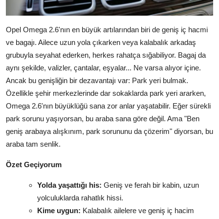
Opel Omega 2.6'nın en büyük artılarından biri de geniş iç hacmi
ve bagajı. Ailece uzun yola çıkarken veya kalabalık arkadaş
grubuyla seyahat ederken, herkes rahatça sığabiliyor. Bagaj da
aynı şekilde, valizler, çantalar, eşyalar... Ne varsa alıyor içine.
Ancak bu genişliğin bir dezavantajı var: Park yeri bulmak.
Özellikle şehir merkezlerinde dar sokaklarda park yeri ararken,
Omega 2.6'nın büyüklüğü sana zor anlar yaşatabilir. Eğer sürekli
park sorunu yaşıyorsan, bu araba sana göre değil. Ama "Ben
geniş arabaya alışkınım, park sorununu da çözerim" diyorsan, bu
araba tam senlik.
Özet Geçiyorum
Yolda yaşattığı his:
Geniş ve ferah bir kabin, uzun
yolculuklarda rahatlık hissi.
Kime uygun:
Kalabalık ailelere ve geniş iç hacim