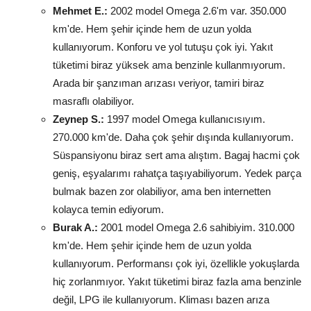
Mehmet E.:
2002 model Omega 2.6'm var. 350.000
km'de. Hem şehir içinde hem de uzun yolda
kullanıyorum. Konforu ve yol tutuşu çok iyi. Yakıt
tüketimi biraz yüksek ama benzinle kullanmıyorum.
Arada bir şanzıman arızası veriyor, tamiri biraz
masraflı olabiliyor.
Zeynep S.:
1997 model Omega kullanıcısıyım.
270.000 km'de. Daha çok şehir dışında kullanıyorum.
Süspansiyonu biraz sert ama alıştım. Bagaj hacmi çok
geniş, eşyalarımı rahatça taşıyabiliyorum. Yedek parça
bulmak bazen zor olabiliyor, ama ben internetten
kolayca temin ediyorum.
Burak A.:
2001 model Omega 2.6 sahibiyim. 310.000
km'de. Hem şehir içinde hem de uzun yolda
kullanıyorum. Performansı çok iyi, özellikle yokuşlarda
hiç zorlanmıyor. Yakıt tüketimi biraz fazla ama benzinle
değil, LPG ile kullanıyorum. Kliması bazen arıza