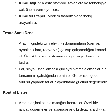
Kime uygun:
Klasik otomobil sevenlere ve teknolojiye
çok önem vermeyenlere.
Kime ters teper:
Modern tasarım ve teknoloji
arayanlara.
Testte Şunu Dene
Aracın içindeki tüm elektrikli donanımların (camlar,
aynalar, klima, radyo vb.) çalışıp çalışmadığını kontrol
et. Özellikle klima sisteminin soğutma performansını
test et.
Far, sinyal, stop lambası gibi aydınlatma elemanlarının
tamamının çalıştığından emin ol. Gerekirse, gece
sürüşü yaparak farların aydınlatma gücünü değerlendir.
Kontrol Listesi
Aracın orijinal olup olmadığını kontrol et. Özellikle
jantlar, döşemeler ve aksesuarlar gibi detaylara dikkat