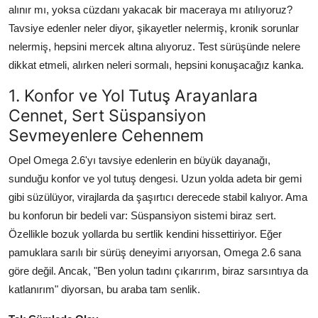
alınır mı, yoksa cüzdanı yakacak bir maceraya mı atılıyoruz?
Tavsiye edenler neler diyor, şikayetler nelermiş, kronik sorunlar
nelermiş, hepsini mercek altına alıyoruz. Test sürüşünde nelere
dikkat etmeli, alırken neleri sormalı, hepsini konuşacağız kanka.
1. Konfor ve Yol Tutuş Arayanlara
Cennet, Sert Süspansiyon
Sevmeyenlere Cehennem
Opel Omega 2.6'yı tavsiye edenlerin en büyük dayanağı,
sunduğu konfor ve yol tutuş dengesi. Uzun yolda adeta bir gemi
gibi süzülüyor, virajlarda da şaşırtıcı derecede stabil kalıyor. Ama
bu konforun bir bedeli var: Süspansiyon sistemi biraz sert.
Özellikle bozuk yollarda bu sertlik kendini hissettiriyor. Eğer
pamuklara sarılı bir sürüş deneyimi arıyorsan, Omega 2.6 sana
göre değil. Ancak, "Ben yolun tadını çıkarırım, biraz sarsıntıya da
katlanırım" diyorsan, bu araba tam senlik.