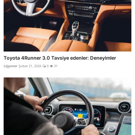
Toyota 4Runner 3.0 Tavsiye edenler: Deneyimler
Lejyoner
Şubat 21, 2026
0
31