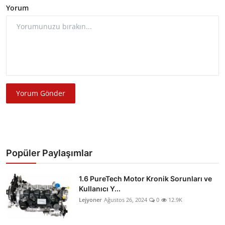
Yorum
Yorum Gönder
Popüler Paylaşımlar
1.6 PureTech Motor Kronik Sorunları ve
Kullanıcı Y...
Lejyoner
Ağustos 26, 2024
0
12.9K