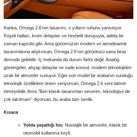
Kanka, Omega 2.6'nın tasarımı, o yılların ruhunu yansıtıyor.
Köşeli hatları, krom detayları ve heybetli duruşuyla, adeta bir
zaman kapsülü gibi. Ama günümüzün modern ve aerodinamik
tasarımlarına alışkınsan, Omega 2.6'nın görüntüsü sana biraz
demode gelebilir. İç mekanda da durum farklı değil. Analog
göstergeler, ahşap detaylar ve sade konsol, modern teknolojiden
uzak bir atmosfer sunuyor. Eğer son model bir arabanın sunduğu
teknolojik özelliklere önem veriyorsan, Omega 2.6 seni tatmin
etmeyebilir. Ama "Ben klasik tasarımları severim, teknolojiye de
çok takılmam" diyorsan, bu araba tam senlik.
Kısaca
Yolda yaşattığı his:
Nostaljik bir atmosfer, klasik bir
otomobil kullanma keyfi.