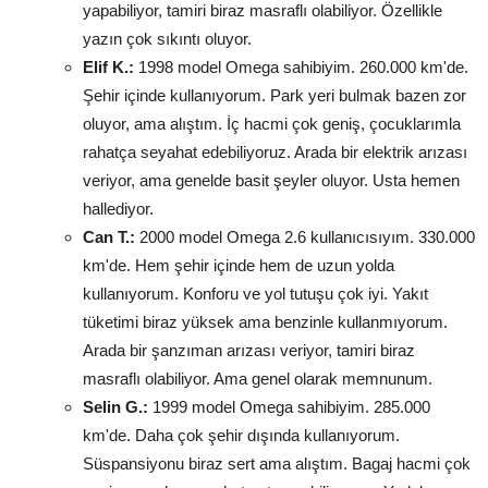
yapabiliyor, tamiri biraz masraflı olabiliyor. Özellikle
yazın çok sıkıntı oluyor.
Elif K.:
1998 model Omega sahibiyim. 260.000 km'de.
Şehir içinde kullanıyorum. Park yeri bulmak bazen zor
oluyor, ama alıştım. İç hacmi çok geniş, çocuklarımla
rahatça seyahat edebiliyoruz. Arada bir elektrik arızası
veriyor, ama genelde basit şeyler oluyor. Usta hemen
hallediyor.
Can T.:
2000 model Omega 2.6 kullanıcısıyım. 330.000
km'de. Hem şehir içinde hem de uzun yolda
kullanıyorum. Konforu ve yol tutuşu çok iyi. Yakıt
tüketimi biraz yüksek ama benzinle kullanmıyorum.
Arada bir şanzıman arızası veriyor, tamiri biraz
masraflı olabiliyor. Ama genel olarak memnunum.
Selin G.:
1999 model Omega sahibiyim. 285.000
km'de. Daha çok şehir dışında kullanıyorum.
Süspansiyonu biraz sert ama alıştım. Bagaj hacmi çok