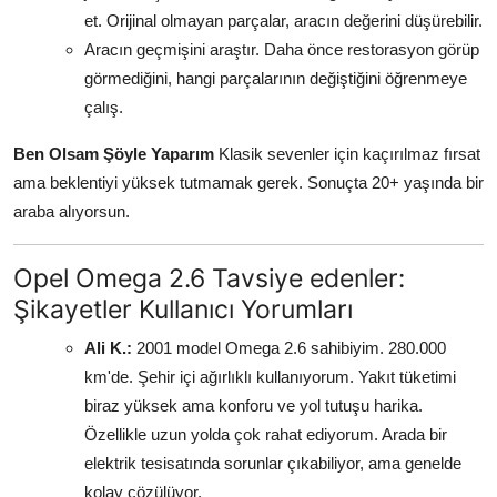
et. Orijinal olmayan parçalar, aracın değerini düşürebilir.
Aracın geçmişini araştır. Daha önce restorasyon görüp
görmediğini, hangi parçalarının değiştiğini öğrenmeye
çalış.
Ben Olsam Şöyle Yaparım
Klasik sevenler için kaçırılmaz fırsat
ama beklentiyi yüksek tutmamak gerek. Sonuçta 20+ yaşında bir
araba alıyorsun.
Opel Omega 2.6 Tavsiye edenler:
Şikayetler Kullanıcı Yorumları
Ali K.:
2001 model Omega 2.6 sahibiyim. 280.000
km'de. Şehir içi ağırlıklı kullanıyorum. Yakıt tüketimi
biraz yüksek ama konforu ve yol tutuşu harika.
Özellikle uzun yolda çok rahat ediyorum. Arada bir
elektrik tesisatında sorunlar çıkabiliyor, ama genelde
kolay çözülüyor.