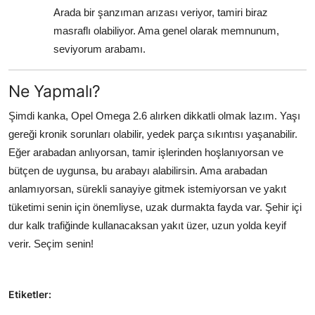
Arada bir şanzıman arızası veriyor, tamiri biraz
masraflı olabiliyor. Ama genel olarak memnunum,
seviyorum arabamı.
Ne Yapmalı?
Şimdi kanka, Opel Omega 2.6 alırken dikkatli olmak lazım. Yaşı
gereği kronik sorunları olabilir, yedek parça sıkıntısı yaşanabilir.
Eğer arabadan anlıyorsan, tamir işlerinden hoşlanıyorsan ve
bütçen de uygunsa, bu arabayı alabilirsin. Ama arabadan
anlamıyorsan, sürekli sanayiye gitmek istemiyorsan ve yakıt
tüketimi senin için önemliyse, uzak durmakta fayda var. Şehir içi
dur kalk trafiğinde kullanacaksan yakıt üzer, uzun yolda keyif
verir. Seçim senin!
Etiketler: