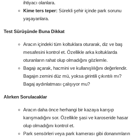
ihtiyacı olanlara.
Kime ters teper:
Sürekli şehir içinde park sorunu
yaşayanlara.
Test Sürüşünde Buna Dikkat
Aracın içindeki tüm koltuklara oturarak, diz ve baş
mesafesini kontrol et. Özellikle arka koltuklarda
oturanların rahat olup olmadığını gözlemle.
Bagajı açarak, hacmini ve kullanışlılığını değerlendir.
Bagajın zemini düz mü, yoksa girintili çıkıntılı mı?
Bagaj aydınlatması çalışıyor mu?
Alırken Sorulacaklar
Aracın daha önce herhangi bir kazaya karışıp
karışmadığını sor. Özellikle şasi ve karoseride hasar
olup olmadığını kontrol et.
Park sensörleri veya park kamerası gibi donanımların