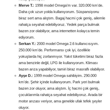
Merve T.:
1998 model Omega'm var. 320.000 km'de.
Daha çok uzun yolda kullanıyorum. Süspansiyonu
biraz sert ama alıştım. Bagaj hacmi çok geniş, ailemle
rahatça seyahat edebiliyoruz. Yedek parça bulmak
bazen zor olabiliyor, ama internetten kolayca temin
ediyorum.
Serkan Y.:
2000 model Omega 2.6 kullanıcısıyım.
250.000 km'de. Performansı çok iyi, özellikle
yokuşlarda hiç zorlanmıyor. Yakıt tüketimi biraz fazla
ama benzinle değil, LPG ile kullanıyorum. Kliması
bazen arıza yapabiliyor, tamiri biraz masraflı olabiliyor.
Ayşe D.:
1999 model Omega sahibiyim. 290.000
km'de. Şehir içinde kullanıyorum. Park yeri bulmak
bazen zor oluyor, ama alıştım. İç hacmi çok geniş,
çocuklarımla rahatça seyahat edebiliyoruz. Arada bir
motor arızası veriyor, ama genelde ufak tefek şeyler
oluyor.