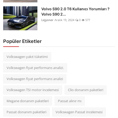
Volvo S90 2.0 T6 Kullanıcı Yorumları ?
Volvo S90 2...
Lejyoner
Aralık 19, 2024
0
577
Popüler Etiketler
Volkswagen yakıt tüketimi
Volkswagen fiyat performans analizi.
Volkswagen fiyat performans analizi
Volkswagen TSI motor incelemesi
Clio donanım paketleri
Megane donanım paketleri
Passat alınır mı
Passat donanım paketleri
Volkswagen Passat incelemesi