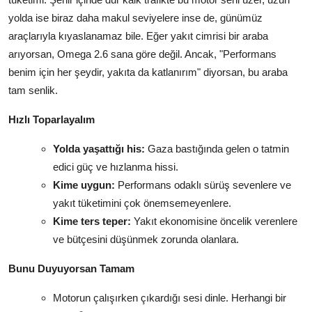
yolda ise biraz daha makul seviyelere inse de, günümüz
araçlarıyla kıyaslanamaz bile. Eğer yakıt cimrisi bir araba
arıyorsan, Omega 2.6 sana göre değil. Ancak, "Performans
benim için her şeydir, yakıta da katlanırım" diyorsan, bu araba
tam senlik.
Hızlı Toparlayalım
Yolda yaşattığı his:
Gaza bastığında gelen o tatmin
edici güç ve hızlanma hissi.
Kime uygun:
Performans odaklı sürüş sevenlere ve
yakıt tüketimini çok önemsemeyenlere.
Kime ters teper:
Yakıt ekonomisine öncelik verenlere
ve bütçesini düşünmek zorunda olanlara.
Bunu Duyuyorsan Tamam
Motorun çalışırken çıkardığı sesi dinle. Herhangi bir