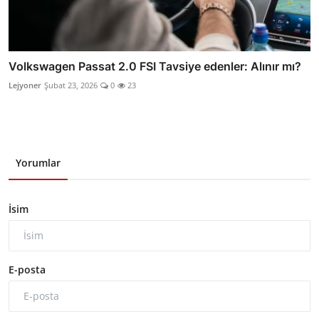
Volkswagen Passat 2.0 FSI Tavsiye edenler: Alınır mı?
Lejyoner
Şubat 23, 2026
0
23
Yorumlar
İsim
E-posta