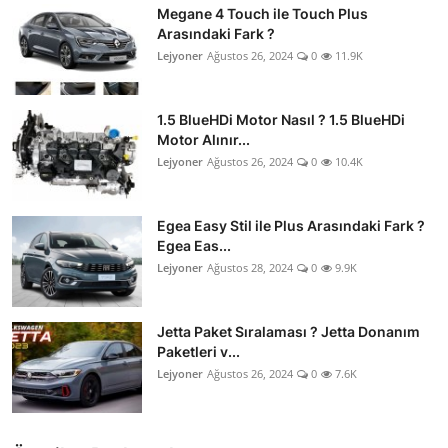
Megane 4 Touch ile Touch Plus
Arasındaki Fark ?
Lejyoner
Ağustos 26, 2024
0
11.9K
1.5 BlueHDi Motor Nasıl ? 1.5 BlueHDi
Motor Alınır...
Lejyoner
Ağustos 26, 2024
0
10.4K
Egea Easy Stil ile Plus Arasındaki Fark ?
Egea Eas...
Lejyoner
Ağustos 28, 2024
0
9.9K
Jetta Paket Sıralaması ? Jetta Donanım
Paketleri v...
Lejyoner
Ağustos 26, 2024
0
7.6K