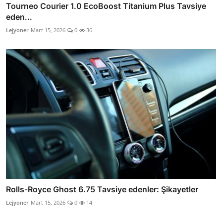
Tourneo Courier 1.0 EcoBoost Titanium Plus Tavsiye
eden...
Lejyoner
Mart 15, 2026
0
36
Rolls-Royce Ghost 6.75 Tavsiye edenler: Şikayetler
Lejyoner
Mart 15, 2026
0
14