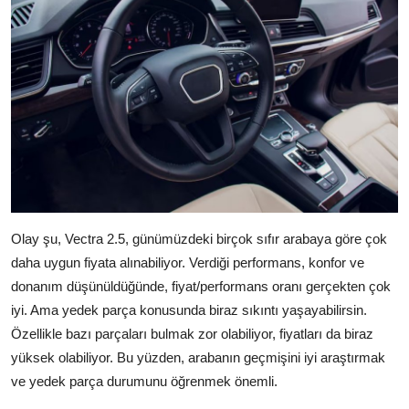
Olay şu, Vectra 2.5, günümüzdeki birçok sıfır arabaya göre çok
daha uygun fiyata alınabiliyor. Verdiği performans, konfor ve
donanım düşünüldüğünde, fiyat/performans oranı gerçekten çok
iyi. Ama yedek parça konusunda biraz sıkıntı yaşayabilirsin.
Özellikle bazı parçaları bulmak zor olabiliyor, fiyatları da biraz
yüksek olabiliyor. Bu yüzden, arabanın geçmişini iyi araştırmak
ve yedek parça durumunu öğrenmek önemli.