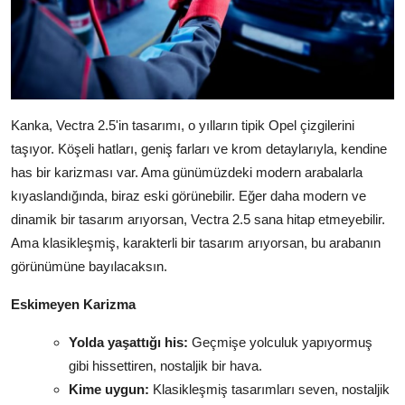
Kanka, Vectra 2.5'in tasarımı, o yılların tipik Opel çizgilerini
taşıyor. Köşeli hatları, geniş farları ve krom detaylarıyla, kendine
has bir karizması var. Ama günümüzdeki modern arabalarla
kıyaslandığında, biraz eski görünebilir. Eğer daha modern ve
dinamik bir tasarım arıyorsan, Vectra 2.5 sana hitap etmeyebilir.
Ama klasikleşmiş, karakterli bir tasarım arıyorsan, bu arabanın
görünümüne bayılacaksın.
Eskimeyen Karizma
Yolda yaşattığı his:
Geçmişe yolculuk yapıyormuş
gibi hissettiren, nostaljik bir hava.
Kime uygun:
Klasikleşmiş tasarımları seven, nostaljik