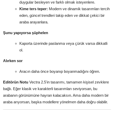
duygular besleyen ve farklı olmak isteyenlere.
Kime ters teper:
Modern ve dinamik tasarımları tercih
eden, güncel trendleri takip eden ve dikkat çekici bir
araba arayanlara.
Şunu yapıyorsa şüphelen
Kaporta üzerinde paslanma veya çürük varsa dikkatli
ol.
Alırken sor
Aracın daha önce boyanıp boyanmadığını öğren.
Editörün Notu
Vectra 2.5'in tasarımı, tamamen kişisel zevklere
bağlı. Eğer klasik ve karakterli tasarımları seviyorsan, bu
arabanın görünümüne hayran kalacaksın. Ama daha modern bir
araba arıyorsan, başka modellere yönelmen daha doğru olabilir.