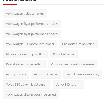
Volkswagen yakıt tüketimi
Volkswagen fiyat performans analizi.
Volkswagen fiyat performans analizi
Volkswagen TSI motor incelemesi
Clio donanım paketleri
Megane donanım paketleri
Passat alınır mı
Passat donanım paketleri
Volkswagen Passat incelemesi
uzun yol aracı
ekonomik sedan
şehir içi ekonomik araç
Volvo S80 güvenlik sistemleri
Volvo S80 tasarım
Volkswagen dizel motor incelemesi