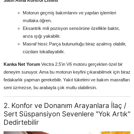
Satın Alma Kontrol Listesi
Motorun geçmiş bakımlarını ve yapılan işlemleri
mutlaka öğren.
Eksantrik mili pozisyon sensörüne özellikle baktır,
arıza ışığı yakabilir.
Masraf hissi: Parça bulunurluğu biraz azalmış olabilir,
cüzdanı tokatlayabilir.
Kanka Net Yorum
Vectra 2.5'in V6 motoru gerçekten özel bir
deneyim sunuyor. Ama bu motorun keyfini çıkarabilmek için biraz
fedakarlık yapman gerekebilir. Yakıt tüketimi ve bakım masrafları
seni üzmezse, bu arabayla çok mutlu olabilirsin.
2. Konfor ve Donanım Arayanlara İlaç /
Sert Süspansiyon Sevenlere "Yok Artık"
Dedirtebilir