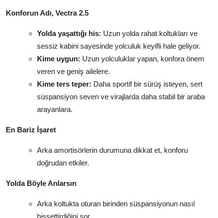
Konforun Adı, Vectra 2.5
Yolda yaşattığı his:
Uzun yolda rahat koltukları ve
sessiz kabini sayesinde yolculuk keyifli hale geliyor.
Kime uygun:
Uzun yolculuklar yapan, konfora önem
veren ve geniş ailelere.
Kime ters teper:
Daha sportif bir sürüş isteyen, sert
süspansiyon seven ve virajlarda daha stabil bir araba
arayanlara.
En Bariz İşaret
Arka amortisörlerin durumuna dikkat et, konforu
doğrudan etkiler.
Yolda Böyle Anlarsın
Arka koltukta oturan birinden süspansiyonun nasıl
hissettirdiğini sor.