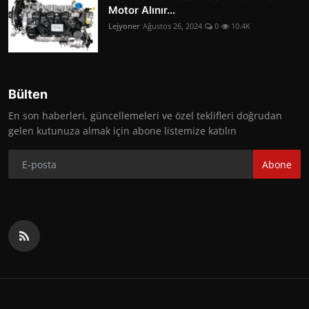
Motor Alınır...
Lejyoner
Ağustos 26, 2024
0
10.4K
Bülten
En son haberleri, güncellemeleri ve özel teklifleri doğrudan
gelen kutunuza almak için abone listemize katılın
Abone