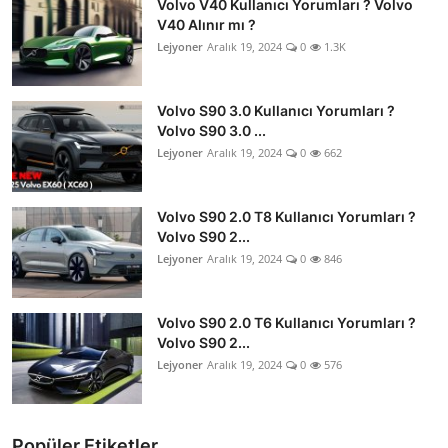
Volvo V40 Kullanıcı Yorumları ? Volvo
V40 Alınır mı ?
Lejyoner
Aralık 19, 2024
0
1.3K
Volvo S90 3.0 Kullanıcı Yorumları ?
Volvo S90 3.0 ...
Lejyoner
Aralık 19, 2024
0
662
Volvo S90 2.0 T8 Kullanıcı Yorumları ?
Volvo S90 2...
Lejyoner
Aralık 19, 2024
0
846
Volvo S90 2.0 T6 Kullanıcı Yorumları ?
Volvo S90 2...
Lejyoner
Aralık 19, 2024
0
576
Popüler Etiketler