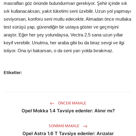
masrafları göz önünde bulundurman gerekiyor. Şehir içinde sık
sık kullanacaksan, yakıt tüketimi seni üzebilir. Uzun yol yapmayı
seviyorsan, konforu seni mutlu edecektir. Almadan önce mutlaka
test sürüşü yap, güvendiğin bir ustaya göster ve geçmişini
araştır. Eğer her şey yolundaysa, Vectra 2.5 sana uzun yıllar
keyif verebilir. Unutma, her araba gibi bu da biraz sevgi ve ilgi
istiyor. Ona iyi bakarsan, o da seni yarı yolda bırakmaz.
Etiketler:
ÖNCEKI MAKALE
Opel Mokka 1.4 Tavsiye edenler: Alınır mı?
SONRAKI MAKALE
Opel Astra 1.6 T Tavsiye edenler: Arızalar