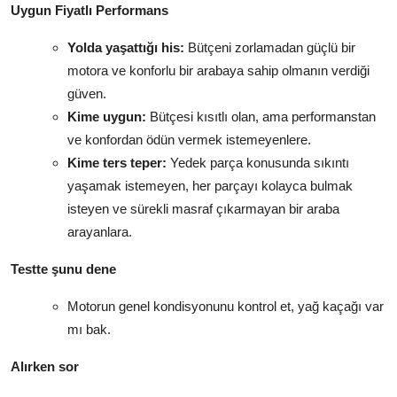
Uygun Fiyatlı Performans
Yolda yaşattığı his:
Bütçeni zorlamadan güçlü bir
motora ve konforlu bir arabaya sahip olmanın verdiği
güven.
Kime uygun:
Bütçesi kısıtlı olan, ama performanstan
ve konfordan ödün vermek istemeyenlere.
Kime ters teper:
Yedek parça konusunda sıkıntı
yaşamak istemeyen, her parçayı kolayca bulmak
isteyen ve sürekli masraf çıkarmayan bir araba
arayanlara.
Testte şunu dene
Motorun genel kondisyonunu kontrol et, yağ kaçağı var
mı bak.
Alırken sor