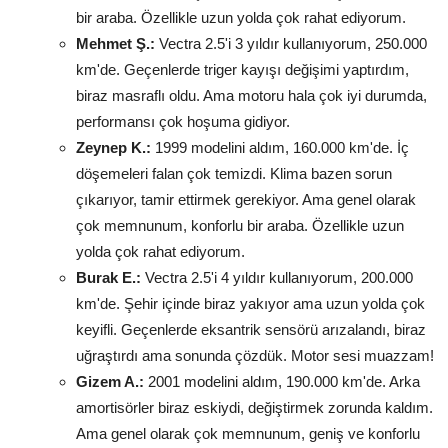
bir araba. Özellikle uzun yolda çok rahat ediyorum.
Mehmet Ş.:
Vectra 2.5'i 3 yıldır kullanıyorum, 250.000
km'de. Geçenlerde triger kayışı değişimi yaptırdım,
biraz masraflı oldu. Ama motoru hala çok iyi durumda,
performansı çok hoşuma gidiyor.
Zeynep K.:
1999 modelini aldım, 160.000 km'de. İç
döşemeleri falan çok temizdi. Klima bazen sorun
çıkarıyor, tamir ettirmek gerekiyor. Ama genel olarak
çok memnunum, konforlu bir araba. Özellikle uzun
yolda çok rahat ediyorum.
Burak E.:
Vectra 2.5'i 4 yıldır kullanıyorum, 200.000
km'de. Şehir içinde biraz yakıyor ama uzun yolda çok
keyifli. Geçenlerde eksantrik sensörü arızalandı, biraz
uğraştırdı ama sonunda çözdük. Motor sesi muazzam!
Gizem A.:
2001 modelini aldım, 190.000 km'de. Arka
amortisörler biraz eskiydi, değiştirmek zorunda kaldım.
Ama genel olarak çok memnunum, geniş ve konforlu