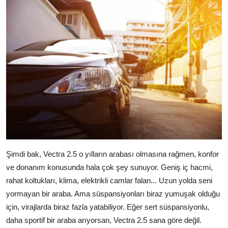
Şimdi bak, Vectra 2.5 o yılların arabası olmasına rağmen, konfor
ve donanım konusunda hala çok şey sunuyor. Geniş iç hacmi,
rahat koltukları, klima, elektrikli camlar falan... Uzun yolda seni
yormayan bir araba. Ama süspansiyonları biraz yumuşak olduğu
için, virajlarda biraz fazla yatabiliyor. Eğer sert süspansiyonlu,
daha sportif bir araba arıyorsan, Vectra 2.5 sana göre değil.