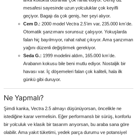
mesafesi sayesinde uzun yolculuklar çok keyifli
geçiyor. Bagajı da çok geniş, her şeyi alıyor.
Cem D.:
2000 model Vectra 2.5'im var, 235.000 km'de.
Otomatik şanzımanı sorunsuz çalışıyor. Yokuşlarda
falan hiç bayılmıyor, rahat rahat çıkıyor. Ama şanzıman
yağını düzenli değiştirmek gerekiyor.
Seda G.:
1999 modelini aldım, 165.000 km'de.
Arabanın kokusu bile beni mutlu ediyor. Nostaljik bir
havası var. İç döşemeleri falan çok kaliteli, hala ilk
günkü gibi duruyor.
Ne Yapmalı?
Şimdi kanka, Vectra 2.5 almayı düşünüyorsan, öncelikle ne
istediğine karar vermelisin. Eğer performanslı bir sürüş, konforlu
bir yolculuk ve klasik bir tasarım arıyorsan, bu araba sana göre
olabilir. Ama yakıt tüketimi, yedek parça durumu ve potansiyel