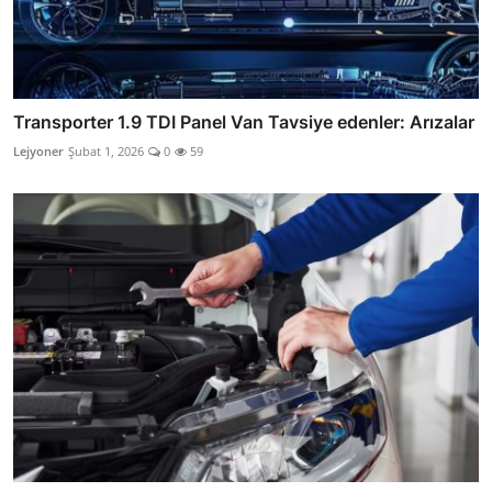
Transporter 1.9 TDI Panel Van Tavsiye edenler: Arızalar
Lejyoner
Şubat 1, 2026
0
59