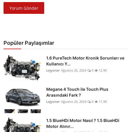
Yorum Gönder
Popüler Paylaşımlar
1.6 PureTech Motor Kronik Sorunları ve
Kullanıcı Y...
Lejyoner
Ağustos 26, 2024
0
12.9K
Megane 4 Touch ile Touch Plus
Arasındaki Fark ?
Lejyoner
Ağustos 26, 2024
0
11.9K
1.5 BlueHDi Motor Nasıl ? 1.5 BlueHDi
Motor Alınır...