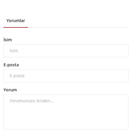
Yorumlar
İsim
E-posta
Yorum