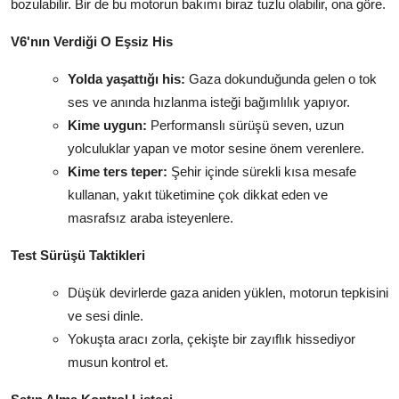
bozulabilir. Bir de bu motorun bakımı biraz tuzlu olabilir, ona göre.
V6'nın Verdiği O Eşsiz His
Yolda yaşattığı his:
Gaza dokunduğunda gelen o tok
ses ve anında hızlanma isteği bağımlılık yapıyor.
Kime uygun:
Performanslı sürüşü seven, uzun
yolculuklar yapan ve motor sesine önem verenlere.
Kime ters teper:
Şehir içinde sürekli kısa mesafe
kullanan, yakıt tüketimine çok dikkat eden ve
masrafsız araba isteyenlere.
Test Sürüşü Taktikleri
Düşük devirlerde gaza aniden yüklen, motorun tepkisini
ve sesi dinle.
Yokuşta aracı zorla, çekişte bir zayıflık hissediyor
musun kontrol et.