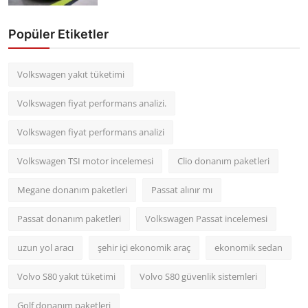
Popüler Etiketler
Volkswagen yakıt tüketimi
Volkswagen fiyat performans analizi.
Volkswagen fiyat performans analizi
Volkswagen TSI motor incelemesi
Clio donanım paketleri
Megane donanım paketleri
Passat alınır mı
Passat donanım paketleri
Volkswagen Passat incelemesi
uzun yol aracı
şehir içi ekonomik araç
ekonomik sedan
Volvo S80 yakıt tüketimi
Volvo S80 güvenlik sistemleri
Golf donanım paketleri