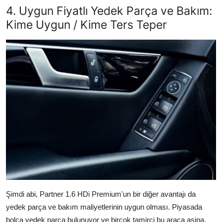
4. Uygun Fiyatlı Yedek Parça ve Bakım:
Kime Uygun / Kime Ters Teper
Şimdi abi, Partner 1.6 HDi Premium'un bir diğer avantajı da
yedek parça ve bakım maliyetlerinin uygun olması. Piyasada
bolca yedek parça bulunuyor ve birçok tamirci bu araca aşina.