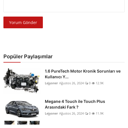
Yorum Gönder
Popüler Paylaşımlar
1.6 PureTech Motor Kronik Sorunları ve
Kullanıcı Y...
Lejyoner
Ağustos 26, 2024
0
12.9K
Megane 4 Touch ile Touch Plus
Arasındaki Fark ?
Lejyoner
Ağustos 26, 2024
0
11.9K