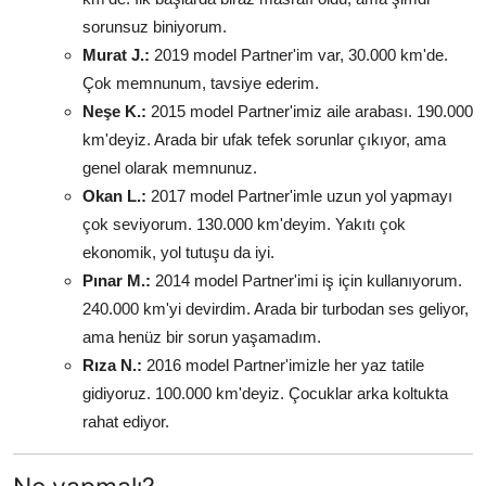
sorunsuz biniyorum.
Murat J.:
2019 model Partner'im var, 30.000 km'de.
Çok memnunum, tavsiye ederim.
Neşe K.:
2015 model Partner'imiz aile arabası. 190.000
km'deyiz. Arada bir ufak tefek sorunlar çıkıyor, ama
genel olarak memnunuz.
Okan L.:
2017 model Partner'imle uzun yol yapmayı
çok seviyorum. 130.000 km'deyim. Yakıtı çok
ekonomik, yol tutuşu da iyi.
Pınar M.:
2014 model Partner'imi iş için kullanıyorum.
240.000 km'yi devirdim. Arada bir turbodan ses geliyor,
ama henüz bir sorun yaşamadım.
Rıza N.:
2016 model Partner'imizle her yaz tatile
gidiyoruz. 100.000 km'deyiz. Çocuklar arka koltukta
rahat ediyor.