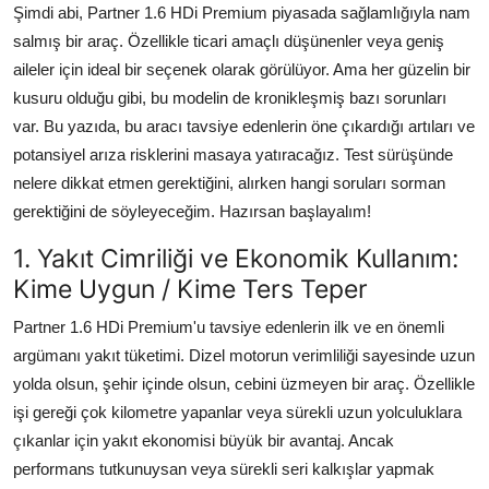
Şimdi abi, Partner 1.6 HDi Premium piyasada sağlamlığıyla nam
salmış bir araç. Özellikle ticari amaçlı düşünenler veya geniş
aileler için ideal bir seçenek olarak görülüyor. Ama her güzelin bir
kusuru olduğu gibi, bu modelin de kronikleşmiş bazı sorunları
var. Bu yazıda, bu aracı tavsiye edenlerin öne çıkardığı artıları ve
potansiyel arıza risklerini masaya yatıracağız. Test sürüşünde
nelere dikkat etmen gerektiğini, alırken hangi soruları sorman
gerektiğini de söyleyeceğim. Hazırsan başlayalım!
1. Yakıt Cimriliği ve Ekonomik Kullanım:
Kime Uygun / Kime Ters Teper
Partner 1.6 HDi Premium'u tavsiye edenlerin ilk ve en önemli
argümanı yakıt tüketimi. Dizel motorun verimliliği sayesinde uzun
yolda olsun, şehir içinde olsun, cebini üzmeyen bir araç. Özellikle
işi gereği çok kilometre yapanlar veya sürekli uzun yolculuklara
çıkanlar için yakıt ekonomisi büyük bir avantaj. Ancak
performans tutkunuysan veya sürekli seri kalkışlar yapmak