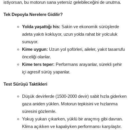
istiyorsan, bu motorun sana yetersiz gelebileceğini de unutma.
Tek Depoyla Nerelere Gidilir?
Yolda yaşattığı his:
Sakin ve ekonomik sürüşlerde
adeta yakıtı kokluyor, uzun yolda rahat bir yolculuk
sunuyor.
Kime uygun:
Uzun yol şoförleri, aileler, yakıt tasarrufu
önceliği olanlar.
Kime ters teper:
Performans arayanlar, sürekli şehir
içi agresif sürüş yapanlar.
Test Sürüşü Taktikleri
Düşük devirlerde (1500-2000 devir) sabit hızla giderken
gaza aniden yüklen. Motorun tepkisini ve hızlanma
süresini gözlemle.
Yokuş yukarı çıkarken, yüklü bir araçmış gibi davran.
Klima açıkken ve kapalıyken performansı karşılaştır.