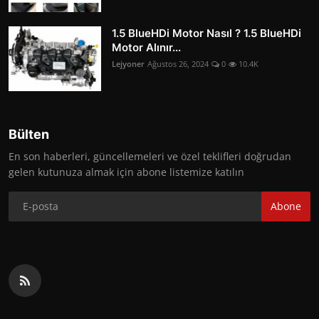
1.5 BlueHDi Motor Nasıl ? 1.5 BlueHDi
Motor Alınır...
Lejyoner
Ağustos 26, 2024
0
10.4K
Bülten
En son haberleri, güncellemeleri ve özel teklifleri doğrudan
gelen kutunuza almak için abone listemize katılın
Abone