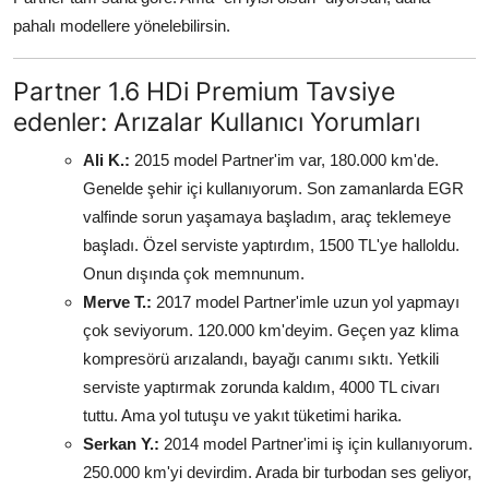
pahalı modellere yönelebilirsin.
Partner 1.6 HDi Premium Tavsiye
edenler: Arızalar Kullanıcı Yorumları
Ali K.:
2015 model Partner'im var, 180.000 km'de.
Genelde şehir içi kullanıyorum. Son zamanlarda EGR
valfinde sorun yaşamaya başladım, araç teklemeye
başladı. Özel serviste yaptırdım, 1500 TL'ye halloldu.
Onun dışında çok memnunum.
Merve T.:
2017 model Partner'imle uzun yol yapmayı
çok seviyorum. 120.000 km'deyim. Geçen yaz klima
kompresörü arızalandı, bayağı canımı sıktı. Yetkili
serviste yaptırmak zorunda kaldım, 4000 TL civarı
tuttu. Ama yol tutuşu ve yakıt tüketimi harika.
Serkan Y.:
2014 model Partner'imi iş için kullanıyorum.
250.000 km'yi devirdim. Arada bir turbodan ses geliyor,