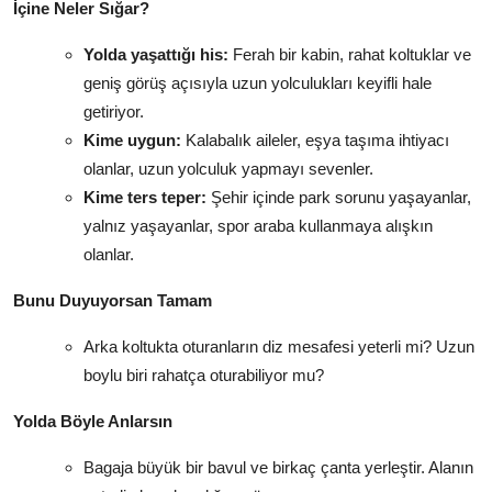
İçine Neler Sığar?
Yolda yaşattığı his:
Ferah bir kabin, rahat koltuklar ve
geniş görüş açısıyla uzun yolculukları keyifli hale
getiriyor.
Kime uygun:
Kalabalık aileler, eşya taşıma ihtiyacı
olanlar, uzun yolculuk yapmayı sevenler.
Kime ters teper:
Şehir içinde park sorunu yaşayanlar,
yalnız yaşayanlar, spor araba kullanmaya alışkın
olanlar.
Bunu Duyuyorsan Tamam
Arka koltukta oturanların diz mesafesi yeterli mi? Uzun
boylu biri rahatça oturabiliyor mu?
Yolda Böyle Anlarsın
Bagaja büyük bir bavul ve birkaç çanta yerleştir. Alanın