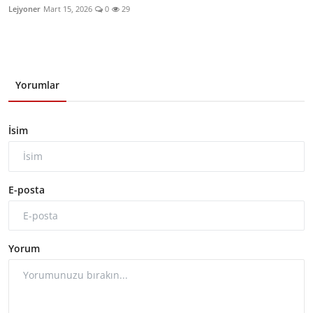
Lejyoner
Mart 15, 2026
0
29
Yorumlar
İsim
E-posta
Yorum