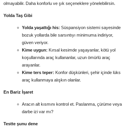
olmayabilir. Daha konforlu ve şık seçeneklere yönelebilirsin.
Yolda Taş Gibi
Yolda yaşattığı his:
Süspansiyon sistemi sayesinde
bozuk yollarda bile sarsıntıyı minimuma indiriyor,
güven veriyor.
Kime uygun:
Kırsal kesimde yaşayanlar, kötü yol
koşullarında araç kullananlar, uzun ömürlü araç
arayanlar.
Kime ters teper:
Konfor düşkünleri, şehir içinde lüks
araç kullanmaya alışkın olanlar.
En Bariz İşaret
Aracın alt kısmını kontrol et. Paslanma, çürüme veya
darbe izi var mı?
Testte şunu dene