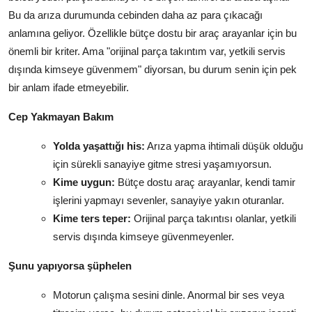
Bu da arıza durumunda cebinden daha az para çıkacağı
anlamına geliyor. Özellikle bütçe dostu bir araç arayanlar için bu
önemli bir kriter. Ama "orijinal parça takıntım var, yetkili servis
dışında kimseye güvenmem" diyorsan, bu durum senin için pek
bir anlam ifade etmeyebilir.
Cep Yakmayan Bakım
Yolda yaşattığı his:
Arıza yapma ihtimali düşük olduğu
için sürekli sanayiye gitme stresi yaşamıyorsun.
Kime uygun:
Bütçe dostu araç arayanlar, kendi tamir
işlerini yapmayı sevenler, sanayiye yakın oturanlar.
Kime ters teper:
Orijinal parça takıntısı olanlar, yetkili
servis dışında kimseye güvenmeyenler.
Şunu yapıyorsa şüphelen
Motorun çalışma sesini dinle. Anormal bir ses veya