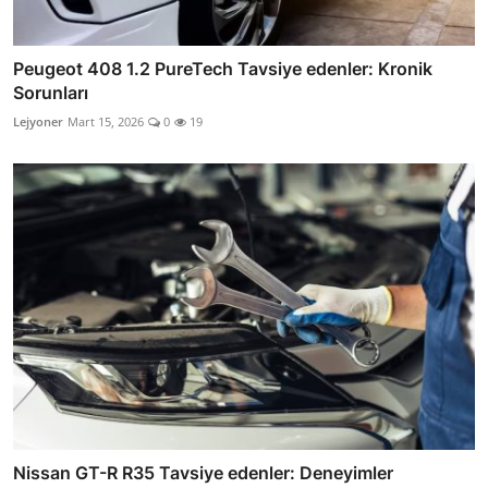
Peugeot 408 1.2 PureTech Tavsiye edenler: Kronik
Sorunları
Lejyoner
Mart 15, 2026
0
19
Nissan GT-R R35 Tavsiye edenler: Deneyimler