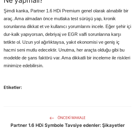
Ne yapmalı?
Şimdi kanka, Partner 1.6 HDi Premium genel olarak alınabilir bir
araç. Ama almadan önce mutlaka test sürüşü yap, kronik
sorunlarına dikkat et ve kullanıcı yorumlarını incele. Eğer şehir içi
dur-kalk yapıyorsan, debriyaj ve EGR valfi sorunlarına karşı
tetikte ol. Uzun yol ağırlıktaysa, yakıt ekonomisi ve geniş iç
hacmi seni mutlu edecektir. Unutma, her araçta olduğu gibi bu
modelde de şans faktörü var. Ama dikkatli bir inceleme ile riskleri
minimize edebilirsin.
Etiketler:
ÖNCEKI MAKALE
Partner 1.6 HDi Symbole Tavsiye edenler: Şikayetler