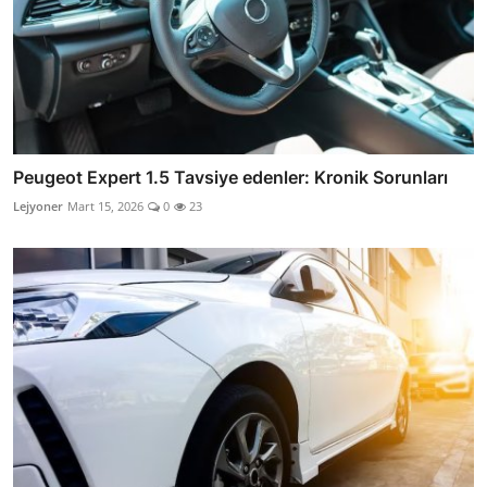
Peugeot Expert 1.5 Tavsiye edenler: Kronik Sorunları
Lejyoner
Mart 15, 2026
0
23