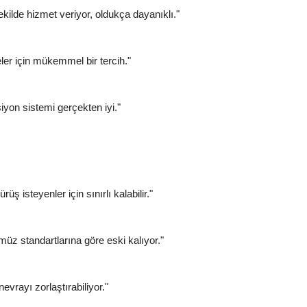
kilde hizmet veriyor, oldukça dayanıklı."
eler için mükemmel bir tercih."
yon sistemi gerçekten iyi."
üş isteyenler için sınırlı kalabilir."
ümüz standartlarına göre eski kalıyor."
evrayı zorlaştırabiliyor."