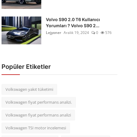
Volvo S90 2.0 T6 Kullanıcı
Yorumları ? Volvo S90 2...
Lejyoner
Aralık 19, 2024
0
576
Popüler Etiketler
Volkswagen yakıt tüketimi
Volkswagen fiyat performans analizi.
Volkswagen fiyat performans analizi
Volkswagen TSI motor incelemesi