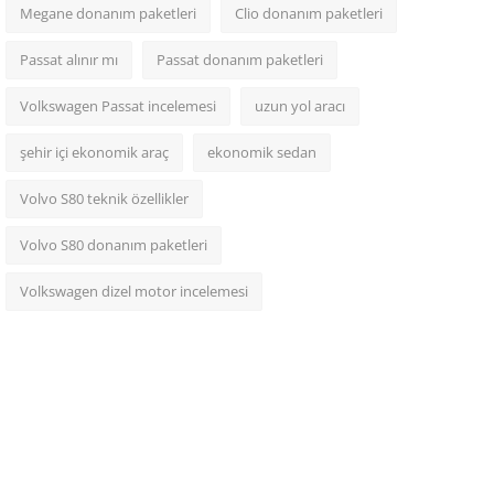
Megane donanım paketleri
Clio donanım paketleri
Passat alınır mı
Passat donanım paketleri
Volkswagen Passat incelemesi
uzun yol aracı
şehir içi ekonomik araç
ekonomik sedan
Volvo S80 teknik özellikler
Volvo S80 donanım paketleri
Volkswagen dizel motor incelemesi