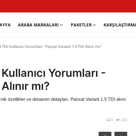
AYFA
ARABA MARKALARI
PAKETLER
KARŞILAŞTIRM
 TDI Kullanıcı Yorumları - Passat Variant 1.9 TDI Alınır mı?
Kullanıcı Yorumları -
Alınır mı?
ik özellikler ve donanım detayları. Passat Variant 1.9 TDI alınır
0
247