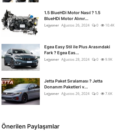
1.5 BlueHDi Motor Nasıl ? 1.5
BlueHDi Motor Alınır...
Lejyoner
Ağustos 26, 2024
0
10.4K
Egea Easy Stil ile Plus Arasındaki
Fark ? Egea Eas...
Lejyoner
Ağustos 28, 2024
0
9.9K
Jetta Paket Sıralaması ? Jetta
Donanım Paketleri v...
Lejyoner
Ağustos 26, 2024
0
7.6K
Önerilen Paylaşımlar