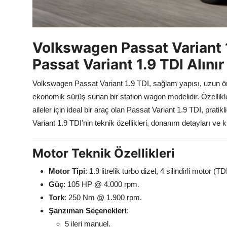
Volkswagen Passat Variant 1.
Passat Variant 1.9 TDI Alınır
Volkswagen Passat Variant 1.9 TDI, sağlam yapısı, uzun ömür
ekonomik sürüş sunan bir station wagon modelidir. Özellikle
aileler için ideal bir araç olan Passat Variant 1.9 TDI, prati
Variant 1.9 TDI’nin teknik özellikleri, donanım detayları ve k
Motor Teknik Özellikleri
Motor Tipi
: 1.9 litrelik turbo dizel, 4 silindirli motor (TD
Güç
: 105 HP @ 4.000 rpm.
Tork
: 250 Nm @ 1.900 rpm.
Şanzıman Seçenekleri
:
5 ileri manuel.