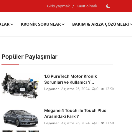
Giriş yapmak
/
Kayıt olmak
ALAR
KRONIK SORUNLAR
BAKIM & ARIZA ÇÖZÜMLERI
Popüler Paylaşımlar
1.6 PureTech Motor Kronik
Sorunları ve Kullanıcı Y...
Lejyoner
Ağustos 26, 2024
0
12.9K
Megane 4 Touch ile Touch Plus
Arasındaki Fark ?
Lejyoner
Ağustos 26, 2024
0
11.9K