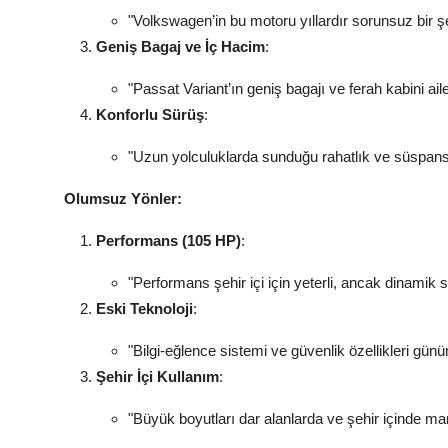
"Volkswagen’in bu motoru yıllardır sorunsuz bir şe
Geniş Bagaj ve İç Hacim
:
"Passat Variant’ın geniş bagajı ve ferah kabini ail
Konforlu Sürüş
:
"Uzun yolculuklarda sunduğu rahatlık ve süspansi
Olumsuz Yönler:
Performans (105 HP)
:
"Performans şehir içi için yeterli, ancak dinamik sür
Eski Teknoloji
:
"Bilgi-eğlence sistemi ve güvenlik özellikleri gün
Şehir İçi Kullanım
:
"Büyük boyutları dar alanlarda ve şehir içinde man