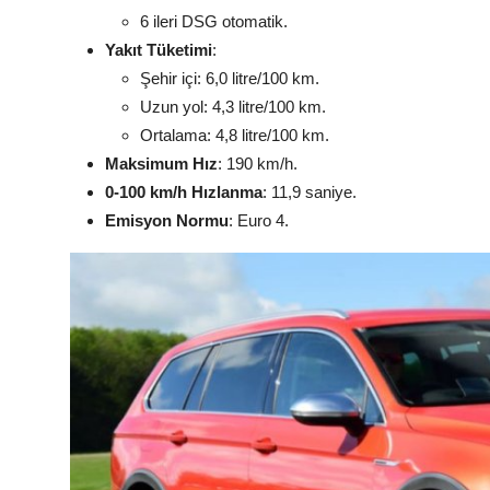
6 ileri DSG otomatik.
Yakıt Tüketimi
:
Şehir içi: 6,0 litre/100 km.
Uzun yol: 4,3 litre/100 km.
Ortalama: 4,8 litre/100 km.
Maksimum Hız
: 190 km/h.
0-100 km/h Hızlanma
: 11,9 saniye.
Emisyon Normu
: Euro 4.