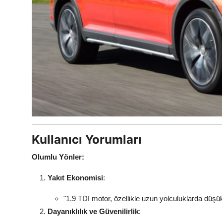
Kullanıcı Yorumları
Olumlu Yönler:
Yakıt Ekonomisi
:
"1.9 TDI motor, özellikle uzun yolculuklarda düşük 
Dayanıklılık ve Güvenilirlik
: