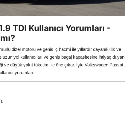
9 TDI Kullanıcı Yorumları -
 mı?
lü dizel motoru ve geniş iç hacmi ile yıllardır dayanıklılık ve
 uzun yol kullanıcıları ve geniş bagaj kapasitesine ihtiyaç duyan
kliği ve düşük yakıt tüketimi ile öne çıkar. İşte Volkswagen Passat
ullanıcı yorumları:
I).