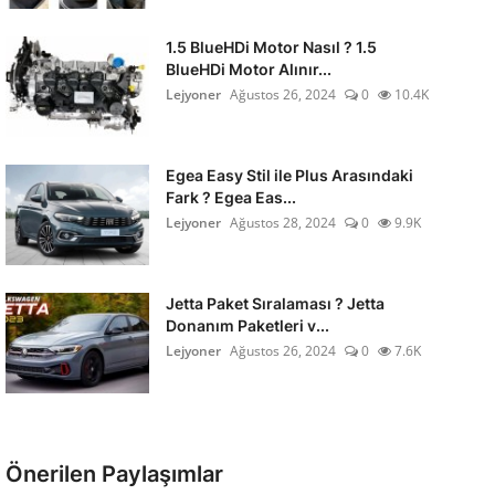
1.5 BlueHDi Motor Nasıl ? 1.5
BlueHDi Motor Alınır...
Lejyoner
Ağustos 26, 2024
0
10.4K
Egea Easy Stil ile Plus Arasındaki
Fark ? Egea Eas...
Lejyoner
Ağustos 28, 2024
0
9.9K
Jetta Paket Sıralaması ? Jetta
Donanım Paketleri v...
Lejyoner
Ağustos 26, 2024
0
7.6K
Önerilen Paylaşımlar