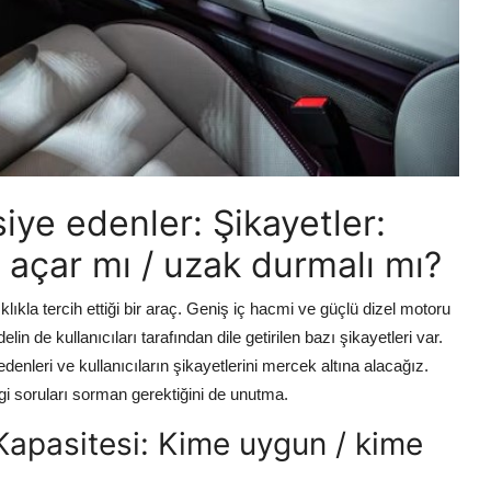
ye edenler: Şikayetler:
f açar mı / uzak durmalı mı?
klıkla tercih ettiği bir araç. Geniş iç hacmi ve güçlü dizel motoru
in de kullanıcıları tarafından dile getirilen bazı şikayetleri var.
denleri ve kullanıcıların şikayetlerini mercek altına alacağız.
gi soruları sorman gerektiğini de unutma.
Kapasitesi: Kime uygun / kime