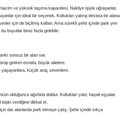
ç hacim ve yüksek taşıma kapasitesi. Nakliye işiyle uğraşanlar,
uyanlar için ideal bir seçenek. Koltukları yatırıp devasa bir alana
ler için de biçilmiş kaftan. Ama sürekli şehir içinde park yeri
u boyutlar biraz fazla gelebilir.
nki sonsuz bir alan var.
rüp getiren esnafa, büyük ailelere.
u yaşayanlara, küçük araç sevenlere.
 olduğunca ağırlıkla doldur. Koltukları yatır, hayali eşyalar
tepki verdiğine dikkat et.
çin dar alanlarda park etmeye çalış. Şehir içinde sıkça