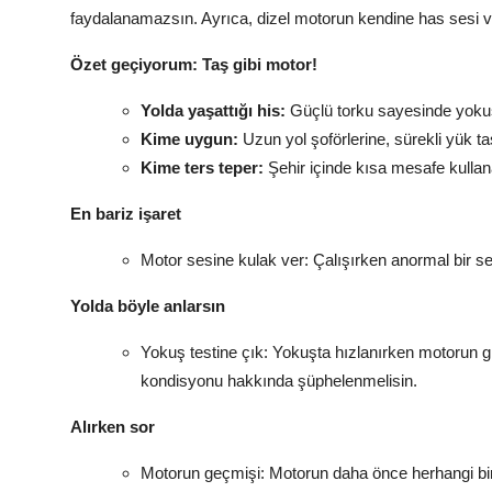
faydalanamazsın. Ayrıca, dizel motorun kendine has sesi ve ti
Özet geçiyorum: Taş gibi motor!
Yolda yaşattığı his:
Güçlü torku sayesinde yokuşl
Kime uygun:
Uzun yol şoförlerine, sürekli yük ta
Kime ters teper:
Şehir içinde kısa mesafe kullana
En bariz işaret
Motor sesine kulak ver: Çalışırken anormal bir se
Yolda böyle anlarsın
Yokuş testine çık: Yokuşta hızlanırken motorun 
kondisyonu hakkında şüphelenmelisin.
Alırken sor
Motorun geçmişi: Motorun daha önce herhangi bir 