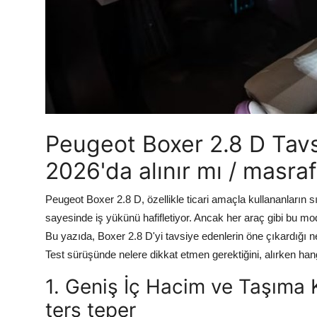
Peugeot Boxer 2.8 D Tavsi
2026'da alınır mı / masra
Peugeot Boxer 2.8 D, özellikle ticari amaçla kullananların sı
sayesinde iş yükünü hafifletiyor. Ancak her araç gibi bu model
Bu yazıda, Boxer 2.8 D'yi tavsiye edenlerin öne çıkardığı ne
Test sürüşünde nelere dikkat etmen gerektiğini, alırken han
1. Geniş İç Hacim ve Taşıma 
ters teper