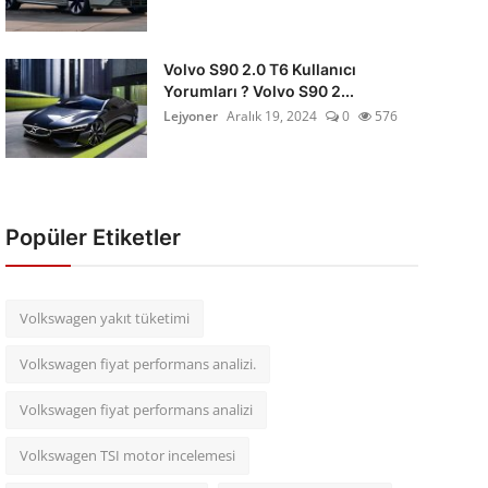
Volvo S90 2.0 T6 Kullanıcı
Yorumları ? Volvo S90 2...
Lejyoner
Aralık 19, 2024
0
576
Popüler Etiketler
Volkswagen yakıt tüketimi
Volkswagen fiyat performans analizi.
Volkswagen fiyat performans analizi
Volkswagen TSI motor incelemesi