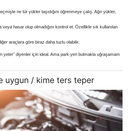
çmişte ne tür yükler taşıdığını öğrenmeye çalış. Ağır yükler,
eya hasar olup olmadığını kontrol et. Özellikle sık kullanılan
ğer araçlara göre biraz daha tuzlu olabilir.
n yeter" diyenler için ideal. Ama park yeri bulmakla uğraşamam
e uygun / kime ters teper