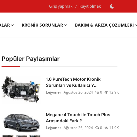
Giriş yapmak
/
Kayıt olmak
ALAR
KRONIK SORUNLAR
BAKIM & ARIZA ÇÖZÜMLERI
Popüler Paylaşımlar
1.6 PureTech Motor Kronik
Sorunları ve Kullanıcı Y...
Lejyoner
Ağustos 26, 2024
0
12.9K
Megane 4 Touch ile Touch Plus
Arasındaki Fark ?
Lejyoner
Ağustos 26, 2024
0
11.9K