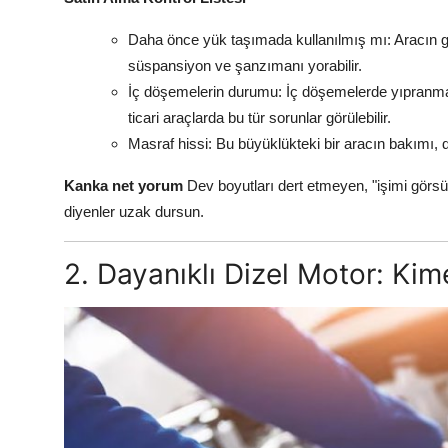
Daha önce yük taşımada kullanılmış mı: Aracın ge
süspansiyon ve şanzımanı yorabilir.
İç döşemelerin durumu: İç döşemelerde yıpranma v
ticari araçlarda bu tür sorunlar görülebilir.
Masraf hissi: Bu büyüklükteki bir aracın bakımı, di
Kanka net yorum
Dev boyutları dert etmeyen, "işimi görsü
diyenler uzak dursun.
2. Dayanıklı Dizel Motor: Kim