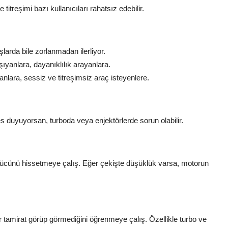
treşimi bazı kullanıcıları rahatsız edebilir.
arda bile zorlanmadan ilerliyor.
şıyanlara, dayanıklılık arayanlara.
nlara, sessiz ve titreşimsiz araç isteyenlere.
s duyuyorsan, turboda veya enjektörlerde sorun olabilir.
gücünü hissetmeye çalış. Eğer çekişte düşüklük varsa, motorun
tamirat görüp görmediğini öğrenmeye çalış. Özellikle turbo ve