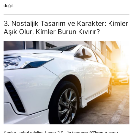
değil.
3. Nostaljik Tasarım ve Karakter: Kimler
Aşık Olur, Kimler Burun Kıvırır?
Kanka, kabul edelim, Laser 2.0 L'in tasarımı 90'ların ruhunu