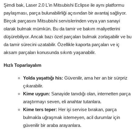
Şimdi bak, Laser 2.0 L'in Mitsubishi Eclipse ile aynı platformu
paylaşması, parça bulunabilirliği açısından bir avantaj sağlıyor.
Birçok parçasını Mitsubishi servislerinden veya yan sanayi
olarak bulmak mümkün. Bu da tamir ve bakım maliyetlerini
düşürebiliyor. Ancak bazı özel parçaları bulmak zorlaşabilir ve bu
da tamir sürecini uzatabilir. Özellikle kaporta parçaları ve iç
aksam parçaları konusunda sıkıntı yaşanabilir.
Hızlı Toparlayalım
Yolda yaşattığı his:
Güvenilir, ama her an bir sürpriz
çıkarabilir.
Kime uygun:
Sanayide tanıdığı olan, internetten parça
araştırmayı seven, eli anahtar tutanlara.
Kime ters teper:
Her işi servise bırakan, parça
bulmakla uğraşmak istemeyen, acil durumlar için
güvenilir bir araba arayanlara.