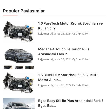
Popüler Paylaşımlar
1.6 PureTech Motor Kronik Sorunları ve
Kullanıcı Y...
Lejyoner
Ağustos 26, 2024
0
12.9K
Megane 4 Touch ile Touch Plus
Arasındaki Fark ?
Lejyoner
Ağustos 26, 2024
0
11.9K
1.5 BlueHDi Motor Nasıl ? 1.5 BlueHDi
Motor Alınır...
Lejyoner
Ağustos 26, 2024
0
10.4K
Egea Easy Stil ile Plus Arasındaki Fark ?
Egea Eas...