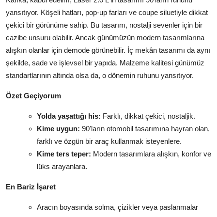
yansıtıyor. Köşeli hatları, pop-up farları ve coupe siluetiyle dikkat
çekici bir görünüme sahip. Bu tasarım, nostalji sevenler için bir
cazibe unsuru olabilir. Ancak günümüzün modern tasarımlarına
alışkın olanlar için demode görünebilir. İç mekân tasarımı da aynı
şekilde, sade ve işlevsel bir yapıda. Malzeme kalitesi günümüz
standartlarının altında olsa da, o dönemin ruhunu yansıtıyor.
Özet Geçiyorum
Yolda yaşattığı his:
Farklı, dikkat çekici, nostaljik.
Kime uygun:
90'ların otomobil tasarımına hayran olan,
farklı ve özgün bir araç kullanmak isteyenlere.
Kime ters teper:
Modern tasarımlara alışkın, konfor ve
lüks arayanlara.
En Bariz İşaret
Aracın boyasında solma, çizikler veya paslanmalar