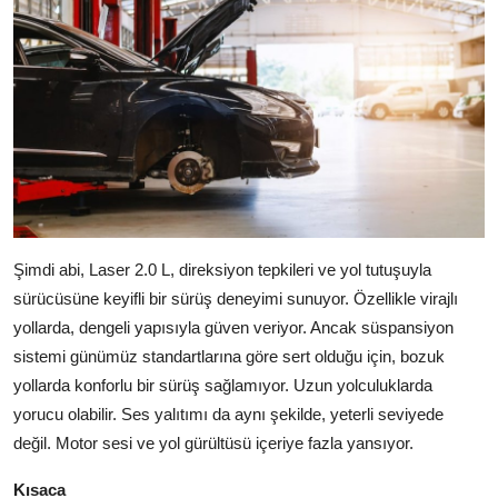
Şimdi abi, Laser 2.0 L, direksiyon tepkileri ve yol tutuşuyla
sürücüsüne keyifli bir sürüş deneyimi sunuyor. Özellikle virajlı
yollarda, dengeli yapısıyla güven veriyor. Ancak süspansiyon
sistemi günümüz standartlarına göre sert olduğu için, bozuk
yollarda konforlu bir sürüş sağlamıyor. Uzun yolculuklarda
yorucu olabilir. Ses yalıtımı da aynı şekilde, yeterli seviyede
değil. Motor sesi ve yol gürültüsü içeriye fazla yansıyor.
Kısaca