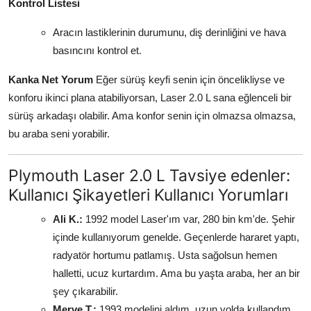
Kontrol Listesi
Aracın lastiklerinin durumunu, diş derinliğini ve hava
basıncını kontrol et.
Kanka Net Yorum
Eğer sürüş keyfi senin için öncelikliyse ve
konforu ikinci plana atabiliyorsan, Laser 2.0 L sana eğlenceli bir
sürüş arkadaşı olabilir. Ama konfor senin için olmazsa olmazsa,
bu araba seni yorabilir.
Plymouth Laser 2.0 L Tavsiye edenler:
Kullanıcı Şikayetleri Kullanıcı Yorumları
Ali K.:
1992 model Laser'ım var, 280 bin km'de. Şehir
içinde kullanıyorum genelde. Geçenlerde hararet yaptı,
radyatör hortumu patlamış. Usta sağolsun hemen
halletti, ucuz kurtardım. Ama bu yaşta araba, her an bir
şey çıkarabilir.
Merve T.:
1993 modelini aldım, uzun yolda kullandım.