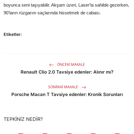
boyunca seni taşıyabilir. Akşam üzeri, Laser'la sahilde gezerken,
90'ların rüzgarını saçlarında hissetmek de cabası.
Etiketler:
ÖNCEKI MAKALE
Renault Clio 2.0 Tavsiye edenler: Alınır mı?
SONRAKI MAKALE
Porsche Macan T Tavsiye edenler: Kronik Sorunları
TEPKINIZ NEDIR?