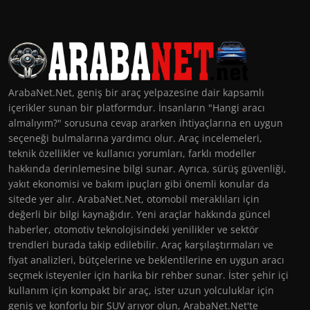
ArabaNet.Net, geniş bir araç yelpazesine dair kapsamlı
içerikler sunan bir platformdur. İnsanların "Hangi aracı
almalıyım?" sorusuna cevap ararken ihtiyaçlarına en uygun
seçeneği bulmalarına yardımcı olur. Araç incelemeleri,
teknik özellikler ve kullanıcı yorumları, farklı modeller
hakkında derinlemesine bilgi sunar. Ayrıca, sürüş güvenliği,
yakıt ekonomisi ve bakım ipuçları gibi önemli konular da
sitede yer alır. ArabaNet.Net, otomobil meraklıları için
değerli bir bilgi kaynağıdır. Yeni araçlar hakkında güncel
haberler, otomotiv teknolojisindeki yenilikler ve sektör
trendleri burada takip edilebilir. Araç karşılaştırmaları ve
fiyat analizleri, bütçelerine ve beklentilerine en uygun aracı
seçmek isteyenler için harika bir rehber sunar. İster şehir içi
kullanım için kompakt bir araç, ister uzun yolculuklar için
geniş ve konforlu bir SUV arıyor olun, ArabaNet.Net'te