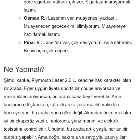
göre sigortası yüksek çıkıyor. Sigortasını araştırmak
lazım.
Osman R.:
Laser'ım var, muayenesi yaklaştı.
Muayeneden geçecek mi bilmiyorum. Muayeneye
hazırlamak lazım.
Pınar V.:
Laser'ım var, çok seviyorum. Asla satmam.
Benim için çok değerli.
Ne Yapmalı?
Şimdi kanka, Plymouth Laser 2.0 L, kendine has karakteri olan
bir araba. Eğer uygun fiyata sportif bir coupe arıyorsan ve
mekanikten anlıyorsan, bu araba sana keyif verebilir. Ama
konforuna düşkünsen, sürekli arıza çıkarma ihtimalinden
korkuyorsan, bu araba sana göre değil. Almadan önce mutlaka
iyi bir ekspertiz yaptır, motorunu, şanzımanını ve elektrik
tesisatını kontrol ettir. Unutma, bu araba artık yaşlı, her an bir
sürpriz yapabilir. Ama doğru bakımla ve sevgiyle, uzun yıllar