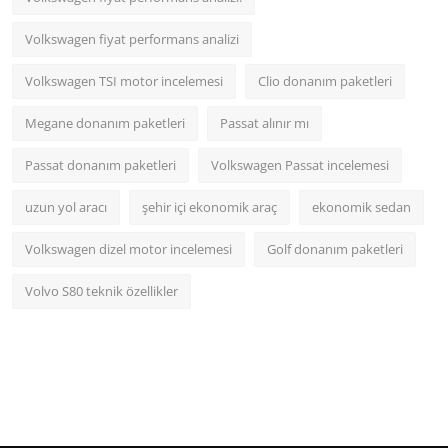
Volkswagen fiyat performans analizi
Volkswagen TSI motor incelemesi
Clio donanım paketleri
Megane donanım paketleri
Passat alınır mı
Passat donanım paketleri
Volkswagen Passat incelemesi
uzun yol aracı
şehir içi ekonomik araç
ekonomik sedan
Volkswagen dizel motor incelemesi
Golf donanım paketleri
Volvo S80 teknik özellikler