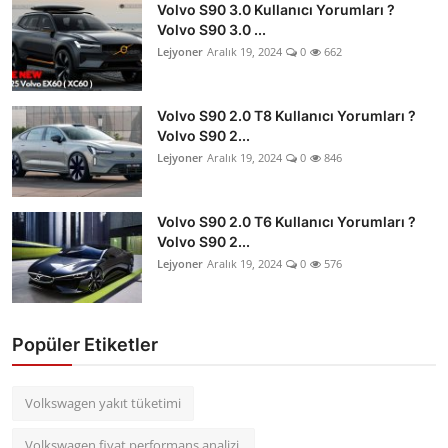
Volvo S90 3.0 Kullanıcı Yorumları ?
Volvo S90 3.0 ...
Lejyoner
Aralık 19, 2024
0
662
Volvo S90 2.0 T8 Kullanıcı Yorumları ?
Volvo S90 2...
Lejyoner
Aralık 19, 2024
0
846
Volvo S90 2.0 T6 Kullanıcı Yorumları ?
Volvo S90 2...
Lejyoner
Aralık 19, 2024
0
576
Popüler Etiketler
Volkswagen yakıt tüketimi
Volkswagen fiyat performans analizi.