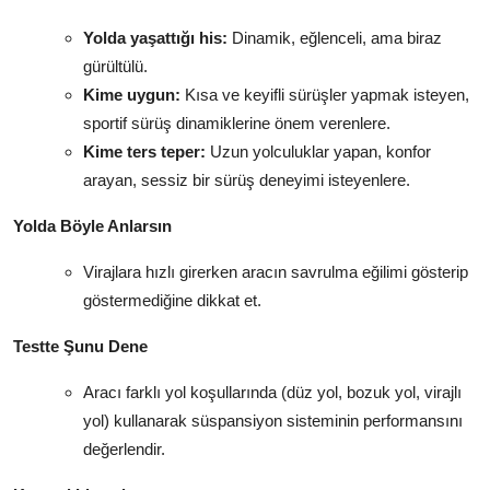
Yolda yaşattığı his:
Dinamik, eğlenceli, ama biraz
gürültülü.
Kime uygun:
Kısa ve keyifli sürüşler yapmak isteyen,
sportif sürüş dinamiklerine önem verenlere.
Kime ters teper:
Uzun yolculuklar yapan, konfor
arayan, sessiz bir sürüş deneyimi isteyenlere.
Yolda Böyle Anlarsın
Virajlara hızlı girerken aracın savrulma eğilimi gösterip
göstermediğine dikkat et.
Testte Şunu Dene
Aracı farklı yol koşullarında (düz yol, bozuk yol, virajlı
yol) kullanarak süspansiyon sisteminin performansını
değerlendir.