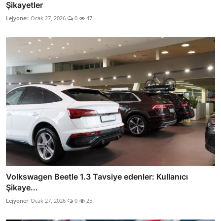
Şikayetler
Lejyoner
Ocak 27, 2026
0
47
Volkswagen Beetle 1.3 Tavsiye edenler: Kullanıcı
Şikaye...
Lejyoner
Ocak 27, 2026
0
25