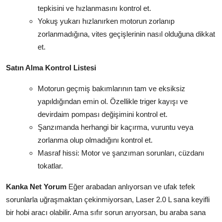
tepkisini ve hızlanmasını kontrol et.
Yokuş yukarı hızlanırken motorun zorlanıp
zorlanmadığına, vites geçişlerinin nasıl olduğuna dikkat
et.
Satın Alma Kontrol Listesi
Motorun geçmiş bakımlarının tam ve eksiksiz
yapıldığından emin ol. Özellikle triger kayışı ve
devirdaim pompası değişimini kontrol et.
Şanzımanda herhangi bir kaçırma, vuruntu veya
zorlanma olup olmadığını kontrol et.
Masraf hissi: Motor ve şanzıman sorunları, cüzdanı
tokatlar.
Kanka Net Yorum
Eğer arabadan anlıyorsan ve ufak tefek
sorunlarla uğraşmaktan çekinmiyorsan, Laser 2.0 L sana keyifli
bir hobi aracı olabilir. Ama sıfır sorun arıyorsan, bu araba sana