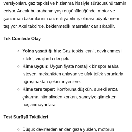
versiyonları, gaz tepkisi ve hızlanma hissiyle sürücüsünü tatmin
ediyor. Ancak bu arabanın yaşı düşünüldüğünde, motor ve
şanzıman bakımlarının düzenli yapılmış olması büyük önem
taşıyor. Aksi takdirde, beklenmedik masraflar can sıkabilir.
Tek Cümlede Olay
Yolda yaşattığı his:
Gaz tepkisi canlı, devirlenmesi
istekli, virajlarda dengeli.
Kime uygun:
Uygun fiyata nostaljik bir spor araba
isteyen, mekanikten anlayan ve ufak tefek sorunlarla
uğraşmaktan çekinmeyenlere.
Kime ters teper:
Konforuna düşkün, sürekli arıza
çıkarma ihtimalinden korkan, sanayiye gitmekten
hoşlanmayanlara.
Test Sürüşü Taktikleri
Düşük devirlerden aniden gaza yüklen, motorun