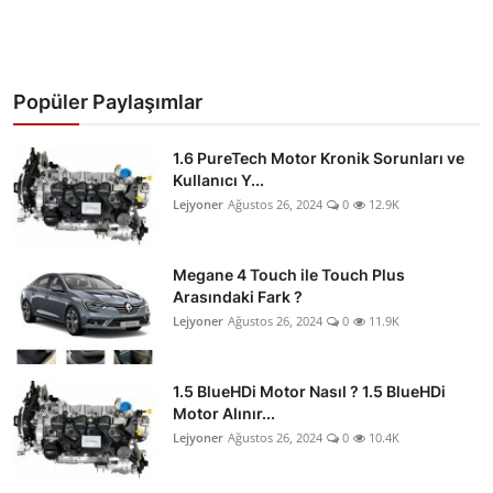
Popüler Paylaşımlar
1.6 PureTech Motor Kronik Sorunları ve
Kullanıcı Y...
Lejyoner
Ağustos 26, 2024
0
12.9K
Megane 4 Touch ile Touch Plus
Arasındaki Fark ?
Lejyoner
Ağustos 26, 2024
0
11.9K
1.5 BlueHDi Motor Nasıl ? 1.5 BlueHDi
Motor Alınır...
Lejyoner
Ağustos 26, 2024
0
10.4K