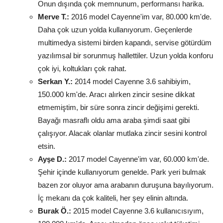
Onun dışında çok memnunum, performansı harika.
Merve T.:
2016 model Cayenne'im var, 80.000 km'de.
Daha çok uzun yolda kullanıyorum. Geçenlerde
multimedya sistemi birden kapandı, servise götürdüm
yazılımsal bir sorunmuş hallettiler. Uzun yolda konforu
çok iyi, koltukları çok rahat.
Serkan Y.:
2014 model Cayenne 3.6 sahibiyim,
150.000 km'de. Aracı alırken zincir sesine dikkat
etmemiştim, bir süre sonra zincir değişimi gerekti.
Bayağı masraflı oldu ama araba şimdi saat gibi
çalışıyor. Alacak olanlar mutlaka zincir sesini kontrol
etsin.
Ayşe D.:
2017 model Cayenne'im var, 60.000 km'de.
Şehir içinde kullanıyorum genelde. Park yeri bulmak
bazen zor oluyor ama arabanın duruşuna bayılıyorum.
İç mekanı da çok kaliteli, her şey elinin altında.
Burak Ö.:
2015 model Cayenne 3.6 kullanıcısıyım,