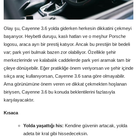
Olay şu, Cayenne 3.6 yolda giderken herkesin dikkatini çekmeyi
başarıyor. Heybetli duruşu, kaslı hatları ve o meşhur Porsche
logosu, araca ayrı bir prestij katıyor. Ancak bu prestijin bir bedeli
var; park yeri bulmak bazen zor olabiliyor. Özellikle şehir
merkezlerinde ve kalabalık caddelerde park yeri aramak tam bir
çileye dönüşebilir. Eğer pratikliğe önem veriyorsan ve şehir içinde
sıkça araç kullanıyorsan, Cayenne 3.6 sana göre olmayabilir.
Ama görünümüne önem veren ve dikkat çekmekten hoşlanan
biriysen, Cayenne 3.6 bu konuda beklentilerini fazlasıyla
karşılayacaktır.
Kısaca
Yolda yaşattığı his:
Kendine güvenin artacak, yolda
adeta bir kral gibi hissedeceksin.