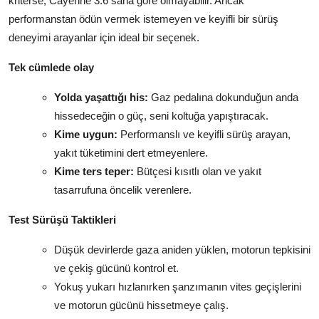
kriterse, Cayenne 3.6 sana göre olmayabilir. Ancak
performanstan ödün vermek istemeyen ve keyifli bir sürüş
deneyimi arayanlar için ideal bir seçenek.
Tek cümlede olay
Yolda yaşattığı his:
Gaz pedalına dokunduğun anda
hissedeceğin o güç, seni koltuğa yapıştıracak.
Kime uygun:
Performanslı ve keyifli sürüş arayan,
yakıt tüketimini dert etmeyenlere.
Kime ters teper:
Bütçesi kısıtlı olan ve yakıt
tasarrufuna öncelik verenlere.
Test Sürüşü Taktikleri
Düşük devirlerde gaza aniden yüklen, motorun tepkisini
ve çekiş gücünü kontrol et.
Yokuş yukarı hızlanırken şanzımanın vites geçişlerini
ve motorun gücünü hissetmeye çalış.