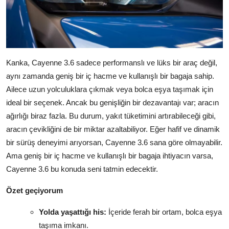
Kanka, Cayenne 3.6 sadece performanslı ve lüks bir araç değil,
aynı zamanda geniş bir iç hacme ve kullanışlı bir bagaja sahip.
Ailece uzun yolculuklara çıkmak veya bolca eşya taşımak için
ideal bir seçenek. Ancak bu genişliğin bir dezavantajı var; aracın
ağırlığı biraz fazla. Bu durum, yakıt tüketimini artırabileceği gibi,
aracın çevikliğini de bir miktar azaltabiliyor. Eğer hafif ve dinamik
bir sürüş deneyimi arıyorsan, Cayenne 3.6 sana göre olmayabilir.
Ama geniş bir iç hacme ve kullanışlı bir bagaja ihtiyacın varsa,
Cayenne 3.6 bu konuda seni tatmin edecektir.
Özet geçiyorum
Yolda yaşattığı his:
İçeride ferah bir ortam, bolca eşya
taşıma imkanı.