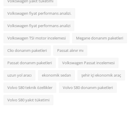
Volkswagen yakıt tüketimi
Volkswagen fiyat performans analizi.
Volkswagen fiyat performans analizi
Volkswagen TSI motor incelemesi
Megane donanım paketleri
Clio donanım paketleri
Passat alınır mı
Passat donanım paketleri
Volkswagen Passat incelemesi
uzun yol aracı
ekonomik sedan
şehir içi ekonomik araç
Volvo S80 teknik özellikler
Volvo S80 donanım paketleri
Volvo S80 yakıt tüketimi