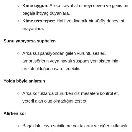
Kime uygun:
Ailece seyahat etmeyi seven ve geniş bir
bagaja ihtiyaç duyanlara.
Kime ters teper:
Hafif ve dinamik bir sürüş deneyimi
arayanlara.
Şunu yapıyorsa şüphelen
Arka süspansiyondan gelen vuruntu sesleri,
amortisörlerin veya havalı süspansiyon sisteminin
arızalı olduğuna işaret edebilir.
Yolda böyle anlarsın
Arka koltuklarda otururken diz mesafeni kontrol et,
yeterli alan olup olmadığını test et.
Alırken sor
Bagajdaki eşya sabitleme noktalarını ve diğer kullanışlı