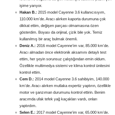
işime yarıyor.
Hakan B.:
2015 model Cayenne 3.6 kullanıcısıyım,
110.000 km'de. Aracı alırken kaporta durumuna çok
dikkat ettim, değişen parçası olmamasına özen
gösterdim. Boyası da orijinal, çizik bile yok. Temiz
kullanılmış bir araç bulmak önemli.
Deniz A.:
2016 model Cayenne'im var, 85.000 km'de.
Aracı almadan önce elektronik aksamını detaylı test
ettim, her şeyin sorunsuz çalıştığından emin oldum.
Özellikle multimedya sistemi ve klima kontrol ünitesini
kontrol ettim.
Cem D.:
2014 model Cayenne 3.6 sahibiyim, 140.000
km'de. Aracı alırken mutlaka expertiz yaptırın, özellikle
motor ve şanzıman durumunu kontrol ettirin. Benim
aracımda ufak tefek yağ kaçakları vardı, onları
yaptırdım.
Selen E.:
2017 model Cayenne'im var, 65.000 km'de.