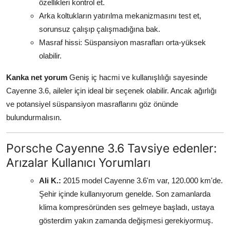
özellikleri kontrol et.
Arka koltukların yatırılma mekanizmasını test et,
sorunsuz çalışıp çalışmadığına bak.
Masraf hissi: Süspansiyon masrafları orta-yüksek
olabilir.
Kanka net yorum
Geniş iç hacmi ve kullanışlılığı sayesinde
Cayenne 3.6, aileler için ideal bir seçenek olabilir. Ancak ağırlığı
ve potansiyel süspansiyon masraflarını göz önünde
bulundurmalısın.
Porsche Cayenne 3.6 Tavsiye edenler:
Arızalar Kullanıcı Yorumları
Ali K.:
2015 model Cayenne 3.6'm var, 120.000 km'de.
Şehir içinde kullanıyorum genelde. Son zamanlarda
klima kompresöründen ses gelmeye başladı, ustaya
gösterdim yakın zamanda değişmesi gerekiyormuş.