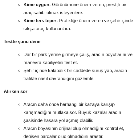
Kime uygun:
Görünümüne önem veren, prestijli bir
araç sahibi olmak isteyenlere.
Kime ters teper:
Pratikliğe önem veren ve şehir içinde
sıkça araç kullananlara.
Testte şunu dene
Dar bir park yerine girmeye çalış, aracın boyutlarını ve
manevra kabiliyetini test et.
Şehir içinde kalabalık bir caddede sürüş yap, aracın
trafikte nasıl davrandığını gözlemle.
Alırken sor
Aracın daha önce herhangi bir kazaya karışıp
karışmadığını mutlaka sor. Büyük kazalar aracın
şasisinde hasara yol açmış olabilir.
Aracın boyasının orijinal olup olmadığını kontrol et,
değişen parçalar olup olmadığını araştır.