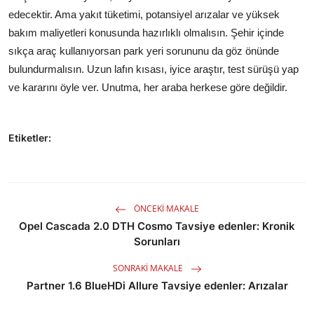
edecektir. Ama yakıt tüketimi, potansiyel arızalar ve yüksek
bakım maliyetleri konusunda hazırlıklı olmalısın. Şehir içinde
sıkça araç kullanıyorsan park yeri sorununu da göz önünde
bulundurmalısın. Uzun lafın kısası, iyice araştır, test sürüşü yap
ve kararını öyle ver. Unutma, her araba herkese göre değildir.
Etiketler:
ÖNCEKI MAKALE
Opel Cascada 2.0 DTH Cosmo Tavsiye edenler: Kronik
Sorunları
SONRAKI MAKALE
Partner 1.6 BlueHDi Allure Tavsiye edenler: Arızalar