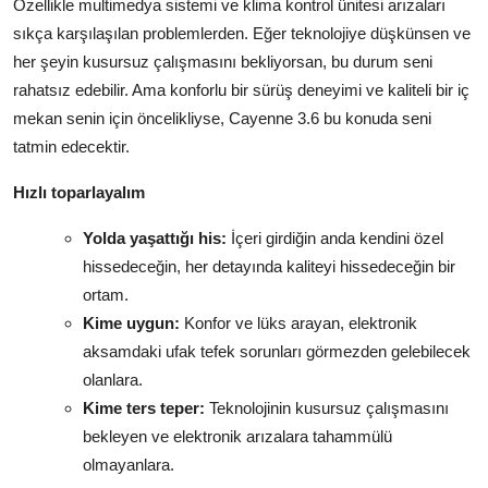
Özellikle multimedya sistemi ve klima kontrol ünitesi arızaları
sıkça karşılaşılan problemlerden. Eğer teknolojiye düşkünsen ve
her şeyin kusursuz çalışmasını bekliyorsan, bu durum seni
rahatsız edebilir. Ama konforlu bir sürüş deneyimi ve kaliteli bir iç
mekan senin için öncelikliyse, Cayenne 3.6 bu konuda seni
tatmin edecektir.
Hızlı toparlayalım
Yolda yaşattığı his:
İçeri girdiğin anda kendini özel
hissedeceğin, her detayında kaliteyi hissedeceğin bir
ortam.
Kime uygun:
Konfor ve lüks arayan, elektronik
aksamdaki ufak tefek sorunları görmezden gelebilecek
olanlara.
Kime ters teper:
Teknolojinin kusursuz çalışmasını
bekleyen ve elektronik arızalara tahammülü
olmayanlara.