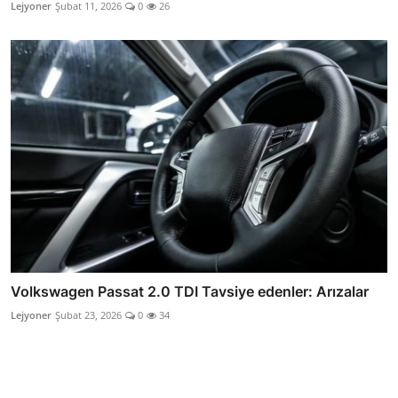
Lejyoner
Şubat 11, 2026
0
26
Volkswagen Passat 2.0 TDI Tavsiye edenler: Arızalar
Lejyoner
Şubat 23, 2026
0
34