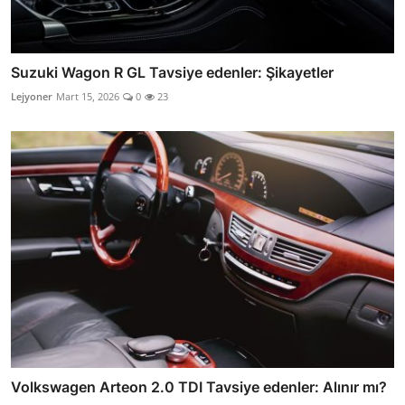
Suzuki Wagon R GL Tavsiye edenler: Şikayetler
Lejyoner
Mart 15, 2026
0
23
Volkswagen Arteon 2.0 TDI Tavsiye edenler: Alınır mı?