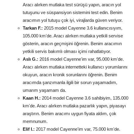
Aracı alırken mutlaka test sürüşü yapın, aracın yol
tutuşunu ve süspansiyon sistemini test edin. Benim
aracımın yol tutuşu çok iyi, virajlarda güven veriyor.
Tarkan F.:
2015 model Cayenne 3.6 kullanıcısıyım,
105.000 km'de. Aracı alırken mutlaka yetkili servise
gösterin, aracın geçmişini öğrenin. Benim aracımın
yetkili servis bakımlı olması içimi rahatlatıyor.
Aslı G.:
2016 model Cayenne'im var, 95.000 km'de.
Aracı alırken mutlaka internetteki kullanıcı yorumlarını
okuyun, aracın kronik sorunlarını öğrenin. Benim
aracımda şanzımanla ilgili bir sorun yaşamadım,
umarım yaşamam da.
Kaan H.:
2014 model Cayenne 3.6 sahibiyim, 135.000
km'de. Aracı alırken mutlaka pazarlık yapın, piyasayı
araştırın. Benim aracımı uygun fiyata aldım, çok
memnunum.
Elif I.:
2017 model Cayenne'im var, 75.000 km'de.