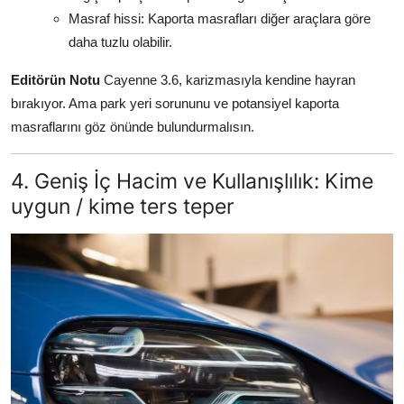
Masraf hissi: Kaporta masrafları diğer araçlara göre
daha tuzlu olabilir.
Editörün Notu
Cayenne 3.6, karizmasıyla kendine hayran
bırakıyor. Ama park yeri sorununu ve potansiyel kaporta
masraflarını göz önünde bulundurmalısın.
4. Geniş İç Hacim ve Kullanışlılık: Kime
uygun / kime ters teper