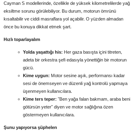
Cayman S modellerinde, özellikle de yüksek kilometrelilerde yağ
eksiltme sorunu görülebiliyor. Bu durum, motorun ömrünü
kısaltabilir ve ciddi masraflara yol açabilir. O yüzden almadan
önce bu konuya dikkat etmek şart.
Hızlı toparlayalım
Yolda yaşattığı his:
Her gaza basışta içini titreten,
adeta bir orkestra şefi edasıyla yönettiğin bir motorun
gücü.
Kime uygun:
Motor sesine aşık, performansı kadar
sesi de önemseyen ve düzenli yağ kontrolü yapmaya
üşenmeyen kullanıcılara.
Kime ters teper:
"Ben yağa falan bakmam, araba beni
götürsün yeter" diyen ve motor sağlığına özen
göstermeyen kullanıcılara.
Şunu yapıyorsa şüphelen