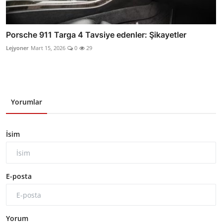
Porsche 911 Targa 4 Tavsiye edenler: Şikayetler
Lejyoner
Mart 15, 2026
0
29
Yorumlar
İsim
E-posta
Yorum