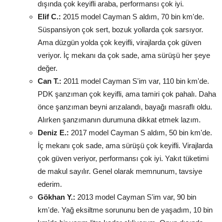
dışında çok keyifli araba, performansı çok iyi.
Elif C.:
2015 model Cayman S aldım, 70 bin km'de.
Süspansiyon çok sert, bozuk yollarda çok sarsıyor.
Ama düzgün yolda çok keyifli, virajlarda çok güven
veriyor. İç mekanı da çok sade, ama sürüşü her şeye
değer.
Can T.:
2011 model Cayman S'im var, 110 bin km'de.
PDK şanzıman çok keyifli, ama tamiri çok pahalı. Daha
önce şanzıman beyni arızalandı, bayağı masraflı oldu.
Alırken şanzımanın durumuna dikkat etmek lazım.
Deniz E.:
2017 model Cayman S aldım, 50 bin km'de.
İç mekanı çok sade, ama sürüşü çok keyifli. Virajlarda
çok güven veriyor, performansı çok iyi. Yakıt tüketimi
de makul sayılır. Genel olarak memnunum, tavsiye
ederim.
Gökhan Y.:
2013 model Cayman S'im var, 90 bin
km'de. Yağ eksiltme sorununu ben de yaşadım, 10 bin