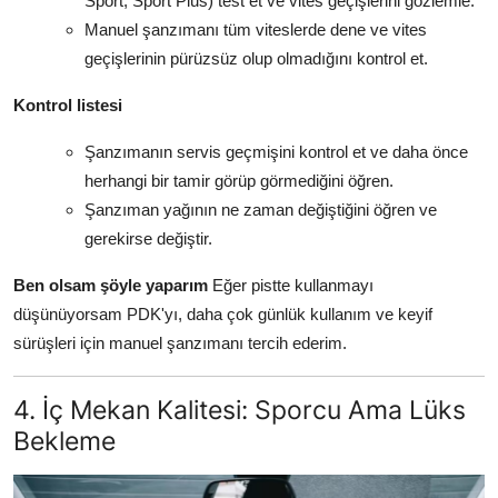
Sport, Sport Plus) test et ve vites geçişlerini gözlemle.
Manuel şanzımanı tüm viteslerde dene ve vites
geçişlerinin pürüzsüz olup olmadığını kontrol et.
Kontrol listesi
Şanzımanın servis geçmişini kontrol et ve daha önce
herhangi bir tamir görüp görmediğini öğren.
Şanzıman yağının ne zaman değiştiğini öğren ve
gerekirse değiştir.
Ben olsam şöyle yaparım
Eğer pistte kullanmayı
düşünüyorsam PDK'yı, daha çok günlük kullanım ve keyif
sürüşleri için manuel şanzımanı tercih ederim.
4. İç Mekan Kalitesi: Sporcu Ama Lüks
Bekleme