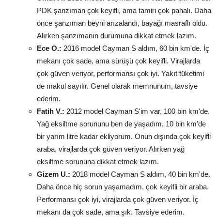
PDK şanzıman çok keyifli, ama tamiri çok pahalı. Daha
önce şanzıman beyni arızalandı, bayağı masraflı oldu.
Alırken şanzımanın durumuna dikkat etmek lazım.
Ece O.:
2016 model Cayman S aldım, 60 bin km'de. İç
mekanı çok sade, ama sürüşü çok keyifli. Virajlarda
çok güven veriyor, performansı çok iyi. Yakıt tüketimi
de makul sayılır. Genel olarak memnunum, tavsiye
ederim.
Fatih V.:
2012 model Cayman S'im var, 100 bin km'de.
Yağ eksiltme sorununu ben de yaşadım, 10 bin km'de
bir yarım litre kadar ekliyorum. Onun dışında çok keyifli
araba, virajlarda çok güven veriyor. Alırken yağ
eksiltme sorununa dikkat etmek lazım.
Gizem U.:
2018 model Cayman S aldım, 40 bin km'de.
Daha önce hiç sorun yaşamadım, çok keyifli bir araba.
Performansı çok iyi, virajlarda çok güven veriyor. İç
mekanı da çok sade, ama şık. Tavsiye ederim.