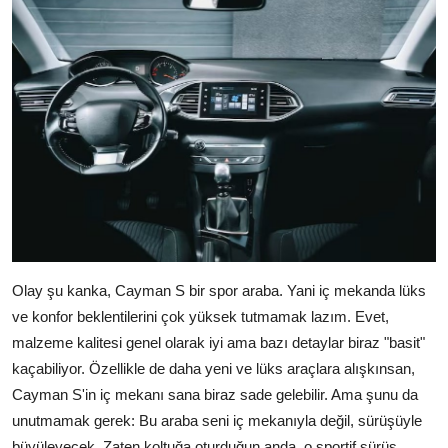
Olay şu kanka, Cayman S bir spor araba. Yani iç mekanda lüks
ve konfor beklentilerini çok yüksek tutmamak lazım. Evet,
malzeme kalitesi genel olarak iyi ama bazı detaylar biraz "basit"
kaçabiliyor. Özellikle de daha yeni ve lüks araçlara alışkınsan,
Cayman S'in iç mekanı sana biraz sade gelebilir. Ama şunu da
unutmamak gerek: Bu araba seni iç mekanıyla değil, sürüşüyle
büyüleyecek. Zaten koltuğa oturduğun anda, o sportif sürüş