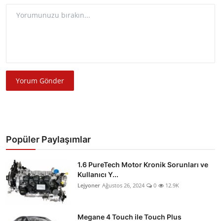
Yorum Gönder
Popüler Paylaşımlar
1.6 PureTech Motor Kronik Sorunları ve
Kullanıcı Y...
Lejyoner
Ağustos 26, 2024
0
12.9K
Megane 4 Touch ile Touch Plus