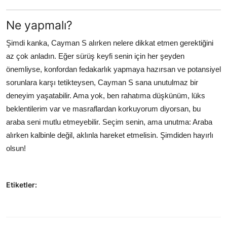
Ne yapmalı?
Şimdi kanka, Cayman S alırken nelere dikkat etmen gerektiğini
az çok anladın. Eğer sürüş keyfi senin için her şeyden
önemliyse, konfordan fedakarlık yapmaya hazırsan ve potansiyel
sorunlara karşı tetikteysen, Cayman S sana unutulmaz bir
deneyim yaşatabilir. Ama yok, ben rahatıma düşkünüm, lüks
beklentilerim var ve masraflardan korkuyorum diyorsan, bu
araba seni mutlu etmeyebilir. Seçim senin, ama unutma: Araba
alırken kalbinle değil, aklınla hareket etmelisin. Şimdiden hayırlı
olsun!
Etiketler: