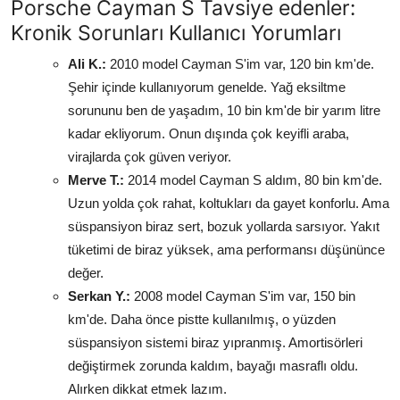
Porsche Cayman S Tavsiye edenler:
Kronik Sorunları Kullanıcı Yorumları
Ali K.:
2010 model Cayman S'im var, 120 bin km'de.
Şehir içinde kullanıyorum genelde. Yağ eksiltme
sorununu ben de yaşadım, 10 bin km'de bir yarım litre
kadar ekliyorum. Onun dışında çok keyifli araba,
virajlarda çok güven veriyor.
Merve T.:
2014 model Cayman S aldım, 80 bin km'de.
Uzun yolda çok rahat, koltukları da gayet konforlu. Ama
süspansiyon biraz sert, bozuk yollarda sarsıyor. Yakıt
tüketimi de biraz yüksek, ama performansı düşününce
değer.
Serkan Y.:
2008 model Cayman S'im var, 150 bin
km'de. Daha önce pistte kullanılmış, o yüzden
süspansiyon sistemi biraz yıpranmış. Amortisörleri
değiştirmek zorunda kaldım, bayağı masraflı oldu.
Alırken dikkat etmek lazım.