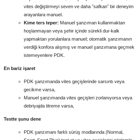
vites değiştirmeyi seven ve daha "safkan" bir deneyim
arayanlara manuel.
Kime ters teper:
Manuel şanzıman kullanmaktan
hoşlanmayan veya şehir içinde sürekli dur-kalk
yapmaktan yorulanlara manuel; otomatik şanzımanın
verdiği konfora alışmış ve manuel şanzımana geçmek
istemeyenlere PDK.
En bariz işaret
PDK şanzımanda vites geçişlerinde sarsıntı veya
gecikme varsa,
Manuel şanzımanda vites geçişleri zorlanıyorsa veya
debriyajda titreme varsa,
Testte şunu dene
PDK şanzımanı farklı sürüş modlarında (Normal,