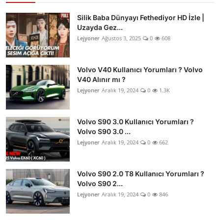
Silik Baba Dünyayı Fethediyor HD İzle |
Uzayda Gez...
Lejyoner
Ağustos 3, 2025
0
608
Volvo V40 Kullanıcı Yorumları ? Volvo
V40 Alınır mı ?
Lejyoner
Aralık 19, 2024
0
1.3K
Volvo S90 3.0 Kullanıcı Yorumları ?
Volvo S90 3.0 ...
Lejyoner
Aralık 19, 2024
0
662
Volvo S90 2.0 T8 Kullanıcı Yorumları ?
Volvo S90 2...
Lejyoner
Aralık 19, 2024
0
846