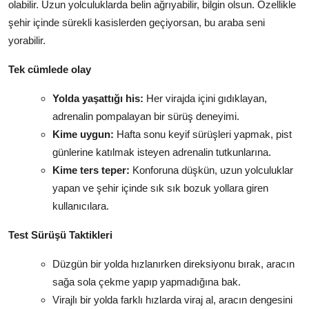
olabilir. Uzun yolculuklarda belin ağrıyabilir, bilgin olsun. Özellikle
şehir içinde sürekli kasislerden geçiyorsan, bu araba seni
yorabilir.
Tek cümlede olay
Yolda yaşattığı his:
Her virajda içini gıdıklayan,
adrenalin pompalayan bir sürüş deneyimi.
Kime uygun:
Hafta sonu keyif sürüşleri yapmak, pist
günlerine katılmak isteyen adrenalin tutkunlarına.
Kime ters teper:
Konforuna düşkün, uzun yolculuklar
yapan ve şehir içinde sık sık bozuk yollara giren
kullanıcılara.
Test Sürüşü Taktikleri
Düzgün bir yolda hızlanırken direksiyonu bırak, aracın
sağa sola çekme yapıp yapmadığına bak.
Virajlı bir yolda farklı hızlarda viraj al, aracın dengesini