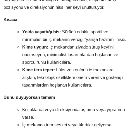
pozisyonu ve direksiyonun hissi her şeyi unutturuyor.
Kısaca
Yolda yaşattığı his:
Sürücü odaklı, sportif ve
minimalist bir iç mekanın verdiği "yarışa hazırım" hissi.
Kime uygun:
İç mekandan ziyade sürüş keyfini
önemseyen, minimalist tasarımlardan hoşlanan ve
sporcu ruhlu kullanıcılara.
Kime ters teper:
Lüks ve konforlu iç mekanlara
alışkın, teknolojik özelliklere önem veren ve gösterişli
tasarımlardan hoşlanan kullanıcılara.
Bunu duyuyorsan tamam
Koltuklarda veya direksiyonda aşınma veya yıpranma
varsa,
İç mekanda trim sesleri veya tıkırtılar geliyorsa,