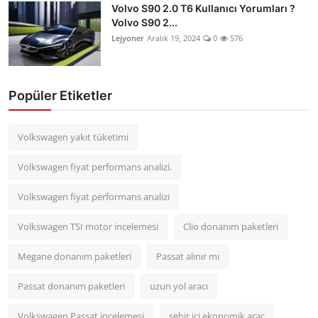
Volvo S90 2.0 T6 Kullanıcı Yorumları ?
Volvo S90 2...
Lejyoner
Aralık 19, 2024
0
576
Popüler Etiketler
Volkswagen yakıt tüketimi
Volkswagen fiyat performans analizi.
Volkswagen fiyat performans analizi
Volkswagen TSI motor incelemesi
Clio donanım paketleri
Megane donanım paketleri
Passat alınır mı
Passat donanım paketleri
uzun yol aracı
Volkswagen Passat incelemesi
şehir içi ekonomik araç