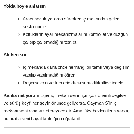
Yolda böyle anlarsın
Aracı bozuk yollarda sürerken iç mekandan gelen
sesleri dinle.
Koltukların ayar mekanizmalarını kontrol et ve düzgün
çalışıp çalışmadığını test et.
Alırken sor
İç mekanda daha önce herhangi bir tamir veya değişim
yapılıp yapılmadığını öğren.
Döşemelerin ve trimlerin durumunu dikkatlice incele.
Kanka net yorum
Eğer iç mekan senin için çok önemli değilse
ve sürüş keyfi her şeyin önünde geliyorsa, Cayman S'in iç
mekanı seni rahatsız etmeyecektir. Ama lüks beklentilerin varsa,
bu araba seni hayal kırıklığına uğratabilir.