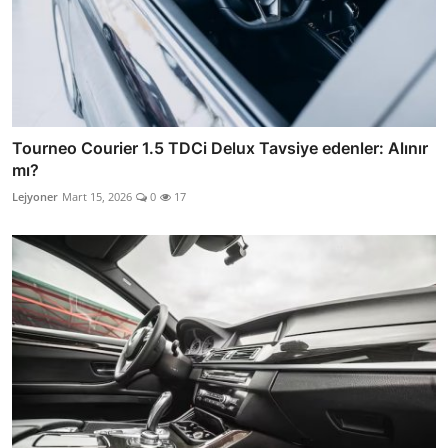
Tourneo Courier 1.5 TDCi Delux Tavsiye edenler: Alınır
mı?
Lejyoner
Mart 15, 2026
0
17