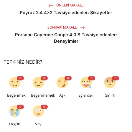
ÖNCEKI MAKALE
Poyraz 2.4 4x2 Tavsiye edenler: Şikayetler
SONRAKI MAKALE
Porsche Cayenne Coupe 4.0 S Tavsiye edenler:
Deneyimler
TEPKINIZ NEDIR?
0
0
0
0
0
Beğenmek
Beğenmemek
Aşk
Eğlenceli
Sinirli
0
0
Üzgün
Vay