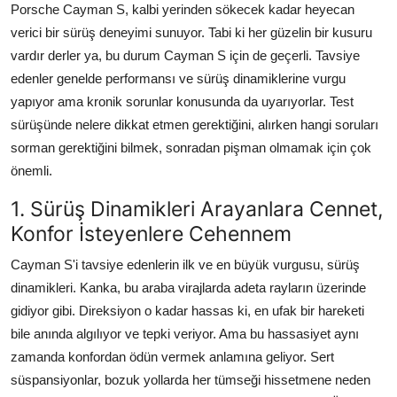
Porsche Cayman S, kalbi yerinden sökecek kadar heyecan
verici bir sürüş deneyimi sunuyor. Tabi ki her güzelin bir kusuru
vardır derler ya, bu durum Cayman S için de geçerli. Tavsiye
edenler genelde performansı ve sürüş dinamiklerine vurgu
yapıyor ama kronik sorunlar konusunda da uyarıyorlar. Test
sürüşünde nelere dikkat etmen gerektiğini, alırken hangi soruları
sorman gerektiğini bilmek, sonradan pişman olmamak için çok
önemli.
1. Sürüş Dinamikleri Arayanlara Cennet,
Konfor İsteyenlere Cehennem
Cayman S'i tavsiye edenlerin ilk ve en büyük vurgusu, sürüş
dinamikleri. Kanka, bu araba virajlarda adeta rayların üzerinde
gidiyor gibi. Direksiyon o kadar hassas ki, en ufak bir hareketi
bile anında algılıyor ve tepki veriyor. Ama bu hassasiyet aynı
zamanda konfordan ödün vermek anlamına geliyor. Sert
süspansiyonlar, bozuk yollarda her tümseği hissetmene neden