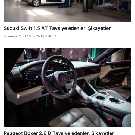
Suzuki Swift 1.5 AT Tavsiye edenler: Şikayetler
Lejyoner
Mart 15, 2026
0
33
Peugeot Boxer 2.8 D Tavsiye edenler: Şikayetler