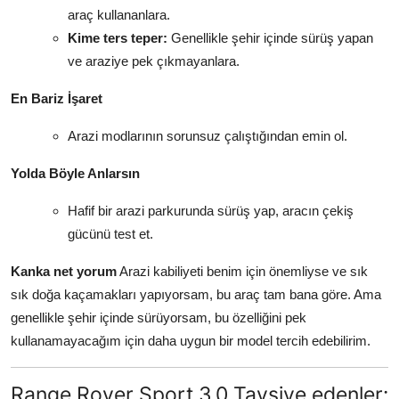
araç kullananlara.
Kime ters teper:
Genellikle şehir içinde sürüş yapan
ve araziye pek çıkmayanlara.
En Bariz İşaret
Arazi modlarının sorunsuz çalıştığından emin ol.
Yolda Böyle Anlarsın
Hafif bir arazi parkurunda sürüş yap, aracın çekiş
gücünü test et.
Kanka net yorum
Arazi kabiliyeti benim için önemliyse ve sık
sık doğa kaçamakları yapıyorsam, bu araç tam bana göre. Ama
genellikle şehir içinde sürüyorsam, bu özelliğini pek
kullanamayacağım için daha uygun bir model tercih edebilirim.
Range Rover Sport 3.0 Tavsiye edenler: