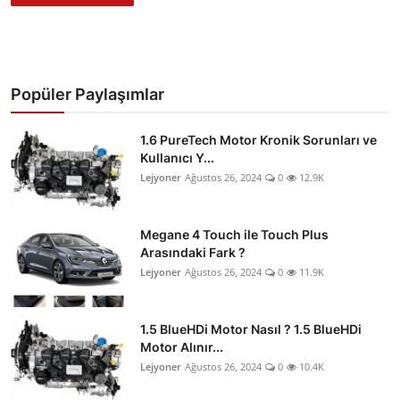
Popüler Paylaşımlar
1.6 PureTech Motor Kronik Sorunları ve
Kullanıcı Y...
Lejyoner
Ağustos 26, 2024
0
12.9K
Megane 4 Touch ile Touch Plus
Arasındaki Fark ?
Lejyoner
Ağustos 26, 2024
0
11.9K
1.5 BlueHDi Motor Nasıl ? 1.5 BlueHDi
Motor Alınır...
Lejyoner
Ağustos 26, 2024
0
10.4K