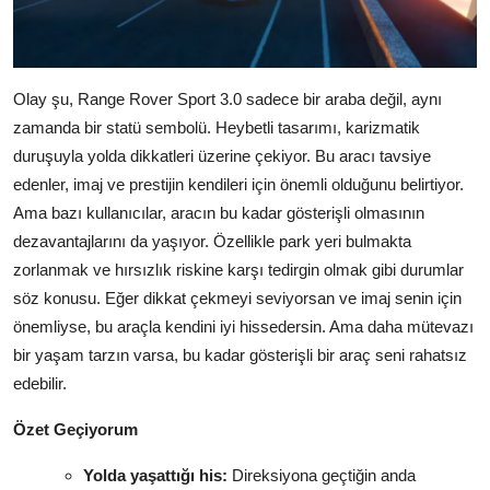
Olay şu, Range Rover Sport 3.0 sadece bir araba değil, aynı
zamanda bir statü sembolü. Heybetli tasarımı, karizmatik
duruşuyla yolda dikkatleri üzerine çekiyor. Bu aracı tavsiye
edenler, imaj ve prestijin kendileri için önemli olduğunu belirtiyor.
Ama bazı kullanıcılar, aracın bu kadar gösterişli olmasının
dezavantajlarını da yaşıyor. Özellikle park yeri bulmakta
zorlanmak ve hırsızlık riskine karşı tedirgin olmak gibi durumlar
söz konusu. Eğer dikkat çekmeyi seviyorsan ve imaj senin için
önemliyse, bu araçla kendini iyi hissedersin. Ama daha mütevazı
bir yaşam tarzın varsa, bu kadar gösterişli bir araç seni rahatsız
edebilir.
Özet Geçiyorum
Yolda yaşattığı his:
Direksiyona geçtiğin anda