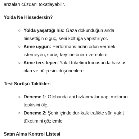
arızaları cüzdanı tokatlayabilir.
Yolda Ne Hissedersin?
Yolda yaşattığı his:
Gaza dokunduğun anda
hissettiğin o güç, seni koltuğa yapıştırıyor.
Kime uygun:
Performansından ödün vermek
istemeyen, sürüş keyfine önem verenlere.
Kime ters teper:
Yakıt tüketimi konusunda hassas
olan ve bütçesini düşünenlere.
Test Sürüşü Taktikleri
Deneme 1:
Otobanda ani hızlanmalar yap, motorun
tepkisini ölç.
Deneme 2:
Şehir içinde dur-kalk trafikte sür, yakıt
tüketimini gözlemle.
Satın Alma Kontrol Listesi