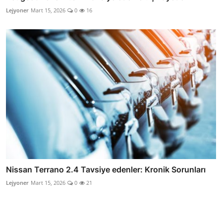
Lejyoner
Mart 15, 2026
0
16
Nissan Terrano 2.4 Tavsiye edenler: Kronik Sorunları
Lejyoner
Mart 15, 2026
0
21