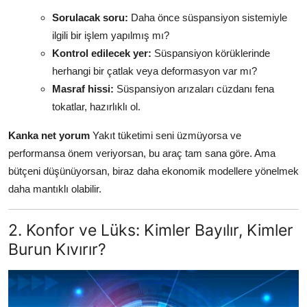
Sorulacak soru:
Daha önce süspansiyon sistemiyle
ilgili bir işlem yapılmış mı?
Kontrol edilecek yer:
Süspansiyon körüklerinde
herhangi bir çatlak veya deformasyon var mı?
Masraf hissi:
Süspansiyon arızaları cüzdanı fena
tokatlar, hazırlıklı ol.
Kanka net yorum
Yakıt tüketimi seni üzmüyorsa ve
performansa önem veriyorsan, bu araç tam sana göre. Ama
bütçeni düşünüyorsan, biraz daha ekonomik modellere yönelmek
daha mantıklı olabilir.
2. Konfor ve Lüks: Kimler Bayılır, Kimler
Burun Kıvırır?