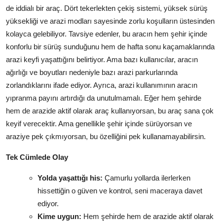
de iddialı bir araç. Dört tekerlekten çekiş sistemi, yüksek sürüş
yüksekliği ve arazi modları sayesinde zorlu koşulların üstesinden
kolayca gelebiliyor. Tavsiye edenler, bu aracın hem şehir içinde
konforlu bir sürüş sunduğunu hem de hafta sonu kaçamaklarında
arazi keyfi yaşattığını belirtiyor. Ama bazı kullanıcılar, aracın
ağırlığı ve boyutları nedeniyle bazı arazi parkurlarında
zorlandıklarını ifade ediyor. Ayrıca, arazi kullanımının aracın
yıpranma payını artırdığı da unutulmamalı. Eğer hem şehirde
hem de arazide aktif olarak araç kullanıyorsan, bu araç sana çok
keyif verecektir. Ama genellikle şehir içinde sürüyorsan ve
araziye pek çıkmıyorsan, bu özelliğini pek kullanamayabilirsin.
Tek Cümlede Olay
Yolda yaşattığı his:
Çamurlu yollarda ilerlerken
hissettiğin o güven ve kontrol, seni maceraya davet
ediyor.
Kime uygun:
Hem şehirde hem de arazide aktif olarak