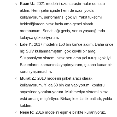
Kaan U.:
2021 modelini uzun araştırmalar sonucu
aldım. Hem şehir içinde hem de uzun yolda
kullanıyorum, performansı çok iyi. Yakıt tüketimi
beklediğimden biraz fazla ama genel olarak
memnunum. Servis ağı geniş, sorun yaşadığımda
kolayca çözebiliyorum.
Lale Y.:
2017 modelini 150 bin km'de aldım. Daha önce
hiç SUV kullanmamıştım, çok keyifli bir araç.
Süspansiyon sistemi biraz sert ama yol tutuşu çok iyi.
Bakımlarını zamanında yaptırıyorum, şu ana kadar bir
sorun yaşamadım.
Murat Z.:
2019 modelini şirket aracı olarak
kullanıyorum. Yılda 60 bin km yapıyorum, konforu
sayesinde yorulmuyorum. Multimedya sistemi biraz
eski ama işimi görüyor. Birkaç kez lastik patladı, yolda
kaldım.
Neşe P.:
2016 modelini eşimle birlikte kullanıyoruz.