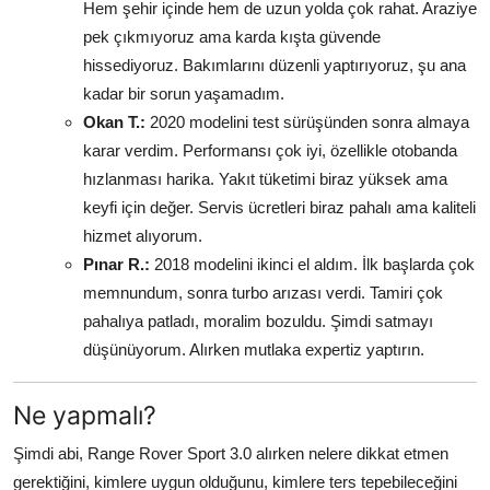
Hem şehir içinde hem de uzun yolda çok rahat. Araziye
pek çıkmıyoruz ama karda kışta güvende
hissediyoruz. Bakımlarını düzenli yaptırıyoruz, şu ana
kadar bir sorun yaşamadım.
Okan T.:
2020 modelini test sürüşünden sonra almaya
karar verdim. Performansı çok iyi, özellikle otobanda
hızlanması harika. Yakıt tüketimi biraz yüksek ama
keyfi için değer. Servis ücretleri biraz pahalı ama kaliteli
hizmet alıyorum.
Pınar R.:
2018 modelini ikinci el aldım. İlk başlarda çok
memnundum, sonra turbo arızası verdi. Tamiri çok
pahalıya patladı, moralim bozuldu. Şimdi satmayı
düşünüyorum. Alırken mutlaka expertiz yaptırın.
Ne yapmalı?
Şimdi abi, Range Rover Sport 3.0 alırken nelere dikkat etmen
gerektiğini, kimlere uygun olduğunu, kimlere ters tepebileceğini