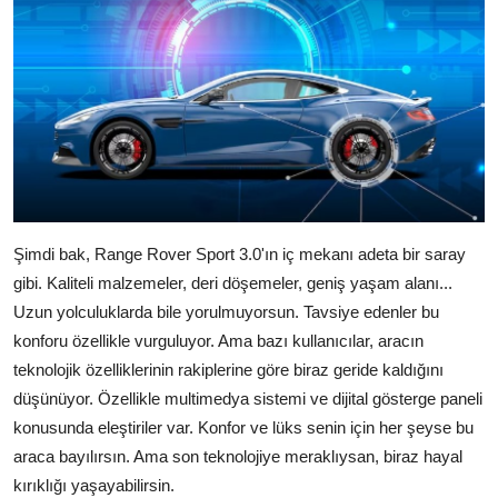
Şimdi bak, Range Rover Sport 3.0'ın iç mekanı adeta bir saray
gibi. Kaliteli malzemeler, deri döşemeler, geniş yaşam alanı...
Uzun yolculuklarda bile yorulmuyorsun. Tavsiye edenler bu
konforu özellikle vurguluyor. Ama bazı kullanıcılar, aracın
teknolojik özelliklerinin rakiplerine göre biraz geride kaldığını
düşünüyor. Özellikle multimedya sistemi ve dijital gösterge paneli
konusunda eleştiriler var. Konfor ve lüks senin için her şeyse bu
araca bayılırsın. Ama son teknolojiye meraklıysan, biraz hayal
kırıklığı yaşayabilirsin.