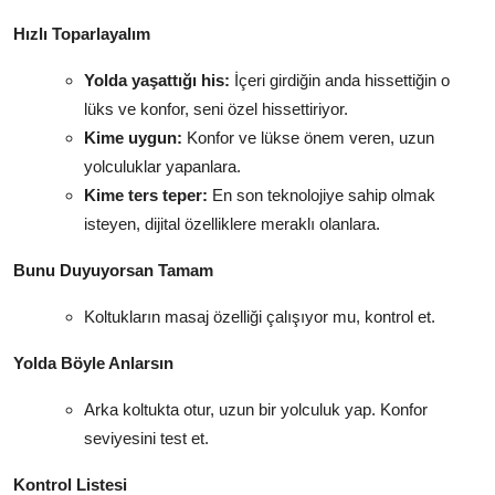
Hızlı Toparlayalım
Yolda yaşattığı his:
İçeri girdiğin anda hissettiğin o
lüks ve konfor, seni özel hissettiriyor.
Kime uygun:
Konfor ve lükse önem veren, uzun
yolculuklar yapanlara.
Kime ters teper:
En son teknolojiye sahip olmak
isteyen, dijital özelliklere meraklı olanlara.
Bunu Duyuyorsan Tamam
Koltukların masaj özelliği çalışıyor mu, kontrol et.
Yolda Böyle Anlarsın
Arka koltukta otur, uzun bir yolculuk yap. Konfor
seviyesini test et.
Kontrol Listesi