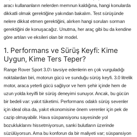
aracı kullananların nelerden memnun kaldığına, hangi konularda
dikkatli olmak gerektiğine yakından bakalım. Test sürüşünde
nelere dikkat etmen gerektiğini, alırken hangi soruları sorman
gerektiğini de konuşacağız. Unutma, her araç gibi bu da kendine
göre artıları ve eksileri olan bir model.
1. Performans ve Sürüş Keyfi: Kime
Uygun, Kime Ters Teper?
Range Rover Sport 3.0'ı tavsiye edenlerin en çok vurguladığı
noktalardan biri, motorun gücü ve sunduğu sürüş keyfi. 3.0 litrelik
motor, araca yeterli gücü sağlıyor ve hem şehir içinde hem de
uzun yolda keyifli bir sürüş deneyimi sunuyor. Ancak, bu gücün
bir bedeli var: yakıt tüketimi. Performans odaklı sürüş sevenler
için ideal olsa da, yakıt ekonomisine önem verenler için pek de
cazip olmayabilir. Hava süspansiyonu sayesinde yol
bozukluklarını hissetmiyorsun, sanki bulutların üzerinde
süzülüyorsun. Ama bu konforun da bir maliyeti var; süspansiyon