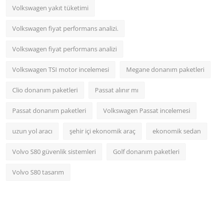
Volkswagen yakıt tüketimi
Volkswagen fiyat performans analizi.
Volkswagen fiyat performans analizi
Volkswagen TSI motor incelemesi
Megane donanım paketleri
Clio donanım paketleri
Passat alınır mı
Passat donanım paketleri
Volkswagen Passat incelemesi
uzun yol aracı
şehir içi ekonomik araç
ekonomik sedan
Volvo S80 güvenlik sistemleri
Golf donanım paketleri
Volvo S80 tasarım