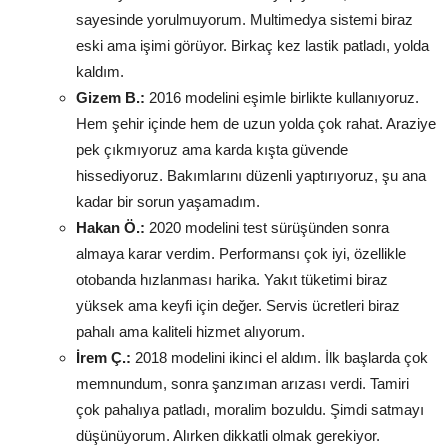
sayesinde yorulmuyorum. Multimedya sistemi biraz
eski ama işimi görüyor. Birkaç kez lastik patladı, yolda
kaldım.
Gizem B.:
2016 modelini eşimle birlikte kullanıyoruz.
Hem şehir içinde hem de uzun yolda çok rahat. Araziye
pek çıkmıyoruz ama karda kışta güvende
hissediyoruz. Bakımlarını düzenli yaptırıyoruz, şu ana
kadar bir sorun yaşamadım.
Hakan Ö.:
2020 modelini test sürüşünden sonra
almaya karar verdim. Performansı çok iyi, özellikle
otobanda hızlanması harika. Yakıt tüketimi biraz
yüksek ama keyfi için değer. Servis ücretleri biraz
pahalı ama kaliteli hizmet alıyorum.
İrem Ç.:
2018 modelini ikinci el aldım. İlk başlarda çok
memnundum, sonra şanzıman arızası verdi. Tamiri
çok pahalıya patladı, moralim bozuldu. Şimdi satmayı
düşünüyorum. Alırken dikkatli olmak gerekiyor.