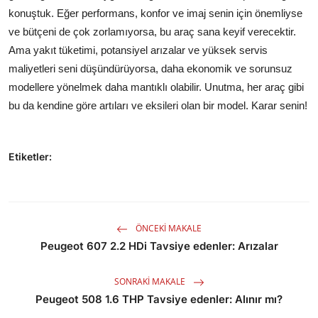
konuştuk. Eğer performans, konfor ve imaj senin için önemliyse
ve bütçeni de çok zorlamıyorsa, bu araç sana keyif verecektir.
Ama yakıt tüketimi, potansiyel arızalar ve yüksek servis
maliyetleri seni düşündürüyorsa, daha ekonomik ve sorunsuz
modellere yönelmek daha mantıklı olabilir. Unutma, her araç gibi
bu da kendine göre artıları ve eksileri olan bir model. Karar senin!
Etiketler:
ÖNCEKI MAKALE
Peugeot 607 2.2 HDi Tavsiye edenler: Arızalar
SONRAKI MAKALE
Peugeot 508 1.6 THP Tavsiye edenler: Alınır mı?