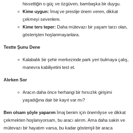
hissettiğin o güç ve özgüven, bambaşka bir duygu.
Kime uygun:
İmaj ve prestije önem veren, dikkat
çekmeyi sevenlere.
Kime ters teper:
Daha mütevazı bir yaşam tarzı olan,
gösterişten hoşlanmayanlara.
Testte Şunu Dene
Kalabalık bir şehir merkezinde park yeri bulmaya çalış,
manevra kabiliyetini test et.
Alırken Sor
Aracın daha önce herhangi bir hırsızlık girişimi
yaşadığına dair bir kayıt var mı?
Ben olsam şöyle yaparım
İmaj benim için önemliyse ve dikkat
çekmekten hoşlanıyorsam, bu aracı alırım. Ama daha sakin ve
mütevazı bir hayatım varsa, bu kadar gösterişli bir araca