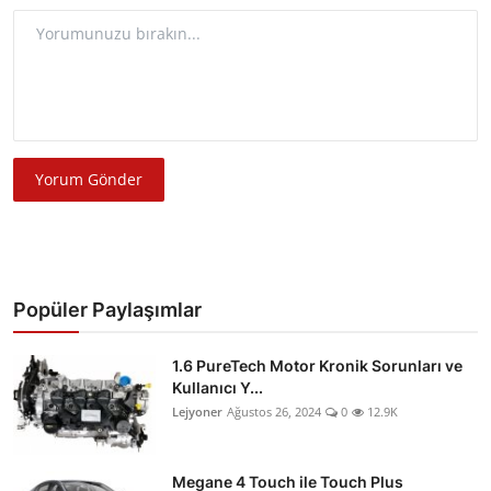
Yorum Gönder
Popüler Paylaşımlar
1.6 PureTech Motor Kronik Sorunları ve
Kullanıcı Y...
Lejyoner
Ağustos 26, 2024
0
12.9K
Megane 4 Touch ile Touch Plus