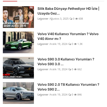
Silik Baba Dünyayı Fethediyor HD İzle |
Uzayda Gez...
Lejyoner
Ağustos 3, 2025
0
608
Volvo V40 Kullanıcı Yorumları ? Volvo
V40 Alınır mı ?
Lejyoner
Aralık 19, 2024
0
1.3K
Volvo S90 3.0 Kullanıcı Yorumları ?
Volvo S90 3.0 ...
Lejyoner
Aralık 19, 2024
0
662
Volvo S90 2.0 T8 Kullanıcı Yorumları ?
Volvo S90 2...
Lejyoner
Aralık 19, 2024
0
846