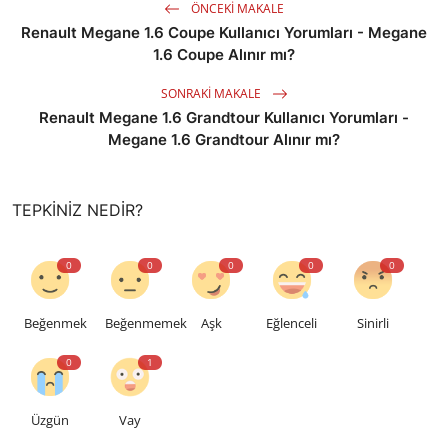
ÖNCEKI MAKALE
Renault Megane 1.6 Coupe Kullanıcı Yorumları - Megane
1.6 Coupe Alınır mı?
SONRAKI MAKALE
Renault Megane 1.6 Grandtour Kullanıcı Yorumları -
Megane 1.6 Grandtour Alınır mı?
TEPKINIZ NEDIR?
0
0
0
0
0
Beğenmek
Beğenmemek
Aşk
Eğlenceli
Sinirli
0
1
Üzgün
Vay