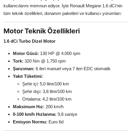
kullanıcılarını memnun ediyor. İşte Renault Megane 1.6 dCi’nin
tüm teknik özellikleri, donanım paketleri ve kullanıcı yorumları:
Motor Teknik Özellikleri
1.6 dCi Turbo Dizel Motor
Motor Gücü:
130 HP @ 4.000 rpm
Tork:
320 Nm @ 1.750 rpm
Şanzıman:
6 ileri manuel veya 7 ileri EDC otomatik
Yakıt Tüketimi:
Şehir içi: 5,0 litre/100 km
Şehir dışı: 3,8 litre/100 km
Ortalama: 4,2 litre/100 km
Maksimum Hız:
200 km/h
0-100 km/h Hızlanma:
9,8 saniye
Emisyon Normu:
Euro 6d