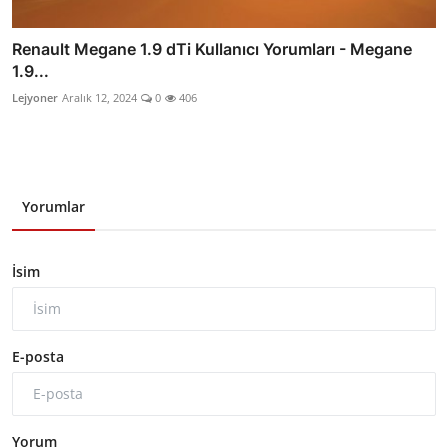
Renault Megane 1.9 dTi Kullanıcı Yorumları - Megane
1.9...
Lejyoner
Aralık 12, 2024
0
406
Yorumlar
İsim
E-posta
Yorum