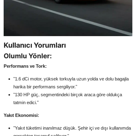
Kullanıcı Yorumları
Olumlu Yönler:
Performans ve Tork:
"1.6 dCi motor, yüksek torkuyla uzun yolda ve dolu bagajla
harika bir performans sergiliyor."
"130 HP güç, segmentindeki birçok araca göre oldukça
tatmin edici."
Yakıt Ekonomisi:
"Yakıt tüketimi inanılmaz düşük. Şehir içi ve dışı kullanımda
gerçekten tasarruf sağlıyor."