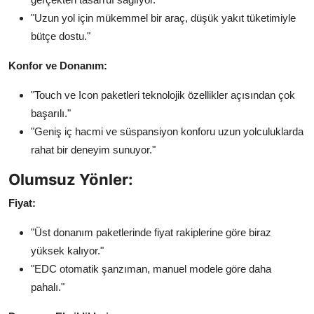
"Uzun yol için mükemmel bir araç, düşük yakıt tüketimiyle
bütçe dostu."
Konfor ve Donanım:
"Touch ve Icon paketleri teknolojik özellikler açısından çok
başarılı."
"Geniş iç hacmi ve süspansiyon konforu uzun yolculuklarda
rahat bir deneyim sunuyor."
Olumsuz Yönler:
Fiyat:
"Üst donanım paketlerinde fiyat rakiplerine göre biraz
yüksek kalıyor."
"EDC otomatik şanzıman, manuel modele göre daha
pahalı."