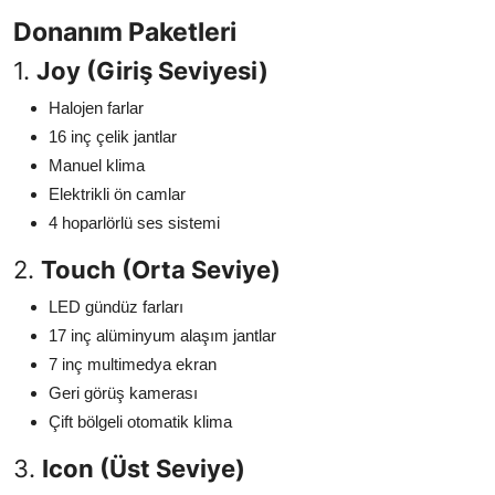
Donanım Paketleri
1.
Joy (Giriş Seviyesi)
Halojen farlar
16 inç çelik jantlar
Manuel klima
Elektrikli ön camlar
4 hoparlörlü ses sistemi
2.
Touch (Orta Seviye)
LED gündüz farları
17 inç alüminyum alaşım jantlar
7 inç multimedya ekran
Geri görüş kamerası
Çift bölgeli otomatik klima
3.
Icon (Üst Seviye)