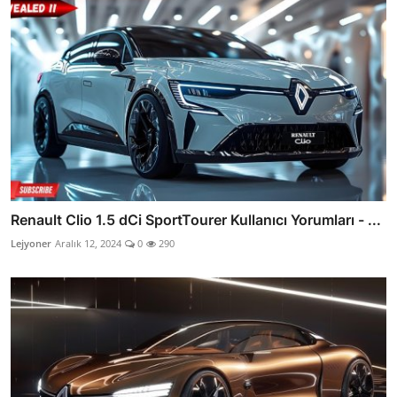
Renault Clio 1.5 dCi SportTourer Kullanıcı Yorumları - ...
Lejyoner
Aralık 12, 2024
0
290