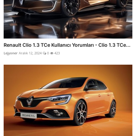
Renault Clio 1.3 TCe Kullanıcı Yorumları - Clio 1.3 TCe...
Lejyoner
Aralık 12, 2024
0
423