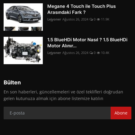
Megane 4 Touch ile Touch Plus
Arasındaki Fark ?
Lejyoner
Ağustos 26, 2024
0
11.9K
1.5 BlueHDi Motor Nasıl ? 1.5 BlueHDi
Motor Alınır...
Lejyoner
Ağustos 26, 2024
0
10.4K
Bülten
En son haberleri, güncellemeleri ve özel teklifleri doğrudan
gelen kutunuza almak için abone listemize katılın
Abone