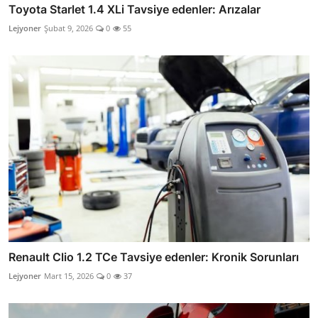
Toyota Starlet 1.4 XLi Tavsiye edenler: Arızalar
Lejyoner
Şubat 9, 2026
0
55
Renault Clio 1.2 TCe Tavsiye edenler: Kronik Sorunları
Lejyoner
Mart 15, 2026
0
37