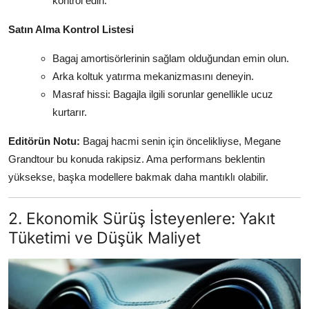
kontrol edin.
Satın Alma Kontrol Listesi
Bagaj amortisörlerinin sağlam olduğundan emin olun.
Arka koltuk yatırma mekanizmasını deneyin.
Masraf hissi: Bagajla ilgili sorunlar genellikle ucuz
kurtarır.
Editörün Notu:
Bagaj hacmi senin için öncelikliyse, Megane
Grandtour bu konuda rakipsiz. Ama performans beklentin
yüksekse, başka modellere bakmak daha mantıklı olabilir.
2. Ekonomik Sürüş İsteyenlere: Yakıt
Tüketimi ve Düşük Maliyet