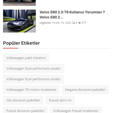
Volvo S90 2.0 T6 Kullanıcı Yorumları ?
Volvo S90 2...
Lejyoner
Aralık 19, 2024
0
577
Popüler Etiketler
Volkswagen yakıt tüketimi
Volkswagen fiyat performans analizi.
Volkswagen fiyat performans analizi
Volkswagen TSI motor incelemesi
Megane donanım paketleri
Clio donanım paketleri
Passat alınır mı
Passat donanım paketleri
Volkswagen Passat incelemesi