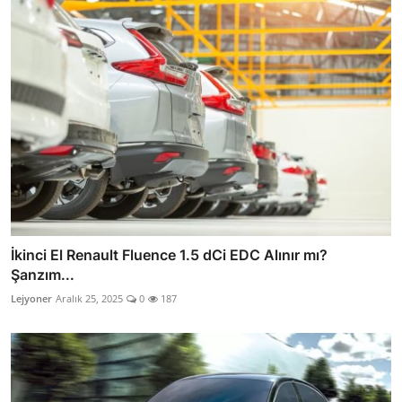
İkinci El Renault Fluence 1.5 dCi EDC Alınır mı?
Şanzım...
Lejyoner
Aralık 25, 2025
0
187