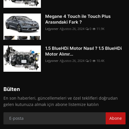
Megane 4 Touch ile Touch Plus
Arasındaki Fark ?
Lejyoner
Ağustos 26, 2024
0
11.9K
1.5 BlueHDi Motor Nasıl ? 1.5 BlueHDi
Motor Alınır...
Lejyoner
Ağustos 26, 2024
0
10.4K
Bülten
En son haberleri, güncellemeleri ve özel teklifleri doğrudan
gelen kutunuza almak için abone listemize katılın
Abone