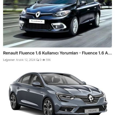
Renault Fluence 1.6 Kullanıcı Yorumları - Fluence 1.6 A...
Lejyoner
Aralık 12, 2024
0
596