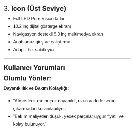
3.
Icon (Üst Seviye)
Full LED Pure Vision farlar
10,2 inç dijital gösterge ekranı
Navigasyon destekli 9,3 inç multimedya ekran
Anahtarsız giriş ve çalıştırma
Adaptif hız sabitleyici
Kullanıcı Yorumları
Olumlu Yönler:
Dayanıklılık ve Bakım Kolaylığı:
"Atmosferik motor çok dayanıklı, uzun vadede sorun
çıkarmadan kullanılabiliyor."
"Bakım maliyetleri düşük, yedek parçalar uygun fiyatlı ve
kolay bulunuyor."