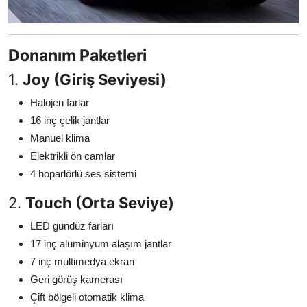
Donanım Paketleri
1.
Joy (Giriş Seviyesi)
Halojen farlar
16 inç çelik jantlar
Manuel klima
Elektrikli ön camlar
4 hoparlörlü ses sistemi
2.
Touch (Orta Seviye)
LED gündüz farları
17 inç alüminyum alaşım jantlar
7 inç multimedya ekran
Geri görüş kamerası
Çift bölgeli otomatik klima