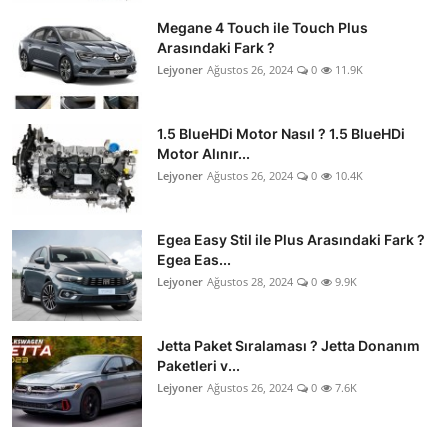
Megane 4 Touch ile Touch Plus
Arasındaki Fark ?
Lejyoner
Ağustos 26, 2024
0
11.9K
1.5 BlueHDi Motor Nasıl ? 1.5 BlueHDi
Motor Alınır...
Lejyoner
Ağustos 26, 2024
0
10.4K
Egea Easy Stil ile Plus Arasındaki Fark ?
Egea Eas...
Lejyoner
Ağustos 28, 2024
0
9.9K
Jetta Paket Sıralaması ? Jetta Donanım
Paketleri v...
Lejyoner
Ağustos 26, 2024
0
7.6K