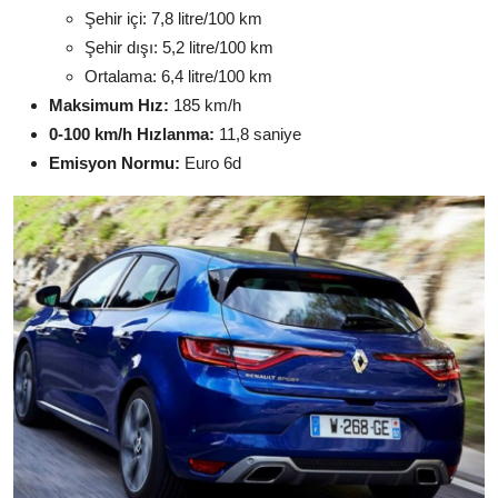
Şehir içi: 7,8 litre/100 km
Şehir dışı: 5,2 litre/100 km
Ortalama: 6,4 litre/100 km
Maksimum Hız:
185 km/h
0-100 km/h Hızlanma:
11,8 saniye
Emisyon Normu:
Euro 6d