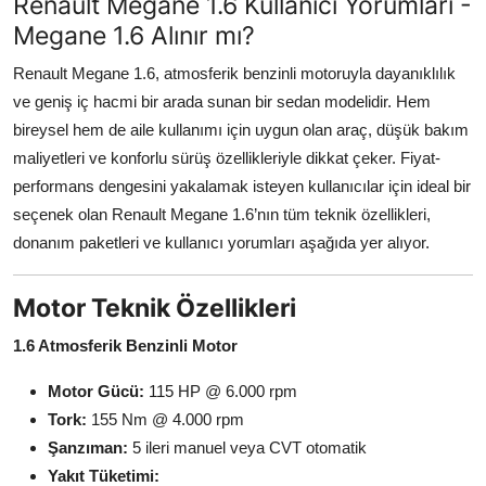
Renault Megane 1.6 Kullanıcı Yorumları -
Megane 1.6 Alınır mı?
Renault Megane 1.6, atmosferik benzinli motoruyla dayanıklılık
ve geniş iç hacmi bir arada sunan bir sedan modelidir. Hem
bireysel hem de aile kullanımı için uygun olan araç, düşük bakım
maliyetleri ve konforlu sürüş özellikleriyle dikkat çeker. Fiyat-
performans dengesini yakalamak isteyen kullanıcılar için ideal bir
seçenek olan Renault Megane 1.6’nın tüm teknik özellikleri,
donanım paketleri ve kullanıcı yorumları aşağıda yer alıyor.
Motor Teknik Özellikleri
1.6 Atmosferik Benzinli Motor
Motor Gücü:
115 HP @ 6.000 rpm
Tork:
155 Nm @ 4.000 rpm
Şanzıman:
5 ileri manuel veya CVT otomatik
Yakıt Tüketimi: