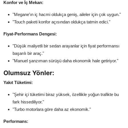
Konfor ve İç Mekan:
"Megane’ın iç hacmi oldukça geniş, aileler için çok uygun."
"Touch paketi konfor açısından oldukça tatmin edici."
Fiyat-Performans Dengesi:
"Düşük maliyetli bir sedan arayanlar için fiyat performansı
başarılı bir araç."
"Manuel şanzıman sürüşü daha ekonomik hale getiriyor."
Olumsuz Yönler:
Yakıt Tüketimi:
"Şehir içi tüketimi biraz yüksek, özellikle yoğun trafikte bu
fark hissediliyor."
"Turbo motorlara göre daha az ekonomik."
Performans: