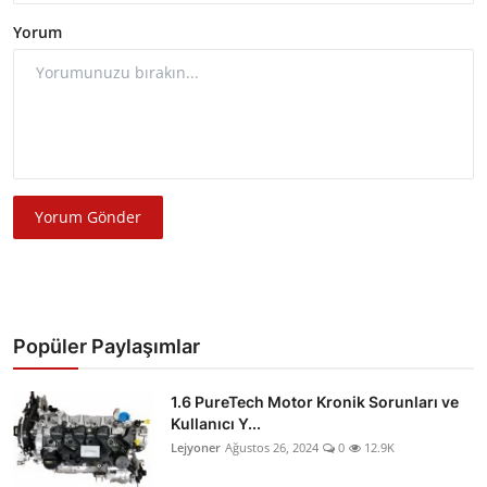
Yorum
Yorum Gönder
Popüler Paylaşımlar
1.6 PureTech Motor Kronik Sorunları ve
Kullanıcı Y...
Lejyoner
Ağustos 26, 2024
0
12.9K