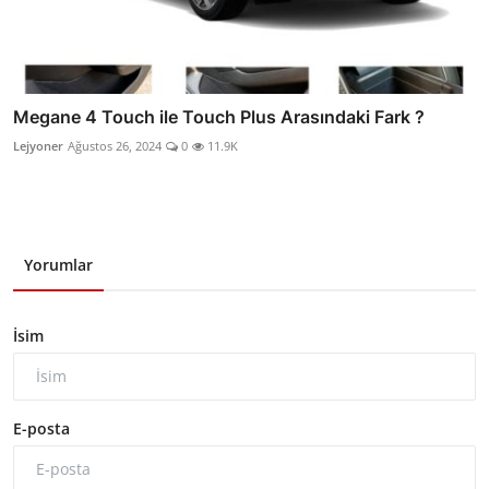
Megane 4 Touch ile Touch Plus Arasındaki Fark ?
Lejyoner
Ağustos 26, 2024
0
11.9K
Yorumlar
İsim
E-posta