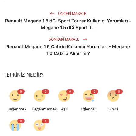
ÖNCEKI MAKALE
Renault Megane 1.5 dCi Sport Tourer Kullanıcı Yorumları -
Megane 1.5 dCi Sport T...
SONRAKI MAKALE
Renault Megane 1.6 Cabrio Kullanıcı Yorumları - Megane
1.6 Cabrio Alınır mı?
TEPKINIZ NEDIR?
0
0
0
0
0
Beğenmek
Beğenmemek
Aşk
Eğlenceli
Sinirli
0
1