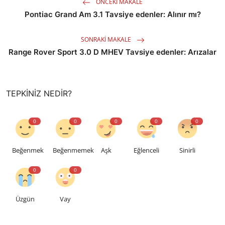
ÖNCEKI MAKALE
Pontiac Grand Am 3.1 Tavsiye edenler: Alınır mı?
SONRAKI MAKALE
Range Rover Sport 3.0 D MHEV Tavsiye edenler: Arızalar
TEPKINIZ NEDIR?
0
0
0
0
0
Beğenmek
Beğenmemek
Aşk
Eğlenceli
Sinirli
0
0
Üzgün
Vay