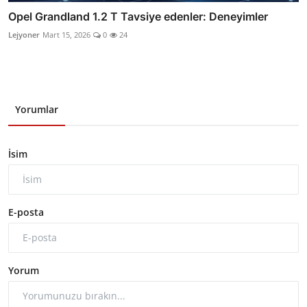
Opel Grandland 1.2 T Tavsiye edenler: Deneyimler
Lejyoner
Mart 15, 2026
0
24
Yorumlar
İsim
E-posta
Yorum