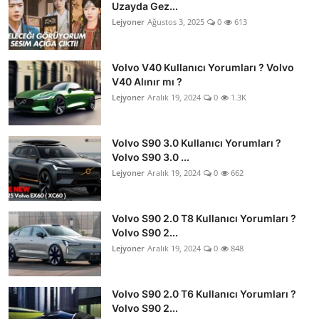
Uzayda Gez...
Lejyoner
Ağustos 3, 2025
0
613
Volvo V40 Kullanıcı Yorumları ? Volvo
V40 Alınır mı ?
Lejyoner
Aralık 19, 2024
0
1.3K
Volvo S90 3.0 Kullanıcı Yorumları ?
Volvo S90 3.0 ...
Lejyoner
Aralık 19, 2024
0
662
Volvo S90 2.0 T8 Kullanıcı Yorumları ?
Volvo S90 2...
Lejyoner
Aralık 19, 2024
0
848
Volvo S90 2.0 T6 Kullanıcı Yorumları ?
Volvo S90 2...