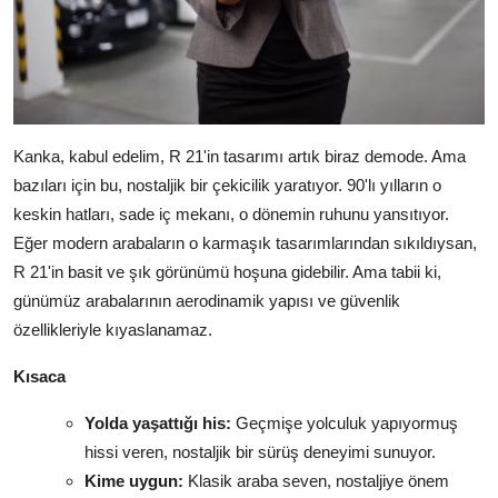
Kanka, kabul edelim, R 21'in tasarımı artık biraz demode. Ama
bazıları için bu, nostaljik bir çekicilik yaratıyor. 90'lı yılların o
keskin hatları, sade iç mekanı, o dönemin ruhunu yansıtıyor.
Eğer modern arabaların o karmaşık tasarımlarından sıkıldıysan,
R 21'in basit ve şık görünümü hoşuna gidebilir. Ama tabii ki,
günümüz arabalarının aerodinamik yapısı ve güvenlik
özellikleriyle kıyaslanamaz.
Kısaca
Yolda yaşattığı his:
Geçmişe yolculuk yapıyormuş
hissi veren, nostaljik bir sürüş deneyimi sunuyor.
Kime uygun:
Klasik araba seven, nostaljiye önem