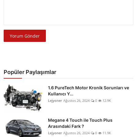
Yorum Gönder
Popüler Paylaşımlar
1.6 PureTech Motor Kronik Sorunları ve
Kullanıcı Y...
Lejyoner
Ağustos 26, 2024
0
12.9K
Megane 4 Touch ile Touch Plus
Arasındaki Fark ?
Lejyoner
Ağustos 26, 2024
0
11.9K