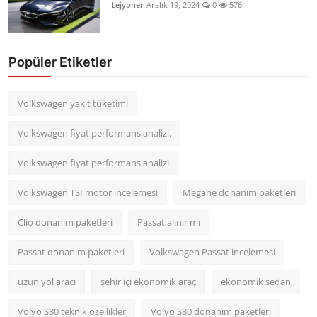
Lejyoner
Aralık 19, 2024
0
576
Popüler Etiketler
Volkswagen yakıt tüketimi
Volkswagen fiyat performans analizi.
Volkswagen fiyat performans analizi
Volkswagen TSI motor incelemesi
Megane donanım paketleri
Clio donanım paketleri
Passat alınır mı
Passat donanım paketleri
Volkswagen Passat incelemesi
uzun yol aracı
şehir içi ekonomik araç
ekonomik sedan
Volvo S80 teknik özellikler
Volvo S80 donanım paketleri