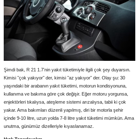
Şimdi bak, R 21 1.7'nin yakıt tüketimiyle ilgili çok şey duyarsın.
Kimisi "çok yakıyor" der, kimisi "az yakıyor" der. Olay şu: 30
yaşındaki bir arabanın yakıt tüketimi, motorun kondisyonuna,
kullanıma ve bakıma göre çok değişir. Eğer motoru yorgunsa,
enjektörleri tıkalıysa, ateşleme sistemi arızalıysa, tabii ki çok
yakar. Ama bakımları düzenli yapılmış, diri bir motorla şehir
içinde 9-10 litre, uzun yolda 7-8 litre yakıt tüketimi mümkün. Ama
unutma, günümüz dizelleriyle kıyaslanamaz.