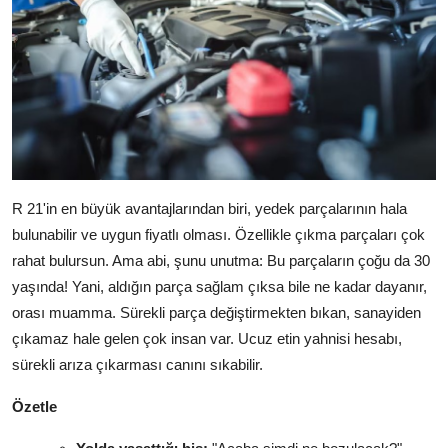
R 21'in en büyük avantajlarından biri, yedek parçalarının hala
bulunabilir ve uygun fiyatlı olması. Özellikle çıkma parçaları çok
rahat bulursun. Ama abi, şunu unutma: Bu parçaların çoğu da 30
yaşında! Yani, aldığın parça sağlam çıksa bile ne kadar dayanır,
orası muamma. Sürekli parça değiştirmekten bıkan, sanayiden
çıkamaz hale gelen çok insan var. Ucuz etin yahnisi hesabı,
sürekli arıza çıkarması canını sıkabilir.
Özetle