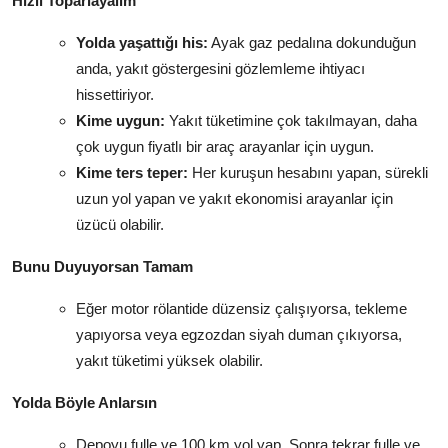
Hızlı Toparlayalım
Yolda yaşattığı his:
Ayak gaz pedalına dokunduğun
anda, yakıt göstergesini gözlemleme ihtiyacı
hissettiriyor.
Kime uygun:
Yakıt tüketimine çok takılmayan, daha
çok uygun fiyatlı bir araç arayanlar için uygun.
Kime ters teper:
Her kuruşun hesabını yapan, sürekli
uzun yol yapan ve yakıt ekonomisi arayanlar için
üzücü olabilir.
Bunu Duyuyorsan Tamam
Eğer motor rölantide düzensiz çalışıyorsa, tekleme
yapıyorsa veya egzozdan siyah duman çıkıyorsa,
yakıt tüketimi yüksek olabilir.
Yolda Böyle Anlarsın
Depoyu fulle ve 100 km yol yap. Sonra tekrar fulle ve