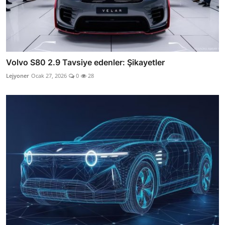
Volvo S80 2.9 Tavsiye edenler: Şikayetler
Lejyoner
Ocak 27, 2026
0
28