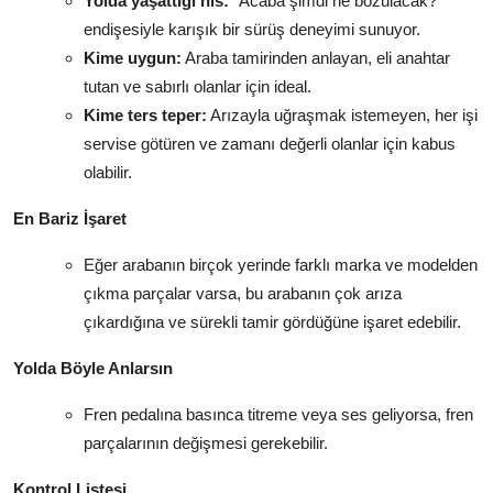
Yolda yaşattığı his:
"Acaba şimdi ne bozulacak?"
endişesiyle karışık bir sürüş deneyimi sunuyor.
Kime uygun:
Araba tamirinden anlayan, eli anahtar
tutan ve sabırlı olanlar için ideal.
Kime ters teper:
Arızayla uğraşmak istemeyen, her işi
servise götüren ve zamanı değerli olanlar için kabus
olabilir.
En Bariz İşaret
Eğer arabanın birçok yerinde farklı marka ve modelden
çıkma parçalar varsa, bu arabanın çok arıza
çıkardığına ve sürekli tamir gördüğüne işaret edebilir.
Yolda Böyle Anlarsın
Fren pedalına basınca titreme veya ses geliyorsa, fren
parçalarının değişmesi gerekebilir.
Kontrol Listesi