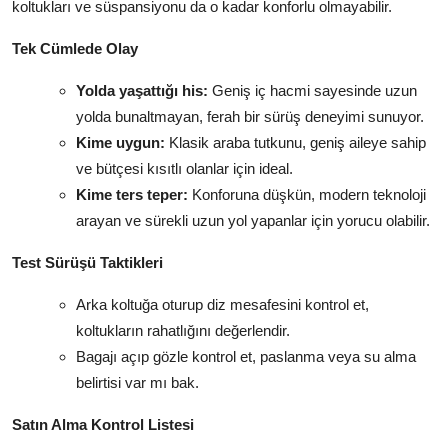
koltukları ve süspansiyonu da o kadar konforlu olmayabilir.
Tek Cümlede Olay
Yolda yaşattığı his:
Geniş iç hacmi sayesinde uzun
yolda bunaltmayan, ferah bir sürüş deneyimi sunuyor.
Kime uygun:
Klasik araba tutkunu, geniş aileye sahip
ve bütçesi kısıtlı olanlar için ideal.
Kime ters teper:
Konforuna düşkün, modern teknoloji
arayan ve sürekli uzun yol yapanlar için yorucu olabilir.
Test Sürüşü Taktikleri
Arka koltuğa oturup diz mesafesini kontrol et,
koltukların rahatlığını değerlendir.
Bagajı açıp gözle kontrol et, paslanma veya su alma
belirtisi var mı bak.
Satın Alma Kontrol Listesi