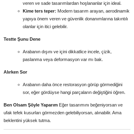
veren ve sade tasarımlardan hoşlananlar için ideal.
Kime ters teper:
Modern tasarım arayan, aerodinamik
yapıya önem veren ve güvenlik donanımlarına takıntılı
olanlar için itici gelebilir.
Testte Şunu Dene
Arabanın dışını ve içini dikkatlice incele, çizik,
paslanma veya deformasyon var mı bak.
Alırken Sor
Arabanın daha önce restorasyon görüp görmediğini
sor, eğer gördüyse hangi parçaların değiştiğini öğren.
Ben Olsam Şöyle Yaparım
Eğer tasarımını beğeniyorsan ve
ufak tefek kusurları görmezden gelebiliyorsan, alınabilir. Ama
beklentini yüksek tutma.