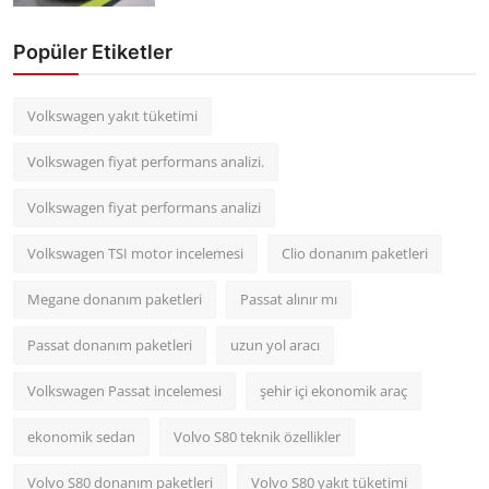
Popüler Etiketler
Volkswagen yakıt tüketimi
Volkswagen fiyat performans analizi.
Volkswagen fiyat performans analizi
Volkswagen TSI motor incelemesi
Clio donanım paketleri
Megane donanım paketleri
Passat alınır mı
Passat donanım paketleri
uzun yol aracı
Volkswagen Passat incelemesi
şehir içi ekonomik araç
ekonomik sedan
Volvo S80 teknik özellikler
Volvo S80 donanım paketleri
Volvo S80 yakıt tüketimi