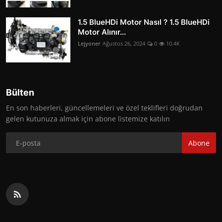
1.5 BlueHDi Motor Nasıl ? 1.5 BlueHDi
Motor Alınır...
Lejyoner
Ağustos 26, 2024
0
10.4K
Bülten
En son haberleri, güncellemeleri ve özel teklifleri doğrudan
gelen kutunuza almak için abone listemize katılın
Abone