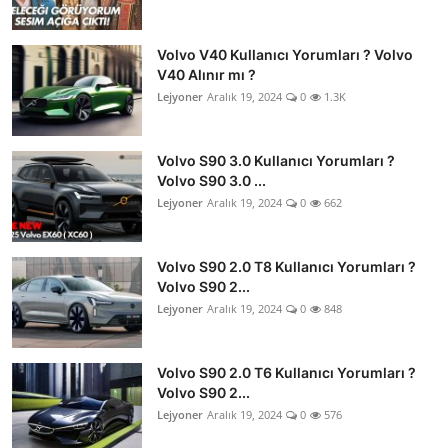
Volvo V40 Kullanıcı Yorumları ? Volvo
V40 Alınır mı ?
Lejyoner
Aralık 19, 2024
0
1.3K
Volvo S90 3.0 Kullanıcı Yorumları ?
Volvo S90 3.0 ...
Lejyoner
Aralık 19, 2024
0
662
Volvo S90 2.0 T8 Kullanıcı Yorumları ?
Volvo S90 2...
Lejyoner
Aralık 19, 2024
0
848
Volvo S90 2.0 T6 Kullanıcı Yorumları ?
Volvo S90 2...
Lejyoner
Aralık 19, 2024
0
576