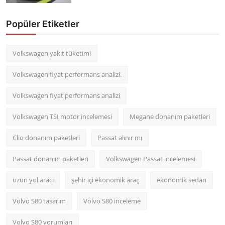
Popüler Etiketler
Volkswagen yakıt tüketimi
Volkswagen fiyat performans analizi.
Volkswagen fiyat performans analizi
Volkswagen TSI motor incelemesi
Megane donanım paketleri
Clio donanım paketleri
Passat alınır mı
Passat donanım paketleri
Volkswagen Passat incelemesi
uzun yol aracı
şehir içi ekonomik araç
ekonomik sedan
Volvo S80 tasarım
Volvo S80 inceleme
Volvo S80 yorumları