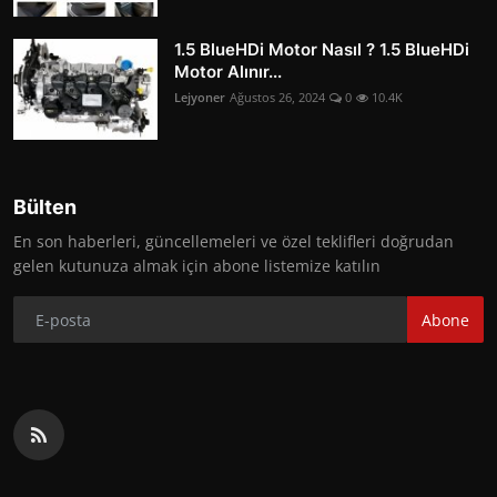
1.5 BlueHDi Motor Nasıl ? 1.5 BlueHDi
Motor Alınır...
Lejyoner
Ağustos 26, 2024
0
10.4K
Bülten
En son haberleri, güncellemeleri ve özel teklifleri doğrudan
gelen kutunuza almak için abone listemize katılın
Abone