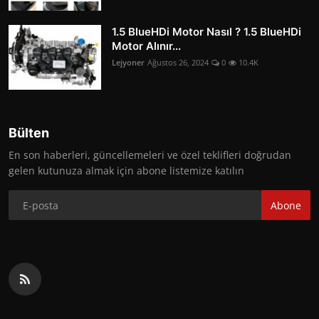
1.5 BlueHDi Motor Nasıl ? 1.5 BlueHDi
Motor Alınır...
Lejyoner
Ağustos 26, 2024
0
10.4K
Bülten
En son haberleri, güncellemeleri ve özel teklifleri doğrudan
gelen kutunuza almak için abone listemize katılın
Abone