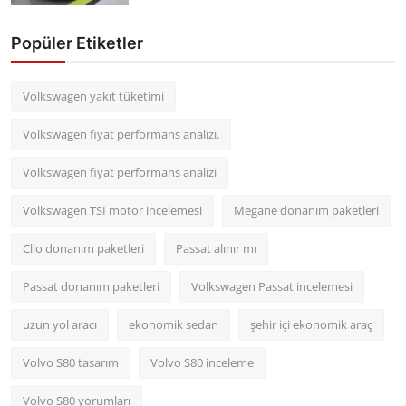
Popüler Etiketler
Volkswagen yakıt tüketimi
Volkswagen fiyat performans analizi.
Volkswagen fiyat performans analizi
Volkswagen TSI motor incelemesi
Megane donanım paketleri
Clio donanım paketleri
Passat alınır mı
Passat donanım paketleri
Volkswagen Passat incelemesi
uzun yol aracı
ekonomik sedan
şehir içi ekonomik araç
Volvo S80 tasarım
Volvo S80 inceleme
Volvo S80 yorumları