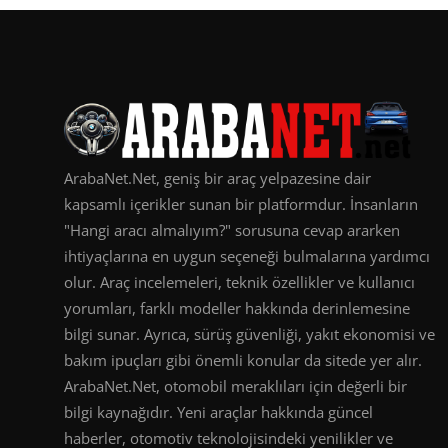
ArabaNet.Net, geniş bir araç yelpazesine dair
kapsamlı içerikler sunan bir platformdur. İnsanların
"Hangi aracı almalıyım?" sorusuna cevap ararken
ihtiyaçlarına en uygun seçeneği bulmalarına yardımcı
olur. Araç incelemeleri, teknik özellikler ve kullanıcı
yorumları, farklı modeller hakkında derinlemesine
bilgi sunar. Ayrıca, sürüş güvenliği, yakıt ekonomisi ve
bakım ipuçları gibi önemli konular da sitede yer alır.
ArabaNet.Net, otomobil meraklıları için değerli bir
bilgi kaynağıdır. Yeni araçlar hakkında güncel
haberler, otomotiv teknolojisindeki yenilikler ve