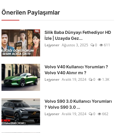
Önerilen Paylaşımlar
Silik Baba Dünyayı Fethediyor HD
İzle | Uzayda Gez...
Lejyoner
Ağustos 3, 2025
0
611
Volvo V40 Kullanıcı Yorumları ?
Volvo V40 Alınır mı ?
Lejyoner
Aralık 19, 2024
0
1.3K
Volvo S90 3.0 Kullanıcı Yorumları
? Volvo S90 3.0 ...
Lejyoner
Aralık 19, 2024
0
662