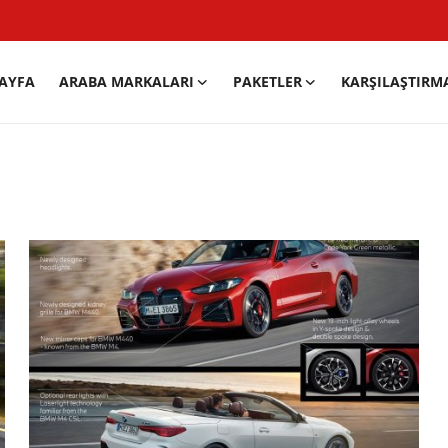
AYFA
ARABA MARKALARI
PAKETLER
KARŞILAŞTIRM