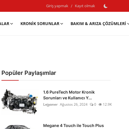
Giriş yapmak
/
Kayıt olmak
ALAR
KRONIK SORUNLAR
BAKIM & ARIZA ÇÖZÜMLERI
Popüler Paylaşımlar
1.6 PureTech Motor Kronik
Sorunları ve Kullanıcı Y...
Lejyoner
Ağustos 26, 2024
0
12.9K
Megane 4 Touch ile Touch Plus