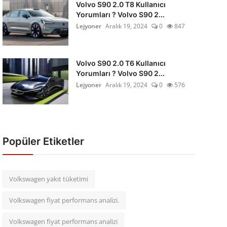
Volvo S90 2.0 T8 Kullanıcı
Yorumları ? Volvo S90 2...
Lejyoner
Aralık 19, 2024
0
847
Volvo S90 2.0 T6 Kullanıcı
Yorumları ? Volvo S90 2...
Lejyoner
Aralık 19, 2024
0
576
Popüler Etiketler
Volkswagen yakıt tüketimi
Volkswagen fiyat performans analizi.
Volkswagen fiyat performans analizi