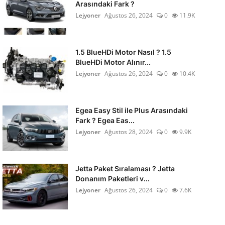
Arasındaki Fark ?
Lejyoner
Ağustos 26, 2024
0
11.9K
1.5 BlueHDi Motor Nasıl ? 1.5
BlueHDi Motor Alınır...
Lejyoner
Ağustos 26, 2024
0
10.4K
Egea Easy Stil ile Plus Arasındaki
Fark ? Egea Eas...
Lejyoner
Ağustos 28, 2024
0
9.9K
Jetta Paket Sıralaması ? Jetta
Donanım Paketleri v...
Lejyoner
Ağustos 26, 2024
0
7.6K