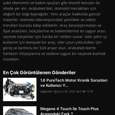
yakıt ekonomisi ve bakım ipuçları gibi önemli konular da
sitede yer alır. ArabaNet.Net, otomobil meraklıları için
değerli bir bilgi kaynağıdır. Yeni araçlar hakkında güncel
haberler, otomotiv teknolojisindeki yenilikler ve sektör
trendleri burada takip edilebilir. Araç karşılaştırmaları ve
fiyat analizleri, bütçelerine ve beklentilerine en uygun aracı
seçmek isteyenler için harika bir rehber sunar. İster şehir içi
kullanım için kompakt bir araç, ister uzun yolculuklar için
geniş ve konforlu bir SUV arıyor olun, ArabaNet.Net'te
herkesin ihtiyaçlarına ve zevkine uygun bir seçenek bulmak
mümkün.
En Çok Görüntülenen Gönderiler
1.6 PureTech Motor Kronik Sorunları
ve Kullanıcı Y...
Lejyoner
Ağustos 26, 2024
0
12.9K
Megane 4 Touch ile Touch Plus
Arasındaki Fark ?