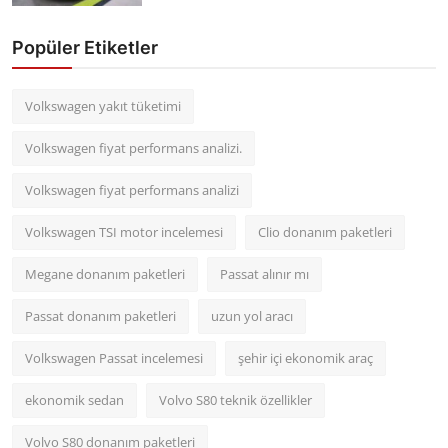
Popüler Etiketler
Volkswagen yakıt tüketimi
Volkswagen fiyat performans analizi.
Volkswagen fiyat performans analizi
Volkswagen TSI motor incelemesi
Clio donanım paketleri
Megane donanım paketleri
Passat alınır mı
Passat donanım paketleri
uzun yol aracı
Volkswagen Passat incelemesi
şehir içi ekonomik araç
ekonomik sedan
Volvo S80 teknik özellikler
Volvo S80 donanım paketleri