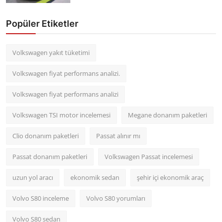
Popüler Etiketler
Volkswagen yakıt tüketimi
Volkswagen fiyat performans analizi.
Volkswagen fiyat performans analizi
Volkswagen TSI motor incelemesi
Megane donanım paketleri
Clio donanım paketleri
Passat alınır mı
Passat donanım paketleri
Volkswagen Passat incelemesi
uzun yol aracı
ekonomik sedan
şehir içi ekonomik araç
Volvo S80 inceleme
Volvo S80 yorumları
Volvo S80 sedan