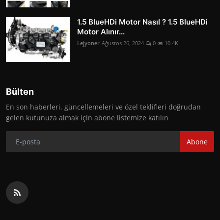
1.5 BlueHDi Motor Nasıl ? 1.5 BlueHDi
Motor Alınır...
Lejyoner
Ağustos 26, 2024
0
10.4K
Bülten
En son haberleri, güncellemeleri ve özel teklifleri doğrudan
gelen kutunuza almak için abone listemize katılın
Abone