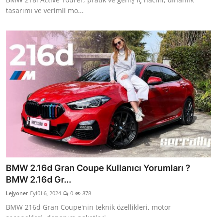
tasarımı ve verimli mo...
BMW 2.16d Gran Coupe Kullanıcı Yorumları ?
BMW 2.16d Gr...
Lejyoner
Eylül 6, 2024
0
878
BMW 216d Gran Coupe'nin teknik özellikleri, motor