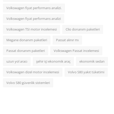
Volkswagen fiyat performans analizi.
Volkswagen fiyat performans analizi
Volkswagen TSI motor incelemesi
Clio donanım paketleri
Megane donanım paketleri
Passat alınır mı
Passat donanım paketleri
Volkswagen Passat incelemesi
uzun yol aracı
şehir içi ekonomik araç
ekonomik sedan
Volkswagen dizel motor incelemesi
Volvo S80 yakıt tüketimi
Volvo S80 güvenlik sistemleri