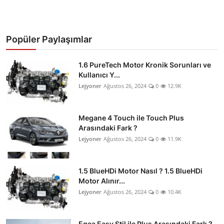
Popüler Paylaşımlar
1.6 PureTech Motor Kronik Sorunları ve
Kullanıcı Y...
Lejyoner
Ağustos 26, 2024
0
12.9K
Megane 4 Touch ile Touch Plus
Arasındaki Fark ?
Lejyoner
Ağustos 26, 2024
0
11.9K
1.5 BlueHDi Motor Nasıl ? 1.5 BlueHDi
Motor Alınır...
Lejyoner
Ağustos 26, 2024
0
10.4K
Egea Easy Stil ile Plus Arasındaki Fark ?