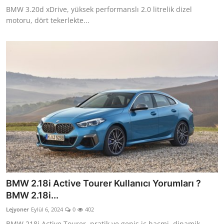
BMW 3.20d xDrive, yüksek performanslı 2.0 litrelik dizel
motoru, dört tekerlekte...
BMW 2.18i Active Tourer Kullanıcı Yorumları ?
BMW 2.18i...
Lejyoner
Eylül 6, 2024
0
402
BMW 218i Active Tourer, pratik ve geniş iç hacmi, dinamik