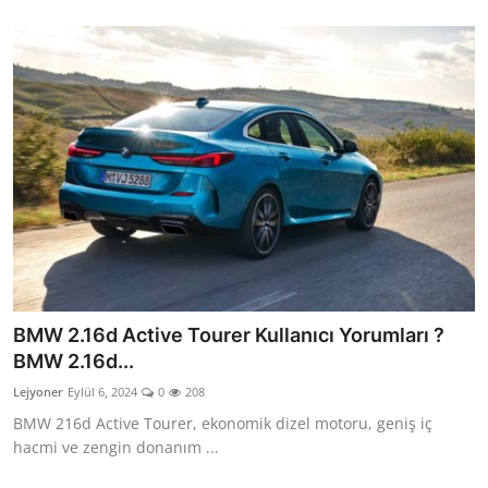
BMW 2.16d Active Tourer Kullanıcı Yorumları ?
BMW 2.16d...
Lejyoner
Eylül 6, 2024
0
208
BMW 216d Active Tourer, ekonomik dizel motoru, geniş iç
hacmi ve zengin donanım ...