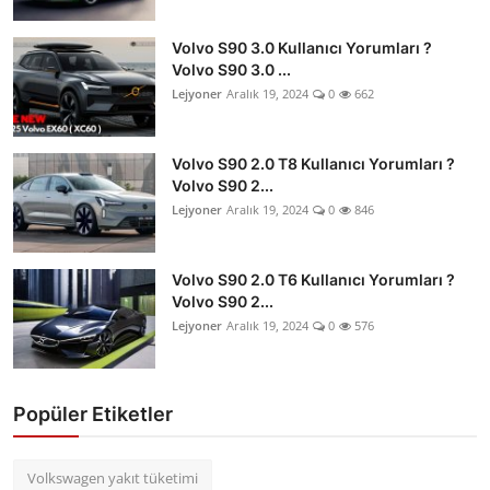
Volvo S90 3.0 Kullanıcı Yorumları ?
Volvo S90 3.0 ...
Lejyoner
Aralık 19, 2024
0
662
Volvo S90 2.0 T8 Kullanıcı Yorumları ?
Volvo S90 2...
Lejyoner
Aralık 19, 2024
0
846
Volvo S90 2.0 T6 Kullanıcı Yorumları ?
Volvo S90 2...
Lejyoner
Aralık 19, 2024
0
576
Popüler Etiketler
Volkswagen yakıt tüketimi