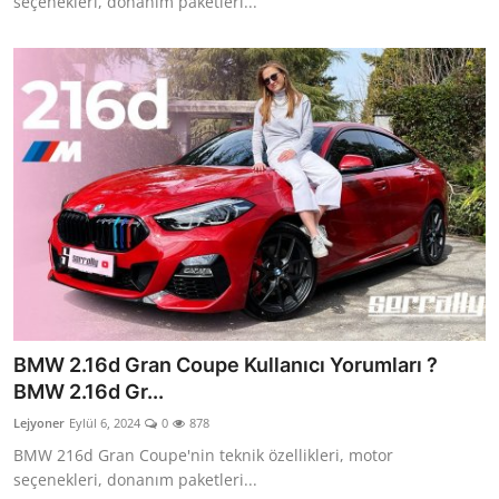
seçenekleri, donanım paketleri...
BMW 2.16d Gran Coupe Kullanıcı Yorumları ?
BMW 2.16d Gr...
Lejyoner
Eylül 6, 2024
0
878
BMW 216d Gran Coupe'nin teknik özellikleri, motor
seçenekleri, donanım paketleri...